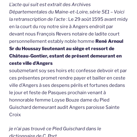
L’acte qui suit est extrait des Archives
Départementales du Maine-et-Loire, série 5E1 – Voici
la retranscription de l’acte
: Le 29 août 1595 avant midy
en la court du roy notre sire à Angers endroit par
devant nous François Revers notaire de ladite court
personnellement estably noble homme
René Arnoul
Sr du Houssay lieutenant au siège et ressort de
Château-Gontier, estant de présent demeurant en
ceste ville d’Angers
soubzmetant soy ses hoirs etc confesse debvoir et par
ces présentes promet rendre payer et bailler en ceste
ville d’Angers à ses despens périls et fortunes dedans
le jour et feste de Pasques prochain venant à
honnorable femme Loyse Bouze dame du Pied
Guischard demeurant audit Angers paroisse Sainte
Croix
je n’ai pas trouvé ce Pied Guischard dans le
dictionnaire de C. Port.