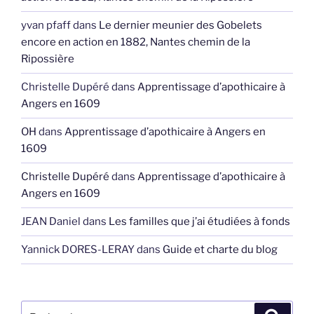
yvan pfaff
dans
Le dernier meunier des Gobelets
encore en action en 1882, Nantes chemin de la
Ripossière
Christelle Dupéré
dans
Apprentissage d’apothicaire à
Angers en 1609
OH
dans
Apprentissage d’apothicaire à Angers en
1609
Christelle Dupéré
dans
Apprentissage d’apothicaire à
Angers en 1609
JEAN Daniel
dans
Les familles que j’ai étudiées à fonds
Yannick DORES-LERAY
dans
Guide et charte du blog
Recherche
Recher