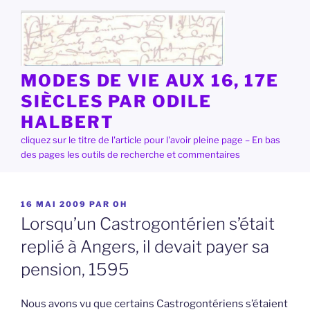
Aller
au
contenu
principal
MODES DE VIE AUX 16, 17E
SIÈCLES PAR ODILE
HALBERT
cliquez sur le titre de l'article pour l'avoir pleine page – En bas
des pages les outils de recherche et commentaires
PUBLIÉ
16 MAI 2009
PAR
OH
LE
Lorsqu’un Castrogontérien s’était
replié à Angers, il devait payer sa
pension, 1595
Nous avons vu que certains Castrogontériens s’étaient