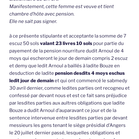
Manifestement, cette femme est veuve et tient
chambre d’hôte avec pension.
Elle ne sait pas signer.
à ce présente stipulante et acceptante la somme de 7
escuz 50 sols
valant 23 livres 10 sols
pour partie du
payement de la pension nourriture dudit Arnoul de 4
moys qui escheront le jour de demain compris 2 escuz
et demy que ledit Arnoul a baillés à ladite Bouze en
desduction de ladite
pension desdits 4 moys eschus
ledit jour de demain
et qui ont commencé le sabmedy
30 avril dernier, comme ledites parties ont recogneu et
confessé par devant nous et est ce fait sans préjudice
par lesdites parties aux aultres obligations que ladite
Bouze a dudit Arnoul d’auparavant ce jour et de la
sentence intervenue entre lesdites parties par devant
messieurs les gens tenant le siège présidial d’Angers
le 20 juillet dernier passé, lesquelles obligations et