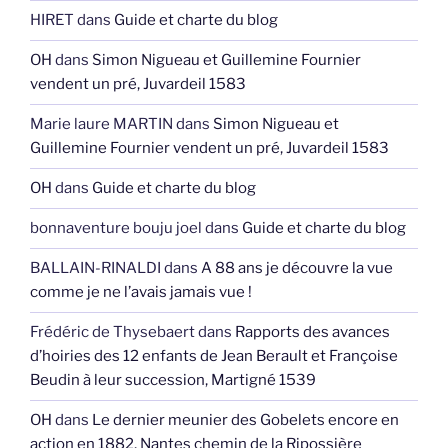
HIRET
dans
Guide et charte du blog
OH
dans
Simon Nigueau et Guillemine Fournier
vendent un pré, Juvardeil 1583
Marie laure MARTIN
dans
Simon Nigueau et
Guillemine Fournier vendent un pré, Juvardeil 1583
OH
dans
Guide et charte du blog
bonnaventure bouju joel
dans
Guide et charte du blog
BALLAIN-RINALDI
dans
A 88 ans je découvre la vue
comme je ne l’avais jamais vue !
Frédéric de Thysebaert
dans
Rapports des avances
d’hoiries des 12 enfants de Jean Berault et Françoise
Beudin à leur succession, Martigné 1539
OH
dans
Le dernier meunier des Gobelets encore en
action en 1882, Nantes chemin de la Ripossière