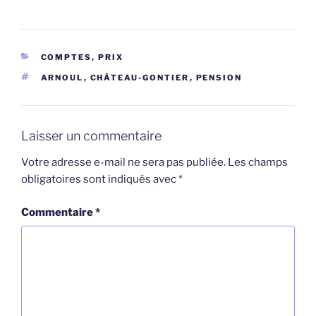
CATÉGORIES
COMPTES, PRIX
ÉTIQUETTES
ARNOUL
,
CHÂTEAU-GONTIER
,
PENSION
Laisser un commentaire
Votre adresse e-mail ne sera pas publiée.
Les champs
obligatoires sont indiqués avec
*
Commentaire
*