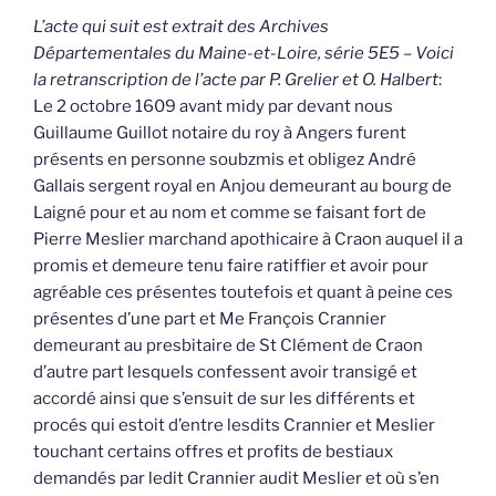
L’acte qui suit est extrait des Archives
Départementales du Maine-et-Loire, série 5E5 – Voici
la retranscription de l’acte par P. Grelier et O. Halbert
:
Le 2 octobre 1609 avant midy par devant nous
Guillaume Guillot notaire du roy à Angers furent
présents en personne soubzmis et obligez André
Gallais sergent royal en Anjou demeurant au bourg de
Laigné pour et au nom et comme se faisant fort de
Pierre Meslier marchand apothicaire à Craon auquel il a
promis et demeure tenu faire ratiffier et avoir pour
agréable ces présentes toutefois et quant à peine ces
présentes d’une part et Me François Crannier
demeurant au presbitaire de St Clément de Craon
d’autre part lesquels confessent avoir transigé et
accordé ainsi que s’ensuit de sur les différents et
procés qui estoit d’entre lesdits Crannier et Meslier
touchant certains offres et profits de bestiaux
demandés par ledit Crannier audit Meslier et où s’en