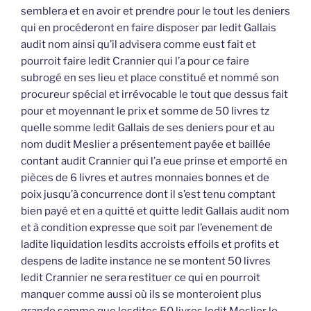
semblera et en avoir et prendre pour le tout les deniers
qui en procéderont en faire disposer par ledit Gallais
audit nom ainsi qu’il advisera comme eust fait et
pourroit faire ledit Crannier qui l’a pour ce faire
subrogé en ses lieu et place constitué et nommé son
procureur spécial et irrévocable le tout que dessus fait
pour et moyennant le prix et somme de 50 livres tz
quelle somme ledit Gallais de ses deniers pour et au
nom dudit Meslier a présentement payée et baillée
contant audit Crannier qui l’a eue prinse et emporté en
pièces de 6 livres et autres monnaies bonnes et de
poix jusqu’à concurrence dont il s’est tenu comptant
bien payé et en a quitté et quitte ledit Gallais audit nom
et à condition expresse que soit par l’evenement de
ladite liquidation lesdits accroists effoils et profits et
despens de ladite instance ne se montent 50 livres
ledit Crannier ne sera restituer ce qui en pourroit
manquer comme aussi où ils se monteroient plus