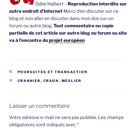
Odile Halbert –
Reproduction interdite sur
autre endroit d’Internet
Merci d’en discuter sur ce
blog et non aller en discuter dans mon dos sur un
forum ou autre blog.
Tout commentaire ou copie
partielle de cet article sur autre blog ou forum ou site
va à l’encontre du
projet européen
CATÉGORIES
POURSUITES ET TRANSACTION
ÉTIQUETTES
CRANNIER
,
CRAON
,
MESLIER
Laisser un commentaire
Votre adresse e-mail ne sera pas publiée.
Les champs
obligatoires sont indiqués avec
*