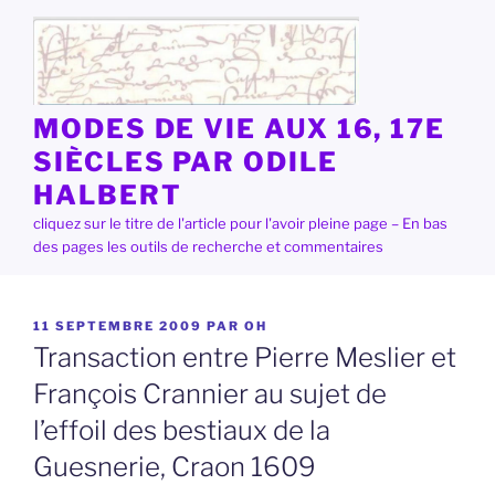
Aller
au
contenu
principal
MODES DE VIE AUX 16, 17E
SIÈCLES PAR ODILE
HALBERT
cliquez sur le titre de l'article pour l'avoir pleine page – En bas
des pages les outils de recherche et commentaires
PUBLIÉ
11 SEPTEMBRE 2009
PAR
OH
LE
Transaction entre Pierre Meslier et
François Crannier au sujet de
l’effoil des bestiaux de la
Guesnerie, Craon 1609