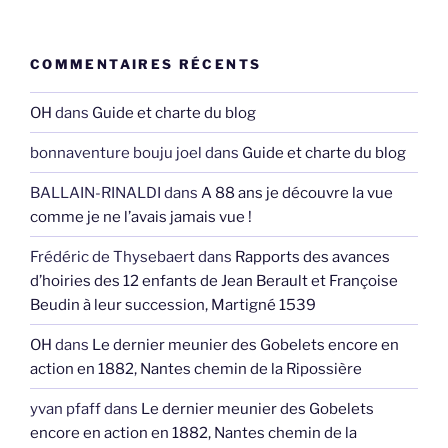
COMMENTAIRES RÉCENTS
OH
dans
Guide et charte du blog
bonnaventure bouju joel
dans
Guide et charte du blog
BALLAIN-RINALDI
dans
A 88 ans je découvre la vue
comme je ne l’avais jamais vue !
Frédéric de Thysebaert
dans
Rapports des avances
d’hoiries des 12 enfants de Jean Berault et Françoise
Beudin à leur succession, Martigné 1539
OH
dans
Le dernier meunier des Gobelets encore en
action en 1882, Nantes chemin de la Ripossière
yvan pfaff
dans
Le dernier meunier des Gobelets
encore en action en 1882, Nantes chemin de la