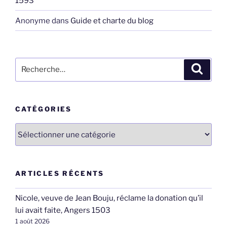
1593
Anonyme
dans
Guide et charte du blog
Recherche
Recher
pour
:
CATÉGORIES
Catégories
ARTICLES RÉCENTS
Nicole, veuve de Jean Bouju, réclame la donation qu’il
lui avait faite, Angers 1503
1 août 2026