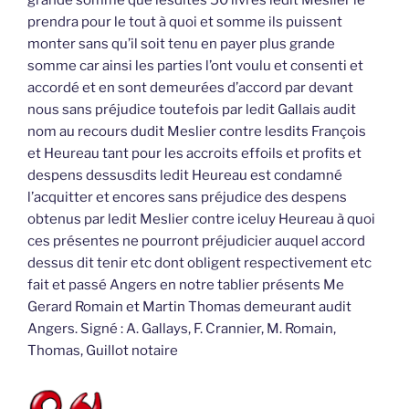
grande somme que lesdites 50 livres ledit Meslier le
prendra pour le tout à quoi et somme ils puissent
monter sans qu’il soit tenu en payer plus grande
somme car ainsi les parties l’ont voulu et consenti et
accordé et en sont demeurées d’accord par devant
nous sans préjudice toutefois par ledit Gallais audit
nom au recours dudit Meslier contre lesdits François
et Heureau tant pour les accroits effoils et profits et
despens dessusdits ledit Heureau est condamné
l’acquitter et encores sans préjudice des despens
obtenus par ledit Meslier contre iceluy Heureau à quoi
ces présentes ne pourront préjudicier auquel accord
dessus dit tenir etc dont obligent respectivement etc
fait et passé Angers en notre tablier présents Me
Gerard Romain et Martin Thomas demeurant audit
Angers. Signé : A. Gallays, F. Crannier, M. Romain,
Thomas, Guillot notaire