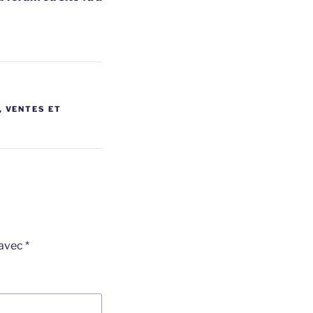
,
VENTES ET
 avec
*