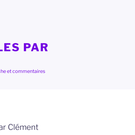
LES PAR
herche et commentaires
par Clément