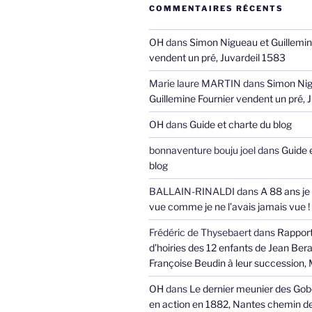
COMMENTAIRES RÉCENTS
OH
dans
Simon Nigueau et Guillemin
vendent un pré, Juvardeil 1583
Marie laure MARTIN
dans
Simon Nig
Guillemine Fournier vendent un pré, 
OH
dans
Guide et charte du blog
bonnaventure bouju joel
dans
Guide 
blog
BALLAIN-RINALDI
dans
A 88 ans je
vue comme je ne l’avais jamais vue !
Frédéric de Thysebaert
dans
Rappor
d’hoiries des 12 enfants de Jean Bera
Françoise Beudin à leur succession,
OH
dans
Le dernier meunier des Gob
en action en 1882, Nantes chemin de