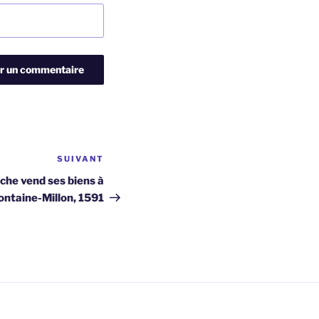
SUIVANT
Article
suivant
che vend ses biens à
ontaine-Millon, 1591