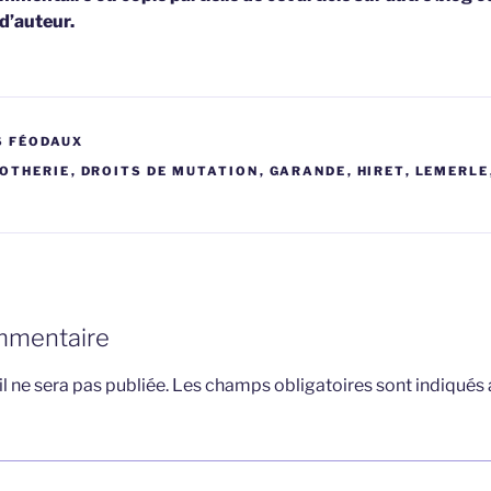
 d’auteur.
S FÉODAUX
POTHERIE
,
DROITS DE MUTATION
,
GARANDE
,
HIRET
,
LEMERLE
mmentaire
l ne sera pas publiée.
Les champs obligatoires sont indiqués