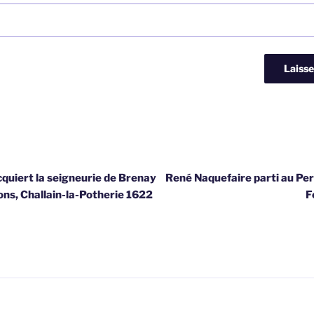
quiert la seigneurie de Brenay
René Naquefaire parti au Per
llons, Challain-la-Potherie 1622
F