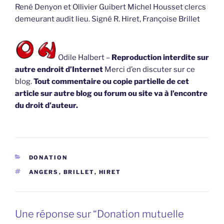
René Denyon et Ollivier Guibert Michel Housset clercs
demeurant audit lieu. Signé R. Hiret, Françoise Brillet
Odile Halbert –
Reproduction interdite sur
autre endroit d’Internet
Merci d’en discuter sur ce
blog.
Tout commentaire ou copie partielle de cet
article sur autre blog ou forum ou site va à l’encontre
du droit d’auteur.
CATÉGORIES
DONATION
ÉTIQUETTES
ANGERS
,
BRILLET
,
HIRET
Une réponse sur “Donation mutuelle