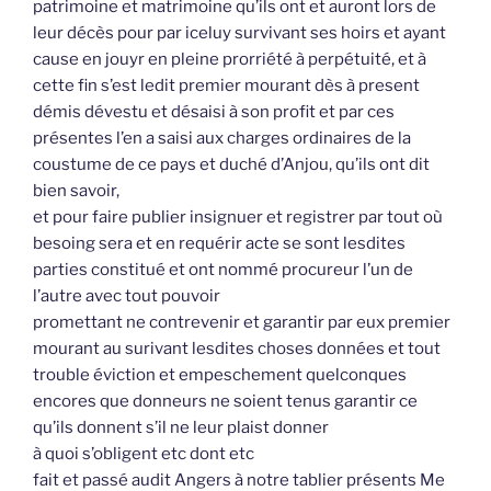
patrimoine et matrimoine qu’ils ont et auront lors de
leur décès pour par iceluy survivant ses hoirs et ayant
cause en jouyr en pleine prorriété à perpétuité, et à
cette fin s’est ledit premier mourant dès à present
démis dévestu et désaisi à son profit et par ces
présentes l’en a saisi aux charges ordinaires de la
coustume de ce pays et duché d’Anjou, qu’ils ont dit
bien savoir,
et pour faire publier insignuer et registrer par tout où
besoing sera et en requérir acte se sont lesdites
parties constitué et ont nommé procureur l’un de
l’autre avec tout pouvoir
promettant ne contrevenir et garantir par eux premier
mourant au surivant lesdites choses données et tout
trouble éviction et empeschement quelconques
encores que donneurs ne soient tenus garantir ce
qu’ils donnent s’il ne leur plaist donner
à quoi s’obligent etc dont etc
fait et passé audit Angers à notre tablier présents Me