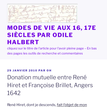
Aller
au
contenu
principal
MODES DE VIE AUX 16, 17E
SIÈCLES PAR ODILE
HALBERT
cliquez sur le titre de l'article pour l'avoir pleine page – En bas
des pages les outils de recherche et commentaires
PUBLIÉ
29 JANVIER 2010
PAR
OH
LE
Donation mutuelle entre René
Hiret et Françoise Brillet, Angers
1642
René Hiret, dont je descends,
fait l’objet de mon