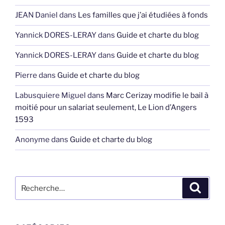
JEAN Daniel
dans
Les familles que j’ai étudiées à fonds
Yannick DORES-LERAY
dans
Guide et charte du blog
Yannick DORES-LERAY
dans
Guide et charte du blog
Pierre
dans
Guide et charte du blog
Labusquiere Miguel
dans
Marc Cerizay modifie le bail à
moitié pour un salariat seulement, Le Lion d’Angers
1593
Anonyme
dans
Guide et charte du blog
Recherche
Recher
pour
: