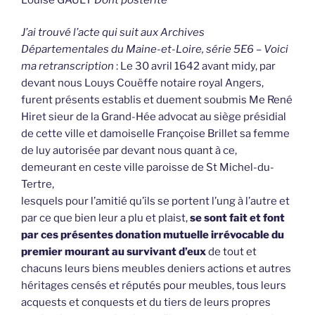
J’ai trouvé l’acte qui suit aux Archives
Départementales du Maine-et-Loire, série 5E6 – Voici
ma retranscription
: Le 30 avril 1642 avant midy, par
devant nous Louys Couëffe notaire royal Angers,
furent présents establis et duement soubmis Me René
Hiret sieur de la Grand-Hée advocat au siège présidial
de cette ville et damoiselle Françoise Brillet sa femme
de luy autorisée par devant nous quant à ce,
demeurant en ceste ville paroisse de St Michel-du-
Tertre,
lesquels pour l’amitié qu’ils se portent l’ung à l’autre et
par ce que bien leur a plu et plaist,
se sont fait et font
par ces présentes donation mutuelle irrévocable du
premier mourant au survivant d’eux
de tout et
chacuns leurs biens meubles deniers actions et autres
héritages censés et réputés pour meubles, tous leurs
acquests et conquests et du tiers de leurs propres