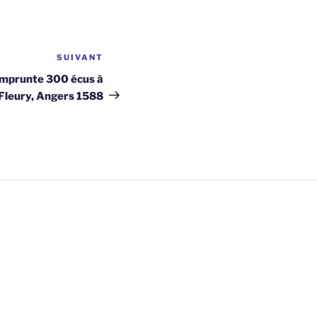
SUIVANT
Article
suivant
emprunte 300 écus à
Fleury, Angers 1588