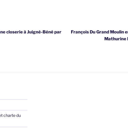
une closerie à Juigné-Béné par
François Du Grand Moulin 
Mathurine 
et charte du