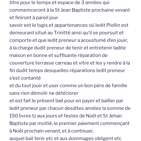
titre pour le temps et espace de 3 années qui
commemceront à la St Jean Baptiste prochaine vevant
et finiront à pareil jour
savoir est le logis et appartenances où ledit Piollin est
demeurant situé au Trinitté ainsi qu’il se poursuit et
comporte et que ledit preneur a acoustumé d’en jouir,
à la charge dudit preneur de tenir et entretenir ladite
maison en bonne et suffisante réparation de
couverture terrasse carreau et vitre et les y rendre à la
fin dudit temps desquelles réparations ledit preneur
s’est contanté
et du tout jouir et user comme un bon père de famille
sans rien démolir ne détériorer
et est fait le présent bail pour en payer et bailler par
ledit preneur par chacun desdites années la somme de
150 livres tz aux jours et festes de Noël et St Jehan
Baptiste par moitié, le premier paiement commençant
à Noël prochain venant, et à continuer,
auquel bail tenir etc et aux dommages obligent etc