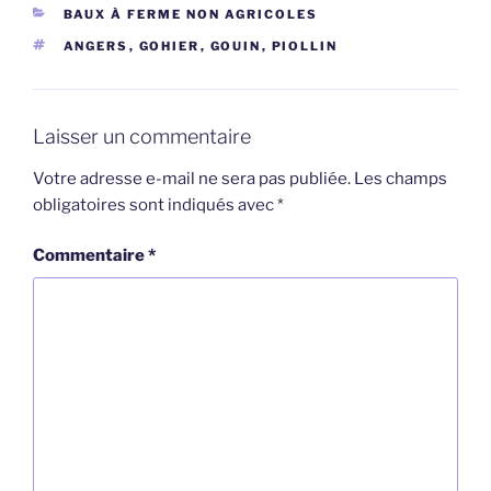
CATÉGORIES
BAUX À FERME NON AGRICOLES
ÉTIQUETTES
ANGERS
,
GOHIER
,
GOUIN
,
PIOLLIN
Laisser un commentaire
Votre adresse e-mail ne sera pas publiée.
Les champs
obligatoires sont indiqués avec
*
Commentaire
*