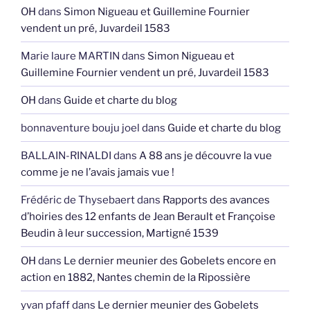
OH
dans
Simon Nigueau et Guillemine Fournier
vendent un pré, Juvardeil 1583
Marie laure MARTIN
dans
Simon Nigueau et
Guillemine Fournier vendent un pré, Juvardeil 1583
OH
dans
Guide et charte du blog
bonnaventure bouju joel
dans
Guide et charte du blog
BALLAIN-RINALDI
dans
A 88 ans je découvre la vue
comme je ne l’avais jamais vue !
Frédéric de Thysebaert
dans
Rapports des avances
d’hoiries des 12 enfants de Jean Berault et Françoise
Beudin à leur succession, Martigné 1539
OH
dans
Le dernier meunier des Gobelets encore en
action en 1882, Nantes chemin de la Ripossière
yvan pfaff
dans
Le dernier meunier des Gobelets