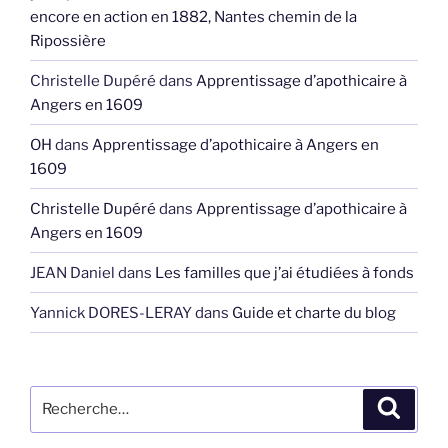
encore en action en 1882, Nantes chemin de la
Ripossière
Christelle Dupéré
dans
Apprentissage d’apothicaire à
Angers en 1609
OH
dans
Apprentissage d’apothicaire à Angers en
1609
Christelle Dupéré
dans
Apprentissage d’apothicaire à
Angers en 1609
JEAN Daniel
dans
Les familles que j’ai étudiées à fonds
Yannick DORES-LERAY
dans
Guide et charte du blog
Recherche
Recher
pour
: