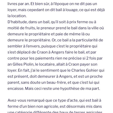
livres par an. Et bien sûr, à l’époque on ne dit pas un
loyer, mais cepedant on dit bail à louage, ce qui est déjà
la location.
D’habitude, dans un bail, qu’il soit à prix ferme ou à
moitié de fruits, le preneur prend le bail dans la ville où
demeure le propriétaire et paie de même là ou
demeure le propriétaire. Or, ce bail a la particularité de
sembler à l’envers, puisque c’est le propriétaire qui
s’est déplacé de Craon à Angers faire le bail, et par
contre pour les paiements rien ne précise si 2 fois par
an Gilles Piolin, le locataire, allait à Craon payer son
loyer. En fait, j’ai le sentiment que le Charles Gohier qui
est présent, doit demeurer à Angers, et est un proche
parent, sans doute un beau-frère, et que c’est lui qui
encaisse. Mais ceci reste une hypothèse de ma part.
Avez-vous remarqué que ce type d’acte, qui est bail à
ferme d’un bien non agricole, est désormais mis dans
une catégorie différente des baux de terres agricoles.