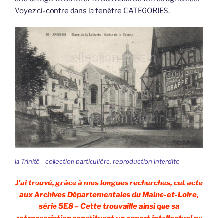
Voyez ci-contre dans la fenêtre CATEGORIES.
la Trinité - collection particulière, reproduction interdite
J’ai trouvé, grâce à mes longues recherches, cet acte
aux Archives Départementales du Maine-et-Loire,
série 5E8 – Cette trouvaille ainsi que sa