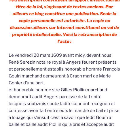
retranscription constituent un apport intellectuel au
titre de la loi, s’agissant de textes anciens. Par
ailleurs ce blog constitue une publication. Seule la
copie personnelle est autorisée. La copie ou
discussion ailleurs sur Internet constituent un vol de
propriété intellectuelle. Voici la retranscription de
l’acte :
Le vendredi 20 mars 1609 avant midy, devant nous
René Serezin notaire royal à Angers feurent présents
et personellement establis honorable homme François
Gouin marchand demeurant à Craon mari de Marie
Gohier d’une part,
et honorable homme sire Gilles Piollin marchand
demeurant audit Angers paroisse de la Trinité
lesquels soubzmis soubz ladite cour ont recogneu et
confessé avoir fait entre eulx le marché de bail et prise
à louage qui s’ensuit c’est à savoir que ledit Gouin a
baillé et baille audit Piollin qui a pris et accepté audit