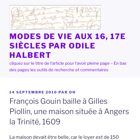
Aller
au
contenu
principal
MODES DE VIE AUX 16, 17E
SIÈCLES PAR ODILE
HALBERT
cliquez sur le titre de l'article pour l'avoir pleine page – En bas
des pages les outils de recherche et commentaires
PUBLIÉ
14 SEPTEMBRE 2010
PAR
OH
LE
François Gouin baille à Gilles
Piollin, une maison située à Angers
la Trinité, 1609
La maison devait être belle, car le loyer est de 150