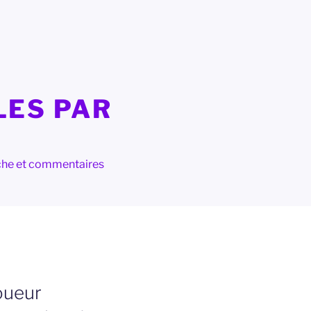
LES PAR
herche et commentaires
oueur