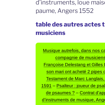
d’instruments, loue mais
paume, Angers 1552
table des autres actes 
musiciens
Musique autrefois, dans nos
compagnie de musiciens
Françoise Delestang et Gilles B
son mari ont acheté 2 pipes 
Testament de Marc Langlais, 
1591
–
Psalteur : joueur de psa
de psaumes ?
–
Contrat d’ap
d’instruments de musique, Ang