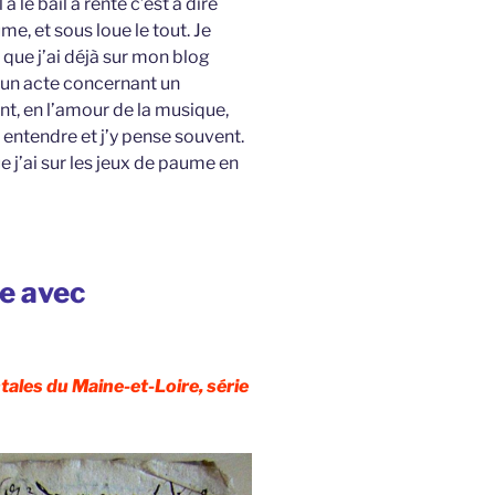
a le bail à rente c’est à dire
me, et sous loue le tout. Je
s que j’ai déjà sur mon blog
 un acte concernant un
t, en l’amour de la musique,
entendre et j’y pense souvent.
 j’ai sur les jeux de paume en
te avec
ales du Maine-et-Loire, série