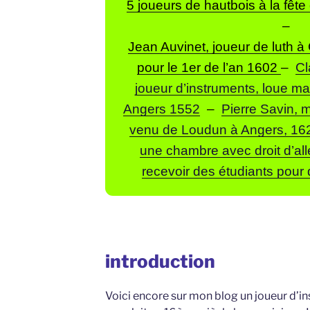
5 joueurs de hautbois à la fêt
–
Jean Auvinet, joueur de luth 
pour le 1er de l’an 1602
–
Cl
joueur d’instruments, loue m
Angers 1552
–
Pierre Savin, m
venu de Loudun à Angers, 16
une chambre avec droit d’aller
recevoir des étudiants pour
introduction
Voici encore sur mon blog un joueur d’ins