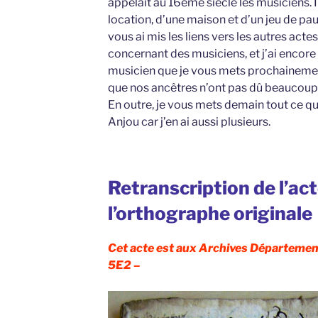
appelait au 16ème siècle les musiciens. Il 
location, d’une maison et d’un jeu de pau
vous ai mis les liens vers les autres acte
concernant des musiciens, et j’ai encore
musicien que je vous mets prochainemen
que nos ancêtres n’ont pas dû beaucoup 
En outre, je vous mets demain tout ce que
Anjou car j’en ai aussi plusieurs.
Retranscription de l’ac
l’orthographe originale
Cet acte est aux Archives Département
5E2 –