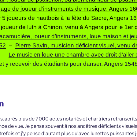
sage de joueur d’instruments de musique, Angers 1
 5 joueurs de hautbois à la fête du Sacre, Angers 1
 joueur de luth à Chinon, venu à Angers pour le 1er 
acamucière, joueur d’instruments, loue maison et je
52
–
Pierre Savin, musicien déficient visuel, venu 
–
Le musicien loue une chambre avec droit d’aller et
et y recevoir des étudiants pour danser, Angers 154
n
is, après plus de 7000 actes notariés et chartriers retranscrits
ce de vue. Je pense souvent à nos ancêtres déficients visuels
utrefois et j’y pense d’autant plus qu’avec lunettes puissantes 