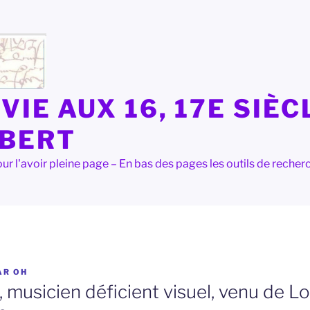
VIE AUX 16, 17E SIÈC
LBERT
e pour l'avoir pleine page – En bas des pages les outils de rec
AR
OH
, musicien déficient visuel, venu de L