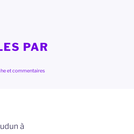
LES PAR
herche et commentaires
oudun à