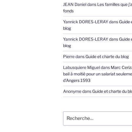
JEAN Daniel
dans
Les familles que j’
fonds
Yannick DORES-LERAY
dans
Guide 
blog
Yannick DORES-LERAY
dans
Guide 
blog
Pierre
dans
Guide et charte du blog
Labusquiere Miguel
dans
Marc Ceriz
bail à moitié pour un salariat seuleme
d’Angers 1593
Anonyme
dans
Guide et charte du bl
Recherche
pour
: