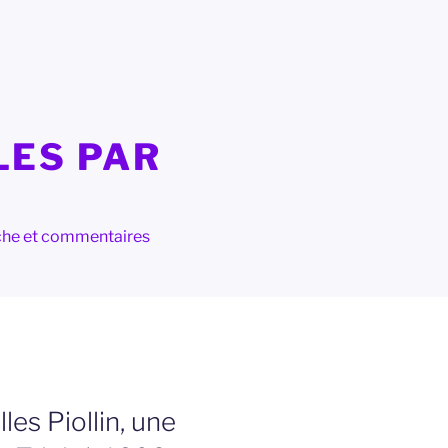
LES PAR
herche et commentaires
les Piollin, une