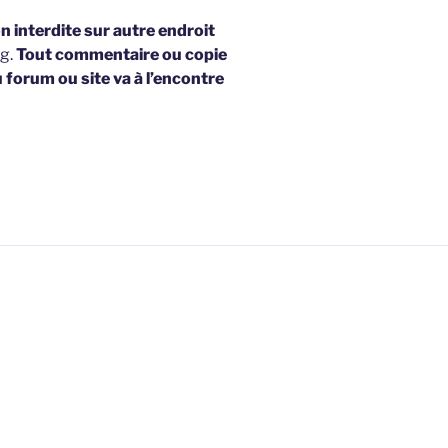
 interdite sur autre endroit
og.
Tout commentaire ou copie
u forum ou site va à l’encontre