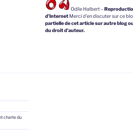
Odile Halbert –
Reproduction
d’Internet
Merci d’en discuter sur ce bl
partielle de cet article sur autre blog o
du droit d’auteur.
et charte du