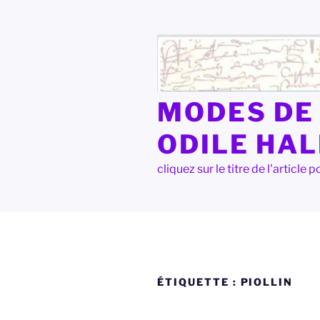
Aller
au
contenu
principal
MODES DE 
ODILE HA
cliquez sur le titre de l'articl
ÉTIQUETTE :
PIOLLIN