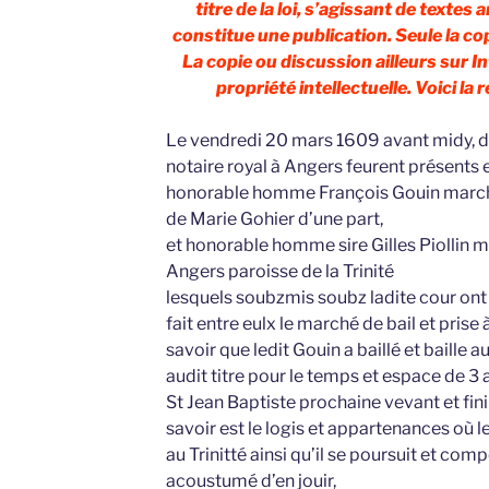
titre de la loi, s’agissant de textes 
constitue une publication. Seule la co
La copie ou discussion ailleurs sur I
propriété intellectuelle. Voici la 
Le vendredi 20 mars 1609 avant midy, d
notaire royal à Angers feurent présents 
honorable homme François Gouin marc
de Marie Gohier d’une part,
et honorable homme sire Gilles Piollin
Angers paroisse de la Trinité
lesquels soubzmis soubz ladite cour ont
fait entre eulx le marché de bail et prise 
savoir que ledit Gouin a baillé et baille au
audit titre pour le temps et espace de 
St Jean Baptiste prochaine vevant et finir
savoir est le logis et appartenances où l
au Trinitté ainsi qu’il se poursuit et com
acoustumé d’en jouir,