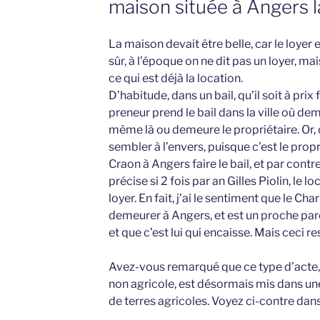
maison située à Angers l
La maison devait être belle, car le loyer e
sûr, à l’époque on ne dit pas un loyer, ma
ce qui est déjà la location.
D’habitude, dans un bail, qu’il soit à prix 
preneur prend le bail dans la ville où dem
même là ou demeure le propriétaire. Or, ce
sembler à l’envers, puisque c’est le propr
Craon à Angers faire le bail, et par cont
précise si 2 fois par an Gilles Piolin, le l
loyer. En fait, j’ai le sentiment que le Cha
demeurer à Angers, et est un proche pare
et que c’est lui qui encaisse. Mais ceci 
Avez-vous remarqué que ce type d’acte, q
non agricole, est désormais mis dans un
de terres agricoles. Voyez ci-contre da