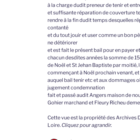
à la charge dudit preneur de tenir et ent
et suffisante réparation de couverture ter
rendre à la fin dudit temps desquelles ré
contanté
et du tout jouir et user comme un bon pè
ne détériorer
et est fait le présent bail pour en payer e
chacun desdites années la somme de 150 l
de Noël et St Jehan Baptiste par moitié,
commençant à Noël prochain venant, et 
auquel bail tenir etc et aux dommages o
jugement condemnation
fait et passé audit Angers maison de nou
Gohier marchand et Fleury Richeu deme
Cette vue est la propriété des Archives
Loire.
Cliquez pour agrandir.