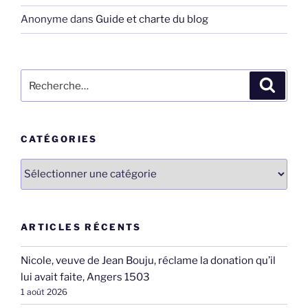
Anonyme
dans
Guide et charte du blog
Recherche
Recher
pour
:
CATÉGORIES
Catégories
ARTICLES RÉCENTS
Nicole, veuve de Jean Bouju, réclame la donation qu’il
lui avait faite, Angers 1503
1 août 2026