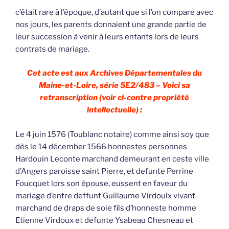
c’était rare à l’époque, d’autant que si l’on compare avec
nos jours, les parents donnaient une grande partie de
leur succession à venir à leurs enfants lors de leurs
contrats de mariage.
Cet acte est aux Archives Départementales du
Maine-et-Loire, série 5E2/483 – Voici sa
retranscription (voir ci-contre propriété
intellectuelle) :
Le 4 juin 1576 (Toublanc notaire) comme ainsi soy que
dès le 14 décember 1566 honnestes personnes
Hardouin Leconte marchand demeurant en ceste ville
d’Angers paroisse saint Pierre, et defunte Perrine
Foucquet lors son épouse, eussent en faveur du
mariage d’entre deffunt Guillaume Virdoulx vivant
marchand de draps de soie fils d’honneste homme
Etienne Virdoux et defunte Ysabeau Chesneau et