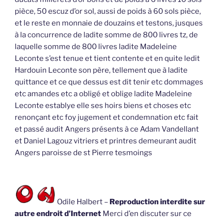
pièce, 50 escuz d’or sol, aussi de poids à 60 sols pièce,
et le reste en monnaie de douzains et testons, jusques
à la concurrence de ladite somme de 800 livres tz, de
laquelle somme de 800 livres ladite Madeleine
Leconte s’est tenue et tient contente et en quite ledit
Hardouin Leconte son père, tellement que à ladite
quittance et ce que dessus est dit tenir etc dommages
etc amandes etc a obligé et oblige ladite Madeleine
Leconte establye elle ses hoirs biens et choses etc
renonçant etc foy jugement et condemnation etc fait
et passé audit Angers présents à ce Adam Vandellant
et Daniel Lagouz vitriers et printres demeurant audit
Angers paroisse de st Pierre tesmoings
Odile Halbert –
Reproduction interdite sur
autre endroit d’Internet
Merci d’en discuter sur ce