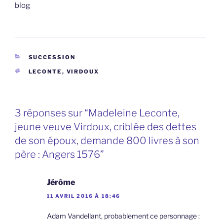
blog
CATÉGORIES
SUCCESSION
ÉTIQUETTES
LECONTE
,
VIRDOUX
3 réponses sur “Madeleine Leconte,
jeune veuve Virdoux, criblée des dettes
de son époux, demande 800 livres à son
père : Angers 1576”
Jérôme
11 AVRIL 2016 À 18:46
Adam Vandellant, probablement ce personnage :