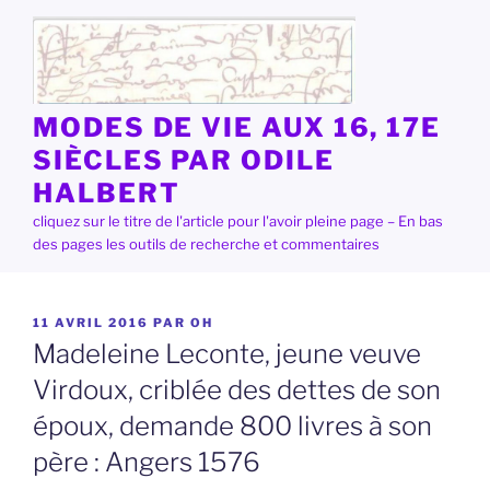
Aller
au
contenu
principal
MODES DE VIE AUX 16, 17E
SIÈCLES PAR ODILE
HALBERT
cliquez sur le titre de l'article pour l'avoir pleine page – En bas
des pages les outils de recherche et commentaires
PUBLIÉ
11 AVRIL 2016
PAR
OH
LE
Madeleine Leconte, jeune veuve
Virdoux, criblée des dettes de son
époux, demande 800 livres à son
père : Angers 1576