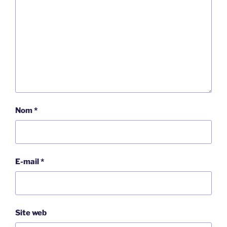
Nom
*
E-mail
*
Site web