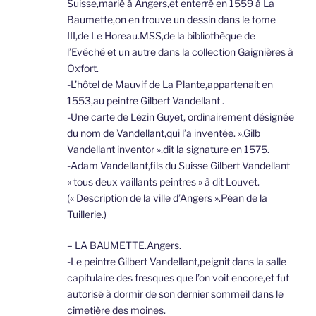
Suisse,marié à Angers,et enterré en 1559 à La
Baumette,on en trouve un dessin dans le tome
III,de Le Horeau.MSS,de la bibliothèque de
l’Evéché et un autre dans la collection Gaignières à
Oxfort.
-L’hôtel de Mauvif de La Plante,appartenait en
1553,au peintre Gilbert Vandellant .
-Une carte de Lézin Guyet, ordinairement désignée
du nom de Vandellant,qui l’a inventée. ».Gilb
Vandellant inventor »,dit la signature en 1575.
-Adam Vandellant,fils du Suisse Gilbert Vandellant
« tous deux vaillants peintres » à dit Louvet.
(« Description de la ville d’Angers ».Péan de la
Tuillerie.)
– LA BAUMETTE.Angers.
-Le peintre Gilbert Vandellant,peignit dans la salle
capitulaire des fresques que l’on voit encore,et fut
autorisé à dormir de son dernier sommeil dans le
cimetière des moines.