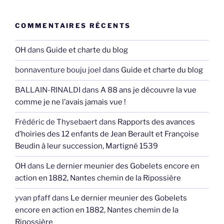
COMMENTAIRES RÉCENTS
OH
dans
Guide et charte du blog
bonnaventure bouju joel
dans
Guide et charte du blog
BALLAIN-RINALDI
dans
A 88 ans je découvre la vue
comme je ne l’avais jamais vue !
Frédéric de Thysebaert
dans
Rapports des avances
d’hoiries des 12 enfants de Jean Berault et Françoise
Beudin à leur succession, Martigné 1539
OH
dans
Le dernier meunier des Gobelets encore en
action en 1882, Nantes chemin de la Ripossière
yvan pfaff
dans
Le dernier meunier des Gobelets
encore en action en 1882, Nantes chemin de la
Ripossière