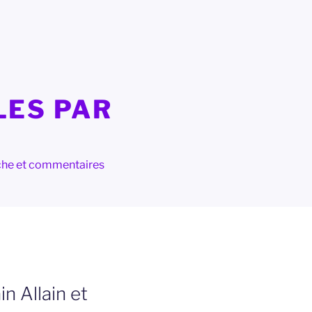
LES PAR
herche et commentaires
n Allain et