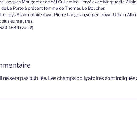
de Jacques Maugars et de déf Guillemine Hervé,avec Marguerite Allain,f
te de La Porte,à présent femme de Thomas Le Boucher.
re Loys Allain,notaire royal, Pierre Langevin,sergent royal, Urbain Allai
 plusieurs autres.
620-1644 (vue 2)
mmentaire
l ne sera pas publiée.
Les champs obligatoires sont indiqués