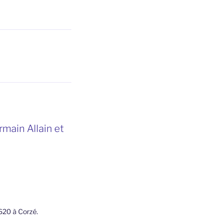
rmain Allain et
620 à Corzé.