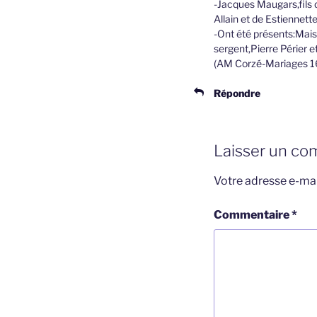
-Jacques Maugars,fils 
Allain et de Estiennet
-Ont été présents:Maist
sergent,Pierre Périer et
(AM Corzé-Mariages 1
Répondre
Laisser un co
Votre adresse e-mai
Commentaire
*