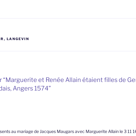
ER
,
LANGEVIN
 “Marguerite et Renée Allain étaient filles de Ge
dais, Angers 1574”
sents au mariage de Jacques Maugars avec Marguerite Allain le 3 11 1