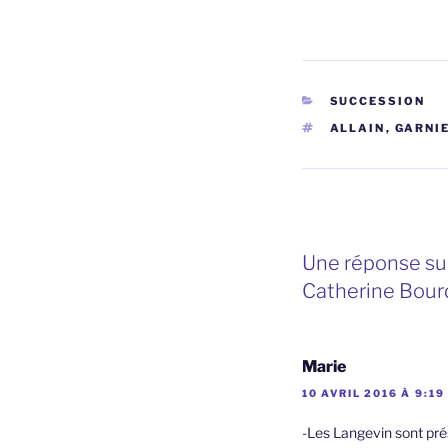
CATÉGORIES
SUCCESSION
ÉTIQUETTES
ALLAIN
,
GARNI
Une réponse sur
Catherine Bour
Marie
10 AVRIL 2016 À 9:19
-Les Langevin sont pré