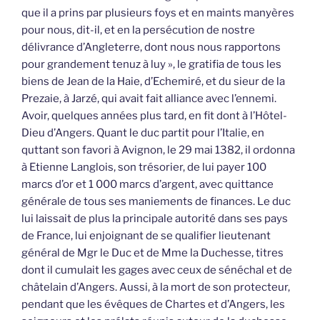
que il a prins par plusieurs foys et en maints manyères
pour nous, dit-il, et en la persécution de nostre
délivrance d’Angleterre, dont nous nous rapportons
pour grandement tenuz à luy », le gratifia de tous les
biens de Jean de la Haie, d’Echemiré, et du sieur de la
Prezaie, à Jarzé, qui avait fait alliance avec l’ennemi.
Avoir, quelques années plus tard, en fit dont à l’Hôtel-
Dieu d’Angers. Quant le duc partit pour l’Italie, en
quttant son favori à Avignon, le 29 mai 1382, il ordonna
à Etienne Langlois, son trésorier, de lui payer 100
marcs d’or et 1 000 marcs d’argent, avec quittance
générale de tous ses maniements de finances. Le duc
lui laissait de plus la principale autorité dans ses pays
de France, lui enjoignant de se qualifier lieutenant
général de Mgr le Duc et de Mme la Duchesse, titres
dont il cumulait les gages avec ceux de sénéchal et de
châtelain d’Angers. Aussi, à la mort de son protecteur,
pendant que les évêques de Chartes et d’Angers, les