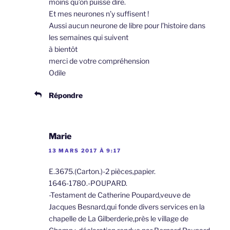
moins qu’on puisse dire.
Et mes neurones n’y suffisent !
Aussi aucun neurone de libre pour l’histoire dans
les semaines qui suivent
à bientôt
merci de votre compréhension
Odile
Répondre
Marie
13 MARS 2017 À 9:17
E.3675.(Carton.)-2 pièces,papier.
1646-1780.-POUPARD.
-Testament de Catherine Poupard,veuve de
Jacques Besnard,qui fonde divers services en la
chapelle de La Gilberderie,près le village de