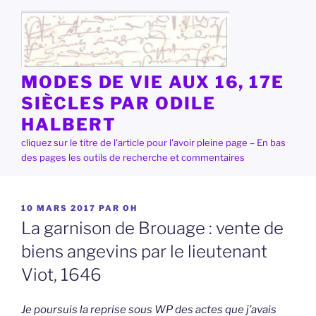
Aller
au
contenu
principal
MODES DE VIE AUX 16, 17E
SIÈCLES PAR ODILE
HALBERT
cliquez sur le titre de l'article pour l'avoir pleine page – En bas
des pages les outils de recherche et commentaires
PUBLIÉ
10 MARS 2017
PAR
OH
LE
La garnison de Brouage : vente de
biens angevins par le lieutenant
Viot, 1646
Je poursuis la reprise sous WP des actes que j’avais