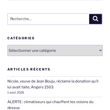
Recherche
Recher
pour
:
CATÉGORIES
Catégories
ARTICLES RÉCENTS
Nicole, veuve de Jean Bouju, réclame la donation qu’il
lui avait faite, Angers 1503
1 août 2026
ALERTE : climatiseurs qui chauffent les voisins du
dessus