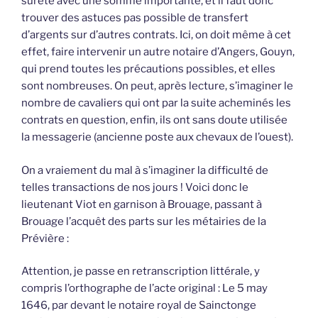
sureté avec une somme importante, et il faut donc
trouver des astuces pas possible de transfert
d’argents sur d’autres contrats. Ici, on doit même à cet
effet, faire intervenir un autre notaire d’Angers, Gouyn,
qui prend toutes les précautions possibles, et elles
sont nombreuses. On peut, après lecture, s’imaginer le
nombre de cavaliers qui ont par la suite acheminés les
contrats en question, enfin, ils ont sans doute utilisée
la messagerie (ancienne poste aux chevaux de l’ouest).
On a vraiement du mal à s’imaginer la difficulté de
telles transactions de nos jours ! Voici donc le
lieutenant Viot en garnison à Brouage, passant à
Brouage l’acquêt des parts sur les métairies de la
Prévière :
Attention, je passe en retranscription littérale, y
compris l’orthographe de l’acte original : Le 5 may
1646, par devant le notaire royal de Sainctonge