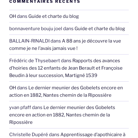
COMMENTAIRES RÉCENTS
OH
dans
Guide et charte du blog
bonnaventure bouju joel
dans
Guide et charte du blog
BALLAIN-RINALDI
dans
A 88 ans je découvre la vue
comme je ne l’avais jamais vue !
Frédéric de Thysebaert
dans
Rapports des avances
d’hoiries des 12 enfants de Jean Berault et Françoise
Beudin à leur succession, Martigné 1539
OH
dans
Le dernier meunier des Gobelets encore en
action en 1882, Nantes chemin de la Ripossière
yvan pfaff
dans
Le dernier meunier des Gobelets
encore en action en 1882, Nantes chemin de la
Ripossière
Christelle Dupéré
dans
Apprentissage d’apothicaire à