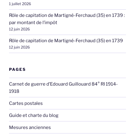
1 juillet 2026
Rôle de capitation de Martigné-Ferchaud (35) en 1739 :
par montant de l’impôt
12 juin 2026
Rôle de capitation de Martigné-Ferchaud (35) en 1739
12 juin 2026
PAGES
Carnet de guerre d’Edouard Guillouard 84° RI 1914-
1918
Cartes postales
Guide et charte du blog
Mesures anciennes