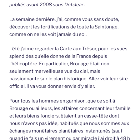
publiés avant 2008 sous Dotclear :
La semaine dernière, j’ai, comme vous sans doute,
découvert les fortifications de toute la Saintonge,
comme on ne les voit jamais du sol.
L’été j’aime regarder la Carte aux Trésor, pour les vues
splendides qu’elle donne de la France depuis
l’hélicoptère. En particulier, Brouage était non
seulement merveilleuse vue du ciel, mais
passionnante sur le plan historique. Allez voir leur site
officiel, il va vous donner envie d’y aller.
Pour tous les hommes en garnison, que ce soit à
Brouage ou ailleurs, les affaires concernant leur famille
et leurs biens fonciers, étaient un casse-tête dont
nous n’avons pas idée, habitués que nous sommes aux
échanges monétaires planétaires instantanés (sauf
quand je fais un virement ou par miracle j’ai droit à 48 h