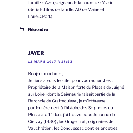
famille d’Avoir,seigneur de la baronnie d’Avoir.
(Série E.Titres de famille. AD de Maine et
Loire.C.Port.)
Répondre
JAYER
12 MARS 2017 À 17:53
Bonjour madame ,
Je tiens à vous féliciter pour vos recherches .
Propriétaire de la Maison forte du Plessis de Juigné
sur Loire »dont la Seigneurie faisait partie de la
Baronnie de Grattecuisse , je m’intéresse
particulièrement à l’histoire des Seigneurs du
Plessis : la 1° dont j’ai trouvé trace Jehanne de
Cierzay (1430) , les Grugelin et , originaires de
Vauchrétien , les Conquessac dont les ancêtres