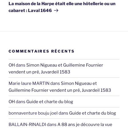
suivant
La maison de la Harpe était elle une hôtellerie ou un
cabaret : Laval 1646
COMMENTAIRES RÉCENTS
OH
dans
Simon Nigueau et Guillemine Fournier
vendent un pré, Juvardeil 1583
Marie laure MARTIN
dans
Simon Nigueau et
Guillemine Fournier vendent un pré, Juvardeil 1583
OH
dans
Guide et charte du blog
bonnaventure bouju joel
dans
Guide et charte du blog
BALLAIN-RINALDI
dans
A 88 ans je découvre la vue