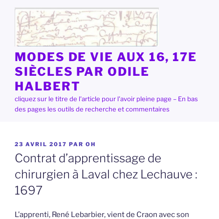
Aller
au
contenu
principal
MODES DE VIE AUX 16, 17E
SIÈCLES PAR ODILE
HALBERT
cliquez sur le titre de l'article pour l'avoir pleine page – En bas
des pages les outils de recherche et commentaires
PUBLIÉ
23 AVRIL 2017
PAR
OH
LE
Contrat d’apprentissage de
chirurgien à Laval chez Lechauve :
1697
L’apprenti, René Lebarbier, vient de Craon avec son