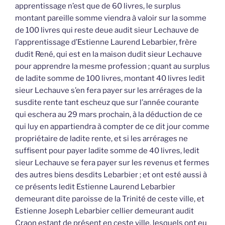
apprentissage n’est que de 60 livres, le surplus
montant pareille somme viendra à valoir sur la somme
de 100 livres qui reste deue audit sieur Lechauve de
l’apprentissage d’Estienne Laurend Lebarbier, frère
dudit René, qui est en la maison dudit sieur Lechauve
pour apprendre la mesme profession ; quant au surplus
de ladite somme de 100 livres, montant 40 livres ledit
sieur Lechauve s’en fera payer sur les arrérages de la
susdite rente tant escheuz que sur l’année courante
qui eschera au 29 mars prochain, à la déduction de ce
qui luy en appartiendra à compter de ce dit jour comme
propriétaire de ladite rente, et si les arrérages ne
suffisent pour payer ladite somme de 40 livres, ledit
sieur Lechauve se fera payer sur les revenus et fermes
des autres biens desdits Lebarbier ; et ont esté aussi à
ce présents ledit Estienne Laurend Lebarbier
demeurant dite paroisse de la Trinité de ceste ville, et
Estienne Joseph Lebarbier cellier demeurant audit
Craon estant de présent en ceste ville, lesquels ont eu