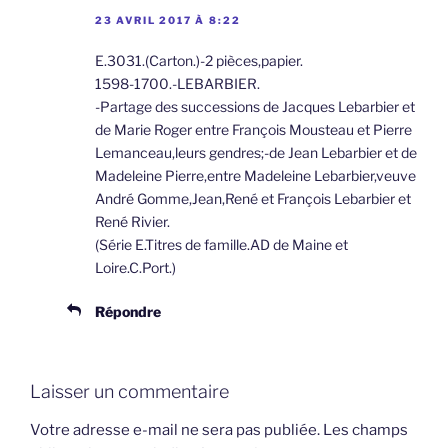
23 AVRIL 2017 À 8:22
E.3031.(Carton.)-2 pièces,papier.
1598-1700.-LEBARBIER.
-Partage des successions de Jacques Lebarbier et
de Marie Roger entre François Mousteau et Pierre
Lemanceau,leurs gendres;-de Jean Lebarbier et de
Madeleine Pierre,entre Madeleine Lebarbier,veuve
André Gomme,Jean,René et François Lebarbier et
René Rivier.
(Série E.Titres de famille.AD de Maine et
Loire.C.Port.)
Répondre
Laisser un commentaire
Votre adresse e-mail ne sera pas publiée.
Les champs