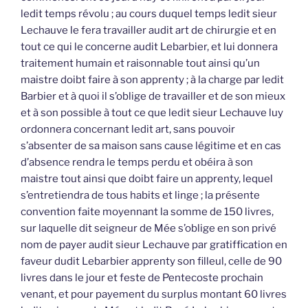
ledit temps révolu ; au cours duquel temps ledit sieur
Lechauve le fera travailler audit art de chirurgie et en
tout ce qui le concerne audit Lebarbier, et lui donnera
traitement humain et raisonnable tout ainsi qu’un
maistre doibt faire à son apprenty ; à la charge par ledit
Barbier et à quoi il s’oblige de travailler et de son mieux
et à son possible à tout ce que ledit sieur Lechauve luy
ordonnera concernant ledit art, sans pouvoir
s’absenter de sa maison sans cause légitime et en cas
d’absence rendra le temps perdu et obéira à son
maistre tout ainsi que doibt faire un apprenty, lequel
s’entretiendra de tous habits et linge ; la présente
convention faite moyennant la somme de 150 livres,
sur laquelle dit seigneur de Mée s’oblige en son privé
nom de payer audit sieur Lechauve par gratiffication en
faveur dudit Lebarbier apprenty son filleul, celle de 90
livres dans le jour et feste de Pentecoste prochain
venant, et pour payement du surplus montant 60 livres