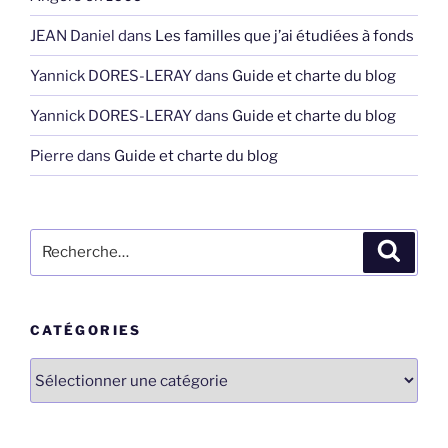
JEAN Daniel
dans
Les familles que j’ai étudiées à fonds
Yannick DORES-LERAY
dans
Guide et charte du blog
Yannick DORES-LERAY
dans
Guide et charte du blog
Pierre
dans
Guide et charte du blog
Recherche
Recher
pour
:
CATÉGORIES
Catégories