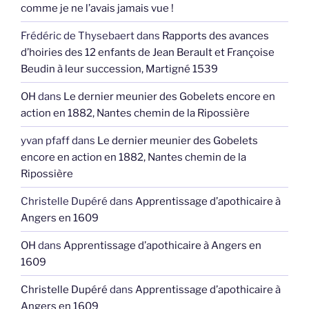
comme je ne l’avais jamais vue !
Frédéric de Thysebaert
dans
Rapports des avances
d’hoiries des 12 enfants de Jean Berault et Françoise
Beudin à leur succession, Martigné 1539
OH
dans
Le dernier meunier des Gobelets encore en
action en 1882, Nantes chemin de la Ripossière
yvan pfaff
dans
Le dernier meunier des Gobelets
encore en action en 1882, Nantes chemin de la
Ripossière
Christelle Dupéré
dans
Apprentissage d’apothicaire à
Angers en 1609
OH
dans
Apprentissage d’apothicaire à Angers en
1609
Christelle Dupéré
dans
Apprentissage d’apothicaire à
Angers en 1609