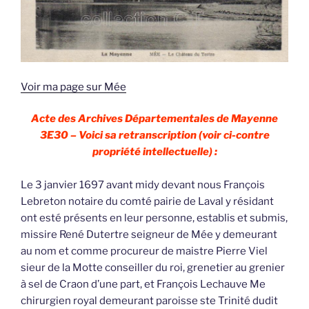
Voir ma page sur Mée
Acte des Archives Départementales de Mayenne
3E30 – Voici sa retranscription (voir ci-contre
propriété intellectuelle) :
Le 3 janvier 1697 avant midy devant nous François
Lebreton notaire du comté pairie de Laval y résidant
ont esté présents en leur personne, establis et submis,
missire René Dutertre seigneur de Mée y demeurant
au nom et comme procureur de maistre Pierre Viel
sieur de la Motte conseiller du roi, grenetier au grenier
à sel de Craon d’une part, et François Lechauve Me
chirurgien royal demeurant paroisse ste Trinité dudit