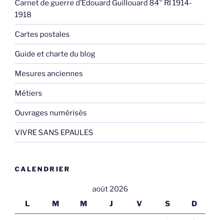
Carnet de guerre d’Edouard Guillouard 84° RI 1914-
1918
Cartes postales
Guide et charte du blog
Mesures anciennes
Métiers
Ouvrages numérisés
VIVRE SANS EPAULES
CALENDRIER
août 2026
L
M
M
J
V
S
D