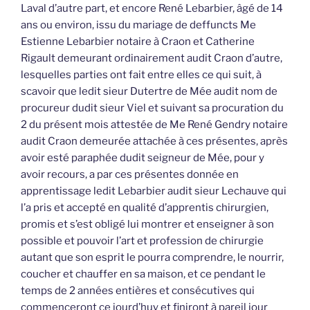
Laval d’autre part, et encore René Lebarbier, âgé de 14
ans ou environ, issu du mariage de deffuncts Me
Estienne Lebarbier notaire à Craon et Catherine
Rigault demeurant ordinairement audit Craon d’autre,
lesquelles parties ont fait entre elles ce qui suit, à
scavoir que ledit sieur Dutertre de Mée audit nom de
procureur dudit sieur Viel et suivant sa procuration du
2 du présent mois attestée de Me René Gendry notaire
audit Craon demeurée attachée à ces présentes, après
avoir esté paraphée dudit seigneur de Mée, pour y
avoir recours, a par ces présentes donnée en
apprentissage ledit Lebarbier audit sieur Lechauve qui
l’a pris et accepté en qualité d’apprentis chirurgien,
promis et s’est obligé lui montrer et enseigner à son
possible et pouvoir l’art et profession de chirurgie
autant que son esprit le pourra comprendre, le nourrir,
coucher et chauffer en sa maison, et ce pendant le
temps de 2 années entières et consécutives qui
commenceront ce jourd’huy et finiront à pareil jour