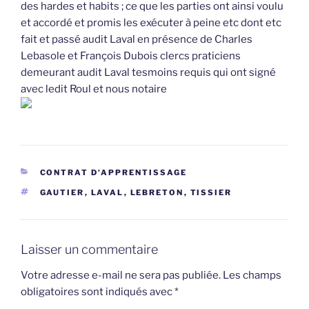
des hardes et habits ; ce que les parties ont ainsi voulu
et accordé et promis les exécuter à peine etc dont etc
fait et passé audit Laval en présence de Charles
Lebasole et François Dubois clercs praticiens
demeurant audit Laval tesmoins requis qui ont signé
avec ledit Roul et nous notaire
CATÉGORIES
CONTRAT D'APPRENTISSAGE
ÉTIQUETTES
GAUTIER
,
LAVAL
,
LEBRETON
,
TISSIER
Laisser un commentaire
Votre adresse e-mail ne sera pas publiée.
Les champs
obligatoires sont indiqués avec
*