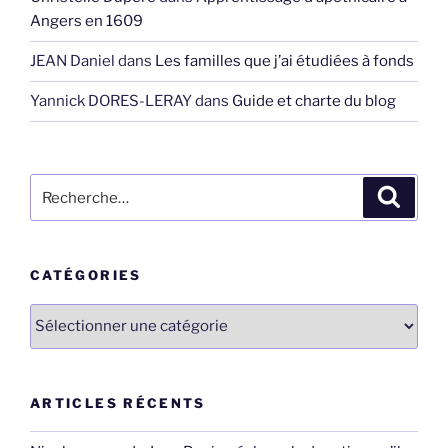
Angers en 1609
JEAN Daniel
dans
Les familles que j’ai étudiées à fonds
Yannick DORES-LERAY
dans
Guide et charte du blog
Recherche
Recher
pour
:
CATÉGORIES
Catégories
ARTICLES RÉCENTS