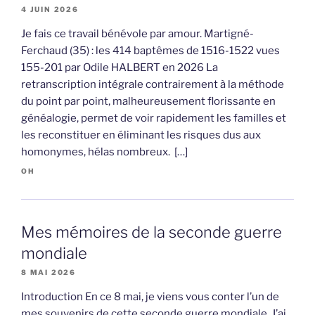
4 JUIN 2026
Je fais ce travail bénévole par amour. Martigné-
Ferchaud (35) : les 414 baptêmes de 1516-1522 vues
155-201 par Odile HALBERT en 2026 La
retranscription intégrale contrairement à la méthode
du point par point, malheureusement florissante en
généalogie, permet de voir rapidement les familles et
les reconstituer en éliminant les risques dus aux
homonymes, hélas nombreux. […]
OH
Mes mémoires de la seconde guerre
mondiale
8 MAI 2026
Introduction En ce 8 mai, je viens vous conter l’un de
mes souvenirs de cette seconde guerre mondiale. J’ai