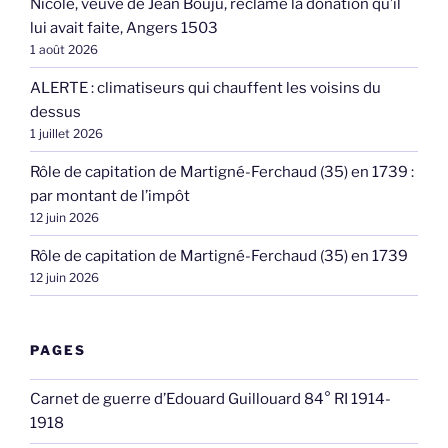
Nicole, veuve de Jean Bouju, réclame la donation qu’il
lui avait faite, Angers 1503
1 août 2026
ALERTE : climatiseurs qui chauffent les voisins du
dessus
1 juillet 2026
Rôle de capitation de Martigné-Ferchaud (35) en 1739 :
par montant de l’impôt
12 juin 2026
Rôle de capitation de Martigné-Ferchaud (35) en 1739
12 juin 2026
PAGES
Carnet de guerre d’Edouard Guillouard 84° RI 1914-
1918