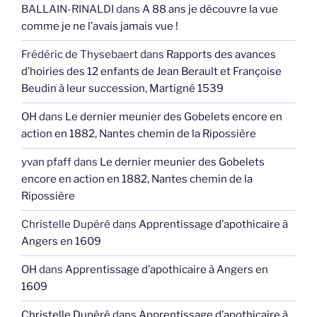
BALLAIN-RINALDI
dans
A 88 ans je découvre la vue
comme je ne l’avais jamais vue !
Frédéric de Thysebaert
dans
Rapports des avances
d’hoiries des 12 enfants de Jean Berault et Françoise
Beudin à leur succession, Martigné 1539
OH
dans
Le dernier meunier des Gobelets encore en
action en 1882, Nantes chemin de la Ripossière
yvan pfaff
dans
Le dernier meunier des Gobelets
encore en action en 1882, Nantes chemin de la
Ripossière
Christelle Dupéré
dans
Apprentissage d’apothicaire à
Angers en 1609
OH
dans
Apprentissage d’apothicaire à Angers en
1609
Christelle Dupéré
dans
Apprentissage d’apothicaire à