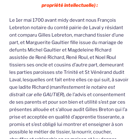
propriété intellectuelle) :
Le 1er mai 1700 avant midy devant nous François
Lebreton notaire du comté pairie de Laval y résidant
ont comparu Gilles Lebreton, marchand tissier d’une
part, et Marguerite Gaultier fille issue du mariage de
defunts Michel Gaultier et Magdeleine Richard
assistée de René Richard, René Roul, et Noel Roul
tissiers ses oncle et cousins d’autre part, demeurant
les parties paroisses ste Trinité et St Vénérand dudit
Laval, lesquelles ont fait entre elles ce qui suit, à savoir
que ladite Richard (
manifestement le notaire est
distrait car elle GAUTIER
), de l’advis et consentement
de ses parents et pour son bien et utilité s’est par ces
présentes allouée et s’alloue audit Gilles Breton qui l’a
prise et acceptée en qualité d’apprentie tisserante, a
promis et s’est obligé lui montrer et enseigner à son
possible le métier de tissier, la nourrir, coucher,