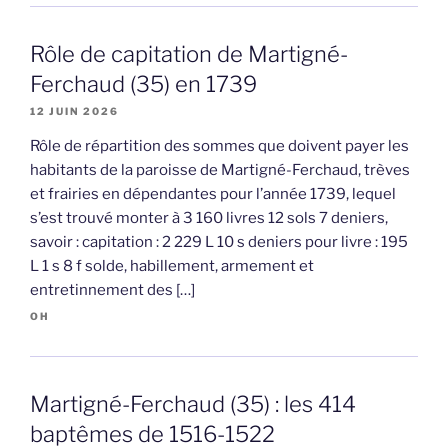
Rôle de capitation de Martigné-
Ferchaud (35) en 1739
12 JUIN 2026
Rôle de répartition des sommes que doivent payer les
habitants de la paroisse de Martigné-Ferchaud, trèves
et frairies en dépendantes pour l’année 1739, lequel
s’est trouvé monter à 3 160 livres 12 sols 7 deniers,
savoir : capitation : 2 229 L 10 s deniers pour livre : 195
L 1 s 8 f solde, habillement, armement et
entretinnement des […]
OH
Martigné-Ferchaud (35) : les 414
baptêmes de 1516-1522