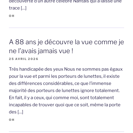
découverte d’un autre célèbre Nantais qui a laissé une
trace […]
OH
A 88 ans je découvre la vue comme je
ne l’avais jamais vue !
25 AVRIL 2026
Très handicapée des yeux Nous ne sommes pas égaux
pour la vue et parmi les porteurs de lunettes, il existe
des différences considérables, ce que l’immense
majorité des porteurs de lunettes ignore totalement.
En fait, il y a ceux, qui comme moi, sont totalement
incapables de trouver quoi que ce soit, même la porte
des […]
OH