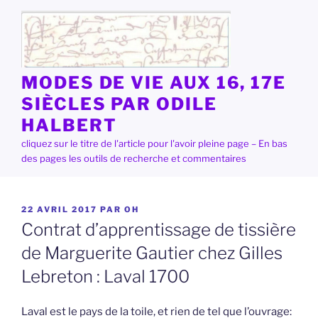
Aller
au
contenu
principal
MODES DE VIE AUX 16, 17E
SIÈCLES PAR ODILE
HALBERT
cliquez sur le titre de l'article pour l'avoir pleine page – En bas
des pages les outils de recherche et commentaires
PUBLIÉ
22 AVRIL 2017
PAR
OH
LE
Contrat d’apprentissage de tissière
de Marguerite Gautier chez Gilles
Lebreton : Laval 1700
Laval est le pays de la toile, et rien de tel que l’ouvrage: