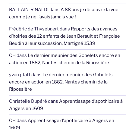
BALLAIN-RINALDI
dans
A 88 ans je découvre la vue
comme je ne l’avais jamais vue !
Frédéric de Thysebaert
dans
Rapports des avances
d’hoiries des 12 enfants de Jean Berault et Françoise
Beudin à leur succession, Martigné 1539
OH
dans
Le dernier meunier des Gobelets encore en
action en 1882, Nantes chemin de la Ripossière
yvan pfaff
dans
Le dernier meunier des Gobelets
encore en action en 1882, Nantes chemin de la
Ripossière
Christelle Dupéré
dans
Apprentissage d’apothicaire à
Angers en 1609
OH
dans
Apprentissage d’apothicaire à Angers en
1609