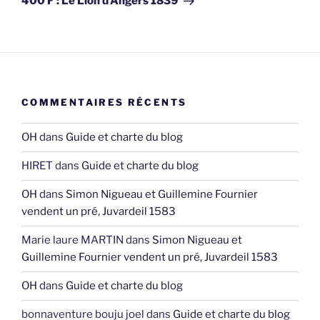
400 F : Le Lion d’Angers 1839
COMMENTAIRES RÉCENTS
OH
dans
Guide et charte du blog
HIRET
dans
Guide et charte du blog
OH
dans
Simon Nigueau et Guillemine Fournier
vendent un pré, Juvardeil 1583
Marie laure MARTIN
dans
Simon Nigueau et
Guillemine Fournier vendent un pré, Juvardeil 1583
OH
dans
Guide et charte du blog
bonnaventure bouju joel
dans
Guide et charte du blog