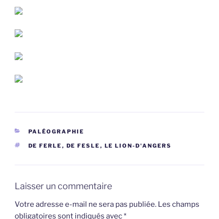
CATÉGORIES
PALÉOGRAPHIE
ÉTIQUETTES
DE FERLE
,
DE FESLE
,
LE LION-D'ANGERS
Laisser un commentaire
Votre adresse e-mail ne sera pas publiée.
Les champs
obligatoires sont indiqués avec
*