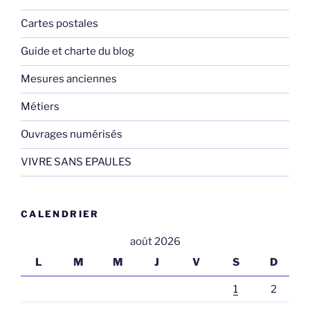
Cartes postales
Guide et charte du blog
Mesures anciennes
Métiers
Ouvrages numérisés
VIVRE SANS EPAULES
CALENDRIER
août 2026
L
M
M
J
V
S
D
1
2