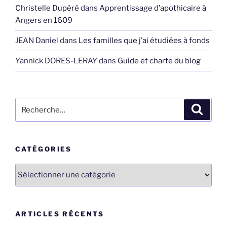
Christelle Dupéré
dans
Apprentissage d’apothicaire à
Angers en 1609
JEAN Daniel
dans
Les familles que j’ai étudiées à fonds
Yannick DORES-LERAY
dans
Guide et charte du blog
Recherche
Recher
pour
:
CATÉGORIES
Catégories
ARTICLES RÉCENTS