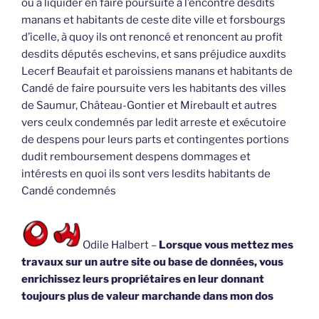
ou à liquider en faire poursuite à l’encontre desdits
manans et habitants de ceste dite ville et forsbourgs
d’icelle, à quoy ils ont renoncé et renoncent au profit
desdits députés eschevins, et sans préjudice auxdits
Lecerf Beaufait et paroissiens manans et habitants de
Candé de faire poursuite vers les habitants des villes
de Saumur, Château-Gontier et Mirebault et autres
vers ceulx condemnés par ledit arreste et exécutoire
de despens pour leurs parts et contingentes portions
dudit remboursement despens dommages et
intérests en quoi ils sont vers lesdits habitants de
Candé condemnés
Odile Halbert –
Lorsque vous mettez mes
travaux sur un autre site ou base de données, vous
enrichissez leurs propriétaires en leur donnant
toujours plus de valeur marchande dans mon dos