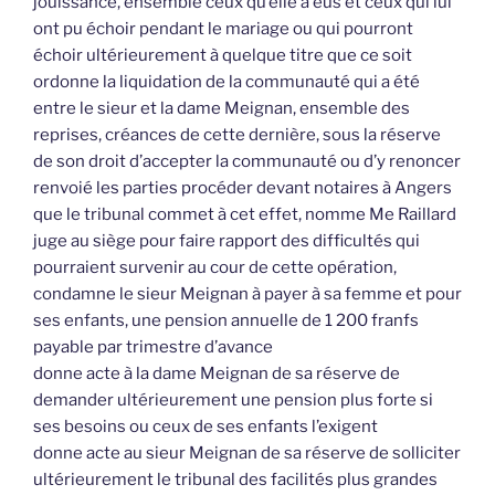
jouissance, ensemble ceux qu’elle a eus et ceux qui lui
ont pu échoir pendant le mariage ou qui pourront
échoir ultérieurement à quelque titre que ce soit
ordonne la liquidation de la communauté qui a été
entre le sieur et la dame Meignan, ensemble des
reprises, créances de cette dernière, sous la réserve
de son droit d’accepter la communauté ou d’y renoncer
renvoié les parties procéder devant notaires à Angers
que le tribunal commet à cet effet, nomme Me Raillard
juge au siège pour faire rapport des difficultés qui
pourraient survenir au cour de cette opération,
condamne le sieur Meignan à payer à sa femme et pour
ses enfants, une pension annuelle de 1 200 franfs
payable par trimestre d’avance
donne acte à la dame Meignan de sa réserve de
demander ultérieurement une pension plus forte si
ses besoins ou ceux de ses enfants l’exigent
donne acte au sieur Meignan de sa réserve de solliciter
ultérieurement le tribunal des facilités plus grandes