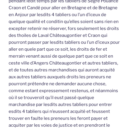
pendant ledit temps par les tabliers de Segré Pouancé
Craon et Candé pour aller en Bretagne et de Bretagne
en Anjour par lesdits 4 tabliers ou l’un d’iceux de
quelque qualité et conditin qu’elles soient sans rien en
excepter retenir ne réserver, fors seulement les droits
des thoiles de Laval Châteaugontier et Craon qui
pourront passer par lesdits tabliers ou l’un d’iceux pour
aller en quele part que ce soit, les droits de fer et
merrain venant aussi de quelque part que ce soit en
ceste ville d’Angers Châteaugontier et autres tabliers,
et de toutes autres marchandises qui auront acquité
aux autres tabliers auxquels droits les preneurs ne
pourront prétendre ne demander aucune chose,
comme estant expressement restenus, et néanmoins
où il se trouveroit qu’il eust passé quelque
marchandise par lesdits autres tabliers pour entrer
esdits 4 tabliers qui n’eussent acquité et feussent
trouver en faulte les preneurs les feront payer et
acquiter par les voies de justice et en prendront le