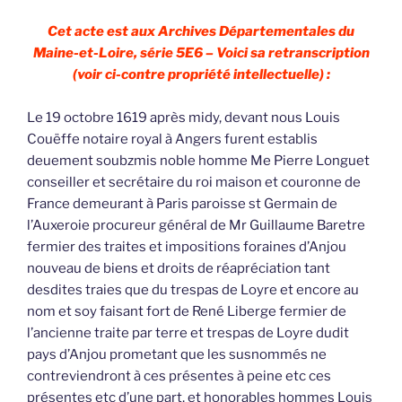
Cet acte est aux Archives Départementales du
Maine-et-Loire, série 5E6 – Voici sa retranscription
(voir ci-contre propriété intellectuelle) :
Le 19 octobre 1619 après midy, devant nous Louis
Couëffe notaire royal à Angers furent establis
deuement soubzmis noble homme Me Pierre Longuet
conseiller et secrétaire du roi maison et couronne de
France demeurant à Paris paroisse st Germain de
l’Auxeroie procureur général de Mr Guillaume Baretre
fermier des traites et impositions foraines d’Anjou
nouveau de biens et droits de réapréciation tant
desdites traies que du trespas de Loyre et encore au
nom et soy faisant fort de René Liberge fermier de
l’ancienne traite par terre et trespas de Loyre dudit
pays d’Anjou prometant que les susnommés ne
contreviendront à ces présentes à peine etc ces
présentes etc d’une part, et honorables hommes Louis