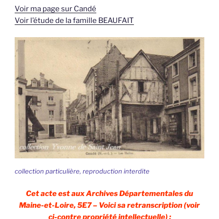
Voir ma page sur Candé
Voir l’étude de la famille BEAUFAIT
collection particulière, reproduction interdite
Cet acte est aux Archives Départementales du
Maine-et-Loire, 5E7 – Voici sa retranscription (voir
ci-contre propriété intellectuelle) :