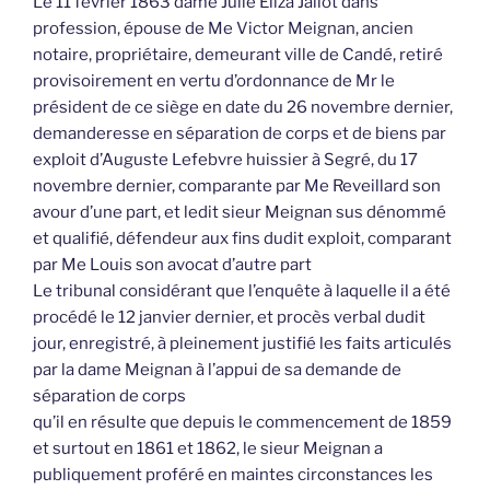
Le 11 février 1863 dame Julie Eliza Jallot dans
profession, épouse de Me Victor Meignan, ancien
notaire, propriétaire, demeurant ville de Candé, retiré
provisoirement en vertu d’ordonnance de Mr le
président de ce siège en date du 26 novembre dernier,
demanderesse en séparation de corps et de biens par
exploit d’Auguste Lefebvre huissier à Segré, du 17
novembre dernier, comparante par Me Reveillard son
avour d’une part, et ledit sieur Meignan sus dénommé
et qualifié, défendeur aux fins dudit exploit, comparant
par Me Louis son avocat d’autre part
Le tribunal considérant que l’enquête à laquelle il a été
procédé le 12 janvier dernier, et procès verbal dudit
jour, enregistré, à pleinement justifié les faits articulés
par la dame Meignan à l’appui de sa demande de
séparation de corps
qu’il en résulte que depuis le commencement de 1859
et surtout en 1861 et 1862, le sieur Meignan a
publiquement proféré en maintes circonstances les