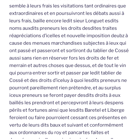
semble à leurs frais les visitations tant ordinaires que
extraordinaires et en poursuivront les débats aussi à
leurs frais, baille encore ledit sieur Longuet esdits
noms auxdits preneurs les droits desdites traites
réapréciations d’icelles et nouvelle imposition deubz à
cause des menues marchandises subjectes à ieux qui
ont passé et passeront et sortiront du tablier de Cossé
aussi sans rien en réserver fors les droits de fer et
merrain et autres choses que dessus, et de tout le vin
qui pourra entrer sortir et passer par ledit tablier de
Cossé et des droits d’iceluy à quoi lesdits preneurs ne
pourront pareillement rien prétendre, et au surplus
iceux preneurs se feront payer desdits droits à eux
baillés les prendront et percepvront à leurs despens
périls et fortunes ainsi que lesdits Baretel et Liberge
feroient ou faire pourroient cessant ces présentes en
vertu de leurs dits baux et suivant et conformément
aux ordonnances du roy et pancartes faites et