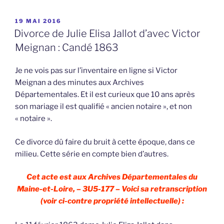
PUBLIÉ
19 MAI 2016
LE
Divorce de Julie Elisa Jallot d’avec Victor
Meignan : Candé 1863
Je ne vois pas sur l’inventaire en ligne si Victor
Meignan a des minutes aux Archives
Départementales. Et il est curieux que 10 ans après
son mariage il est qualifié « ancien notaire », et non
« notaire ».
Ce divorce dû faire du bruit à cette époque, dans ce
milieu. Cette série en compte bien d’autres.
Cet acte est aux Archives Départementales du
Maine-et-Loire, – 3U5-177 – Voici sa retranscription
(voir ci-contre propriété intellectuelle) :