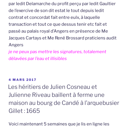
par ledit Delamarche du profit perçu par ledit Gaultier
de l’exercive de son dit estat le tout depuis ledit
contrat et concordat fait entre eulx, à laquelle
transaction et tout ce que dessus tenir etc fait et
passé au palais royal d’Angers en présence de Me
Jacques Cartays et Me René Brossard praticiens audit
Angers
je ne peux pas mettre les signatures, totalement
délavées par l’eau et illisibles
PUBLIÉ
4 MARS 2017
LE
Les héritiers de Julien Cosneau et
Julienne Riveau baillent à ferme une
maison au bourg de Candé à l’arquebusier
Gillet : 1665
Voici maintenant 5 semaines que je lis en ligne les