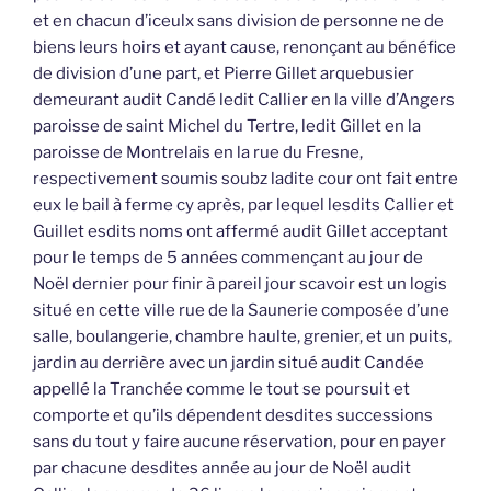
et en chacun d’iceulx sans division de personne ne de
biens leurs hoirs et ayant cause, renonçant au bénéfice
de division d’une part, et Pierre Gillet arquebusier
demeurant audit Candé ledit Callier en la ville d’Angers
paroisse de saint Michel du Tertre, ledit Gillet en la
paroisse de Montrelais en la rue du Fresne,
respectivement soumis soubz ladite cour ont fait entre
eux le bail à ferme cy après, par lequel lesdits Callier et
Guillet esdits noms ont affermé audit Gillet acceptant
pour le temps de 5 années commençant au jour de
Noël dernier pour finir à pareil jour scavoir est un logis
situé en cette ville rue de la Saunerie composée d’une
salle, boulangerie, chambre haulte, grenier, et un puits,
jardin au derrière avec un jardin situé audit Candée
appellé la Tranchée comme le tout se poursuit et
comporte et qu’ils dépendent desdites successions
sans du tout y faire aucune réservation, pour en payer
par chacune desdites année au jour de Noël audit