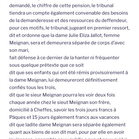
demandé, le chiffre de cette pension, le tribunal
tiendra un compte également convenable des besoins
de la demanderesse et des ressources du deffendeur,
pour ces motifs, le tribunal, jugeant en premier ressort,
dit et ordonne que la dame Julie Eliza Jallot, femme
Meignan, sera et demeurera séparée de corps d’avec
son mari,
fait défense à ce dernier de la hanter ni fréquenter
sous quelque prétexte que ce soit
dit que ses enfants qui ont été rémis provisoirement à
la dame Meignan, lui demeureront définitivement
confiés tous les trois,
dit que le sieur Meignan pourra les voir deux fois
chaque année chez le sieut Meignan son frère,
domicilié à Cheffes, savoir les trois jours francs à
Pâques et 15 jours également francs aux vacances
dit que ladite dame Meignan sera séparée également
quant aux biens de son dit mari, pour par elle en avoir