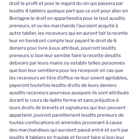
droit le profit et pour le regard du vin qui passera par
lesdits 4 tabliers quelque part que ce soit pour aller en
Bretagne le droit en appartiendra pour le tout auxdits
preneurs, et ou les marchands l’auroient acquité à
autre tablier, les receveurs qui en auront fait la recette
leur en tiendront compte leur payant le droit de 6
deniers pour livre à eux attribué, pourront lesdits
preneurs si bon leur semble faire la recette desdits
debvoirs par leurs mains ou establir telles personnes
que bon leur semblera pour les recepvoir en cas que
les receveurs en titre d’office ne leur soient agréables,
payeront toutefois lesdits droits de leurs deniers
auxdits receveurs pourveus auxquels ils sont attribués
durant le cours de ladite ferme et sans préjudice à
leurs droits de brevets et signatures qui leur peuvent
appartenir, jouiront pareillement lesdits preneurs de
toutes confiscations et amendes provenant à cause
des marchandises qui auroient passé entré et sorti par
lesdits 4 tabliers en fraulde et feront faire si bon leur