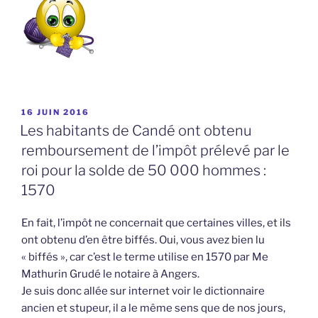
PUBLIÉ
16 JUIN 2016
LE
Les habitants de Candé ont obtenu
remboursement de l’impôt prélevé par le
roi pour la solde de 50 000 hommes :
1570
En fait, l’impôt ne concernait que certaines villes, et ils
ont obtenu d’en être biffés. Oui, vous avez bien lu
« biffés », car c’est le terme utilise en 1570 par Me
Mathurin Grudé le notaire à Angers.
Je suis donc allée sur internet voir le dictionnaire
ancien et stupeur, il a le même sens que de nos jours,