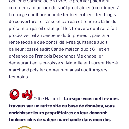
Callier la somme de 36 livres le premier paiement
commençant au jour de Noël prochain et à continuer ; à
la charge dudit preneur de tenir et entrenir ledit logis
de couverture terrasse et carreau et rendre à la fin du
présent en pareil estat qu’il les trouvera dont sera fait
procès verbal au despens dudit preneur ; paiera la
rente féodale due dont il délivrea quittance audit
bailleur ; passé audit Candé maison dudit Gillet en
présence de François Deschanps Me chapelier
demeurant en la paroisse st Maurille et Laurent Hervé
marchand poislier demeurant aussi audit Angers
tesmoins
Odile Halbert –
Lorsque vous mettez mes
travaux sur un autre site ou base de données, vous
enrichissez leurs propriétaires en leur donnant
toujours plus de valeur marchande dans mon dos