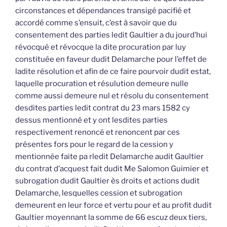
circonstances et dépendances transigé pacifié et
accordé comme s’ensuit, c’est à savoir que du
consentement des parties ledit Gaultier a du jourd’hui
révocqué et révocque la dite procuration par luy
constituée en faveur dudit Delamarche pour l’effet de
ladite résolution et afin de ce faire pourvoir dudit estat,
laquelle procuration et résulution demeure nulle
comme aussi demeure nul et résolu du consentement
desdites parties ledit contrat du 23 mars 1582 cy
dessus mentionné et y ont lesdites parties
respectivement renoncé et renoncent par ces
présentes fors pour le regard de la cession y
mentionnée faite pa rledit Delamarche audit Gaultier
du contrat d’acquest fait dudit Me Salomon Guimier et
subrogation dudit Gaultier ès droits et actions dudit
Delamarche, lesquelles cession et subrogation
demeurent en leur force et vertu pour et au profit dudit
Gaultier moyennant la somme de 66 escuz deux tiers,