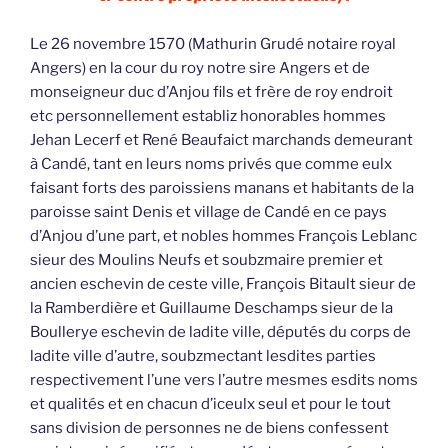
Le 26 novembre 1570 (Mathurin Grudé notaire royal
Angers) en la cour du roy notre sire Angers et de
monseigneur duc d’Anjou fils et frère de roy endroit
etc personnellement establiz honorables hommes
Jehan Lecerf et René Beaufaict marchands demeurant
à Candé, tant en leurs noms privés que comme eulx
faisant forts des paroissiens manans et habitants de la
paroisse saint Denis et village de Candé en ce pays
d’Anjou d’une part, et nobles hommes François Leblanc
sieur des Moulins Neufs et soubzmaire premier et
ancien eschevin de ceste ville, François Bitault sieur de
la Ramberdière et Guillaume Deschamps sieur de la
Boullerye eschevin de ladite ville, députés du corps de
ladite ville d’autre, soubzmectant lesdites parties
respectivement l’une vers l’autre mesmes esdits noms
et qualités et en chacun d’iceulx seul et pour le tout
sans division de personnes ne de biens confessent