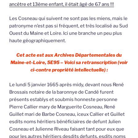
ancêtre et 13ème enfant, il était âgé de 67 ans !!!
Les Cosneau qui suivent ne sont pas les miens, mais le
patronyme n’est pas si fréquent, et très localisé au Sud
Ouest du Maine et Loire. Ici une branche un peu plus
haute géographiquement.
Cet acte est aux Archives Départementales du
Maine-et-Loire, 5E95 – Voici sa retranscription (voir
ci-contre propriété intellectuelle) :
Le lundi 5 janvier 1665 après midy, devant nous René
Brossais notaire de la baronnye de Candé furent
présents establys et soubmis honneste personne
Pierre Callier mary de Marguerite Cosneau, René
Guillet mari de Barbe Cosneau, iceux Callier et Guillet
esdits noms héritiers bénéficiaires de defunt Julien
Cosneau et Julienne Riveau faisant tant pour eux que
pour les autres héritiers desdits defunts, esdits noms