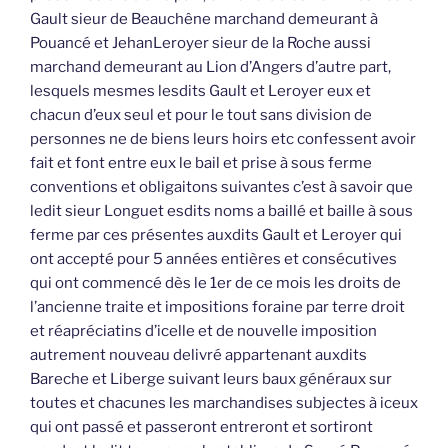
Gault sieur de Beauchêne marchand demeurant à
Pouancé et JehanLeroyer sieur de la Roche aussi
marchand demeurant au Lion d’Angers d’autre part,
lesquels mesmes lesdits Gault et Leroyer eux et
chacun d’eux seul et pour le tout sans division de
personnes ne de biens leurs hoirs etc confessent avoir
fait et font entre eux le bail et prise à sous ferme
conventions et obligaitons suivantes c’est à savoir que
ledit sieur Longuet esdits noms a baillé et baille à sous
ferme par ces présentes auxdits Gault et Leroyer qui
ont accepté pour 5 années entières et consécutives
qui ont commencé dès le 1er de ce mois les droits de
l’ancienne traite et impositions foraine par terre droit
et réapréciatins d’icelle et de nouvelle imposition
autrement nouveau delivré appartenant auxdits
Bareche et Liberge suivant leurs baux généraux sur
toutes et chacunes les marchandises subjectes à iceux
qui ont passé et passeront entreront et sortiront