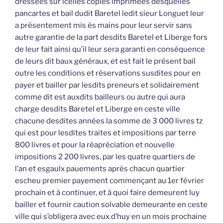
dressées sur icelles copies imprimées desquelles
pancartes et bail dudit Baretel ledit sieur Longuet leur
a présentement mis ès mains pour leur servir sans
autre garantie de la part desdits Baretel et Liberge fors
de leur fait ainsi qu’il leur sera garanti en conséquence
de leurs dit baux généraux, et est fait le présent bail
outre les conditions et réservations susdites pour en
payer et bailler par lesdits preneurs et solidairement
comme dit est auxdits bailleurs ou autre qui aura
charge desdits Baretel et Liberge en ceste ville
chacune desdites années la somme de 3 000 livres tz
qui est pour lesdites traites et impositions par terre
800 livres et pour la réapréciation et nouvelle
impositions 2 200 livres, par les quatre quartiers de
l’an et esgaulx pauements après chacun quartier
escheu premier payement commençant au 1er février
prochain et à continuer, et à quoi faire demeurent luy
bailler et fournir caution solvable demeurante en ceste
ville qui s’obligera avec eux d’huy en un mois prochaine