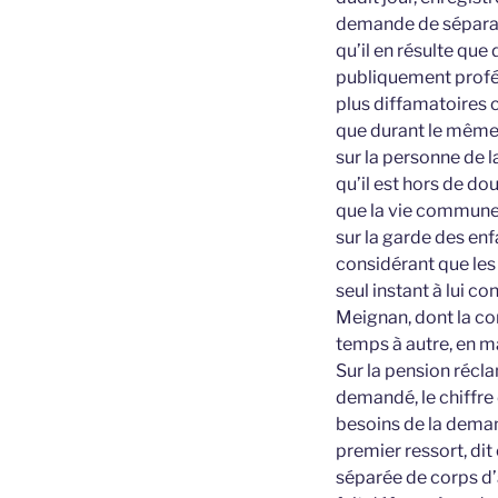
demande de sépara
qu’il en résulte qu
publiquement proféré
plus diffamatoires
que durant le même l
sur la personne de
qu’il est hors de do
que la vie commune
sur la garde des enf
considérant que les
seul instant à lui co
Meignan, dont la con
temps à autre, en m
Sur la pension récl
demandé, le chiffre
besoins de la deman
premier ressort, di
séparée de corps d’