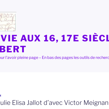
VIE AUX 16, 17E SIÈC
LBERT
e pour l'avoir pleine page – En bas des pages les outils de rec
H
ulie Elisa Jallot d’avec Victor Meignan