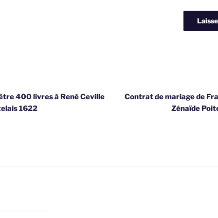
être 400 livres à René Ceville
Contrat de mariage de Fra
telais 1622
Zénaïde Poit