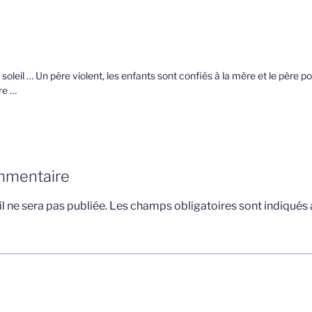
oleil … Un père violent, les enfants sont confiés à la mère et le père pou
re …
mmentaire
l ne sera pas publiée.
Les champs obligatoires sont indiqués