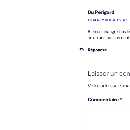
Du Périgord
19 MAI 2016 À 15:45
Rien de changé sous le s
an en une maison neut
Répondre
Laisser un co
Votre adresse e-mai
Commentaire
*