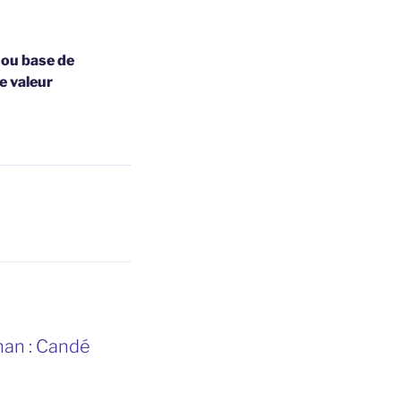
 ou base de
e valeur
gnan : Candé