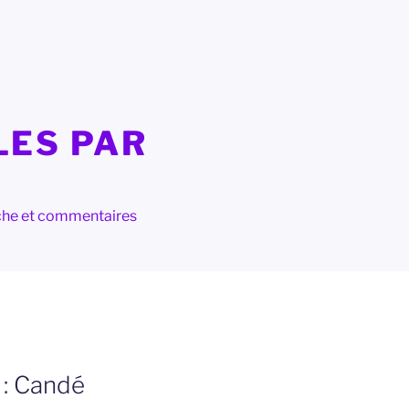
LES PAR
herche et commentaires
 : Candé