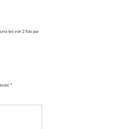
rra les voir 2 fois par
 avec
*