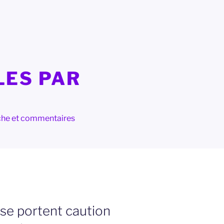
LES PAR
herche et commentaires
 se portent caution