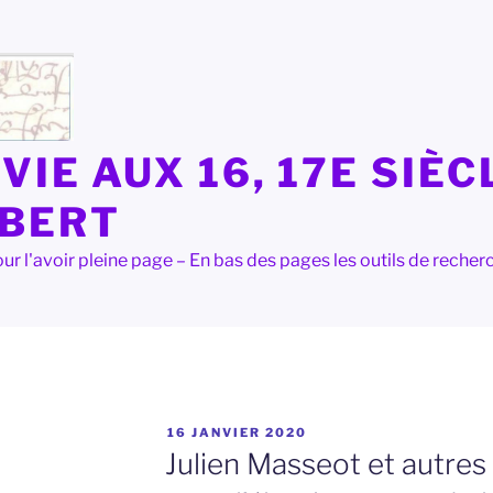
VIE AUX 16, 17E SIÈC
LBERT
e pour l'avoir pleine page – En bas des pages les outils de rec
PUBLIÉ
16 JANVIER 2020
LE
Julien Masseot et autres