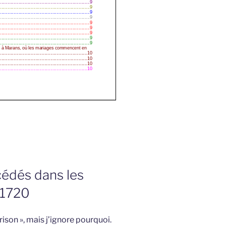
cédés dans les
-1720
prison », mais j’ignore pourquoi.