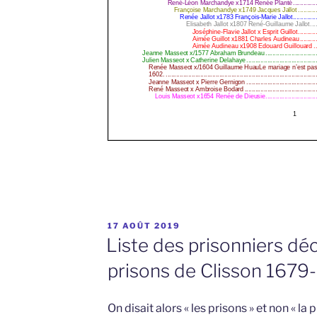
PUBLIÉ
17 AOÛT 2019
LE
Liste des prisonniers dé
prisons de Clisson 1679
On disait alors « les prisons » et non « la 