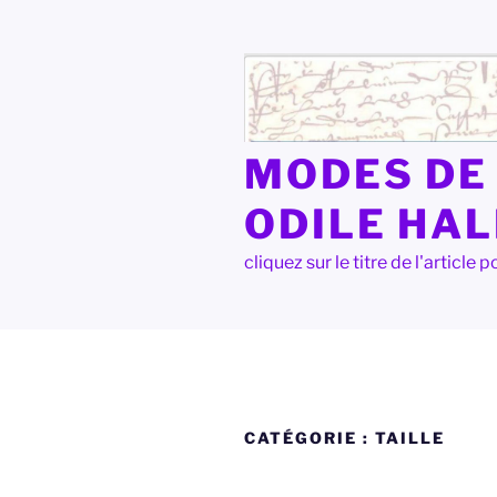
Aller
au
contenu
principal
MODES DE 
ODILE HA
cliquez sur le titre de l'articl
CATÉGORIE :
TAILLE