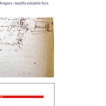
ngers ; lesdits establis fors