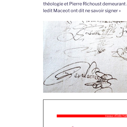
théologie et Pierre Richoust demeurant A
ledit Maceot ont dit ne savoir signer »