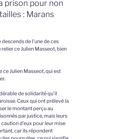
la prison pour non
ailles : Marans
 descends de l’une de ces
 relier ce Julien Masseot, bien
e ce Julien Masseot, qui est
er.
érable de solidarité qu’il
oisse. Ceux qui ont prélevé la
rser le montant perçu au
sonnés par justice, mais leurs
 caution d’eux pour leur mise
ortant, car ils répondent
 des poursuites, ce qui signifie