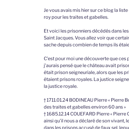
Je vous avais mis hier sur ce blog la lis
roy pour les traites et gabelles.
Et voici les prisonniers décédés dans le
Saint Jacques. Vous allez voir que certai
sache depuis combien de temps ils étai
C’est pour moi une découverte que ces p
j’aurais pensé que le château avait priso
était prison seigneuriale, alors que les p
étaient prisons royales. La justice seigne
la justice royale.
† 1711.01.24 BODINEAU Pierre « Pierre B
des traites et gabelles environ 60 ans »
† 1685.12.14 COUEFARD Pierre « Pierre 
ainsi qu’il nous a déclaré de son vivant, 
dans les prisons accusé de faux sel, lequ