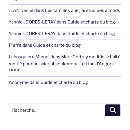
JEAN Daniel
dans
Les familles que j’ai étudiées à fonds
Yannick DORES-LERAY
dans
Guide et charte du blog
Yannick DORES-LERAY
dans
Guide et charte du blog
Pierre
dans
Guide et charte du blog
Labusquiere Miguel
dans
Marc Cerizay modifie le bail à
moitié pour un salariat seulement, Le Lion d’Angers
1593
Anonyme
dans
Guide et charte du blog
Recherche
Recher
pour
: