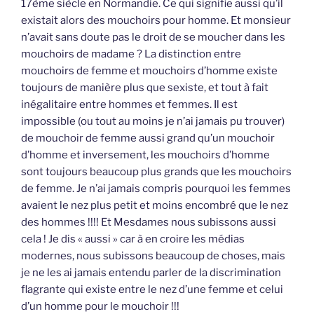
17ème siècle en Normandie. Ce qui signifie aussi qu’il
existait alors des mouchoirs pour homme. Et monsieur
n’avait sans doute pas le droit de se moucher dans les
mouchoirs de madame ? La distinction entre
mouchoirs de femme et mouchoirs d’homme existe
toujours de manière plus que sexiste, et tout à fait
inégalitaire entre hommes et femmes. Il est
impossible (ou tout au moins je n’ai jamais pu trouver)
de mouchoir de femme aussi grand qu’un mouchoir
d’homme et inversement, les mouchoirs d’homme
sont toujours beaucoup plus grands que les mouchoirs
de femme. Je n’ai jamais compris pourquoi les femmes
avaient le nez plus petit et moins encombré que le nez
des hommes !!!! Et Mesdames nous subissons aussi
cela ! Je dis « aussi » car à en croire les médias
modernes, nous subissons beaucoup de choses, mais
je ne les ai jamais entendu parler de la discrimination
flagrante qui existe entre le nez d’une femme et celui
d’un homme pour le mouchoir !!!