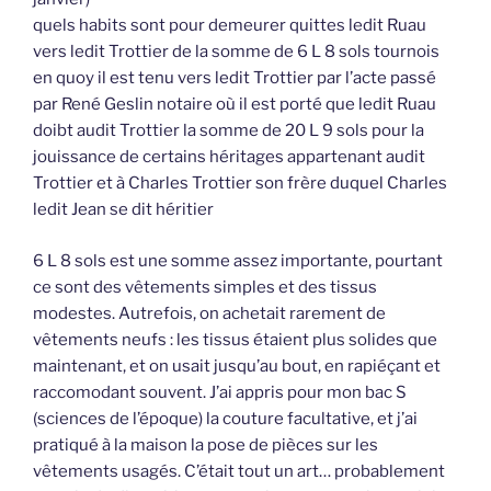
quels habits sont pour demeurer quittes ledit Ruau
vers ledit Trottier de la somme de 6 L 8 sols tournois
en quoy il est tenu vers ledit Trottier par l’acte passé
par René Geslin notaire où il est porté que ledit Ruau
doibt audit Trottier la somme de 20 L 9 sols pour la
jouissance de certains héritages appartenant audit
Trottier et à Charles Trottier son frère duquel Charles
ledit Jean se dit héritier
6 L 8 sols est une somme assez importante, pourtant
ce sont des vêtements simples et des tissus
modestes. Autrefois, on achetait rarement de
vêtements neufs : les tissus étaient plus solides que
maintenant, et on usait jusqu’au bout, en rapiéçant et
raccomodant souvent. J’ai appris pour mon bac S
(sciences de l’époque) la couture facultative, et j’ai
pratiqué à la maison la pose de pièces sur les
vêtements usagés. C’était tout un art… probablement