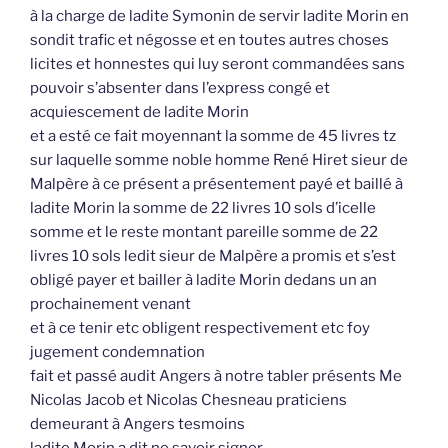
à la charge de ladite Symonin de servir ladite Morin en
sondit trafic et négosse et en toutes autres choses
licites et honnestes qui luy seront commandées sans
pouvoir s’absenter dans l’express congé et
acquiescement de ladite Morin
et a esté ce fait moyennant la somme de 45 livres tz
sur laquelle somme noble homme René Hiret sieur de
Malpère à ce présent a présentement payé et baillé à
ladite Morin la somme de 22 livres 10 sols d’icelle
somme et le reste montant pareille somme de 22
livres 10 sols ledit sieur de Malpère a promis et s’est
obligé payer et bailler à ladite Morin dedans un an
prochainement venant
et à ce tenir etc obligent respectivement etc foy
jugement condemnation
fait et passé audit Angers à notre tabler présents Me
Nicolas Jacob et Nicolas Chesneau praticiens
demeurant à Angers tesmoins
ladite Morin a dit ne savoir signer