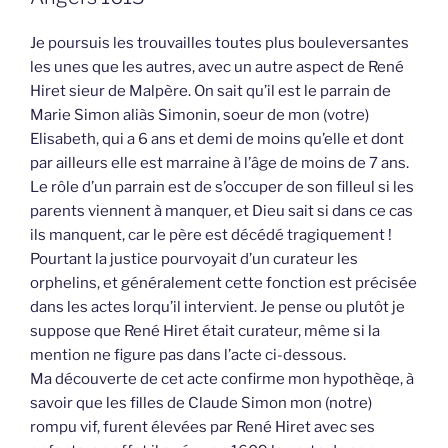
Je poursuis les trouvailles toutes plus bouleversantes
les unes que les autres, avec un autre aspect de René
Hiret sieur de Malpère. On sait qu’il est le parrain de
Marie Simon aliàs Simonin, soeur de mon (votre)
Elisabeth, qui a 6 ans et demi de moins qu’elle et dont
par ailleurs elle est marraine à l’âge de moins de 7 ans.
Le rôle d’un parrain est de s’occuper de son filleul si les
parents viennent à manquer, et Dieu sait si dans ce cas
ils manquent, car le père est décédé tragiquement !
Pourtant la justice pourvoyait d’un curateur les
orphelins, et généralement cette fonction est précisée
dans les actes lorqu’il intervient. Je pense ou plutôt je
suppose que René Hiret était curateur, même si la
mention ne figure pas dans l’acte ci-dessous.
Ma découverte de cet acte confirme mon hypothèqe, à
savoir que les filles de Claude Simon mon (notre)
rompu vif, furent élevées par René Hiret avec ses