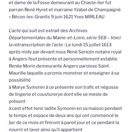
et dame de la Fosse demeurant au Chaste-lier fut
parrain René Hyret et marraine Yzabel de Champaigné
» Bécon-les-Granits 9 juin 1621 Yves MIRLEAU
L’acte qui suit est extrait des Archives
Départementales du Maine-et-Loire, série 5E8 – Voici
la retranscription de l’acte
: Le lundi 15 juillet 1613
après midy par devant nous René Serezin notaire royal
à Angers feut présente et personnellement establie
Renée Morin demeurante Angers paroisse Saint
Maurille laquelle a promis monstrer et enseigner à sa
possibilité
à Marye Symonin à ce présente son trafic et négosse
de lingerie et cousturerye dont elle se mesle de
présent
à cest effet tenir ladite Symonin en sa maison pendant
le temps et espace de deux ans qui ont commencé le
1er de ce mois et finiront à pareil jour et ce pendant la
nourrir et laver ainsi qu’il appartient