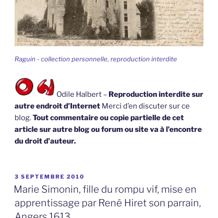
Raguin - collection personnelle, reproduction interdite
Odile Halbert –
Reproduction interdite sur
autre endroit d’Internet
Merci d’en discuter sur ce
blog.
Tout commentaire ou copie partielle de cet
article sur autre blog ou forum ou site va à l’encontre
du droit d’auteur.
PUBLIÉ
3 SEPTEMBRE 2010
LE
Marie Simonin, fille du rompu vif, mise en
apprentissage par René Hiret son parrain,
Angers 1613