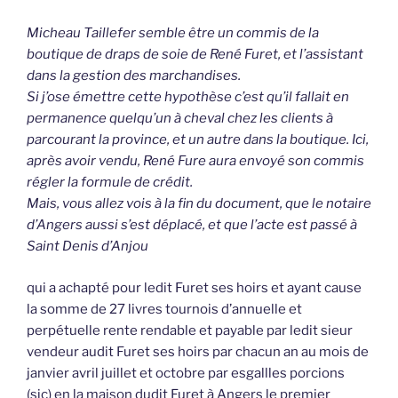
Micheau Taillefer semble être un commis de la
boutique de draps de soie de René Furet, et l’assistant
dans la gestion des marchandises.
Si j’ose émettre cette hypothèse c’est qu’il fallait en
permanence quelqu’un à cheval chez les clients à
parcourant la province, et un autre dans la boutique. Ici,
après avoir vendu, René Fure aura envoyé son commis
régler la formule de crédit.
Mais, vous allez vois à la fin du document, que le notaire
d’Angers aussi s’est déplacé, et que l’acte est passé à
Saint Denis d’Anjou
qui a achapté pour ledit Furet ses hoirs et ayant cause
la somme de 27 livres tournois d’annuelle et
perpétuelle rente rendable et payable par ledit sieur
vendeur audit Furet ses hoirs par chacun an au mois de
janvier avril juillet et octobre par esgallles porcions
(sic) en la maison dudit Furet à Angers le premier