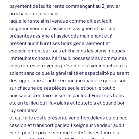
payement de ladite rente commençant au 2 janvier
prochainement venant
laquelle rente ainsi vendue comme dit est ledit
seigneur vendeur a assise et assignée et par ces
présentes assigne et assiet dès mainenant et à
présent audit Furet ses hoirs généralement et
especialement sur tous et chacuns les biens meubes
immeubles choses héritaulx possessions dommaines
cens rentes et revenus présents et à venir quels qu’ils
soient sans ce que la généralité et especialité puissent
desroger l’une à l’autre en aucune manière que ce soit
sur chacune de ses pièces seule et pour le tout o
puissance d’en faire assiette par ledit Furet ses hoirs
etc en tel lieu qu’il luy plaira et toutefois et quand bon
luy semblera
et est faite ceste présente vendition déleys quictance
cession et transport par ledit seigneur vendeur audit
Furet pour le prix et somme de 450 livres tournois