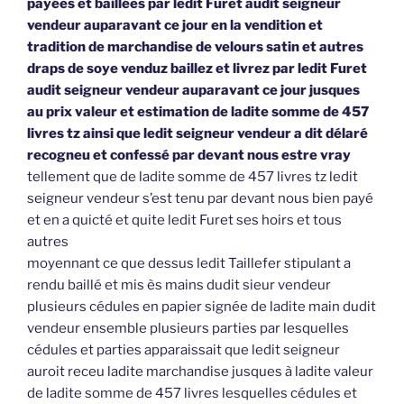
payées et baillées par ledit Furet audit seigneur
vendeur auparavant ce jour en la vendition et
tradition de marchandise de velours satin et autres
draps de soye venduz baillez et livrez par ledit Furet
audit seigneur vendeur auparavant ce jour jusques
au prix valeur et estimation de ladite somme de 457
livres tz ainsi que ledit seigneur vendeur a dit délaré
recogneu et confessé par devant nous estre vray
tellement que de ladite somme de 457 livres tz ledit
seigneur vendeur s’est tenu par devant nous bien payé
et en a quicté et quite ledit Furet ses hoirs et tous
autres
moyennant ce que dessus ledit Taillefer stipulant a
rendu baillé et mis ès mains dudit sieur vendeur
plusieurs cédules en papier signée de ladite main dudit
vendeur ensemble plusieurs parties par lesquelles
cédules et parties apparaissait que ledit seigneur
auroit receu ladite marchandise jusques à ladite valeur
de ladite somme de 457 livres lesquelles cédules et