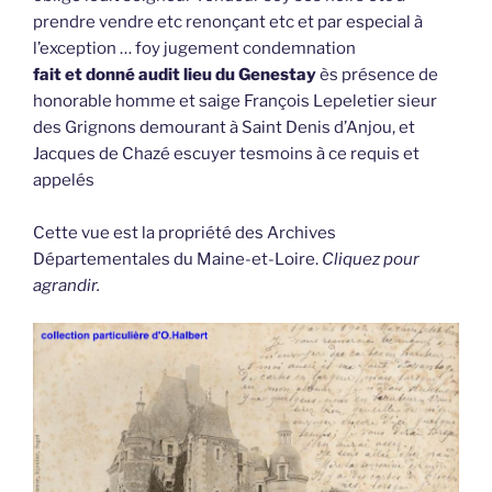
prendre vendre etc renonçant etc et par especial à
l’exception … foy jugement condemnation
fait et donné audit lieu du Genestay
ès présence de
honorable homme et saige François Lepeletier sieur
des Grignons demourant à Saint Denis d’Anjou, et
Jacques de Chazé escuyer tesmoins à ce requis et
appelés
Cette vue est la propriété des Archives
Départementales du Maine-et-Loire.
Cliquez pour
agrandir.