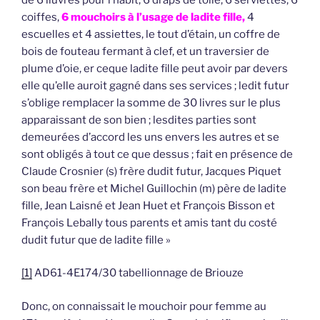
coiffes,
6 mouchoirs à l’usage de ladite fille,
4
escuelles et 4 assiettes, le tout d’étain, un coffre de
bois de fouteau fermant à clef, et un traversier de
plume d’oie, er ceque ladite fille peut avoir par devers
elle qu’elle auroit gagné dans ses services ; ledit futur
s’oblige remplacer la somme de 30 livres sur le plus
apparaissant de son bien ; lesdites parties sont
demeurées d’accord les uns envers les autres et se
sont obligés à tout ce que dessus ; fait en présence de
Claude Crosnier (s) frère dudit futur, Jacques Piquet
son beau frère et Michel Guillochin (m) père de ladite
fille, Jean Laisné et Jean Huet et François Bisson et
François Lebally tous parents et amis tant du costé
dudit futur que de ladite fille »
[1]
AD61-4E174/30 tabellionnage de Briouze
Donc, on connaissait le mouchoir pour femme au