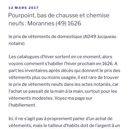
PUBLIÉ
12 MARS 2017
LE
Pourpoint, bas de chausse et chemise
neufs : Morannes (49) 1626
le prix de vêtements de domestique (AD49 Jucqueau
notaire)
Les catalogues d’hiver sortent en ce moment, alors
voyons comment s’habiller l’hiver prochain en 1626. A
part les inventaires après décès qui donnent le prix des
vêtements plus ou moins usagée, il est rare de trouver
le prix de vêtements neufs dans les actes notariés, car
l’achat se passait de la main à la main, surtout pour les
vêtements modestes. Voyez ma page sur
l’habillement.
Ici, il ne s’agit pas à proprement parler d’un achat de
vêtements, mais le tailleur d’habits doit de l’argent à un