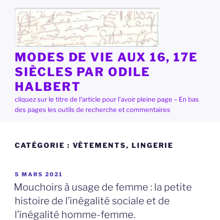
Aller
au
contenu
principal
MODES DE VIE AUX 16, 17E
SIÈCLES PAR ODILE
HALBERT
cliquez sur le titre de l'article pour l'avoir pleine page – En bas
des pages les outils de recherche et commentaires
CATÉGORIE :
VÊTEMENTS, LINGERIE
PUBLIÉ
5 MARS 2021
LE
Mouchoirs à usage de femme : la petite
histoire de l’inégalité sociale et de
l’inégalité homme-femme.