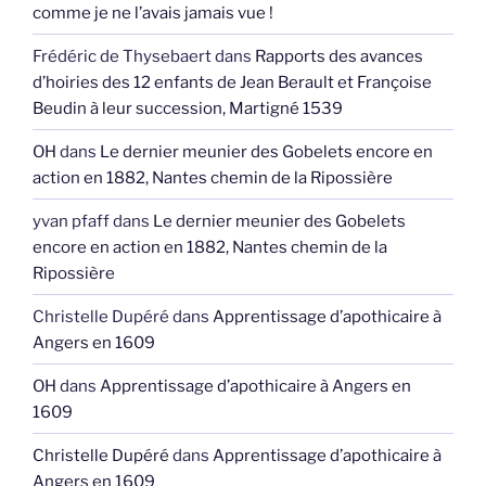
comme je ne l’avais jamais vue !
Frédéric de Thysebaert
dans
Rapports des avances
d’hoiries des 12 enfants de Jean Berault et Françoise
Beudin à leur succession, Martigné 1539
OH
dans
Le dernier meunier des Gobelets encore en
action en 1882, Nantes chemin de la Ripossière
yvan pfaff
dans
Le dernier meunier des Gobelets
encore en action en 1882, Nantes chemin de la
Ripossière
Christelle Dupéré
dans
Apprentissage d’apothicaire à
Angers en 1609
OH
dans
Apprentissage d’apothicaire à Angers en
1609
Christelle Dupéré
dans
Apprentissage d’apothicaire à
Angers en 1609