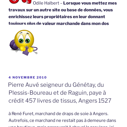
Odile Halbert –
Lorsque vous mettez mes
travaux sur un autre site ou base de données, vous
enrichissez leurs propriétaires en leur donnant
toujours plus de valeur marchande dans mon dos
PUBLIÉ
4 NOVEMBRE 2010
LE
Pierre Auvé seigneur du Génétay, du
Plessis-Boureau et de Raguin, paye à
crédit 457 livres de tissus, Angers 1527
à René Furet, marchand de draps de soie à Angers.
Autrefois, ce marchand ne restait pas à demeure dans