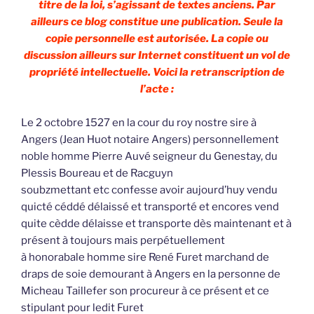
titre de la loi, s’agissant de textes anciens. Par
ailleurs ce blog constitue une publication. Seule la
copie personnelle est autorisée. La copie ou
discussion ailleurs sur Internet constituent un vol de
propriété intellectuelle. Voici la retranscription de
l’acte :
Le 2 octobre 1527 en la cour du roy nostre sire à
Angers (Jean Huot notaire Angers) personnellement
noble homme Pierre Auvé seigneur du Genestay, du
Plessis Boureau et de Racguyn
soubzmettant etc confesse avoir aujourd’huy vendu
quicté céddé délaissé et transporté et encores vend
quite cèdde délaisse et transporte dès maintenant et à
présent à toujours mais perpétuellement
à honorabale homme sire René Furet marchand de
draps de soie demourant à Angers en la personne de
Micheau Taillefer son procureur à ce présent et ce
stipulant pour ledit Furet