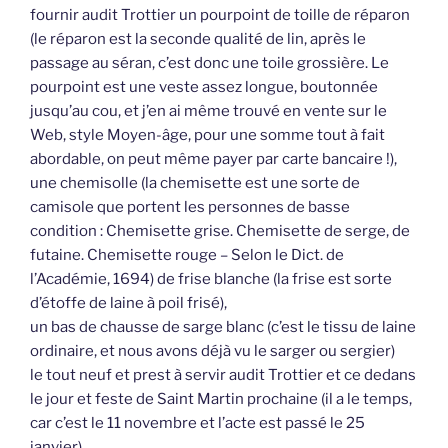
fournir audit Trottier un pourpoint de toille de réparon
(le réparon est la seconde qualité de lin, après le
passage au séran, c’est donc une toile grossière. Le
pourpoint est une veste assez longue, boutonnée
jusqu’au cou, et j’en ai même trouvé en vente sur le
Web, style Moyen-âge, pour une somme tout à fait
abordable, on peut même payer par carte bancaire !),
une chemisolle (la chemisette est une sorte de
camisole que portent les personnes de basse
condition : Chemisette grise. Chemisette de serge, de
futaine. Chemisette rouge – Selon le Dict. de
l’Académie, 1694) de frise blanche (la frise est sorte
d’étoffe de laine à poil frisé),
un bas de chausse de sarge blanc (c’est le tissu de laine
ordinaire, et nous avons déjà vu le sarger ou sergier)
le tout neuf et prest à servir audit Trottier et ce dedans
le jour et feste de Saint Martin prochaine (il a le temps,
car c’est le 11 novembre et l’acte est passé le 25
janvier)