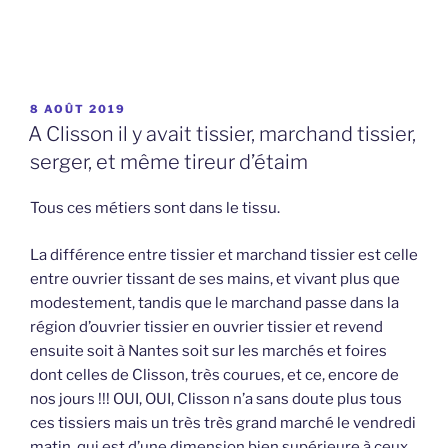
PUBLIÉ
8 AOÛT 2019
LE
A Clisson il y avait tissier, marchand tissier,
serger, et même tireur d’étaim
Tous ces métiers sont dans le tissu.
La différence entre tissier et marchand tissier est celle
entre ouvrier tissant de ses mains, et vivant plus que
modestement, tandis que le marchand passe dans la
région d’ouvrier tissier en ouvrier tissier et revend
ensuite soit à Nantes soit sur les marchés et foires
dont celles de Clisson, très courues, et ce, encore de
nos jours !!! OUI, OUI, Clisson n’a sans doute plus tous
ces tissiers mais un très très grand marché le vendredi
matin, qui est d’une dimension bien supérieure à ceux