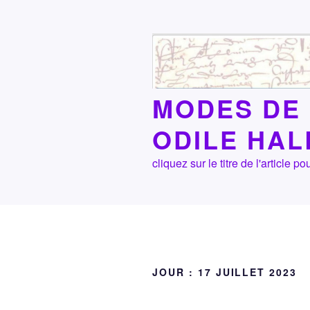
Aller
au
contenu
principal
MODES DE 
ODILE HA
cliquez sur le titre de l'article
JOUR :
17 JUILLET 2023