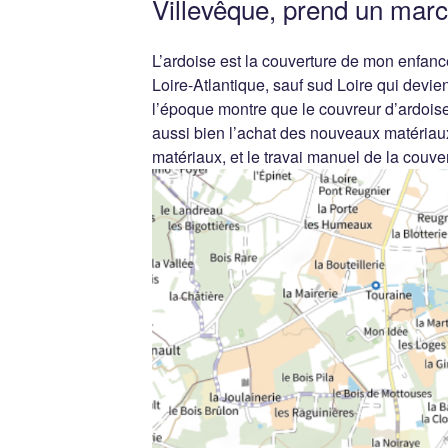
Villevêque, prend un marc
L’ardoise est la couverture de mon enfanc
Loire-Atlantique, sauf sud Loire qui devie
l’époque montre que le couvreur d’ardoise 
aussi bien l’achat des nouveaux matériau
matériaux, et le travai manuel de la couver