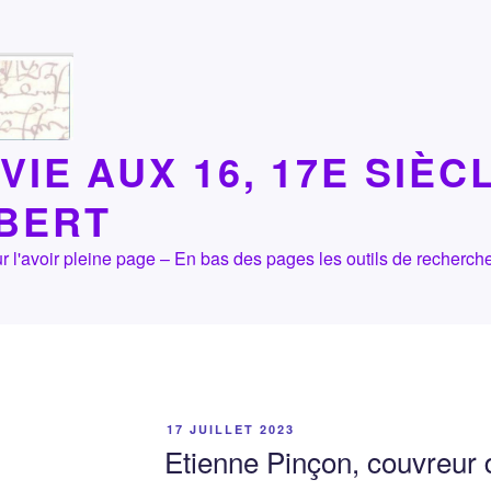
VIE AUX 16, 17E SIÈC
LBERT
 pour l'avoir pleine page – En bas des pages les outils de recher
PUBLIÉ
17 JUILLET 2023
LE
Etienne Pinçon, couvreur 