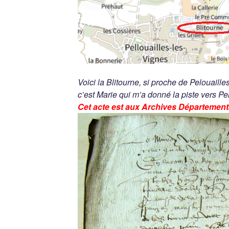
Voici la Blitourne, si proche de Pelouaille
c’est Marie qui m’a donné la piste vers Pel
Cet acte est aux Archives Départementa