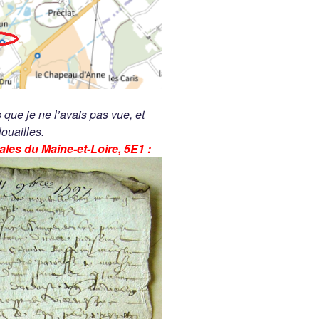
s que je ne l’avais pas vue, et
ouailles.
les du Maine-et-Loire, 5E1 :