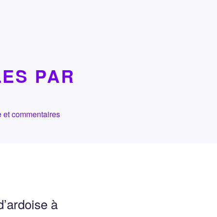
LES PAR
che et commentaires
d’ardoise à