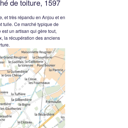
hé de toiture, 1597
e, et très répandu en Anjou et en
nt tuile. Ce marché typique de
est un artisan qui gère tout,
x, la récupération des anciens
ture.