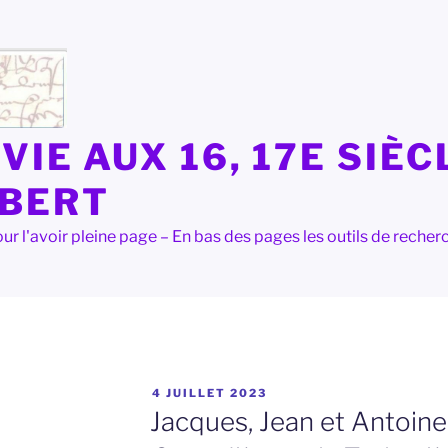
VIE AUX 16, 17E SIÈC
LBERT
e pour l'avoir pleine page – En bas des pages les outils de rec
PUBLIÉ
4 JUILLET 2023
LE
Jacques, Jean et Antoine 