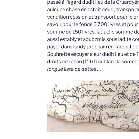
passé à l’égard dudit lieu de la Cruardyè
aulcune chose en estoit deue ; transporten
vendition cession et transport pour le p
savoir pour le fonds 5 700 livres et pour 
somme de 150 livres, laquelle somme de 
aussi estably et soubzmis sous ladite cou
payer dans lundy prochain en l’acquit d
Souhrette escuyer sieur dudit lieu et de 
droits de Jehan (f°4) Doublard la somme
longue liste de dettes
…