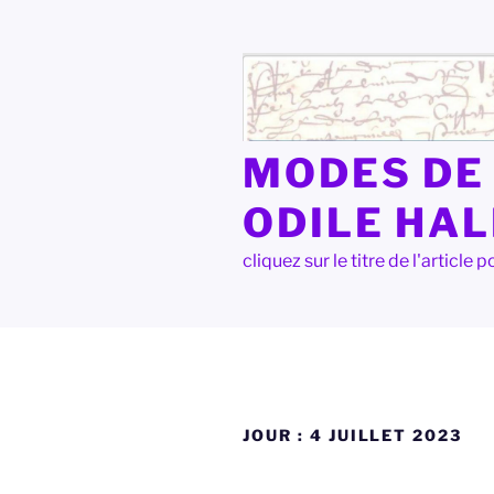
Aller
au
contenu
principal
MODES DE 
ODILE HA
cliquez sur le titre de l'articl
JOUR :
4 JUILLET 2023