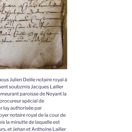
us Julien Deille notaire royal à
ment soubzmis Jacques Lailler
emeurant paroisse de Noyant la
rocureur spécial de
 luy authorisée par
er notaire royal de la cour de
is la minutte de laquelle est
s, et Jehan et Anthoine Lailler