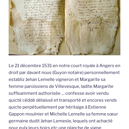
Le 21 décembre 1531 en notre court royale à Angers en
droit par davant nous (Guyon notaire) personnellement
establiz Jehan Lemelle vigneron et Margarite sa
femme paroissiens de Villevesque, ladite Margarite
suffisamment authorisée … confesse avoir vendu
quicté céddé délaissé et transporté et encores vends
quicte perpétuellement par héritaige à Estienne
Gappon moulnier et Michelle Lemelle sa femme sœur
germaine dudit Jehan Lemesle, lequels ont achacté
pour eulx leurs hoirs etc une planche de vigne