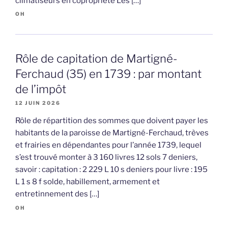
climatiseurs en copropriété Les […]
OH
Rôle de capitation de Martigné-
Ferchaud (35) en 1739 : par montant
de l’impôt
12 JUIN 2026
Rôle de répartition des sommes que doivent payer les
habitants de la paroisse de Martigné-Ferchaud, trèves
et frairies en dépendantes pour l’année 1739, lequel
s’est trouvé monter à 3 160 livres 12 sols 7 deniers,
savoir : capitation : 2 229 L 10 s deniers pour livre : 195
L 1 s 8 f solde, habillement, armement et
entretinnement des […]
OH