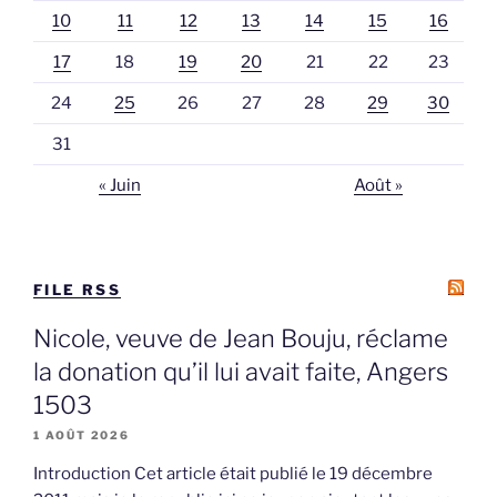
10
11
12
13
14
15
16
17
18
19
20
21
22
23
24
25
26
27
28
29
30
31
« Juin
Août »
FILE RSS
Nicole, veuve de Jean Bouju, réclame
la donation qu’il lui avait faite, Angers
1503
1 AOÛT 2026
Introduction Cet article était publié le 19 décembre