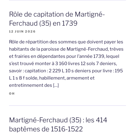
Rôle de capitation de Martigné-
Ferchaud (35) en 1739
12 JUIN 2026
Rôle de répartition des sommes que doivent payer les
habitants de la paroisse de Martigné-Ferchaud, trèves
et frairies en dépendantes pour l’année 1739, lequel
s’est trouvé monter à 3 160 livres 12 sols 7 deniers,
savoir : capitation : 2 229 L 10 s deniers pour livre : 195
L 1 s 8 f solde, habillement, armement et
entretinnement des […]
OH
Martigné-Ferchaud (35) : les 414
baptêmes de 1516-1522