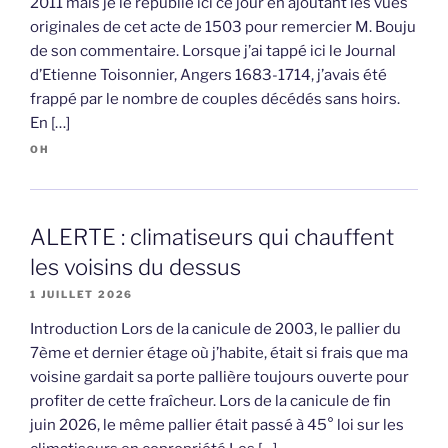
2011 mais je le republie ici ce jour en ajoutant les vues
originales de cet acte de 1503 pour remercier M. Bouju
de son commentaire. Lorsque j’ai tappé ici le Journal
d’Etienne Toisonnier, Angers 1683-1714, j’avais été
frappé par le nombre de couples décédés sans hoirs.
En […]
OH
ALERTE : climatiseurs qui chauffent
les voisins du dessus
1 JUILLET 2026
Introduction Lors de la canicule de 2003, le pallier du
7ème et dernier étage où j’habite, était si frais que ma
voisine gardait sa porte pallière toujours ouverte pour
profiter de cette fraîcheur. Lors de la canicule de fin
juin 2026, le même pallier était passé à 45° loi sur les