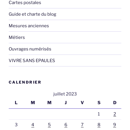
Cartes postales
Guide et charte du blog
Mesures anciennes
Métiers
Ouvrages numérisés
VIVRE SANS EPAULES
CALENDRIER
juillet 2023
L
M
M
J
V
S
D
1
2
3
4
5
6
7
8
9