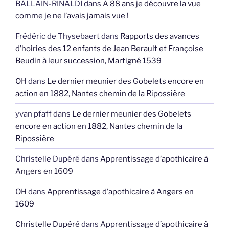
BALLAIN-RINALDI
dans
A 88 ans je découvre la vue
comme je ne l’avais jamais vue !
Frédéric de Thysebaert
dans
Rapports des avances
d’hoiries des 12 enfants de Jean Berault et Françoise
Beudin à leur succession, Martigné 1539
OH
dans
Le dernier meunier des Gobelets encore en
action en 1882, Nantes chemin de la Ripossière
yvan pfaff
dans
Le dernier meunier des Gobelets
encore en action en 1882, Nantes chemin de la
Ripossière
Christelle Dupéré
dans
Apprentissage d’apothicaire à
Angers en 1609
OH
dans
Apprentissage d’apothicaire à Angers en
1609
Christelle Dupéré
dans
Apprentissage d’apothicaire à