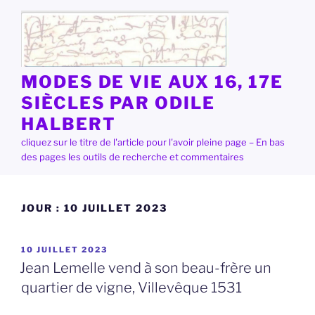
Aller
au
contenu
principal
MODES DE VIE AUX 16, 17E
SIÈCLES PAR ODILE
HALBERT
cliquez sur le titre de l'article pour l'avoir pleine page – En bas
des pages les outils de recherche et commentaires
JOUR :
10 JUILLET 2023
PUBLIÉ
10 JUILLET 2023
LE
Jean Lemelle vend à son beau-frère un
quartier de vigne, Villevêque 1531