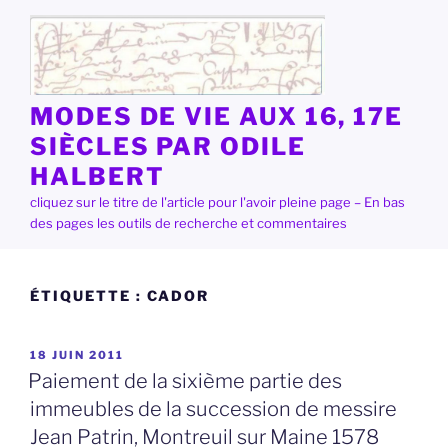
Aller
au
contenu
principal
MODES DE VIE AUX 16, 17E
SIÈCLES PAR ODILE
HALBERT
cliquez sur le titre de l'article pour l'avoir pleine page – En bas
des pages les outils de recherche et commentaires
ÉTIQUETTE :
CADOR
PUBLIÉ
18 JUIN 2011
LE
Paiement de la sixième partie des
immeubles de la succession de messire
Jean Patrin, Montreuil sur Maine 1578