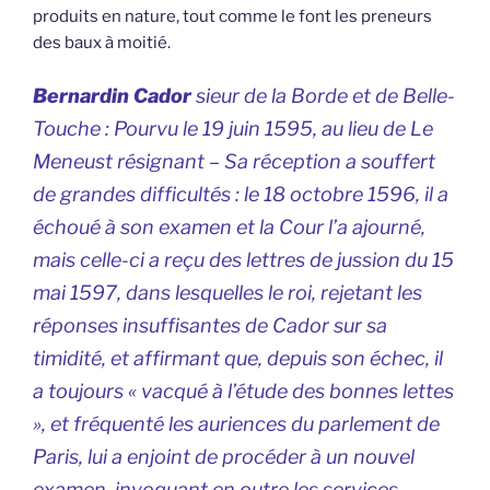
produits en nature, tout comme le font les preneurs
des baux à moitié.
Bernardin Cador
sieur de la Borde et de Belle-
Touche :
Pourvu le 19 juin 1595, au lieu de Le
Meneust résignant – Sa réception a souffert
de grandes difficultés : le 18 octobre 1596, il a
échoué à son examen et la Cour l’a ajourné,
mais celle-ci a reçu des lettres de jussion du 15
mai 1597, dans lesquelles le roi, rejetant les
réponses insuffisantes de Cador sur sa
timidité, et affirmant que, depuis son échec, il
a toujours « vacqué à l’étude des bonnes lettes
», et fréquenté les auriences du parlement de
Paris, lui a enjoint de procéder à un nouvel
examen, invoquant en outre les services