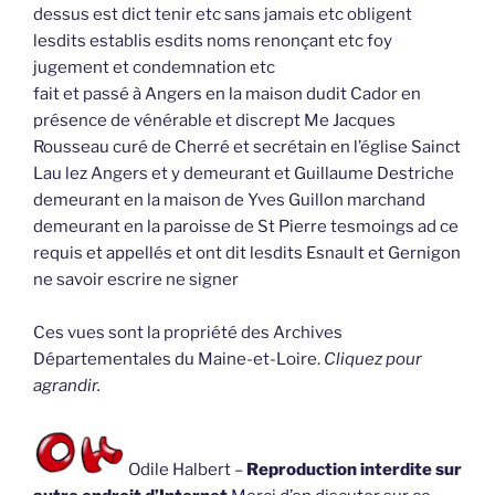
dessus est dict tenir etc sans jamais etc obligent
lesdits establis esdits noms renonçant etc foy
jugement et condemnation etc
fait et passé à Angers en la maison dudit Cador en
présence de vénérable et discrept Me Jacques
Rousseau curé de Cherré et secrétain en l’église Sainct
Lau lez Angers et y demeurant et Guillaume Destriche
demeurant en la maison de Yves Guillon marchand
demeurant en la paroisse de St Pierre tesmoings ad ce
requis et appellés et ont dit lesdits Esnault et Gernigon
ne savoir escrire ne signer
Ces vues sont la propriété des Archives
Départementales du Maine-et-Loire.
Cliquez pour
agrandir.
Odile Halbert –
Reproduction interdite sur