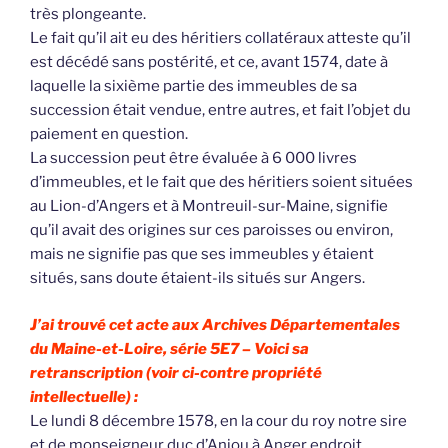
très plongeante.
Le fait qu’il ait eu des héritiers collatéraux atteste qu’il
est décédé sans postérité, et ce, avant 1574, date à
laquelle la sixième partie des immeubles de sa
succession était vendue, entre autres, et fait l’objet du
paiement en question.
La succession peut être évaluée à 6 000 livres
d’immeubles, et le fait que des héritiers soient situées
au Lion-d’Angers et à Montreuil-sur-Maine, signifie
qu’il avait des origines sur ces paroisses ou environ,
mais ne signifie pas que ses immeubles y étaient
situés, sans doute étaient-ils situés sur Angers.
J’ai trouvé cet acte aux Archives Départementales
du Maine-et-Loire, série 5E7 – Voici sa
retranscription (voir ci-contre propriété
intellectuelle) :
Le lundi 8 décembre 1578, en la cour du roy notre sire
et de monseigneur duc d’Anjou à Anger endroit