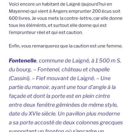
Voici encore un habitant de Laigné (aujourd’hui en
Mayenne) qui vient à Angers emprunter 200 écus soit
600 livres. Je vous mets la contre-lettre, car elle donne
tous les éléménts, et surtout elle donne qui est
l’emprunteur réel et qui est caution.
Enfin, vous remarquerez que la caution est une femme.
Fontenelle
, commune de Laigné, à 1 500 m S.
du bourg. –
Fontenel
, château et chapelle
(Cassini). – Fief mouvant de Laigné. – Une
partie du manoir, ayant une tour d’angle à la
façade et dont la porte est en plein cintre
entre deux fenêtre géminées de même style,
date du XVIe siècle. Un pavillon plus moderne
a sa porte accosté de deux colonnes grecques
supportant un fronton où s’encadre un