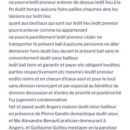
ne pourra ledit preneur enlever de dessus ledit lieu à la
fin dudit temps aulcuns foins pailles chaumes ains les
laissera sur ledit lieu
quant aux bestiaux qui sont sur ledit lieu ledit preneur
pourra enlever comme lui appartenant
ne pourra pareillement ledit preneur céder ne
transporter le présent bail à aulcune personne ne aller
demeurer hors dudit lieu durant le présent bail sans le
consentement dudit sieur bailleur
ledit bail tenir et garantir et payer etc obligent lesdites
parties respectivement etc mesmes lesdit preneur
esdits noms et en chacun d’iceux seul et pour le tout
sans division renonçant et par especial au bénéfice de
division discussion et d’ordre de priorité et postériorité
foy jugement condemnation
fait et passé audit Angers maison dudit sieur bailleur
en présence de Pierre Gandin domestique dudit sieur,
et Me Alexandre Benault praticien demeurant à
Angers, et Guillaume Guilleu mestayer en la paroisse