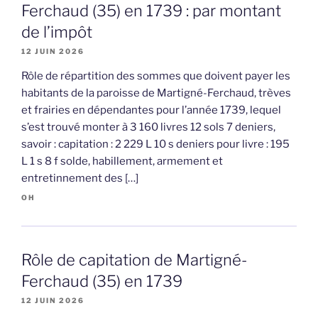
Ferchaud (35) en 1739 : par montant
de l’impôt
12 JUIN 2026
Rôle de répartition des sommes que doivent payer les
habitants de la paroisse de Martigné-Ferchaud, trèves
et frairies en dépendantes pour l’année 1739, lequel
s’est trouvé monter à 3 160 livres 12 sols 7 deniers,
savoir : capitation : 2 229 L 10 s deniers pour livre : 195
L 1 s 8 f solde, habillement, armement et
entretinnement des […]
OH
Rôle de capitation de Martigné-
Ferchaud (35) en 1739
12 JUIN 2026