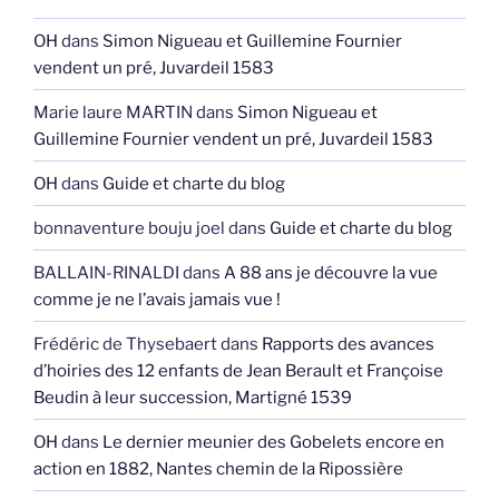
OH
dans
Simon Nigueau et Guillemine Fournier
vendent un pré, Juvardeil 1583
Marie laure MARTIN
dans
Simon Nigueau et
Guillemine Fournier vendent un pré, Juvardeil 1583
OH
dans
Guide et charte du blog
bonnaventure bouju joel
dans
Guide et charte du blog
BALLAIN-RINALDI
dans
A 88 ans je découvre la vue
comme je ne l’avais jamais vue !
Frédéric de Thysebaert
dans
Rapports des avances
d’hoiries des 12 enfants de Jean Berault et Françoise
Beudin à leur succession, Martigné 1539
OH
dans
Le dernier meunier des Gobelets encore en
action en 1882, Nantes chemin de la Ripossière