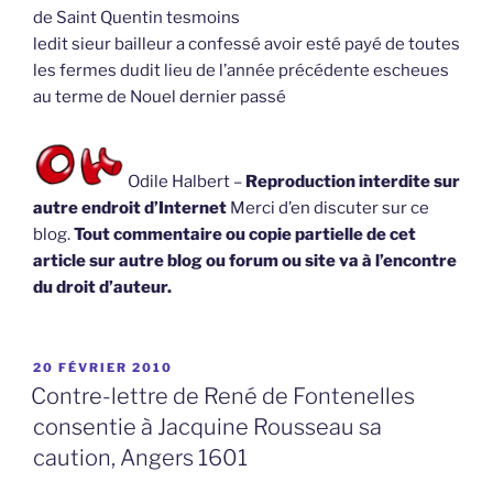
de Saint Quentin tesmoins
ledit sieur bailleur a confessé avoir esté payé de toutes
les fermes dudit lieu de l’année précédente escheues
au terme de Nouel dernier passé
Odile Halbert –
Reproduction interdite sur
autre endroit d’Internet
Merci d’en discuter sur ce
blog.
Tout commentaire ou copie partielle de cet
article sur autre blog ou forum ou site va à l’encontre
du droit d’auteur.
PUBLIÉ
20 FÉVRIER 2010
LE
Contre-lettre de René de Fontenelles
consentie à Jacquine Rousseau sa
caution, Angers 1601