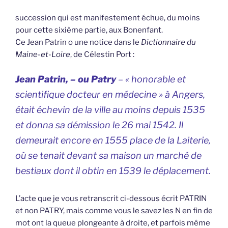
succession qui est manifestement échue, du moins
pour cette sixième partie, aux Bonenfant.
Ce Jean Patrin o une notice dans le
Dictionnaire du
Maine-et-Loire
, de Célestin Port :
Jean Patrin, – ou Patry
– « honorable et
scientifique docteur en médecine » à Angers,
était échevin de la ville au moins depuis 1535
et donna sa démission le 26 mai 1542. Il
demeurait encore en 1555 place de la Laiterie,
où se tenait devant sa maison un marché de
bestiaux dont il obtin en 1539 le déplacement.
L’acte que je vous retranscrit ci-dessous écrit PATRIN
et non PATRY, mais comme vous le savez les N en fin de
mot ont la queue plongeante à droite, et parfois même