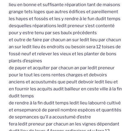
lieu en bonne et suffisante réparation tant de maisons
grange tets loges que autres édifices et pareillement
les hayes et fossés et les y rendre à le fun dudit temps
desquelles réparations ledit preneur s’est contenté
pour y estre tenu par ses baulx précédents
et outre de faire par chacun an sur ledit lieu par chacun
an sur ledit lieu ès endroits ou besoin sera 12 toises de
fossé neuf et relever les vieux et les planter de bons
plants d’espines
de payer et acquiter par chacun an par ledit preneur
pour le tout les cens rentes charges et debvoirs
anciens et acoustumés que peult debvoir ledit lieu et
en fournir les acquits audit bailleur en ceste ville à la fin
dudit temps
de rendre à la fin dudit temps ledit lieu labourré cultivé
et ensepmancé de pareil nombre espèces et quantités
de sepmances qu’il a acoustumé d’estre
fera ledit preneur par chacun an les vignes dépendant