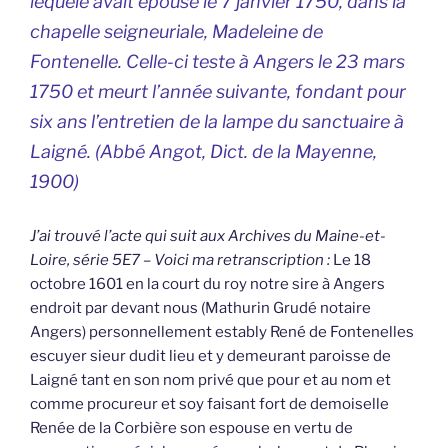
lequele avait épouse le 7 janvier 1750, dans la
chapelle seigneuriale, Madeleine de
Fontenelle. Celle-ci teste à Angers le 23 mars
1750 et meurt l’année suivante, fondant pour
six ans l’entretien de la lampe du sanctuaire à
Laigné. (Abbé Angot,
Dict. de la Mayenne,
1900)
J’ai trouvé l’acte qui suit aux Archives du Maine-et-
Loire, série 5E7 – Voici ma retranscription :
Le 18
octobre 1601 en la court du roy notre sire à Angers
endroit par devant nous (Mathurin Grudé notaire
Angers) personnellement estably René de Fontenelles
escuyer sieur dudit lieu et y demeurant paroisse de
Laigné tant en son nom privé que pour et au nom et
comme procureur et soy faisant fort de demoiselle
Renée de la Corbière son espouse en vertu de