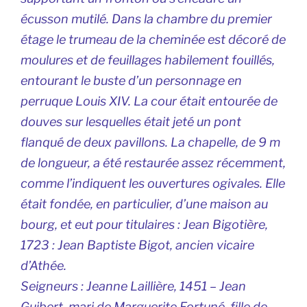
écusson mutilé. Dans la chambre du premier
étage le trumeau de la cheminée est décoré de
moulures et de feuillages habilement fouillés,
entourant le buste d’un personnage en
perruque Louis XIV. La cour était entourée de
douves sur lesquelles était jeté un pont
flanqué de deux pavillons. La chapelle, de 9 m
de longueur, a été restaurée assez récemment,
comme l’indiquent les ouvertures ogivales. Elle
était fondée, en particulier, d’une maison au
bourg, et eut pour titulaires : Jean Bigotière,
1723 : Jean Baptiste Bigot, ancien vicaire
d’Athée.
Seigneurs
: Jeanne Laillière, 1451 – Jean
Guibert, mari de Marguerite Fortuné, fille de