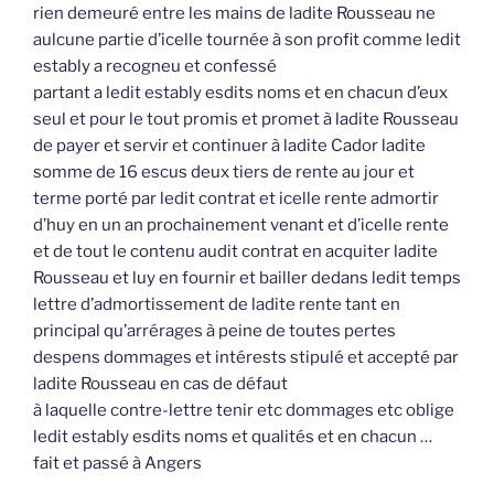
rien demeuré entre les mains de ladite Rousseau ne
aulcune partie d’icelle tournée à son profit comme ledit
estably a recogneu et confessé
partant a ledit estably esdits noms et en chacun d’eux
seul et pour le tout promis et promet à ladite Rousseau
de payer et servir et continuer à ladite Cador ladite
somme de 16 escus deux tiers de rente au jour et
terme porté par ledit contrat et icelle rente admortir
d’huy en un an prochainement venant et d’icelle rente
et de tout le contenu audit contrat en acquiter ladite
Rousseau et luy en fournir et bailler dedans ledit temps
lettre d’admortissement de ladite rente tant en
principal qu’arrérages à peine de toutes pertes
despens dommages et intérests stipulé et accepté par
ladite Rousseau en cas de défaut
à laquelle contre-lettre tenir etc dommages etc oblige
ledit estably esdits noms et qualités et en chacun …
fait et passé à Angers