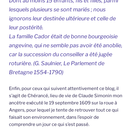
Dont au moins 15 enfants, fils et filles, parmi
lesquels plusieurs se sont mariés ; nous
ignorons leur destinée ultérieure et celle de
leur postérité.
La famille Cador était de bonne bourgeoisie
angevine, qui ne semble pas avoir été anoblie,
car la succession du conseiller a été jugée
roturière. (G. Saulnier,
Le Parlement de
Bretagne
1554-1790)
Enfin, pour ceux qui suivent attentivement ce blog, il
s’agit de Chérancé, lieu de vie de Claude Simonin mon
ancêtre exécuté le 19 septembre 1609 sur la roue à
Angers, pour lequel je tente de retrouver tout ce qui
faisait son environnement, dans l’espoir de
comprendre un jour ce qui s’est passé.