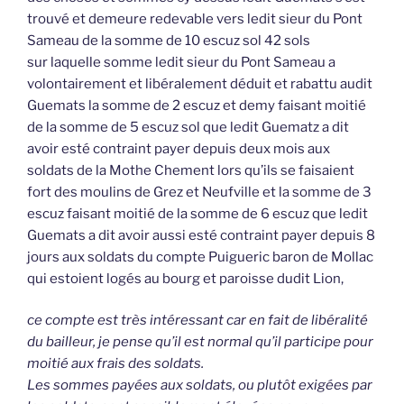
trouvé et demeure redevable vers ledit sieur du Pont
Sameau de la somme de 10 escuz sol 42 sols
sur laquelle somme ledit sieur du Pont Sameau a
volontairement et libéralement déduit et rabattu audit
Guemats la somme de 2 escuz et demy faisant moitié
de la somme de 5 escuz sol que ledit Guematz a dit
avoir esté contraint payer depuis deux mois aux
soldats de la Mothe Chement lors qu’ils se faisaient
fort des moulins de Grez et Neufville et la somme de 3
escuz faisant moitié de la somme de 6 escuz que ledit
Guemats a dit avoir aussi esté contraint payer depuis 8
jours aux soldats du compte Puigueric baron de Mollac
qui estoient logés au bourg et paroisse dudit Lion,
ce compte est très intéressant car en fait de libéralité
du bailleur, je pense qu’il est normal qu’il participe pour
moitié aux frais des soldats.
Les sommes payées aux soldats, ou plutôt exigées par