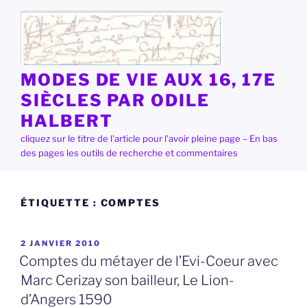
Aller
au
contenu
principal
MODES DE VIE AUX 16, 17E
SIÈCLES PAR ODILE
HALBERT
cliquez sur le titre de l'article pour l'avoir pleine page – En bas
des pages les outils de recherche et commentaires
ÉTIQUETTE :
COMPTES
PUBLIÉ
2 JANVIER 2010
LE
Comptes du métayer de l’Evi-Coeur avec
Marc Cerizay son bailleur, Le Lion-
d’Angers 1590