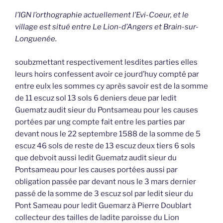
l’IGN l’orthographie actuellement l’Evi-Coeur, et le
village est situé entre Le Lion-d’Angers et Brain-sur-
Longuenée.
soubzmettant respectivement lesdites parties elles
leurs hoirs confessent avoir ce jourd’huy compté par
entre eulx les sommes cy après savoir est de la somme
de 11 escuz sol 13 sols 6 deniers deue par ledit
Guematz audit sieur du Pontsameau pour les causes
portées par ung compte fait entre les parties par
devant nous le 22 septembre 1588 de la somme de 5
escuz 46 sols de reste de 13 escuz deux tiers 6 sols
que debvoit aussi ledit Guematz audit sieur du
Pontsameau pour les causes portées aussi par
obligation passée par devant nous le 3 mars dernier
passé de la somme de 3 escuz sol par ledit sieur du
Pont Sameau pour ledit Guemarz à Pierre Doublart
collecteur des tailles de ladite paroisse du Lion