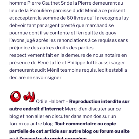
homme Pierre Gauthet Sr de la Pierre demeurant au
lieu de la Ricoulière paroisse dudit Ménil à ce présent
et acceptant la somme de 60 livres qu’il a recogneu luy
debvoir tant par argent presté que marchandise
pournue dont il se contente et l’en quitte de quoy
l’avons jugé après les renonciations à ce requises sans
préjudice des autres droits des parties
respectivement fait en la demeure de nous notaire en
présence de René Juffé et Philippe Juffé aussi sarger
demeurant audit Ménil tesmoins requis, ledit establi a
déclaré ne savoir signer
Odile Halbert –
Reproduction interdite sur
autre endroit d’Internet
Merci d’en discuter sur ce
blog et non aller en discuter dans mon dos sur un
forum ou autre blog.
Tout commentaire ou copie
partielle de cet article sur autre blog ou forum ou site
va à l’encontre du
projet européen