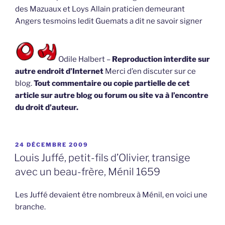
des Mazuaux et Loys Allain praticien demeurant
Angers tesmoins ledit Guemats a dit ne savoir signer
Odile Halbert –
Reproduction interdite sur
autre endroit d’Internet
Merci d’en discuter sur ce
blog.
Tout commentaire ou copie partielle de cet
article sur autre blog ou forum ou site va à l’encontre
du droit d’auteur.
PUBLIÉ
24 DÉCEMBRE 2009
LE
Louis Juffé, petit-fils d’Olivier, transige
avec un beau-frère, Ménil 1659
Les Juffé devaient être nombreux à Ménil, en voici une
branche.