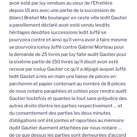
avoir esté par luy vendues au sieur de l’Efretière
depuis 15 ans avec une partie de la succession de
(blanc) Brehet Me boulanger en ceste ville ledit Gautier
a pareillement déclaré avoir esté vendu lesdits
héritages desdites successions ledit Juffé se
pourvoira contre et ainsi qu’il verra avoir à faire mesme
se pourvoira iceluy Juffé contre Gabriel Morteau pour
la demande de 25 livres par luy faite audit Gautier pour
la sixième partie de 150 livres qu’il disoit avoir esté
receue par iceluy Gautier ce qu’il a déjugé auquel Juffé
ledit Gautet a mis en main une liasse de pièces en
parchemin et papier contenant au nombre de 8 pièces
de nous notaire paraphées et cotées pour rendre audit
Gautier toutefois et quantes le tout sans préjudice des
autres droits d’entre les parties respectivement … et
du consentement des parties les deux minutes
d’obligations ont été jointes et raportées au mémoire
dudit Gautier duement attachées par nous notaire …
de ce que dessus les parties sont demeurées d’accord