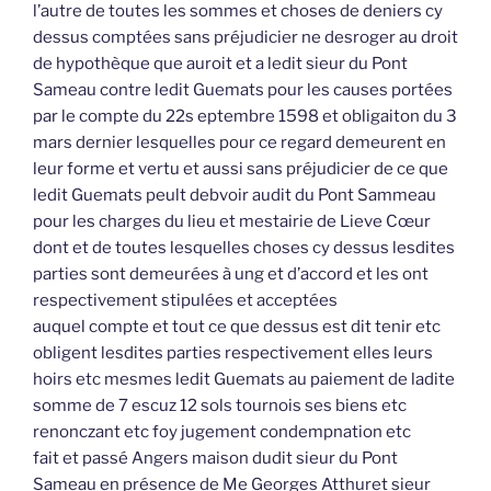
l’autre de toutes les sommes et choses de deniers cy
dessus comptées sans préjudicier ne desroger au droit
de hypothèque que auroit et a ledit sieur du Pont
Sameau contre ledit Guemats pour les causes portées
par le compte du 22s eptembre 1598 et obligaiton du 3
mars dernier lesquelles pour ce regard demeurent en
leur forme et vertu et aussi sans préjudicier de ce que
ledit Guemats peult debvoir audit du Pont Sammeau
pour les charges du lieu et mestairie de Lieve Cœur
dont et de toutes lesquelles choses cy dessus lesdites
parties sont demeurées à ung et d’accord et les ont
respectivement stipulées et acceptées
auquel compte et tout ce que dessus est dit tenir etc
obligent lesdites parties respectivement elles leurs
hoirs etc mesmes ledit Guemats au paiement de ladite
somme de 7 escuz 12 sols tournois ses biens etc
renonczant etc foy jugement condempnation etc
fait et passé Angers maison dudit sieur du Pont
Sameau en présence de Me Georges Atthuret sieur