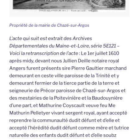
Propriété de la mairie de Chazé-sur-Argos
L’acte qui suit est extrait des Archives
Départementales du Maine-et-Loire, série 5E121 –
Voici la retranscription de l’acte
: Le 1er juillet 1610
après midy, devant nous Jullien Deille notaire royal
Angers furent présents sire Pierre Gaultier marchand
demeurant en ceste ville paroisse de la Trinité et y
demeurant fermier de la tierce partie de la terre et
seigneurie de Précor paroisse de Chazé-sur-Argos et
des mestairies de la Poitevinière et la Baudouynière
d’une part, et Mathurine Coyscault veuve feu Me
Mathurin Pelletyer vivant sergent royal, ayant accepté
reprendre la communaulté dudit défunt et d’elle et
accepté l’hérédité dudit défunt comme mère et tutrice
naturelle des enfants dudit défunt et d’elle soubz