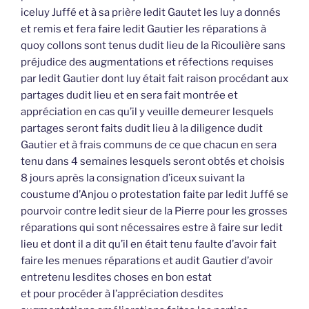
iceluy Juffé et à sa prière ledit Gautet les luy a donnés
et remis et fera faire ledit Gautier les réparations à
quoy collons sont tenus dudit lieu de la Ricoulière sans
préjudice des augmentations et réfections requises
par ledit Gautier dont luy était fait raison procédant aux
partages dudit lieu et en sera fait montrée et
appréciation en cas qu’il y veuille demeurer lesquels
partages seront faits dudit lieu à la diligence dudit
Gautier et à frais communs de ce que chacun en sera
tenu dans 4 semaines lesquels seront obtés et choisis
8 jours après la consignation d’iceux suivant la
coustume d’Anjou o protestation faite par ledit Juffé se
pourvoir contre ledit sieur de la Pierre pour les grosses
réparations qui sont nécessaires estre à faire sur ledit
lieu et dont il a dit qu’il en était tenu faulte d’avoir fait
faire les menues réparations et audit Gautier d’avoir
entretenu lesdites choses en bon estat
et pour procéder à l’appréciation desdites