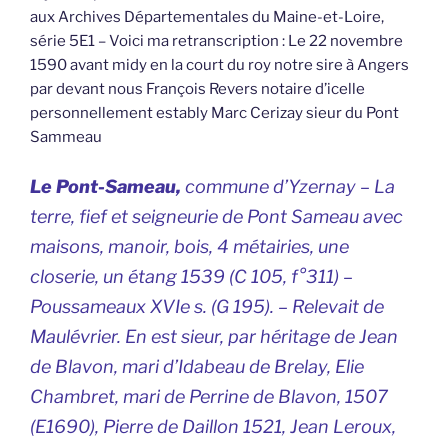
aux Archives Départementales du Maine-et-Loire,
série 5E1 – Voici ma retranscription : Le 22 novembre
1590 avant midy en la court du roy notre sire à Angers
par devant nous François Revers notaire d’icelle
personnellement estably Marc Cerizay sieur du Pont
Sammeau
Le Pont-Sameau,
commune d’Yzernay –
La
terre, fief et seigneurie de Pont Sameau avec
maisons, manoir, bois, 4 métairies, une
closerie, un étang 1539
(C 105, f°311) –
Poussameaux XVIe s. (G 195). – Relevait de
Maulévrier. En est sieur, par héritage de Jean
de Blavon, mari d’Idabeau de Brelay, Elie
Chambret, mari de Perrine de Blavon, 1507
(E1690), Pierre de Daillon 1521, Jean Leroux,