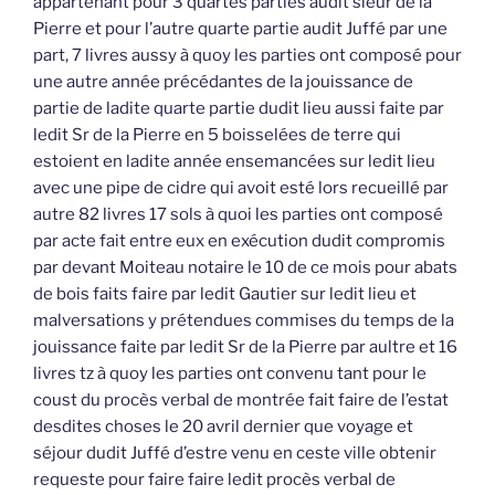
appartenant pour 3 quartes parties audit sieur de la
Pierre et pour l’autre quarte partie audit Juffé par une
part, 7 livres aussy à quoy les parties ont composé pour
une autre année précédantes de la jouissance de
partie de ladite quarte partie dudit lieu aussi faite par
ledit Sr de la Pierre en 5 boisselées de terre qui
estoient en ladite année ensemancées sur ledit lieu
avec une pipe de cidre qui avoit esté lors recueillé par
autre 82 livres 17 sols à quoi les parties ont composé
par acte fait entre eux en exécution dudit compromis
par devant Moiteau notaire le 10 de ce mois pour abats
de bois faits faire par ledit Gautier sur ledit lieu et
malversations y prétendues commises du temps de la
jouissance faite par ledit Sr de la Pierre par aultre et 16
livres tz à quoy les parties ont convenu tant pour le
coust du procès verbal de montrée fait faire de l’estat
desdites choses le 20 avril dernier que voyage et
séjour dudit Juffé d’estre venu en ceste ville obtenir
requeste pour faire faire ledit procès verbal de