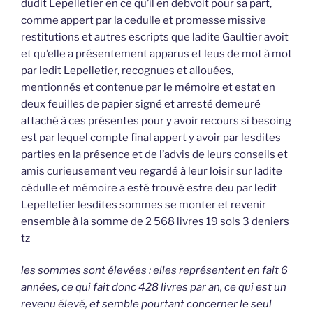
dudit Lepelletier en ce qu’il en debvoit pour sa part,
comme appert par la cedulle et promesse missive
restitutions et autres escripts que ladite Gaultier avoit
et qu’elle a présentement apparus et leus de mot à mot
par ledit Lepelletier, recognues et allouées,
mentionnés et contenue par le mémoire et estat en
deux feuilles de papier signé et arresté demeuré
attaché à ces présentes pour y avoir recours si besoing
est par lequel compte final appert y avoir par lesdites
parties en la présence et de l’advis de leurs conseils et
amis curieusement veu regardé à leur loisir sur ladite
cédulle et mémoire a esté trouvé estre deu par ledit
Lepelletier lesdites sommes se monter et revenir
ensemble à la somme de 2 568 livres 19 sols 3 deniers
tz
les sommes sont élevées : elles représentent en fait 6
années, ce qui fait donc 428 livres par an, ce qui est un
revenu élevé, et semble pourtant concerner le seul