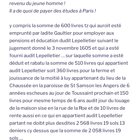
revenu du jeune homme !
Il a de quoi de payer des études à Paris !
y compris la somme de 600 livres tz qui auroit esté
emprunté par ladite Gaultier pour employer aux
pensions et éducation dudit Lepelletier suivant le
jugement donné le 3 novembre 1605 et qui a esté
fourni audit Lepelletier … sur laquelle somme a esté
déduit et rabatu la somme de 510 livres qui appartient
audit Lepelletier soit 360 livres pour la ferme et
jouissance de la moitié à luy appartenant du lieu de la
Chaussée en la paroisse de St Samson les Angers de 6
années escheues au jour de Toussaint prochain et 150
livres pour mesme temps de 6 ans audit jour du louage
de la maison sise en la rue de la Roe et de 10 livres de
rente aussi en ce qui en appartient audit Lepelletier
partant ne doibt plus desdites 2 568 livres 19 sols 13
deniers cy dessus que la somme de 2 058 livres 19
sols …