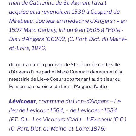
mari de Catherine de St-Aignan, l’avait
acquise et la revendit en 1539 à Gaspard de
Mirebeau, docteur en médecine d’Angers ; – en
1597 Marc Cerizay, inhumé en 1605 à l’Hôtel-
Dieu d’Angers (GG202) (C. Port,
Dict. du Maine-
et-Loire
, 1876)
demeurant en la paroisse de Ste Croix de ceste ville
d’Angers d’une part et Macé Guematz demeurant à la
mestairie de Lieve Coeur appartenant audit sieur du
Ponsameau paroisse du Lion-d’Angers d’aultre
Lévicoeur
, commune du Lion-d’Angers –
Le
lieu de Levicour
1684, –
de Levicoeur
1684
(ET.-C.) –
Les Vicoeurs
(Cad.) –
L’Evicoeur
(C.C.)
(C. Port,
Dict. du Maine-et-Loire
, 1876)