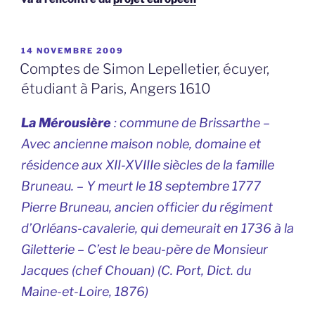
PUBLIÉ
14 NOVEMBRE 2009
LE
Comptes de Simon Lepelletier, écuyer,
étudiant à Paris, Angers 1610
La Mérousière
: commune de Brissarthe –
Avec ancienne maison noble, domaine et
résidence aux XII-XVIIIe siècles de la famille
Bruneau. – Y meurt le 18 septembre 1777
Pierre Bruneau, ancien officier du régiment
d’Orléans-cavalerie, qui demeurait en 1736 à la
Giletterie – C’est le beau-père de Monsieur
Jacques (chef Chouan) (C. Port,
Dict. du
Maine-et-Loire
, 1876)