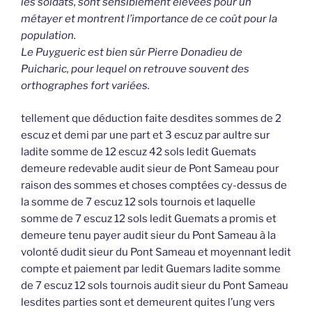
les soldats, sont sensiblement élevées pour un
métayer et montrent l’importance de ce coût pour la
population.
Le Puygueric est bien sûr Pierre Donadieu de
Puicharic, pour lequel on retrouve souvent des
orthographes fort variées.
tellement que déduction faite desdites sommes de 2
escuz et demi par une part et 3 escuz par aultre sur
ladite somme de 12 escuz 42 sols ledit Guemats
demeure redevable audit sieur de Pont Sameau pour
raison des sommes et choses comptées cy-dessus de
la somme de 7 escuz 12 sols tournois et laquelle
somme de 7 escuz 12 sols ledit Guemats a promis et
demeure tenu payer audit sieur du Pont Sameau à la
volonté dudit sieur du Pont Sameau et moyennant ledit
compte et paiement par ledit Guemars ladite somme
de 7 escuz 12 sols tournois audit sieur du Pont Sameau
lesdites parties sont et demeurent quites l’ung vers