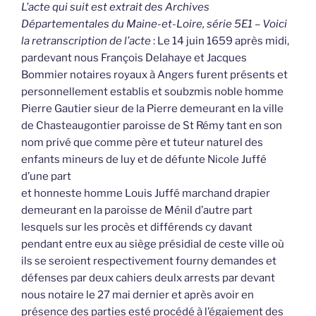
L’acte qui suit est extrait des Archives
Départementales du Maine-et-Loire, série 5E1 – Voici
la retranscription de l’acte
: Le 14 juin 1659 après midi,
pardevant nous François Delahaye et Jacques
Bommier notaires royaux à Angers furent présents et
personnellement establis et soubzmis noble homme
Pierre Gautier sieur de la Pierre demeurant en la ville
de Chasteaugontier paroisse de St Rémy tant en son
nom privé que comme père et tuteur naturel des
enfants mineurs de luy et de défunte Nicole Juffé
d’une part
et honneste homme Louis Juffé marchand drapier
demeurant en la paroisse de Ménil d’autre part
lesquels sur les procès et différends cy davant
pendant entre eux au siège présidial de ceste ville où
ils se seroient respectivement fourny demandes et
défenses par deux cahiers deulx arrests par devant
nous notaire le 27 mai dernier et après avoir en
présence des parties esté procédé à l’égaiement des