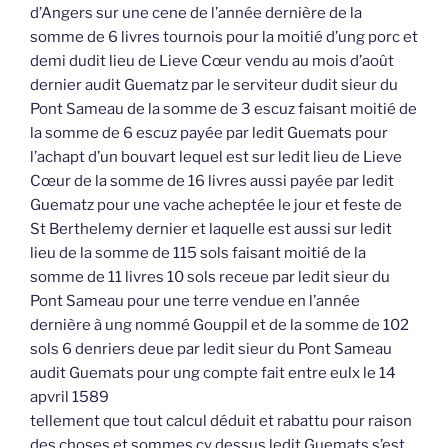
d’Angers sur une cene de l’année dernière de la
somme de 6 livres tournois pour la moitié d’ung porc et
demi dudit lieu de Lieve Cœur vendu au mois d’août
dernier audit Guematz par le serviteur dudit sieur du
Pont Sameau de la somme de 3 escuz faisant moitié de
la somme de 6 escuz payée par ledit Guemats pour
l’achapt d’un bouvart lequel est sur ledit lieu de Lieve
Cœur de la somme de 16 livres aussi payée par ledit
Guematz pour une vache acheptée le jour et feste de
St Berthelemy dernier et laquelle est aussi sur ledit
lieu de la somme de 115 sols faisant moitié de la
somme de 11 livres 10 sols receue par ledit sieur du
Pont Sameau pour une terre vendue en l’année
dernière à ung nommé Gouppil et de la somme de 102
sols 6 denriers deue par ledit sieur du Pont Sameau
audit Guemats pour ung compte fait entre eulx le 14
apvril 1589
tellement que tout calcul déduit et rabattu pour raison
des choses et sommes cy dessus ledit Guemats s’est