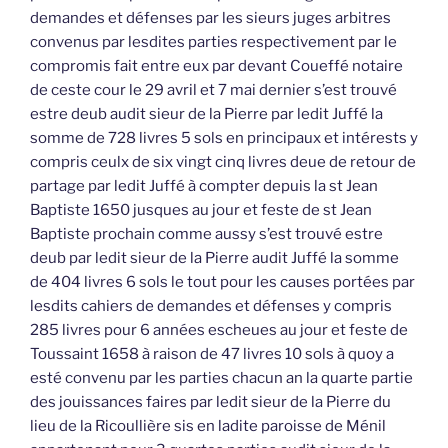
demandes et défenses par les sieurs juges arbitres
convenus par lesdites parties respectivement par le
compromis fait entre eux par devant Coueffé notaire
de ceste cour le 29 avril et 7 mai dernier s’est trouvé
estre deub audit sieur de la Pierre par ledit Juffé la
somme de 728 livres 5 sols en principaux et intérests y
compris ceulx de six vingt cinq livres deue de retour de
partage par ledit Juffé à compter depuis la st Jean
Baptiste 1650 jusques au jour et feste de st Jean
Baptiste prochain comme aussy s’est trouvé estre
deub par ledit sieur de la Pierre audit Juffé la somme
de 404 livres 6 sols le tout pour les causes portées par
lesdits cahiers de demandes et défenses y compris
285 livres pour 6 années escheues au jour et feste de
Toussaint 1658 à raison de 47 livres 10 sols à quoy a
esté convenu par les parties chacun an la quarte partie
des jouissances faires par ledit sieur de la Pierre du
lieu de la Ricoullière sis en ladite paroisse de Ménil