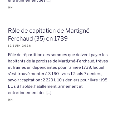
entretinnement des […]
OH
Rôle de capitation de Martigné-
Ferchaud (35) en 1739
12 JUIN 2026
Rôle de répartition des sommes que doivent payer les
habitants de la paroisse de Martigné-Ferchaud, trèves
et frairies en dépendantes pour l’année 1739, lequel
s’est trouvé monter à 3 160 livres 12 sols 7 deniers,
savoir : capitation : 2 229 L 10 s deniers pour livre : 195
L 1 s 8 f solde, habillement, armement et
entretinnement des […]
OH