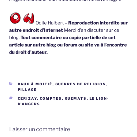
Odile Halbert –
Reproduction interdite sur
autre endroit d’Internet
Merci d’en discuter sur ce
blog.
Tout commentaire ou copie partielle de cet
article sur autre blog ou forum ou site va à l’encontre
du droit d’auteur.
CATÉGORIES
BAUX À MOITIÉ
,
GUERRES DE RELIGION,
PILLAGE
ÉTIQUETTES
CERIZAY
,
COMPTES
,
GUEMATS
,
LE LION-
D'ANGERS
Laisser un commentaire