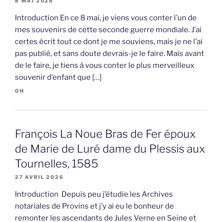
8 MAI 2026
Introduction En ce 8 mai, je viens vous conter l’un de
mes souvenirs de cette seconde guerre mondiale. J’ai
certes écrit tout ce dont je me souviens, mais je ne l’ai
pas publié, et sans doute devrais-je le faire. Mais avant
de le faire, je tiens à vous conter le plus merveilleux
souvenir d’enfant que […]
OH
François La Noue Bras de Fer époux
de Marie de Luré dame du Plessis aux
Tournelles, 1585
27 AVRIL 2026
Introduction Depuis peu j’étudie les Archives
notariales de Provins et j’y ai eu le bonheur de
remonter les ascendants de Jules Verne en Seine et