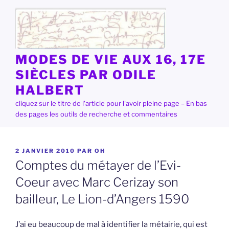
Aller
au
contenu
principal
MODES DE VIE AUX 16, 17E
SIÈCLES PAR ODILE
HALBERT
cliquez sur le titre de l'article pour l'avoir pleine page – En bas
des pages les outils de recherche et commentaires
PUBLIÉ
2 JANVIER 2010
PAR
OH
LE
Comptes du métayer de l’Evi-
Coeur avec Marc Cerizay son
bailleur, Le Lion-d’Angers 1590
J’ai eu beaucoup de mal à identifier la métairie, qui est