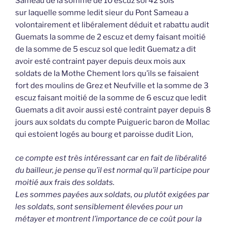
Sameau de la somme de 10 escuz sol 42 sols
sur laquelle somme ledit sieur du Pont Sameau a
volontairement et libéralement déduit et rabattu audit
Guemats la somme de 2 escuz et demy faisant moitié
de la somme de 5 escuz sol que ledit Guematz a dit
avoir esté contraint payer depuis deux mois aux
soldats de la Mothe Chement lors qu’ils se faisaient
fort des moulins de Grez et Neufville et la somme de 3
escuz faisant moitié de la somme de 6 escuz que ledit
Guemats a dit avoir aussi esté contraint payer depuis 8
jours aux soldats du compte Puigueric baron de Mollac
qui estoient logés au bourg et paroisse dudit Lion,
ce compte est très intéressant car en fait de libéralité
du bailleur, je pense qu’il est normal qu’il participe pour
moitié aux frais des soldats.
Les sommes payées aux soldats, ou plutôt exigées par
les soldats, sont sensiblement élevées pour un
métayer et montrent l’importance de ce coût pour la