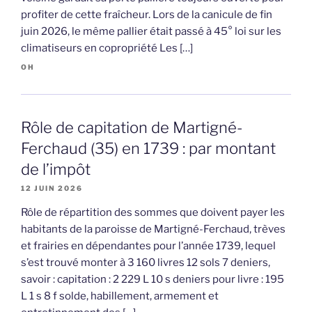
profiter de cette fraîcheur. Lors de la canicule de fin
juin 2026, le même pallier était passé à 45° loi sur les
climatiseurs en copropriété Les […]
OH
Rôle de capitation de Martigné-
Ferchaud (35) en 1739 : par montant
de l’impôt
12 JUIN 2026
Rôle de répartition des sommes que doivent payer les
habitants de la paroisse de Martigné-Ferchaud, trèves
et frairies en dépendantes pour l’année 1739, lequel
s’est trouvé monter à 3 160 livres 12 sols 7 deniers,
savoir : capitation : 2 229 L 10 s deniers pour livre : 195
L 1 s 8 f solde, habillement, armement et