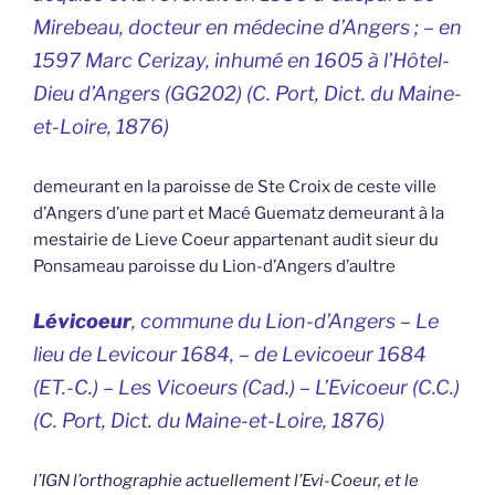
Mirebeau, docteur en médecine d’Angers ; – en
1597 Marc Cerizay, inhumé en 1605 à l’Hôtel-
Dieu d’Angers (GG202) (C. Port,
Dict. du Maine-
et-Loire
, 1876)
demeurant en la paroisse de Ste Croix de ceste ville
d’Angers d’une part et Macé Guematz demeurant à la
mestairie de Lieve Coeur appartenant audit sieur du
Ponsameau paroisse du Lion-d’Angers d’aultre
Lévicoeur
, commune du Lion-d’Angers –
Le
lieu de Levicour
1684, –
de Levicoeur
1684
(ET.-C.) –
Les Vicoeurs
(Cad.) –
L’Evicoeur
(C.C.)
(C. Port,
Dict. du Maine-et-Loire
, 1876)
l’IGN l’orthographie actuellement l’Evi-Coeur, et le