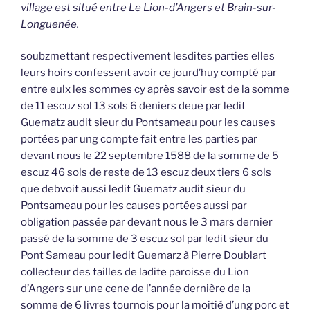
village est situé entre Le Lion-d’Angers et Brain-sur-
Longuenée.
soubzmettant respectivement lesdites parties elles
leurs hoirs confessent avoir ce jourd’huy compté par
entre eulx les sommes cy après savoir est de la somme
de 11 escuz sol 13 sols 6 deniers deue par ledit
Guematz audit sieur du Pontsameau pour les causes
portées par ung compte fait entre les parties par
devant nous le 22 septembre 1588 de la somme de 5
escuz 46 sols de reste de 13 escuz deux tiers 6 sols
que debvoit aussi ledit Guematz audit sieur du
Pontsameau pour les causes portées aussi par
obligation passée par devant nous le 3 mars dernier
passé de la somme de 3 escuz sol par ledit sieur du
Pont Sameau pour ledit Guemarz à Pierre Doublart
collecteur des tailles de ladite paroisse du Lion
d’Angers sur une cene de l’année dernière de la
somme de 6 livres tournois pour la moitié d’ung porc et