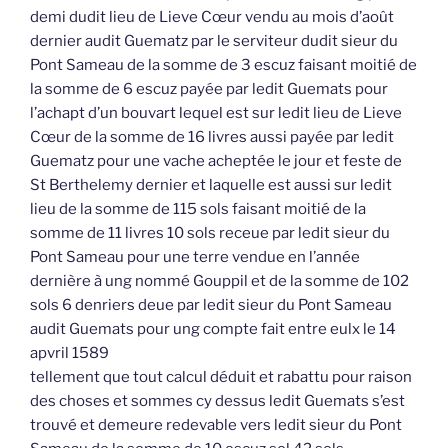
demi dudit lieu de Lieve Cœur vendu au mois d’août
dernier audit Guematz par le serviteur dudit sieur du
Pont Sameau de la somme de 3 escuz faisant moitié de
la somme de 6 escuz payée par ledit Guemats pour
l’achapt d’un bouvart lequel est sur ledit lieu de Lieve
Cœur de la somme de 16 livres aussi payée par ledit
Guematz pour une vache acheptée le jour et feste de
St Berthelemy dernier et laquelle est aussi sur ledit
lieu de la somme de 115 sols faisant moitié de la
somme de 11 livres 10 sols receue par ledit sieur du
Pont Sameau pour une terre vendue en l’année
dernière à ung nommé Gouppil et de la somme de 102
sols 6 denriers deue par ledit sieur du Pont Sameau
audit Guemats pour ung compte fait entre eulx le 14
apvril 1589
tellement que tout calcul déduit et rabattu pour raison
des choses et sommes cy dessus ledit Guemats s’est
trouvé et demeure redevable vers ledit sieur du Pont