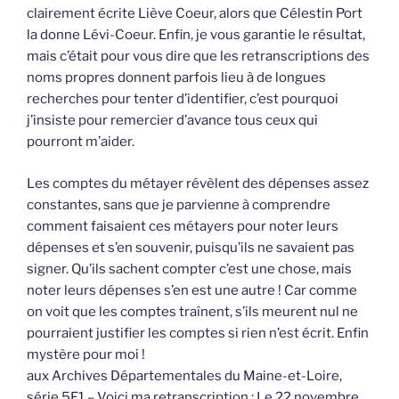
clairement écrite Liève Coeur, alors que Célestin Port
la donne Lévi-Coeur. Enfin, je vous garantie le résultat,
mais c’était pour vous dire que les retranscriptions des
noms propres donnent parfois lieu à de longues
recherches pour tenter d’identifier, c’est pourquoi
j’insiste pour remercier d’avance tous ceux qui
pourront m’aider.
Les comptes du métayer révèlent des dépenses assez
constantes, sans que je parvienne à comprendre
comment faisaient ces métayers pour noter leurs
dépenses et s’en souvenir, puisqu’ils ne savaient pas
signer. Qu’ils sachent compter c’est une chose, mais
noter leurs dépenses s’en est une autre ! Car comme
on voit que les comptes traînent, s’ils meurent nul ne
pourraient justifier les comptes si rien n’est écrit. Enfin
mystère pour moi !
aux Archives Départementales du Maine-et-Loire,
série 5E1 – Voici ma retranscription : Le 22 novembre