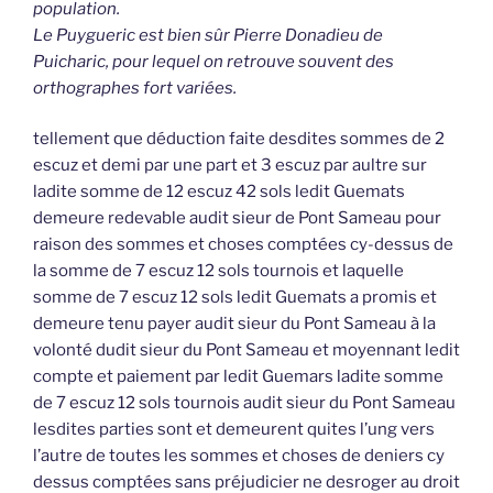
population.
Le Puygueric est bien sûr Pierre Donadieu de
Puicharic, pour lequel on retrouve souvent des
orthographes fort variées.
tellement que déduction faite desdites sommes de 2
escuz et demi par une part et 3 escuz par aultre sur
ladite somme de 12 escuz 42 sols ledit Guemats
demeure redevable audit sieur de Pont Sameau pour
raison des sommes et choses comptées cy-dessus de
la somme de 7 escuz 12 sols tournois et laquelle
somme de 7 escuz 12 sols ledit Guemats a promis et
demeure tenu payer audit sieur du Pont Sameau à la
volonté dudit sieur du Pont Sameau et moyennant ledit
compte et paiement par ledit Guemars ladite somme
de 7 escuz 12 sols tournois audit sieur du Pont Sameau
lesdites parties sont et demeurent quites l’ung vers
l’autre de toutes les sommes et choses de deniers cy
dessus comptées sans préjudicier ne desroger au droit