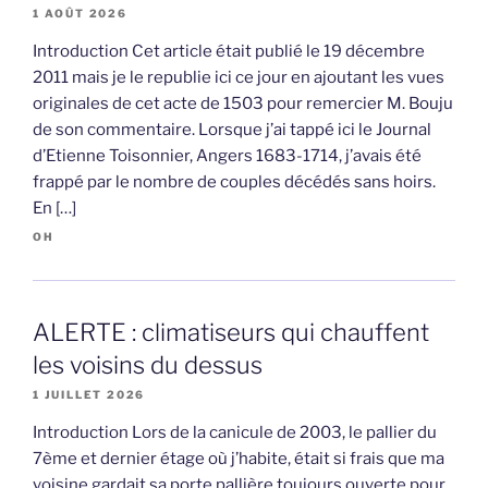
1 AOÛT 2026
Introduction Cet article était publié le 19 décembre
2011 mais je le republie ici ce jour en ajoutant les vues
originales de cet acte de 1503 pour remercier M. Bouju
de son commentaire. Lorsque j’ai tappé ici le Journal
d’Etienne Toisonnier, Angers 1683-1714, j’avais été
frappé par le nombre de couples décédés sans hoirs.
En […]
OH
ALERTE : climatiseurs qui chauffent
les voisins du dessus
1 JUILLET 2026
Introduction Lors de la canicule de 2003, le pallier du
7ème et dernier étage où j’habite, était si frais que ma
voisine gardait sa porte pallière toujours ouverte pour