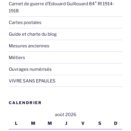
Carnet de guerre d’Edouard Guillouard 84° RI 1914-
1918
Cartes postales
Guide et charte du blog
Mesures anciennes
Métiers
Ouvrages numérisés
VIVRE SANS EPAULES
CALENDRIER
août 2026
L
M
M
J
V
S
D