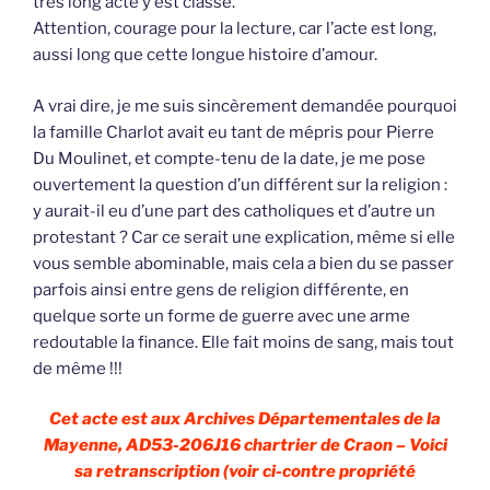
très long acte y est classé.
Attention, courage pour la lecture, car l’acte est long,
aussi long que cette longue histoire d’amour.
A vrai dire, je me suis sincèrement demandée pourquoi
la famille Charlot avait eu tant de mépris pour Pierre
Du Moulinet, et compte-tenu de la date, je me pose
ouvertement la question d’un différent sur la religion :
y aurait-il eu d’une part des catholiques et d’autre un
protestant ? Car ce serait une explication, même si elle
vous semble abominable, mais cela a bien du se passer
parfois ainsi entre gens de religion différente, en
quelque sorte un forme de guerre avec une arme
redoutable la finance. Elle fait moins de sang, mais tout
de même !!!
Cet acte est aux Archives Départementales de la
Mayenne, AD53-206J16 chartrier de Craon – Voici
sa retranscription (voir ci-contre propriété