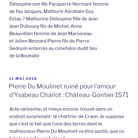
Delespine son fils Pacquerre Normant femme
de feu Jacques, Mathurin Abraham Guy
Estau ? Mathurine Delespine fille de Jean
Jean Dubourg fils de Michel, Anne
Beauvillain femme de Jean Marsereau
et Julien Besnard Pierre fils de Pierre
Gedouin enterrés au cimetière dudit lieu
de la Bouhalle
PUBLIÉ
11 MAI 2018
LE
Pierre Du Moulinet ruiné pour l’amour
d’Ysabeau Charlot : Château-Gontier 1571
Acte rarissime, et mieux encore, trouvé dans un
endroit surprenant : le chartrier de Craon. Je suppose
que c’est le fait que l’une des terres dont le
malheureux Pierre Du Moulinet va être spolié, que ce