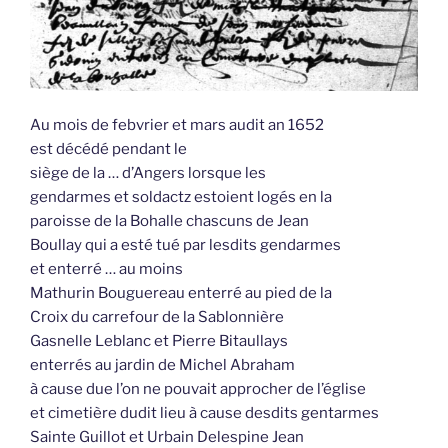
Au mois de febvrier et mars audit an 1652
est décédé pendant le
siège de la … d’Angers lorsque les
gendarmes et soldactz estoient logés en la
paroisse de la Bohalle chascuns de Jean
Boullay qui a esté tué par lesdits gendarmes
et enterré … au moins
Mathurin Bouguereau enterré au pied de la
Croix du carrefour de la Sablonnière
Gasnelle Leblanc et Pierre Bitaullays
enterrés au jardin de Michel Abraham
à cause due l’on ne pouvait approcher de l’église
et cimetière dudit lieu à cause desdits gentarmes
Sainte Guillot et Urbain Delespine Jean