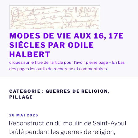
Aller
au
contenu
principal
MODES DE VIE AUX 16, 17E
SIÈCLES PAR ODILE
HALBERT
cliquez sur le titre de l'article pour l'avoir pleine page – En bas
des pages les outils de recherche et commentaires
CATÉGORIE :
GUERRES DE RELIGION,
PILLAGE
PUBLIÉ
26 MAI 2025
LE
Reconstruction du moulin de Saint-Ayoul
brûlé pendant les guerres de religion,