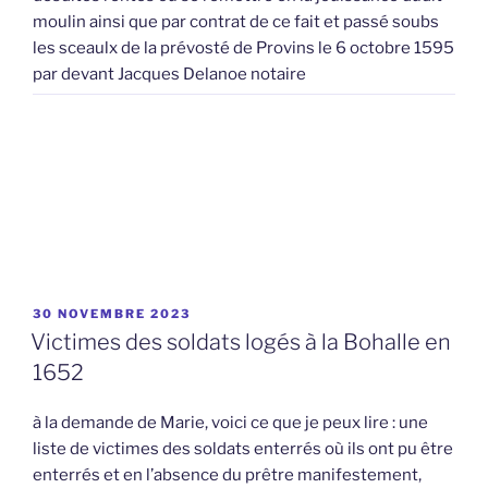
moulin ainsi que par contrat de ce fait et passé soubs
les sceaulx de la prévosté de Provins le 6 octobre 1595
par devant Jacques Delanoe notaire
PUBLIÉ
30 NOVEMBRE 2023
LE
Victimes des soldats logés à la Bohalle en
1652
à la demande de Marie, voici ce que je peux lire : une
liste de victimes des soldats enterrés où ils ont pu être
enterrés et en l’absence du prêtre manifestement,