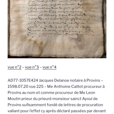
vue n°2
–
vue n°3
–
vue n°4
AD77-1057E424 Jacques Delanoe notaire à Provins –
1598.07.20 vue 225 – Me Anthoine Caillot procureur à
Provins au nom et comme procureur de Me Leon
Moutin prieur du prieuré monsieur sainct Ayoul de
Provins sufisamment fondé de lettres de procuration
vallant pour l’effet cy après déclaré passées par devant