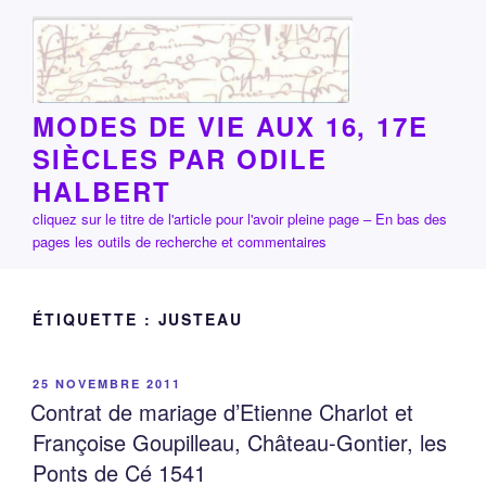
Aller
au
contenu
principal
MODES DE VIE AUX 16, 17E
SIÈCLES PAR ODILE
HALBERT
cliquez sur le titre de l'article pour l'avoir pleine page – En bas des
pages les outils de recherche et commentaires
ÉTIQUETTE :
JUSTEAU
PUBLIÉ
25 NOVEMBRE 2011
LE
Contrat de mariage d’Etienne Charlot et
Françoise Goupilleau, Château-Gontier, les
Ponts de Cé 1541