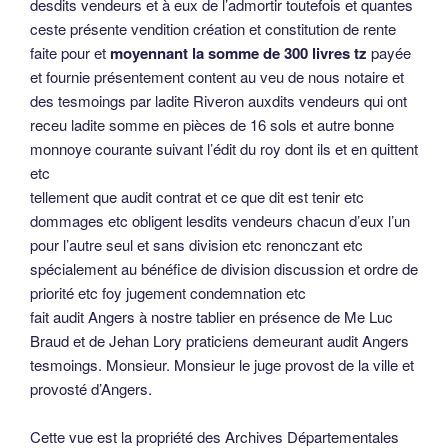
desdits vendeurs et à eux de l’admortir toutefois et quantes
ceste présente vendition création et constitution de rente
faite pour et
moyennant la somme de 300 livres tz
payée
et fournie présentement content au veu de nous notaire et
des tesmoings par ladite Riveron auxdits vendeurs qui ont
receu ladite somme en pièces de 16 sols et autre bonne
monnoye courante suivant l’édit du roy dont ils et en quittent
etc
tellement que audit contrat et ce que dit est tenir etc
dommages etc obligent lesdits vendeurs chacun d’eux l’un
pour l’autre seul et sans division etc renonczant etc
spécialement au bénéfice de division discussion et ordre de
priorité etc foy jugement condemnation etc
fait audit Angers à nostre tablier en présence de Me Luc
Braud et de Jehan Lory praticiens demeurant audit Angers
tesmoings. Monsieur. Monsieur le juge provost de la ville et
provosté d’Angers.
Cette vue est la propriété des Archives Départementales