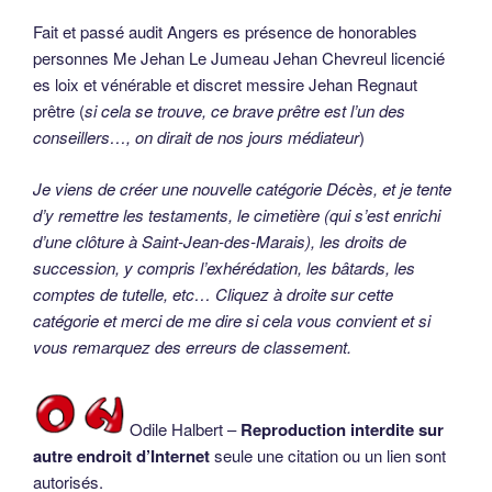
Fait et passé audit Angers es présence de honorables
personnes Me Jehan Le Jumeau Jehan Chevreul licencié
es loix et vénérable et discret messire Jehan Regnaut
prêtre (
si cela se trouve, ce brave prêtre est l’un des
conseillers…, on dirait de nos jours médiateur
)
Je viens de créer une nouvelle catégorie Décès, et je tente
d’y remettre les testaments, le cimetière (qui s’est enrichi
d’une clôture à Saint-Jean-des-Marais), les droits de
succession, y compris l’exhérédation, les bâtards, les
comptes de tutelle, etc… Cliquez à droite sur cette
catégorie et merci de me dire si cela vous convient et si
vous remarquez des erreurs de classement.
Odile Halbert –
Reproduction interdite sur
autre endroit d’Internet
seule une citation ou un lien sont
autorisés.