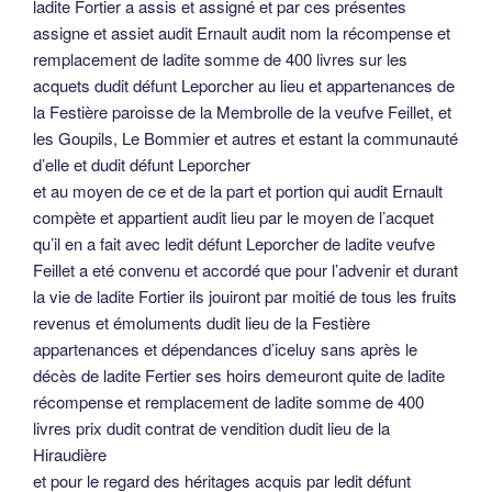
ladite Fortier a assis et assigné et par ces présentes
assigne et assiet audit Ernault audit nom la récompense et
remplacement de ladite somme de 400 livres sur les
acquets dudit défunt Leporcher au lieu et appartenances de
la Festière paroisse de la Membrolle de la veufve Feillet, et
les Goupils, Le Bommier et autres et estant la communauté
d’elle et dudit défunt Leporcher
et au moyen de ce et de la part et portion qui audit Ernault
compète et appartient audit lieu par le moyen de l’acquet
qu’il en a fait avec ledit défunt Leporcher de ladite veufve
Feillet a eté convenu et accordé que pour l’advenir et durant
la vie de ladite Fortier ils jouiront par moitié de tous les fruits
revenus et émoluments dudit lieu de la Festière
appartenances et dépendances d’iceluy sans après le
décès de ladite Fertier ses hoirs demeuront quite de ladite
récompense et remplacement de ladite somme de 400
livres prix dudit contrat de vendition dudit lieu de la
Hiraudière
et pour le regard des héritages acquis par ledit défunt