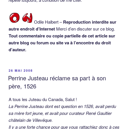
Odile Halbert –
Reproduction interdite sur
autre endroit d’Internet
Merci d’en discuter sur ce blog.
Tout commentaire ou copie partielle de cet article sur
autre blog ou forum ou site va à l’encontre du droit
d’auteur.
PUBLIÉ
26 MAI 2008
LE
Perrine Justeau réclame sa part à son
père, 1526
A tous les Juteau du Canada, Salut !
La Perrine Justeau dont est question en 1526, avait perdu
sa mère fort jeune, et avait pour curateur René Gaultier
châtelain de Villevêque.
Il y a une forte chance pour que vous rattachiez donc à ces