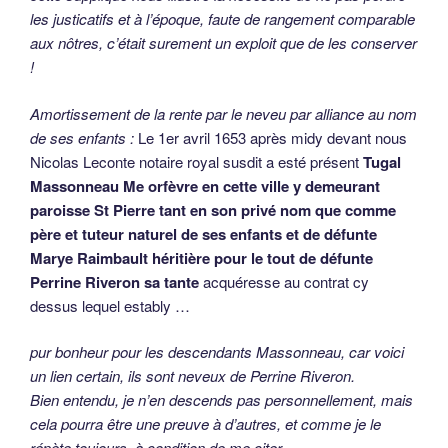
les justicatifs et à l’époque, faute de rangement comparable
aux nôtres, c’était surement un exploit que de les conserver
!
Amortissement de la rente par le neveu par alliance au nom
de ses enfants :
Le 1er avril 1653 après midy devant nous
Nicolas Leconte notaire royal susdit a esté présent
Tugal
Massonneau Me orfèvre en cette ville y demeurant
paroisse St Pierre tant en son privé nom que comme
père et tuteur naturel de ses enfants et de défunte
Marye Raimbault héritière pour le tout de défunte
Perrine Riveron sa tante
acquéresse au contrat cy
dessus lequel estably …
pur bonheur pour les descendants Massonneau, car voici
un lien certain, ils sont neveux de Perrine Riveron.
Bien entendu, je n’en descends pas personnellement, mais
cela pourra être une preuve à d’autres, et comme je le
répète toujours, à condition de me citer.