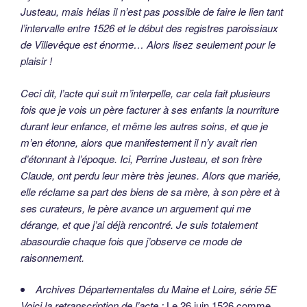
Justeau, mais hélas il n’est pas possible de faire le lien tant
l’intervalle entre 1526 et le début des registres paroissiaux
de Villevêque est énorme… Alors lisez seulement pour le
plaisir !
Ceci dit, l’acte qui suit m’interpelle, car cela fait plusieurs
fois que je vois un père facturer à ses enfants la nourriture
durant leur enfance, et même les autres soins, et que je
m’en étonne, alors que manifestement il n’y avait rien
d’étonnant à l’époque. Ici, Perrine Justeau, et son frère
Claude, ont perdu leur mère très jeunes. Alors que mariée,
elle réclame sa part des biens de sa mère, à son père et à
ses curateurs, le père avance un arguement qui me
dérange, et que j’ai déjà rencontré. Je suis totalement
abasourdie chaque fois que j’observe ce mode de
raisonnement.
Archives Départementales du Maine et Loire, série 5E
Voici la retranscription de l’acte :
Le 26 juin 1526 comme