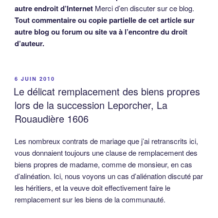
autre endroit d’Internet
Merci d’en discuter sur ce blog.
Tout commentaire ou copie partielle de cet article sur
autre blog ou forum ou site va à l’encontre du droit
d’auteur.
PUBLIÉ
6 JUIN 2010
LE
Le délicat remplacement des biens propres
lors de la succession Leporcher, La
Rouaudière 1606
Les nombreux contrats de mariage que j’ai retranscrits ici,
vous donnaient toujours une clause de remplacement des
biens propres de madame, comme de monsieur, en cas
d’alinéation. Ici, nous voyons un cas d’aliénation discuté par
les héritiers, et la veuve doit effectivement faire le
remplacement sur les biens de la communauté.