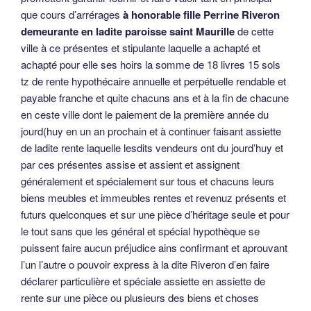
que cours d’arrérages
à honorable fille Perrine Riveron
demeurante en ladite paroisse saint Maurille
de cette
ville à ce présentes et stipulante laquelle a achapté et
achapté pour elle ses hoirs la somme de 18 livres 15 sols
tz de rente hypothécaire annuelle et perpétuelle rendable et
payable franche et quite chacuns ans et à la fin de chacune
en ceste ville dont le paiement de la première année du
jourd(huy en un an prochain et à continuer faisant assiette
de ladite rente laquelle lesdits vendeurs ont du jourd’huy et
par ces présentes assise et assient et assignent
généralement et spécialement sur tous et chacuns leurs
biens meubles et immeubles rentes et revenuz présents et
futurs quelconques et sur une pièce d’héritage seule et pour
le tout sans que les général et spécial hypothèque se
puissent faire aucun préjudice ains confirmant et aprouvant
l’un l’autre o pouvoir express à la dite Riveron d’en faire
déclarer particulière et spéciale assiette en assiette de
rente sur une pièce ou plusieurs des biens et choses