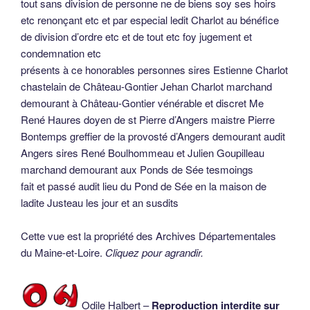
tout sans division de personne ne de biens soy ses hoirs
etc renonçant etc et par especial ledit Charlot au bénéfice
de division d’ordre etc et de tout etc foy jugement et
condemnation etc
présents à ce honorables personnes sires Estienne Charlot
chastelain de Château-Gontier Jehan Charlot marchand
demourant à Château-Gontier vénérable et discret Me
René Haures doyen de st Pierre d’Angers maistre Pierre
Bontemps greffier de la provosté d’Angers demourant audit
Angers sires René Boulhommeau et Julien Goupilleau
marchand demourant aux Ponds de Sée tesmoings
fait et passé audit lieu du Pond de Sée en la maison de
ladite Justeau les jour et an susdits
Cette vue est la propriété des Archives Départementales
du Maine-et-Loire.
Cliquez pour agrandir.
Odile Halbert –
Reproduction interdite sur