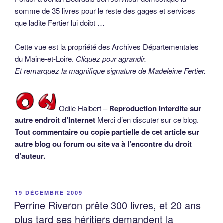
somme de 35 livres pour le reste des gages et services
que ladite Fertier lui doibt …
Cette vue est la propriété des Archives Départementales
du Maine-et-Loire.
Cliquez pour agrandir.
Et remarquez la magnifique signature de Madeleine Fertier.
Odile Halbert –
Reproduction interdite sur
autre endroit d’Internet
Merci d’en discuter sur ce blog.
Tout commentaire ou copie partielle de cet article sur
autre blog ou forum ou site va à l’encontre du droit
d’auteur.
PUBLIÉ
19 DÉCEMBRE 2009
LE
Perrine Riveron prête 300 livres, et 20 ans
plus tard ses héritiers demandent la