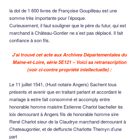
la dot de 1 600 livres de Françoise Goupilleau est une
somme très importante pour l’époque.
Curieusement, il faut souligner que le père du futur, qui est
marchand à Château-Gontier ne s’est pas déplacé. Il fait
confiance à son fils.
J’ai trouvé cet acte aux Archives Départementales du
Maine-et-Loire, série 5E121 – Voici sa retranscription
(voir ci-contre propriété intellectuelle) :
Le 11 juillet 1541, (Huot notaire Angers) Sachent tous
présents et avenir que en traitant parlant et accordant le
mariage à estre fait consommé et accomply entre
honorable homme maistre Estienne Charlot bachelier ès
loix demourant à Angers fils de honorable homme sire
René Charlot sieur de la Claudrye marchand demourant à
Chateaugontier, et de deffuncte Charlotte Themyn d’une
part