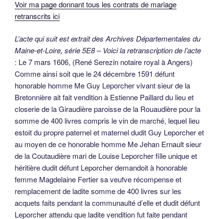
Voir ma page donnant tous les contrats de mariage
retranscrits ici
L’acte qui suit est extrait des Archives Départementales du
Maine-et-Loire, série 5E8 – Voici la retranscription de l’acte
: Le 7 mars 1606, (René Serezin notaire royal à Angers)
Comme ainsi soit que le 24 décembre 1591 défunt
honorable homme Me Guy Leporcher vivant sieur de la
Bretonnière ait fait vendition à Estienne Paillard du lieu et
closerie de la Giraudière paroisse de la Rouaudière pour la
somme de 400 livres compris le vin de marché, lequel lieu
estoit du propre paternel et maternel dudit Guy Leporcher et
au moyen de ce honorable homme Me Jehan Ernault sieur
de la Coutaudière mari de Louise Leporcher fille unique et
héritière dudit défunt Leporcher demandoit à honorable
femme Magdelaine Fertier sa veufve récompense et
remplacement de ladite somme de 400 livres sur les
acquets faits pendant la communaulté d’elle et dudit défunt
Leporcher attendu que ladite vendition fut faite pendant