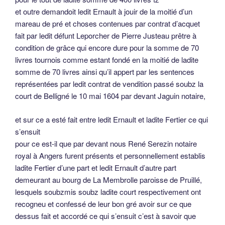
et outre demandoit ledit Ernault à jouir de la moitié d’un
mareau de pré et choses contenues par contrat d’acquet
fait par ledit défunt Leporcher de Pierre Justeau prêtre à
condition de grâce qui encore dure pour la somme de 70
livres tournois comme estant fondé en la moitié de ladite
somme de 70 livres ainsi qu’il appert par les sentences
représentées par ledit contrat de vendition passé soubz la
court de Belligné le 10 mai 1604 par devant Jaguin notaire,
et sur ce a esté fait entre ledit Ernault et ladite Fertier ce qui
s’ensuit
pour ce est-il que par devant nous René Serezin notaire
royal à Angers furent présents et personnellement establis
ladite Fertier d’une part et ledit Ernault d’autre part
demeurant au bourg de La Membrolle paroisse de Pruillé,
lesquels soubzmis soubz ladite court respectivement ont
recogneu et confessé de leur bon gré avoir sur ce que
dessus fait et accordé ce qui s’ensuit c’est à savoir que