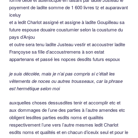
poyement de ladite somme de 1 600 livres tz et auparavant
iceluy
et a ledit Charlot assigné et assigne à ladite Goupilleau sa
future espouse douaire coustumier selon la coustume du
pays d’Anjou
et outre sera tenu ladite Justeau vestir et accoustrer ladite
Françoyse sa fille d’accoustremens à son estat
appartenans et passé les nopces desdits futurs espoux
je suis décolée, mais je n’ai pas compris si c’était les
vêtements de noces ou autres trousseaux, car la phrase
est hermétique selon moi
auxquelles choses dessusdites tenir et accomplir etc et
aux dommages de l’une des parties à l’autre amendes etc
obligent lesdites parties esdits noms et qualités
respectivement l’une vers l’autre mesmes ledit Charlot
esdits noms et qualités et en chacun d’iceulx seul et pour le