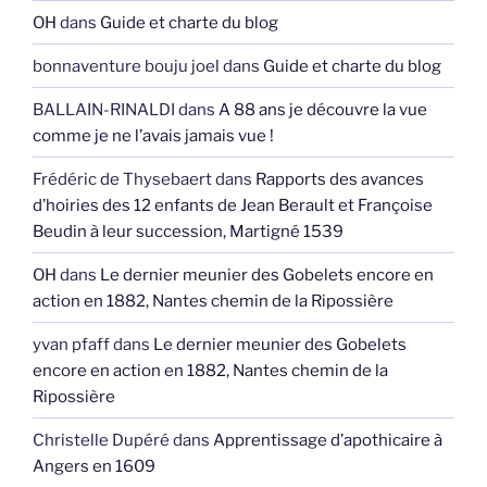
OH
dans
Guide et charte du blog
bonnaventure bouju joel
dans
Guide et charte du blog
BALLAIN-RINALDI
dans
A 88 ans je découvre la vue
comme je ne l’avais jamais vue !
Frédéric de Thysebaert
dans
Rapports des avances
d’hoiries des 12 enfants de Jean Berault et Françoise
Beudin à leur succession, Martigné 1539
OH
dans
Le dernier meunier des Gobelets encore en
action en 1882, Nantes chemin de la Ripossière
yvan pfaff
dans
Le dernier meunier des Gobelets
encore en action en 1882, Nantes chemin de la
Ripossière
Christelle Dupéré
dans
Apprentissage d’apothicaire à
Angers en 1609