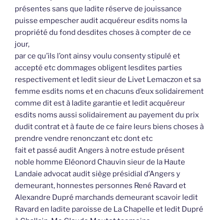
présentes sans que ladite réserve de jouissance
puisse empescher audit acquéreur esdits noms la
propriété du fond desdites choses à compter de ce
jour,
par ce qu’ils l’ont ainsy voulu consenty stipulé et
accepté etc dommages obligent lesdites parties
respectivement et ledit sieur de Livet Lemaczon et sa
femme esdits noms et en chacuns d’eux solidairement
comme dit est à ladite garantie et ledit acquéreur
esdits noms aussi solidairement au payement du prix
dudit contrat et à faute de ce faire leurs biens choses à
prendre vendre renonczant etc dont etc
fait et passé audit Angers à notre estude présent
noble homme Eléonord Chauvin sieur de la Haute
Landaie advocat audit siège présidial d’Angers y
demeurant, honnestes personnes René Ravard et
Alexandre Dupré marchands demeurant scavoir ledit
Ravard en ladite paroisse de La Chapelle et ledit Dupré