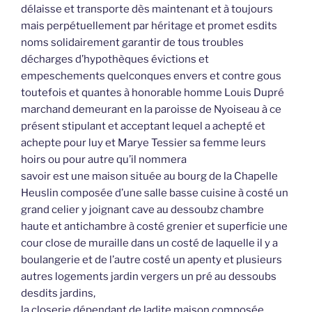
délaisse et transporte dès maintenant et à toujours
mais perpétuellement par héritage et promet esdits
noms solidairement garantir de tous troubles
décharges d’hypothèques évictions et
empeschements quelconques envers et contre gous
toutefois et quantes à honorable homme Louis Dupré
marchand demeurant en la paroisse de Nyoiseau à ce
présent stipulant et acceptant lequel a achepté et
achepte pour luy et Marye Tessier sa femme leurs
hoirs ou pour autre qu’il nommera
savoir est une maison située au bourg de la Chapelle
Heuslin composée d’une salle basse cuisine à costé un
grand celier y joignant cave au dessoubz chambre
haute et antichambre à costé grenier et superficie une
cour close de muraille dans un costé de laquelle il y a
boulangerie et de l’autre costé un apenty et plusieurs
autres logements jardin vergers un pré au dessoubs
desdits jardins,
la closerie dépendant de ladite maison composée