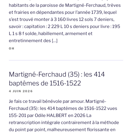
habitants de la paroisse de Martigné-Ferchaud, trèves
et frairies en dépendantes pour l’année 1739, lequel
s’est trouvé monter à 3 160 livres 12 sols 7 deniers,
savoir : capitation : 2 229 L 10 s deniers pour livre : 195
L 1 s 8 f solde, habillement, armement et
entretinnement des […]
OH
Martigné-Ferchaud (35) : les 414
baptêmes de 1516-1522
4 JUIN 2026
Je fais ce travail bénévole par amour. Martigné-
Ferchaud (35) : les 414 baptêmes de 1516-1522 vues
155-201 par Odile HALBERT en 2026 La
retranscription intégrale contrairement à la méthode
du point par point, malheureusement florissante en