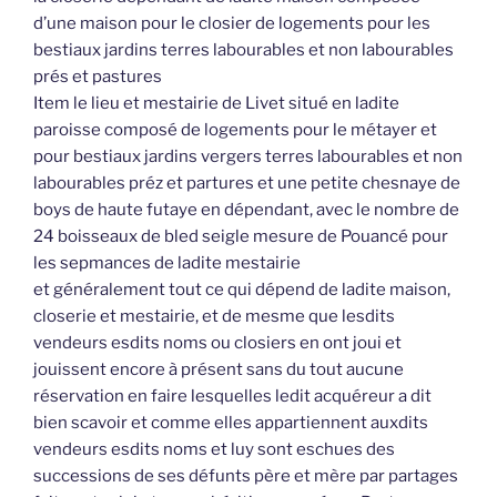
d’une maison pour le closier de logements pour les
bestiaux jardins terres labourables et non labourables
prés et pastures
Item le lieu et mestairie de Livet situé en ladite
paroisse composé de logements pour le métayer et
pour bestiaux jardins vergers terres labourables et non
labourables préz et partures et une petite chesnaye de
boys de haute futaye en dépendant, avec le nombre de
24 boisseaux de bled seigle mesure de Pouancé pour
les sepmances de ladite mestairie
et généralement tout ce qui dépend de ladite maison,
closerie et mestairie, et de mesme que lesdits
vendeurs esdits noms ou closiers en ont joui et
jouissent encore à présent sans du tout aucune
réservation en faire lesquelles ledit acquéreur a dit
bien scavoir et comme elles appartiennent auxdits
vendeurs esdits noms et luy sont eschues des
successions de ses défunts père et mère par partages