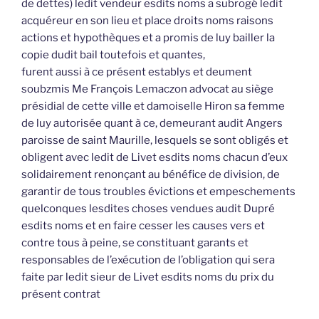
de dettes) ledit vendeur esdits noms a subrogé ledit
acquéreur en son lieu et place droits noms raisons
actions et hypothèques et a promis de luy bailler la
copie dudit bail toutefois et quantes,
furent aussi à ce présent establys et deument
soubzmis Me François Lemaczon advocat au siège
présidial de cette ville et damoiselle Hiron sa femme
de luy autorisée quant à ce, demeurant audit Angers
paroisse de saint Maurille, lesquels se sont obligés et
obligent avec ledit de Livet esdits noms chacun d’eux
solidairement renonçant au bénéfice de division, de
garantir de tous troubles évictions et empeschements
quelconques lesdites choses vendues audit Dupré
esdits noms et en faire cesser les causes vers et
contre tous à peine, se constituant garants et
responsables de l’exécution de l’obligation qui sera
faite par ledit sieur de Livet esdits noms du prix du
présent contrat