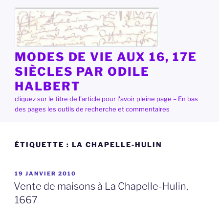
Aller
au
contenu
principal
MODES DE VIE AUX 16, 17E
SIÈCLES PAR ODILE
HALBERT
cliquez sur le titre de l'article pour l'avoir pleine page – En bas
des pages les outils de recherche et commentaires
ÉTIQUETTE :
LA CHAPELLE-HULIN
PUBLIÉ
19 JANVIER 2010
LE
Vente de maisons à La Chapelle-Hulin,
1667