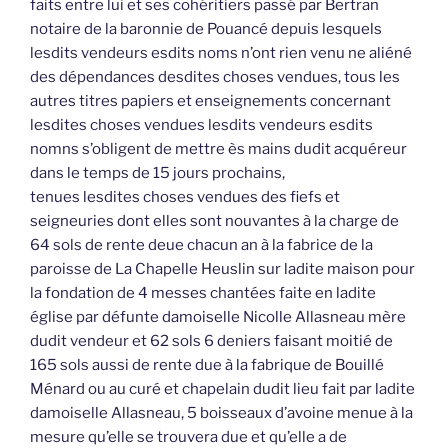
faits entre lui et ses cohéritiers passé par Bertran
notaire de la baronnie de Pouancé depuis lesquels
lesdits vendeurs esdits noms n’ont rien venu ne aliéné
des dépendances desdites choses vendues, tous les
autres titres papiers et enseignements concernant
lesdites choses vendues lesdits vendeurs esdits
nomns s’obligent de mettre ès mains dudit acquéreur
dans le temps de 15 jours prochains,
tenues lesdites choses vendues des fiefs et
seigneuries dont elles sont nouvantes à la charge de
64 sols de rente deue chacun an à la fabrice de la
paroisse de La Chapelle Heuslin sur ladite maison pour
la fondation de 4 messes chantées faite en ladite
église par défunte damoiselle Nicolle Allasneau mère
dudit vendeur et 62 sols 6 deniers faisant moitié de
165 sols aussi de rente due à la fabrique de Bouillé
Ménard ou au curé et chapelain dudit lieu fait par ladite
damoiselle Allasneau, 5 boisseaux d’avoine menue à la
mesure qu’elle se trouvera due et qu’elle a de