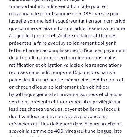
transportant etc ladite vendition faite pour et
moyennant le prix et somme de 5 086 livres tz pour
laquelle somme ledit acquéreur tant en son nom privé
que comme se faisant fort de ladite Tessier sa femme
à laquelle il promet et s’oblige de faire ratiffier ces
présentes la faire avec luy solidairement obliger à
l’effet et entier accomplissement d’icelle et payement
du prix dudit contrat et en fournir entre nos mains
ratiffication et obligation vallable o les renonciations
requises dans ledit temps de 15 jours prochains à
peine desdites présentes néanmoins, esdits noms et
en chacun d’iceux solidairement s’en oblité par
hypothèque général et universel sur tous et chacuns
ses biens présents et futurs spécial et privilégié sur
lesdites choses vendues, payer et bailler en l’acquit
dudit vendeur esdits noms à ses plus anciens
créanciers qu’il luy déléguera dans 8 jours prochains,
scavoir la somme de 400 lvires (suit une longue liste