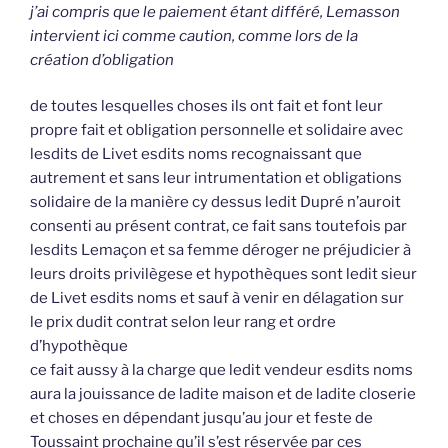
j’ai compris que le paiement étant différé, Lemasson
intervient ici comme caution, comme lors de la
création d’obligation
de toutes lesquelles choses ils ont fait et font leur
propre fait et obligation personnelle et solidaire avec
lesdits de Livet esdits noms recognaissant que
autrement et sans leur intrumentation et obligations
solidaire de la manière cy dessus ledit Dupré n’auroit
consenti au présent contrat, ce fait sans toutefois par
lesdits Lemaçon et sa femme déroger ne préjudicier à
leurs droits privilègese et hypothèques sont ledit sieur
de Livet esdits noms et sauf à venir en délagation sur
le prix dudit contrat selon leur rang et ordre
d’hypothèque
ce fait aussy à la charge que ledit vendeur esdits noms
aura la jouissance de ladite maison et de ladite closerie
et choses en dépendant jusqu’au jour et feste de
Toussaint prochaine qu’il s’est réservée par ces