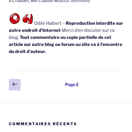
à Challain, Me Claude Moutot tesmoins
Odile Halbert –
Reproduction interdite sur
autre endroit d’Internet
Merci d’en discuter sur ce
blog.
Tout commentaire ou copie partielle de cet
article sur autre blog ou forum ou site va à l’encontre
du droit d’auteur.
Pagination
Page
Page
2
précédente
des
publications
COMMENTAIRES RÉCENTS