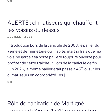
OH
ALERTE : climatiseurs qui chauffent
les voisins du dessus
1 JUILLET 2026
Introduction Lors de la canicule de 2003, le pallier du
7ème et dernier étage où j’habite, était si frais que ma
voisine gardait sa porte pallière toujours ouverte pour
profiter de cette fraîcheur. Lors de la canicule de fin
juin 2026, le même pallier était passé à 45° loi sur les
climatiseurs en copropriété Les […]
OH
Rôle de capitation de Martigné-
Ferchaud (35) en 1739 : par montant