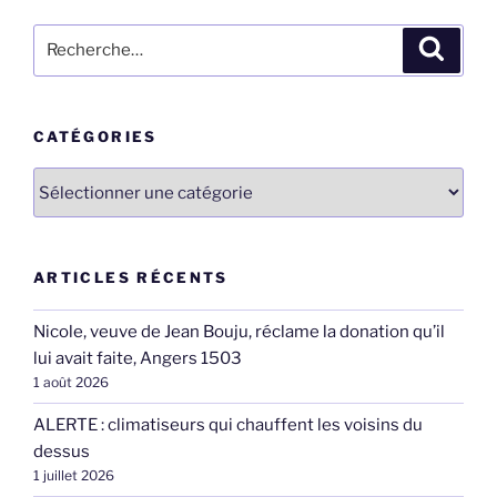
Recherche
Recher
pour
:
CATÉGORIES
Catégories
ARTICLES RÉCENTS
Nicole, veuve de Jean Bouju, réclame la donation qu’il
lui avait faite, Angers 1503
1 août 2026
ALERTE : climatiseurs qui chauffent les voisins du
dessus
1 juillet 2026