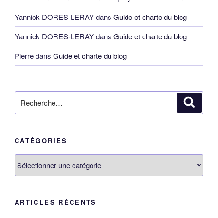
Yannick DORES-LERAY
dans
Guide et charte du blog
Yannick DORES-LERAY
dans
Guide et charte du blog
Pierre
dans
Guide et charte du blog
Recherche
Reche
pour
:
CATÉGORIES
Catégories
ARTICLES RÉCENTS