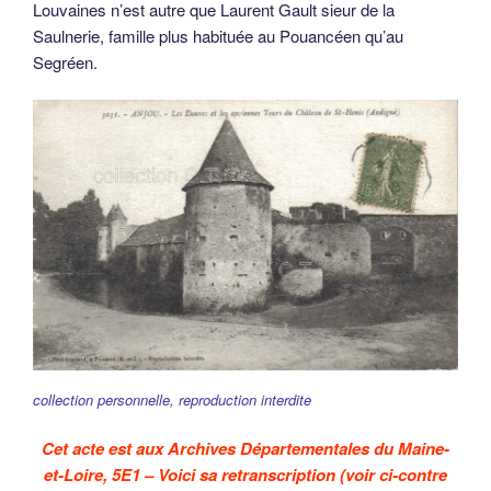
Louvaines n’est autre que Laurent Gault sieur de la
Saulnerie, famille plus habituée au Pouancéen qu’au
Segréen.
collection personnelle, reproduction interdite
Cet acte est aux Archives Départementales du Maine-
et-Loire, 5E1 – Voici sa retranscription (voir ci-contre