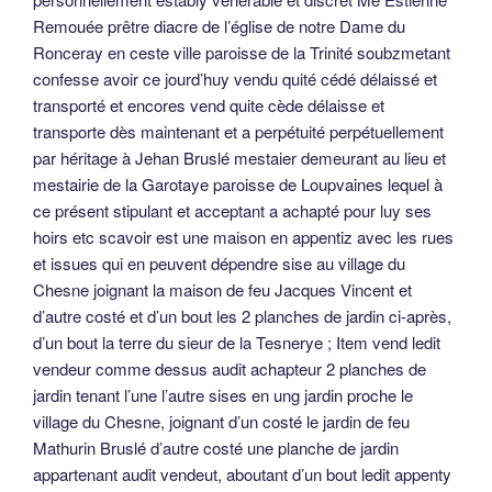
Remouée prêtre diacre de l’église de notre Dame du
Ronceray en ceste ville paroisse de la Trinité soubzmetant
confesse avoir ce jourd’huy vendu quité cédé délaissé et
transporté et encores vend quite cède délaisse et
transporte dès maintenant et a perpétuité perpétuellement
par héritage à Jehan Bruslé mestaier demeurant au lieu et
mestairie de la Garotaye paroisse de Loupvaines lequel à
ce présent stipulant et acceptant a achapté pour luy ses
hoirs etc scavoir est une maison en appentiz avec les rues
et issues qui en peuvent dépendre sise au village du
Chesne joignant la maison de feu Jacques Vincent et
d’autre costé et d’un bout les 2 planches de jardin ci-après,
d’un bout la terre du sieur de la Tesnerye ; Item vend ledit
vendeur comme dessus audit achapteur 2 planches de
jardin tenant l’une l’autre sises en ung jardin proche le
village du Chesne, joignant d’un costé le jardin de feu
Mathurin Bruslé d’autre costé une planche de jardin
appartenant audit vendeut, aboutant d’un bout ledit appenty