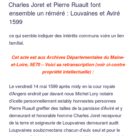
LE
Charles Joret et Pierre Ruault font
ensemble un réméré : Louvaines et Aviré
1599
ce qui semble indiquer des intérêts communs voire un lien
familial.
Cet acte est aux Archives Départementales du Maine-
et-Loire, 5E70 – Voici sa retranscription (voir ci-contre
propriété intellectuelle) :
Le vendredi 14 mai 1599 après midy en la cour royale
d’Angers endroit par davant nous Michel Lory notaire
d’icelle personnellement estably honnestes personnes
Pierre Ruault greffier des tailles de la paroisse d’Aviré et y
demeurant et honorable homme Charles Joret recepveur
de la terre et seigneurie de Loupvaines demeurant audit
Loupvaines soubzmectans chacun d’eulx seul et pour le