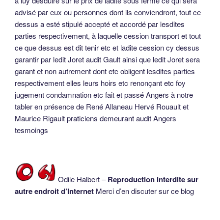
à luy desduire sur le prix de ladite sous ferme ce qui sera
advisé par eux ou personnes dont ils conviendront, tout ce
dessus a esté stipulé accepté et accordé par lesdites
parties respectivement, à laquelle cession transport et tout
ce que dessus est dit tenir etc et ladite cession cy dessus
garantir par ledit Joret audit Gault ainsi que ledit Joret sera
garant et non autrement dont etc obligent lesdites parties
respectivement elles leurs hoirs etc renonçant etc foy
jugement condamnation etc fait et passé Angers à notre
tabler en présence de René Allaneau Hervé Rouault et
Maurice Rigault praticiens demeurant audit Angers
tesmoings
Odile Halbert –
Reproduction interdite sur
autre endroit d’Internet
Merci d’en discuter sur ce blog