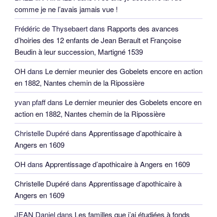
comme je ne l’avais jamais vue !
Frédéric de Thysebaert
dans
Rapports des avances
d’hoiries des 12 enfants de Jean Berault et Françoise
Beudin à leur succession, Martigné 1539
OH
dans
Le dernier meunier des Gobelets encore en action
en 1882, Nantes chemin de la Ripossière
yvan pfaff
dans
Le dernier meunier des Gobelets encore en
action en 1882, Nantes chemin de la Ripossière
Christelle Dupéré
dans
Apprentissage d’apothicaire à
Angers en 1609
OH
dans
Apprentissage d’apothicaire à Angers en 1609
Christelle Dupéré
dans
Apprentissage d’apothicaire à
Angers en 1609
JEAN Daniel
dans
Les familles que j’ai étudiées à fonds