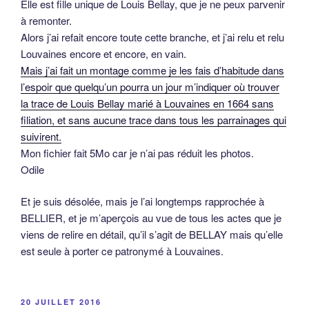
Elle est fille unique de Louis Bellay, que je ne peux parvenir
à remonter.
Alors j’ai refait encore toute cette branche, et j’ai relu et relu
Louvaines encore et encore, en vain.
Mais j’ai fait un montage comme je les fais d’habitude dans
l’espoir que quelqu’un pourra un jour m’indiquer où trouver
la trace de Louis Bellay marié à Louvaines en 1664 sans
filiation, et sans aucune trace dans tous les parrainages qui
suivirent.
Mon fichier fait 5Mo car je n’ai pas réduit les photos.
Odile
Et je suis désolée, mais je l’ai longtemps rapprochée à
BELLIER, et je m’aperçois au vue de tous les actes que je
viens de relire en détail, qu’il s’agit de BELLAY mais qu’elle
est seule à porter ce patronymé à Louvaines.
PUBLIÉ
20 JUILLET 2016