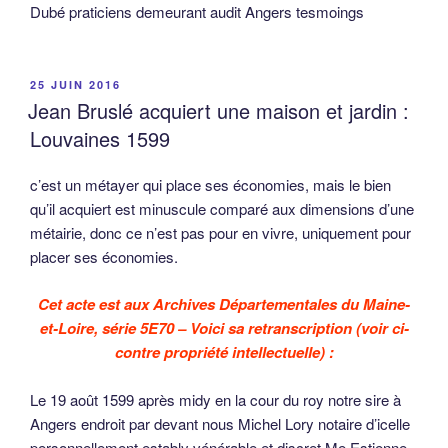
Dubé praticiens demeurant audit Angers tesmoings
PUBLIÉ
25 JUIN 2016
LE
Jean Bruslé acquiert une maison et jardin :
Louvaines 1599
c’est un métayer qui place ses économies, mais le bien
qu’il acquiert est minuscule comparé aux dimensions d’une
métairie, donc ce n’est pas pour en vivre, uniquement pour
placer ses économies.
Cet acte est aux Archives Départementales du Maine-
et-Loire, série 5E70 – Voici sa retranscription (voir ci-
contre propriété intellectuelle) :
Le 19 août 1599 après midy en la cour du roy notre sire à
Angers endroit par devant nous Michel Lory notaire d’icelle
personnellement estably vénérable et discret Me Estienne