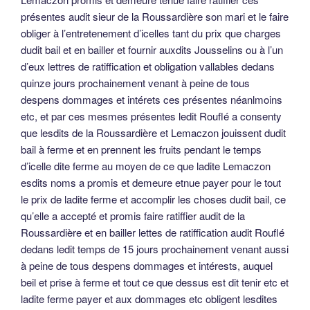
présentes audit sieur de la Roussardière son mari et le faire
obliger à l’entretenement d’icelles tant du prix que charges
dudit bail et en bailler et fournir auxdits Jousselins ou à l’un
d’eux lettres de ratiffication et obligation vallables dedans
quinze jours prochainement venant à peine de tous
despens dommages et intérets ces présentes néanlmoins
etc, et par ces mesmes présentes ledit Rouflé a consenty
que lesdits de la Roussardière et Lemaczon jouissent dudit
bail à ferme et en prennent les fruits pendant le temps
d’icelle dite ferme au moyen de ce que ladite Lemaczon
esdits noms a promis et demeure etnue payer pour le tout
le prix de ladite ferme et accomplir les choses dudit bail, ce
qu’elle a accepté et promis faire ratiffier audit de la
Roussardière et en bailler lettes de ratiffication audit Rouflé
dedans ledit temps de 15 jours prochainement venant aussi
à peine de tous despens dommages et intérests, auquel
beil et prise à ferme et tout ce que dessus est dit tenir etc et
ladite ferme payer et aux dommages etc obligent lesdites