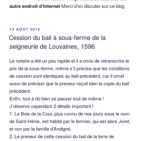
autre endroit d’Internet
Merci d’en discuter sur ce blog
PUBLIÉ
13 AOÛT 2015
LE
Cession du bail à sous-ferme de la
seigneurie de Louvaines, 1596
Le notaire a été un peu rapide et il a omis de retranscrire le
prix de la sous-ferme, même s’il précise que les conditions
de cession sont identiques au bail précédent, car il omet
aussi de préciser que le preneur reçoit bien la copie du bail
précédent.
Enfin, tout à dû bien se passer tout de même !
J’observe cependant 2 détails important !
1. Le Bois de la Cour, plus connu de nos jours sous le nom
de Saint-Hénis, est habité par le fermier, qui est alors Joret,
et non par la famille d’Andigné.
2. Le preneur de cette cession du bail de la terre de