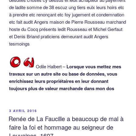
de ladite somme de 38 escuz ung tiers eulx leurs hoirs etc
à prendre etc renonçant etc foy jugement et condemnation
etc fait audit Angers maison de Pierre Rousseau marchand
hoste du Cocq présents ledit Rousseau et Michel Gerfaut
et Denis Briand praticiens demeurant audit Angers
tesmoings
Odile Halbert –
Lorsque vous mettez mes
travaux sur un autre site ou base de données, vous
enrichissez leurs propriétaires en leur donnant
toujours plus de valeur marchande dans mon dos
PUBLIÉ
3 AVRIL 2016
LE
Renée de La Faucille a beaucoup de mal à
faire la foi et hommage au seigneur de
Louvaines, 1607