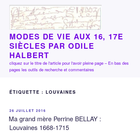
Aller
au
contenu
principal
MODES DE VIE AUX 16, 17E
SIÈCLES PAR ODILE
HALBERT
cliquez sur le titre de l'article pour l'avoir pleine page – En bas des
pages les outils de recherche et commentaires
ÉTIQUETTE :
LOUVAINES
PUBLIÉ
26 JUILLET 2016
LE
Ma grand mère Perrine BELLAY :
Louvaines 1668-1715