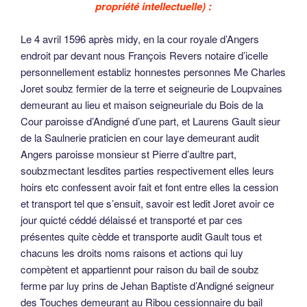
propriété intellectuelle) :
Le 4 avril 1596 après midy, en la cour royale d’Angers
endroit par devant nous François Revers notaire d’icelle
personnellement establiz honnestes personnes Me Charles
Joret soubz fermier de la terre et seigneurie de Loupvaines
demeurant au lieu et maison seigneuriale du Bois de la
Cour paroisse d’Andigné d’une part, et Laurens Gault sieur
de la Saulnerie praticien en cour laye demeurant audit
Angers paroisse monsieur st Pierre d’aultre part,
soubzmectant lesdites parties respectivement elles leurs
hoirs etc confessent avoir fait et font entre elles la cession
et transport tel que s’ensuit, savoir est ledit Joret avoir ce
jour quicté céddé délaissé et transporté et par ces
présentes quite cèdde et transporte audit Gault tous et
chacuns les droits noms raisons et actions qui luy
compètent et appartiennt pour raison du bail de soubz
ferme par luy prins de Jehan Baptiste d’Andigné seigneur
des Touches demeurant au Ribou cessionnaire du bail