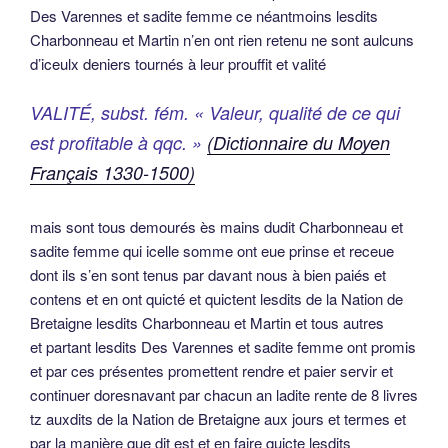
Des Varennes et sadite femme ce néantmoins lesdits
Charbonneau et Martin n’en ont rien retenu ne sont aulcuns
d’iceulx deniers tournés à leur prouffit et valité
VALITÉ, subst. fém. « Valeur, qualité de ce qui
est profitable à qqc. »
(Dictionnaire du Moyen
Français 1330-1500)
mais sont tous demourés ès mains dudit Charbonneau et
sadite femme qui icelle somme ont eue prinse et receue
dont ils s’en sont tenus par davant nous à bien paiés et
contens et en ont quicté et quictent lesdits de la Nation de
Bretaigne lesdits Charbonneau et Martin et tous autres
et partant lesdits Des Varennes et sadite femme ont promis
et par ces présentes promettent rendre et paier servir et
continuer doresnavant par chacun an ladite rente de 8 livres
tz auxdits de la Nation de Bretaigne aux jours et termes et
par la manière que dit est et en faire quicte lesdits