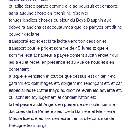
et ladite tierce partye comme elle se poursuit et comporte
sans aucune chose en retenir ne réserver
tenues lesdites choses du sieur du Boys Dauphin aux
debvoirs anciens et accoustumés que les partyes ont dit ne
pouvoir déclarer
transporté etc et est faite ladite vendition cession et
transport pour le prix et somme de 45 livres tz quelle
somme ledit achapteur a payée content audit vendeur qui
les a eu et receu en présence et au vue de nous et s’en
contentent
à laquelle vendition et tout ce que dessus est dit tenir etc
garantir etc dommages etc obligent etc renonçant etc et par
especial ladite Cathelinays au droit velleyen etc advertie etc
qui sont etc foy jugement et condemnation etc
fait et passé audit Angers en présence de noble homme
Jacques de La Perrière sieur de la Barrière et Me Pierre
Massé licencié ès loix demeurant en la dite paroisse de
Précigné tesmoings