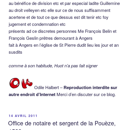
au bénéfice de division etc et par especial ladite Guillemine
au droit velleyen etc elle sur ce de nous suffisamment
acertene et de tout ce que dessus est dit tenir etc foy
jugement et condemnation etc
présents ad ce discretes personnes Me François Belin et
François Geslin prêtres demourant à Angers
fait à Angers en l’église de St Pierre dudit lieu les jour et an
susdits
comme à son habitude, Huot n’a pas fait signer
Odile Halbert –
Reproduction interdite sur
autre endroit d’Internet
Merci d’en discuter sur ce blog.
PUBLIÉ
14 AVRIL 2011
LE
Office de notaire et sergent de la Pouèze,