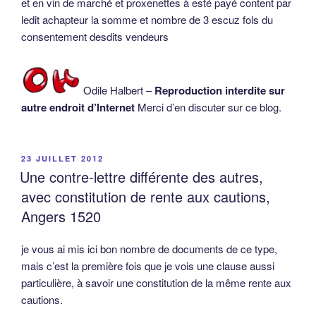
et en vin de marché et proxenettes à esté payé content par
ledit achapteur la somme et nombre de 3 escuz fols du
consentement desdits vendeurs
Odile Halbert –
Reproduction interdite sur
autre endroit d’Internet
Merci d’en discuter sur ce blog.
PUBLIÉ
23 JUILLET 2012
LE
Une contre-lettre différente des autres,
avec constitution de rente aux cautions,
Angers 1520
je vous ai mis ici bon nombre de documents de ce type,
mais c’est la première fois que je vois une clause aussi
particulière, à savoir une constitution de la même rente aux
cautions.