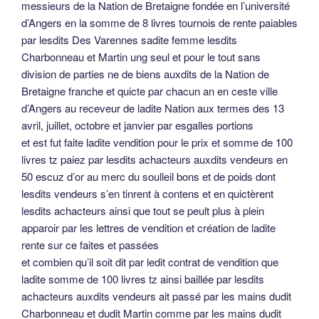
messieurs de la Nation de Bretaigne fondée en l’université
d’Angers en la somme de 8 livres tournois de rente paiables
par lesdits Des Varennes sadite femme lesdits
Charbonneau et Martin ung seul et pour le tout sans
division de parties ne de biens auxdits de la Nation de
Bretaigne franche et quicte par chacun an en ceste ville
d’Angers au receveur de ladite Nation aux termes des 13
avril, juillet, octobre et janvier par esgalles portions
et est fut faite ladite vendition pour le prix et somme de 100
livres tz paiez par lesdits achacteurs auxdits vendeurs en
50 escuz d’or au merc du soulleil bons et de poids dont
lesdits vendeurs s’en tinrent à contens et en quictèrent
lesdits achacteurs ainsi que tout se peult plus à plein
apparoir par les lettres de vendition et création de ladite
rente sur ce faites et passées
et combien qu’il soit dit par ledit contrat de vendition que
ladite somme de 100 livres tz ainsi baillée par lesdits
achacteurs auxdits vendeurs ait passé par les mains dudit
Charbonneau et dudit Martin comme par les mains dudit