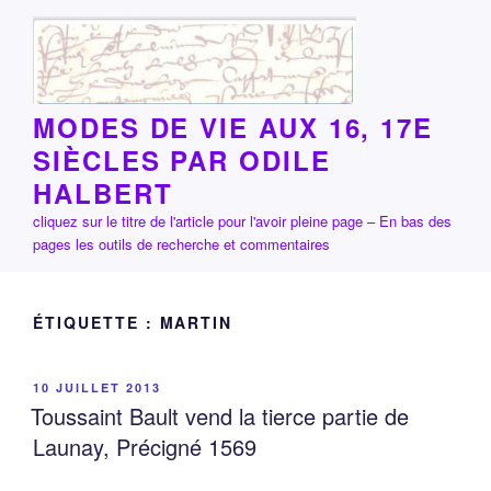
Aller
au
contenu
principal
MODES DE VIE AUX 16, 17E
SIÈCLES PAR ODILE
HALBERT
cliquez sur le titre de l'article pour l'avoir pleine page – En bas des
pages les outils de recherche et commentaires
ÉTIQUETTE :
MARTIN
PUBLIÉ
10 JUILLET 2013
LE
Toussaint Bault vend la tierce partie de
Launay, Précigné 1569