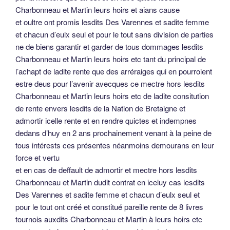
Charbonneau et Martin leurs hoirs et aians cause
et oultre ont promis lesdits Des Varennes et sadite femme
et chacun d’eulx seul et pour le tout sans division de parties
ne de biens garantir et garder de tous dommages lesdits
Charbonneau et Martin leurs hoirs etc tant du principal de
l’achapt de ladite rente que des arréraiges qui en pourroient
estre deus pour l’avenir avecques ce mectre hors lesdits
Charbonneau et Martin leurs hoirs etc de ladite consitution
de rente envers lesdits de la Nation de Bretaigne et
admortir icelle rente et en rendre quictes et indempnes
dedans d’huy en 2 ans prochainement venant à la peine de
tous intérests ces présentes néanmoins demourans en leur
force et vertu
et en cas de deffault de admortir et mectre hors lesdits
Charbonneau et Martin dudit contrat en iceluy cas lesdits
Des Varennes et sadite femme et chacun d’eulx seul et
pour le tout ont créé et constitué pareille rente de 8 livres
tournois auxdits Charbonneau et Martin à leurs hoirs etc