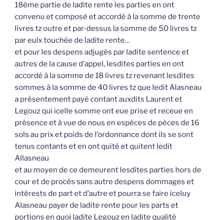
18ème partie de ladite rente les parties en ont
convenu et composé et accordé à la somme de trente
livres tz outre et par-dessus la somme de 50 livres tz
par eulx touchée de ladite rente…
et pour les despens adjugés par ladite sentence et
autres de la cause d’appel, lesdites parties en ont
accordé à la somme de 18 livres tz revenant lesdites
sommes à la somme de 40 livres tz que ledit Alasneau
a présentement payé contant auxdits Laurent et
Legouz qui icelle somme ont eue prise et receue en
présence et à vue de nous en espèces de pèces de 16
sols au prix et poids de l’ordonnance dont ils se sont
tenus contants et en ont quité et quitent ledit
Allasneau
et au moyen de ce demeurent lesdites parties hors de
cour et de procès sans autre despens dommages et
intérests de part et d’autre et pourra se faire iceluy
Alasneau payer de ladite rente pour les parts et
portions en quoi ladite Legouz en ladite qualité