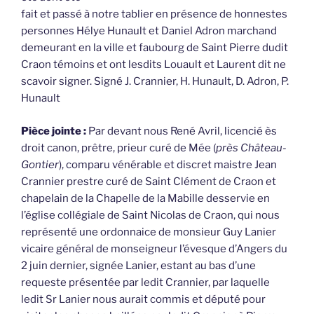
fait et passé à notre tablier en présence de honnestes
personnes Hélye Hunault et Daniel Adron marchand
demeurant en la ville et faubourg de Saint Pierre dudit
Craon témoins et ont lesdits Louault et Laurent dit ne
scavoir signer. Signé J. Crannier, H. Hunault, D. Adron, P.
Hunault
Pièce jointe :
Par devant nous René Avril, licencié ès
droit canon, prêtre, prieur curé de Mée (
près Château-
Gontier
), comparu vénérable et discret maistre Jean
Crannier prestre curé de Saint Clément de Craon et
chapelain de la Chapelle de la Mabille desservie en
l’église collégiale de Saint Nicolas de Craon, qui nous
représenté une ordonnaice de monsieur Guy Lanier
vicaire général de monseigneur l’évesque d’Angers du
2 juin dernier, signée Lanier, estant au bas d’une
requeste présentée par ledit Crannier, par laquelle
ledit Sr Lanier nous aurait commis et député pour