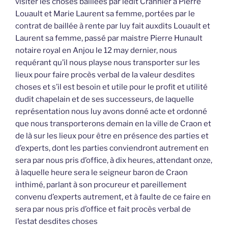
visiter les choses baillées par ledit Crannier à Pierre
Louault et Marie Laurent sa femme, portées par le
contrat de baillée à rente par luy fait auxdits Louault et
Laurent sa femme, passé par maistre Pierre Hunault
notaire royal en Anjou le 12 may dernier, nous
requérant qu’il nous playse nous transporter sur les
lieux pour faire procès verbal de la valeur desdites
choses et s’il est besoin et utile pour le profit et utilité
dudit chapelain et de ses successeurs, de laquelle
représentation nous luy avons donné acte et ordonné
que nous transporterons demain en la ville de Craon et
de là sur les lieux pour être en présence des parties et
d’experts, dont les parties conviendront autrement en
sera par nous pris d’office, à dix heures, attendant onze,
à laquelle heure sera le seigneur baron de Craon
inthimé, parlant à son procureur et pareillement
convenu d’experts autrement, et à faulte de ce faire en
sera par nous pris d’office et fait procès verbal de
l’estat desdites choses