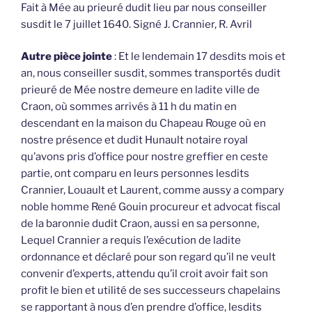
Fait à Mée au prieuré dudit lieu par nous conseiller
susdit le 7 juillet 1640. Signé J. Crannier, R. Avril
Autre pièce jointe
: Et le lendemain 17 desdits mois et
an, nous conseiller susdit, sommes transportés dudit
prieuré de Mée nostre demeure en ladite ville de
Craon, où sommes arrivés à 11 h du matin en
descendant en la maison du Chapeau Rouge où en
nostre présence et dudit Hunault notaire royal
qu’avons pris d’office pour nostre greffier en ceste
partie, ont comparu en leurs personnes lesdits
Crannier, Louault et Laurent, comme aussy a compary
noble homme René Gouin procureur et advocat fiscal
de la baronnie dudit Craon, aussi en sa personne,
Lequel Crannier a requis l’exécution de ladite
ordonnance et déclaré pour son regard qu’il ne veult
convenir d’experts, attendu qu’il croit avoir fait son
profit le bien et utilité de ses successeurs chapelains
se rapportant à nous d’en prendre d’office, lesdits