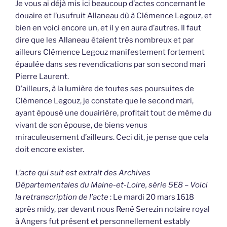
Je vous ai déjà mis ici beaucoup d’actes concernant le
douaire et l’usufruit Allaneau dû à Clémence Legouz, et
bien en voici encore un, et il y en aura d’autres. Il faut
dire que les Allaneau étaient très nombreux et par
ailleurs Clémence Legouz manifestement fortement
épaulée dans ses revendications par son second mari
Pierre Laurent.
D’ailleurs, à la lumière de toutes ses poursuites de
Clémence Legouz, je constate que le second mari,
ayant épousé une douairière, profitait tout de même du
vivant de son épouse, de biens venus
miraculeusement d’ailleurs. Ceci dit, je pense que cela
doit encore exister.
L’acte qui suit est extrait des Archives
Départementales du Maine-et-Loire, série 5E8 – Voici
la retranscription de l’acte
: Le mardi 20 mars 1618
après midy, par devant nous René Serezin notaire royal
à Angers fut présent et personnellement estably