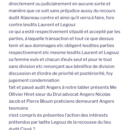
directement ou judiciairement en aucune sorte et
manière que ce soit sans préjudice aussy du recours
dudit Alasneau contre et ainsi qu’il verra à faire, fors
contre lesdits Laurent et Legouz
ce qui a esté respectivement stipulé et accepté par les
parties, à laquelle transaction et tout ce que dessus
tenir et aux dommages etc obligent lesdites parties
respectivement etc mesme lesdits Laurent et Legouz
sa femme eulx et chacun d’eulx seul et pour le tout
sans division etc renonçant aux bénéfice de division
discussion et d’ordre de priorité et postériorité, foy
jugement condemnation
fait et passé audit Angers à notre tabler présents Me
Ollivier Hiret sieur du Drul advocat Angers Nicolas
Jacob et Pierre Blouin praticiens demeurant Angers
tesmoins
n’est compris ès présentes l’action des intérests
prétendus par ladite Legouz de la recousse du lieu
dudit Cissé ?