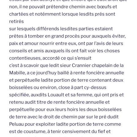
non, il ne pouvait prétendre chemin avec bœufs et
chartées et notémment lorsque lesdits prés sont
retirés
sur lesquels différends lesdites parties estaient
prêtes à tomber en grand procès pour auxquels éviter,
paix et amour nourrir entre eux, ont par l’avis de leurs
conseils et amis auxquels ils ont fait voir les choses
contentieuses, accordé ce qui s’ensuit
c’est à scavoir que ledit sieur Crannier chapelain de la
Mabille, a ce jourd’huy baillé à rente foncière annuelle
et perpétuelle ladite portion de terre contenant deux
boisselées ou environ, close à part cy-dessus
spécifiée, auxdits Louault et sa femme, qui ont pris et
retenu audit titre de rente foncière annuelle et
perpétuelle pour eux leurs hoirs les deux boisselées
de terre avec le droit de chemin par sur le pré dudit
Peluau pour exploiter ladite portion de terre comme
est de coustume, à tenir censivement du fief et