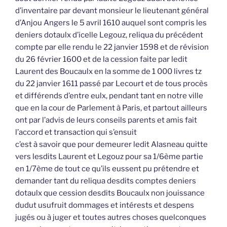
d’inventaire par devant monsieur le lieutenant général
d’Anjou Angers le 5 avril 1610 auquel sont compris les
deniers dotaulx d’icelle Legouz, reliqua du précédent
compte par elle rendu le 22 janvier 1598 et de révision
du 26 février 1600 et de la cession faite par ledit
Laurent des Boucaulx en la somme de 1 000 livres tz
du 22 janvier 1611 passé par Lecourt et de tous procès
et différends d’entre eulx, pendant tant en notre ville
que en la cour de Parlement à Paris, et partout ailleurs
ont par l’advis de leurs conseils parents et amis fait
l’accord et transaction qui s’ensuit
c’est à savoir que pour demeurer ledit Alasneau quitte
vers lesdits Laurent et Legouz pour sa 1/6ème partie
en 1/7ème de tout ce qu’ils eussent pu prétendre et
demander tant du reliqua desdits comptes deniers
dotaulx que cession desdits Boucaulx non jouissance
dudut usufruit dommages et intérests et despens
jugés ou à juger et toutes autres choses quelconques