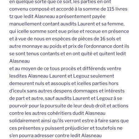
en quelque sorte que ce soit, les parties en ont
convenu composé et accordé à la somme de 115 livres
tz que ledit Alasneau a présentement payée
manuellement contant auxdits Laurent et sa femme,
qui icelle somme sont eue prise et receue en présence
et à vue de nous en espèces de pièces de 16 sols et
autre monnaye au poids et prix de l’ordonnance dont ils
se sont tenus contants et en ont quité et quitent ledit
Alasneau
et au moyen de ce tous procès et différends ventre
lesdites Alasneau Laurent et Legouz seulement
demeurent nuls et assoupis et icelles parties hors
d’iceulx sans autres despens dommages et intérests
de part et autre, sauf auxdits Laurent et Legouz à se
pourvoir pour la poursuite de leur deub droit et actions
contre les autres cohéritiers dudit Alasneau
solidairement ainsi qu’ils verront estre à faire sans que
ces présentes y puissent préjudicier et toutefois ne
s’en pourra adresser contre ledit Alasneau