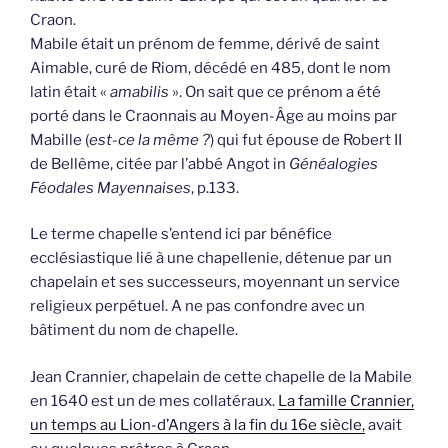
Craon.
Mabile était un prénom de femme, dérivé de saint
Aimable, curé de Riom, décédé en 485, dont le nom
latin était «
amabilis
». On sait que ce prénom a été
porté dans le Craonnais au Moyen-Âge au moins par
Mabille (
est-ce la même ?
) qui fut épouse de Robert II
de Bellême, citée par l’abbé Angot in
Généalogies
Féodales Mayennaises
, p.133.
Le terme chapelle s’entend ici par bénéfice
ecclésiastique lié à une chapellenie, détenue par un
chapelain et ses successeurs, moyennant un service
religieux perpétuel. A ne pas confondre avec un
bâtiment du nom de chapelle.
Jean Crannier, chapelain de cette chapelle de la Mabile
en 1640 est un de mes collatéraux.
La famille Crannier,
un temps au Lion-d’Angers à la fin du 16e siècle,
avait