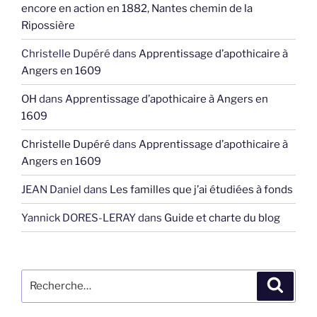
encore en action en 1882, Nantes chemin de la
Ripossière
Christelle Dupéré
dans
Apprentissage d’apothicaire à
Angers en 1609
OH
dans
Apprentissage d’apothicaire à Angers en
1609
Christelle Dupéré
dans
Apprentissage d’apothicaire à
Angers en 1609
JEAN Daniel
dans
Les familles que j’ai étudiées à fonds
Yannick DORES-LERAY
dans
Guide et charte du blog
Recherche
Recher
pour
: