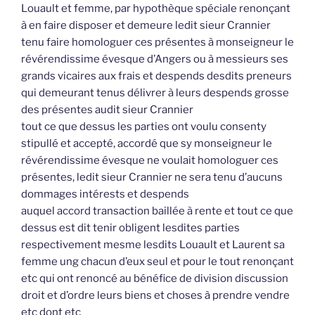
Louault et femme, par hypothèque spéciale renonçant
à en faire disposer et demeure ledit sieur Crannier
tenu faire homologuer ces présentes à monseigneur le
révérendissime évesque d’Angers ou à messieurs ses
grands vicaires aux frais et despends desdits preneurs
qui demeurant tenus délivrer à leurs despends grosse
des présentes audit sieur Crannier
tout ce que dessus les parties ont voulu consenty
stipullé et accepté, accordé que sy monseigneur le
révérendissime évesque ne voulait homologuer ces
présentes, ledit sieur Crannier ne sera tenu d’aucuns
dommages intérests et despends
auquel accord transaction baillée à rente et tout ce que
dessus est dit tenir obligent lesdites parties
respectivement mesme lesdits Louault et Laurent sa
femme ung chacun d’eux seul et pour le tout renonçant
etc qui ont renoncé au bénéfice de division discussion
droit et d’ordre leurs biens et choses à prendre vendre
etc dont etc