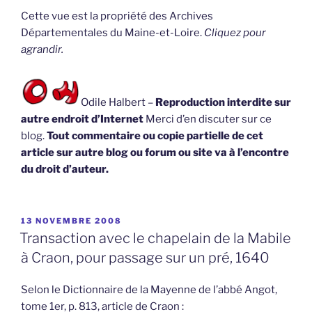
Cette vue est la propriété des Archives
Départementales du Maine-et-Loire.
Cliquez pour
agrandir.
Odile Halbert –
Reproduction interdite sur
autre endroit d’Internet
Merci d’en discuter sur ce
blog.
Tout commentaire ou copie partielle de cet
article sur autre blog ou forum ou site va à l’encontre
du droit d’auteur.
PUBLIÉ
13 NOVEMBRE 2008
LE
Transaction avec le chapelain de la Mabile
à Craon, pour passage sur un pré, 1640
Selon le Dictionnaire de la Mayenne de l’abbé Angot,
tome 1er, p. 813, article de Craon :