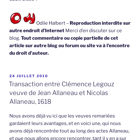
Odile Halbert –
Reproduction interdite sur
autre endroit d’Internet
Merci d’en discuter sur ce
blog.
Tout commentaire ou copie partielle de cet
article sur autre blog ou forum ou site va à l’encontre
du droit d’auteur.
PUBLIÉ
24 JUILLET 2010
LE
Transaction entre Clémence Legouz
veuve de Jean Allaneau et Nicolas
Allaneau, 1618
Nous avons déjà vu ici que les veuves remariées
gardaient leurs avantages, et en voici une, qui nous
avons déjà rencontrée tout au long des actes Allaneau,
et que nous allons encore rencontrer, tant il y en a sur