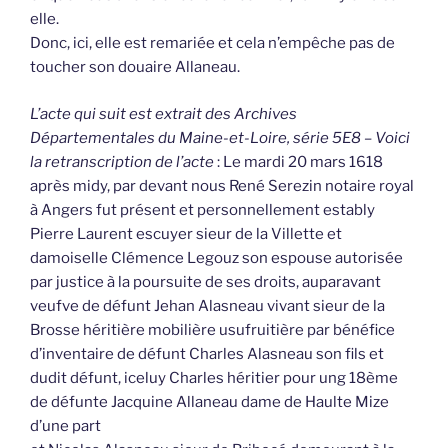
elle.
Donc, ici, elle est remariée et cela n’empêche pas de
toucher son douaire Allaneau.
L’acte qui suit est extrait des Archives
Départementales du Maine-et-Loire, série 5E8 – Voici
la retranscription de l’acte
: Le mardi 20 mars 1618
après midy, par devant nous René Serezin notaire royal
à Angers fut présent et personnellement estably
Pierre Laurent escuyer sieur de la Villette et
damoiselle Clémence Legouz son espouse autorisée
par justice à la poursuite de ses droits, auparavant
veufve de défunt Jehan Alasneau vivant sieur de la
Brosse héritière mobilière usufruitière par bénéfice
d’inventaire de défunt Charles Alasneau son fils et
dudit défunt, iceluy Charles héritier pour ung 18ème
de défunte Jacquine Allaneau dame de Haulte Mize
d’une part