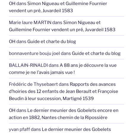
OH
dans
Simon Nigueau et Guillemine Fournier
vendent un pré, Juvardeil 1583
Marie laure MARTIN
dans
Simon Nigueau et
Guillemine Fournier vendent un pré, Juvardeil 1583
OH
dans
Guide et charte du blog
bonnaventure bouju joel
dans
Guide et charte du blog
BALLAIN-RINALDI
dans
A 88 ans je découvre la vue
comme je ne l’avais jamais vue !
Frédéric de Thysebaert
dans
Rapports des avances
d’hoiries des 12 enfants de Jean Berault et Françoise
Beudin à leur succession, Martigné 1539
OH
dans
Le dernier meunier des Gobelets encore en
action en 1882, Nantes chemin de la Ripossière
yvan pfaff
dans
Le dernier meunier des Gobelets