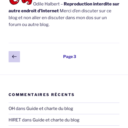
Odile Halbert –
Reproduction interdite sur
autre endroit d’Internet
Merci d’en discuter sur ce
blog et non aller en discuter dans mon dos sur un
forum ou autre blog.
Pagination
Page
Page
3
précédente
des
publications
COMMENTAIRES RÉCENTS
OH
dans
Guide et charte du blog
HIRET
dans
Guide et charte du blog