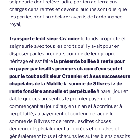
seigneurie dont relève ladite portion de terre aux
charges cens rentes et devoir si aucuns sont dus, que
les parties n’ont pu déclarer avertis de l’ordonnance
royal,
transporte ledit sieur Crannier
le fonds propriété et
seigneurie avec tous les droits qu’il y avait pour en
disposer par les preneurs comme de leur propre
héritage et est faire
la présente baillée à rente pour
en payer par lesdits preneurs chacun d’eux seul et
pour le tout audit sieur Crannier et à ses successeurs
chapelains de la Mabille la somme de 8 livres tz de
rente foncière annuelle et perpétuelle
à pareil jour et
dabte que ces présentes le premier payement
commençant au jour d’huy en un an et à continuer à
perpétuité, au payement et contenu de laquelle
somme de 8 livres tz de rente, lesdites choses
demeurent spécialement affectées et obligées et
généralement tous et chacuns les autres biens desdits