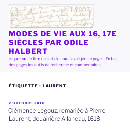
Aller
au
contenu
principal
MODES DE VIE AUX 16, 17E
SIÈCLES PAR ODILE
HALBERT
cliquez sur le titre de l'article pour l'avoir pleine page – En bas
des pages les outils de recherche et commentaires
ÉTIQUETTE :
LAURENT
PUBLIÉ
2 OCTOBRE 2010
LE
Clémence Legouz, remariée à Pierre
Laurent, douairière Allaneau, 1618