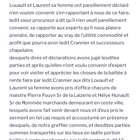
Louault et Laurent sa femme ont pareillement déclaré
n’en vouloir convenir s’en rapportant à nous de ce faire,
ledit sieur procureur a dit qu’il n’en veult pareillement
convenir, se rapporte aux experts qu’il nous plaiera
prendre, de rapporter au vray de l’utilité commodité et
profit que pourra avoir ledit Crannier et successeurs
chapelains
desquels dires et déclarations avons jugé lesdites
parties et après qu’elles n’ont voulu convenir d’expert
pour voir visiter et apprécier les choses de la baillée à
rente faire par ledit Crannier aux dits Louault et
Laurent sa femme avons pris d’office chacuns de
maistre Pierre Fouyn Sr de la Laizerie et Hélye Hunault
Sr de Rommée marchands demeurant en ceste ville,
lesquels avons fait venir devant nous et d’eux pris le
serment en tel cas requis et accoustumé en présence
desquels, de notre greffier commis, et desdites parties
sommes transportés sur les lieux en ladite portion