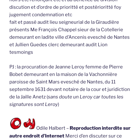
discution et d’ordre de prioritté et postérioritté foy
jugement condemnation etc
fait et passé audit lieu seigneurial de la Giraudière
présents Me François Chappel sieur de la Cotellerie
demeurant en ladite ville d’Ancenis evesché de Nantes
et Jullien Guedes clerc demeurant audit Lion
tesmoings
PJ : la procuration de Jeanne Leroy femme de Pierre
Bobet demeurant en la maison de la Vachonnière
paroisse de Saint Mars evesché de Nantes, du 11
septembre 1631 devant notaire de la cour et juridiction
de la Jaille Anetz (
sans doute un Leroy car toutes les
signatures sont Leroy
)
Odile Halbert –
Reproduction interdite sur
autre endroit d’Internet
Merci d’en discuter sur ce