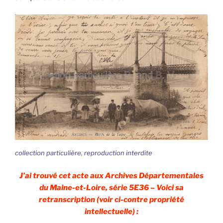
collection particulière, reproduction interdite
J’ai trouvé cet acte aux Archives Départementales
du Maine-et-Loire, série 5E36 – Voici sa
retranscription (voir ci-contre propriété
intellectuelle) :