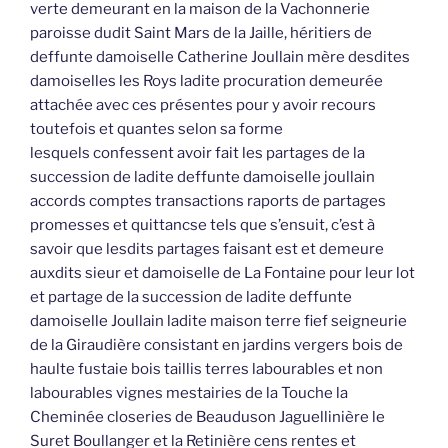
verte demeurant en la maison de la Vachonnerie
paroisse dudit Saint Mars de la Jaille, héritiers de
deffunte damoiselle Catherine Joullain mère desdites
damoiselles les Roys ladite procuration demeurée
attachée avec ces présentes pour y avoir recours
toutefois et quantes selon sa forme
lesquels confessent avoir fait les partages de la
succession de ladite deffunte damoiselle joullain
accords comptes transactions raports de partages
promesses et quittancse tels que s’ensuit, c’est à
savoir que lesdits partages faisant est et demeure
auxdits sieur et damoiselle de La Fontaine pour leur lot
et partage de la succession de ladite deffunte
damoiselle Joullain ladite maison terre fief seigneurie
de la Giraudière consistant en jardins vergers bois de
haulte fustaie bois taillis terres labourables et non
labourables vignes mestairies de la Touche la
Cheminée closeries de Beauduson Jaguellinière le
Suret Boullanger et la Retinière cens rentes et