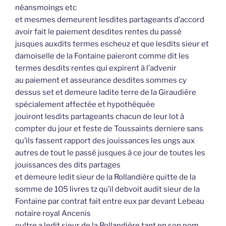
néansmoings etc
et mesmes demeurent lesdites partageants d’accord
avoir fait le paiement desdites rentes du passé
jusques auxdits termes escheuz et que lesdits sieur et
damoiselle de la Fontaine paieront comme dit les
termes desdits rentes qui expirent à l’advenir
au paiement et asseurance desdites sommes cy
dessus set et demeure ladite terre de la Giraudière
spécialement affectée et hypothéquée
jouiront lesdits partageants chacun de leur lot à
compter du jour et feste de Toussaints derniere sans
qu’ils fassent rapport des jouissances les ungs aux
autres de tout le passé jusques à ce jour de toutes les
jouissances des dits partages
et demeure ledit sieur de la Rollandière quitte de la
somme de 105 livres tz qu’il debvoit audit sieur de la
Fontaine par contrat fait entre eux par devant Lebeau
notaire royal Ancenis
oultre a ledit sieur de la Rollandière tant en son nom