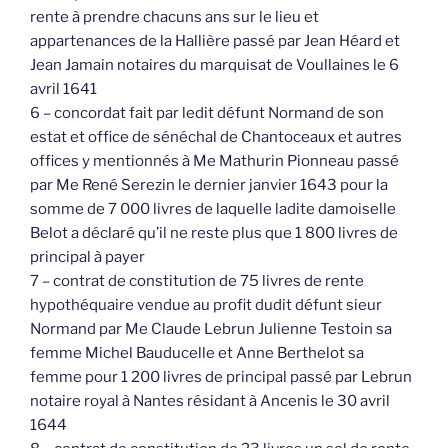
rente à prendre chacuns ans sur le lieu et
appartenances de la Hallière passé par Jean Héard et
Jean Jamain notaires du marquisat de Voullaines le 6
avril 1641
6 – concordat fait par ledit défunt Normand de son
estat et office de sénéchal de Chantoceaux et autres
offices y mentionnés à Me Mathurin Pionneau passé
par Me René Serezin le dernier janvier 1643 pour la
somme de 7 000 livres de laquelle ladite damoiselle
Belot a déclaré qu’il ne reste plus que 1 800 livres de
principal à payer
7 – contrat de constitution de 75 livres de rente
hypothéquaire vendue au profit dudit défunt sieur
Normand par Me Claude Lebrun Julienne Testoin sa
femme Michel Bauducelle et Anne Berthelot sa
femme pour 1 200 livres de principal passé par Lebrun
notaire royal à Nantes résidant à Ancenis le 30 avril
1644