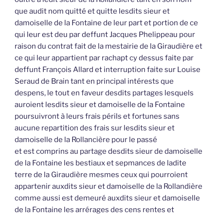
que audit nom quitté et quitte lesdits sieur et
damoiselle de la Fontaine de leur part et portion de ce
qui leur est deu par deffunt Jacques Phelippeau pour
raison du contrat fait de la mestairie de la Giraudière et
ce qui leur appartient par rachapt cy dessus faite par
deffunt François Allard et interruption faite sur Louise
Seraud de Brain tant en principal intérests que
despens, le tout en faveur desdits partages lesquels
auroient lesdits sieur et damoiselle de la Fontaine
poursuivront à leurs frais périls et fortunes sans
aucune repartition des frais sur lesdits sieur et
damoiselle de la Rollancière pour le passé
et est comprins au partage desdits sieur de damoiselle
de la Fontaine les bestiaux et sepmances de ladite
terre de la Giraudière mesmes ceux qui pourroient
appartenir auxdits sieur et damoiselle de la Rollandière
comme aussi est demeuré auxdits sieur et damoiselle
de la Fontaine les arrérages des cens rentes et