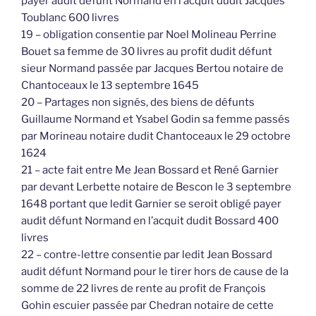
payer audit défunt Normand en l’acquit dudit Jacques
Toublanc 600 livres
19 – obligation consentie par Noel Molineau Perrine
Bouet sa femme de 30 livres au profit dudit défunt
sieur Normand passée par Jacques Bertou notaire de
Chantoceaux le 13 septembre 1645
20 – Partages non signés, des biens de défunts
Guillaume Normand et Ysabel Godin sa femme passés
par Morineau notaire dudit Chantoceaux le 29 octobre
1624
21 – acte fait entre Me Jean Bossard et René Garnier
par devant Lerbette notaire de Bescon le 3 septembre
1648 portant que ledit Garnier se seroit obligé payer
audit défunt Normand en l’acquit dudit Bossard 400
livres
22 – contre-lettre consentie par ledit Jean Bossard
audit défunt Normand pour le tirer hors de cause de la
somme de 22 livres de rente au profit de François
Gohin escuier passée par Chedran notaire de cette