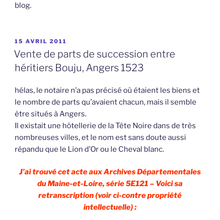
blog.
PUBLIÉ
15 AVRIL 2011
LE
Vente de parts de succession entre
héritiers Bouju, Angers 1523
hélas, le notaire n’a pas précisé où étaient les biens et
le nombre de parts qu’avaient chacun, mais il semble
être situés à Angers.
Il existait une hôtellerie de la Tête Noire dans de très
nombreuses villes, et le nom est sans doute aussi
répandu que le Lion d’Or ou le Cheval blanc.
J’ai trouvé cet acte aux Archives Départementales
du Maine-et-Loire, série 5E121 – Voici sa
retranscription (voir ci-contre propriété
intellectuelle) :