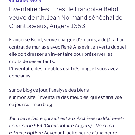
PUBLIÉ
24 MARS 2010
LE
Inventaire des titres de Françoise Belot
veuve de n.h. Jean Normand sénéchal de
Chantoceaux, Angers 1653
Françoise Belot, veuve chargée d’enfants, a déjà fait un
contrat de mariage avec René Angevin, en vertu duquel
elle doit dresser un inventaire pour préserver les
droits de ses enfants.
L’inventaire des meubles est très long, et vous avez
donc aussi :
sur ce blog ce jour, l’analyse des biens
sur mon site l’inventaire des meubles, qui est analysé
ce jour sur mon blog
J’ai trouvé l’acte qui suit est aux Archives du Maine-et-
Loire, série 5E4 (Cireul notaire Angers) – Voici ma
retranscription :
Advenant ladite heure d’une heure