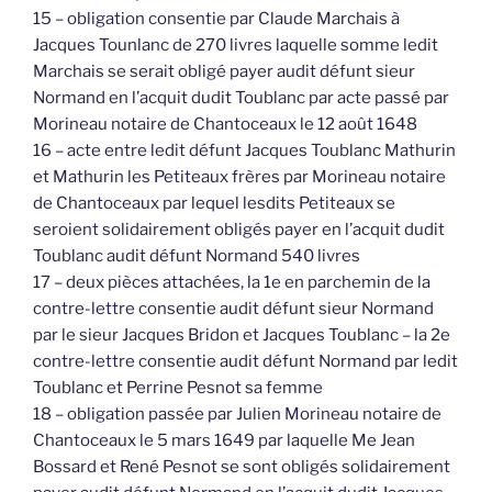
15 – obligation consentie par Claude Marchais à
Jacques Tounlanc de 270 livres laquelle somme ledit
Marchais se serait obligé payer audit défunt sieur
Normand en l’acquit dudit Toublanc par acte passé par
Morineau notaire de Chantoceaux le 12 août 1648
16 – acte entre ledit défunt Jacques Toublanc Mathurin
et Mathurin les Petiteaux frères par Morineau notaire
de Chantoceaux par lequel lesdits Petiteaux se
seroient solidairement obligés payer en l’acquit dudit
Toublanc audit défunt Normand 540 livres
17 – deux pièces attachées, la 1e en parchemin de la
contre-lettre consentie audit défunt sieur Normand
par le sieur Jacques Bridon et Jacques Toublanc – la 2e
contre-lettre consentie audit défunt Normand par ledit
Toublanc et Perrine Pesnot sa femme
18 – obligation passée par Julien Morineau notaire de
Chantoceaux le 5 mars 1649 par laquelle Me Jean
Bossard et René Pesnot se sont obligés solidairement