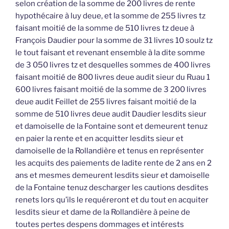
selon création de la somme de 200 livres de rente
hypothécaire à luy deue, et la somme de 255 livres tz
faisant moitié de la somme de 510 livres tz deue à
François Daudier pour la somme de 31 livres 10 soulz tz
le tout faisant et revenant ensemble à la dite somme
de 3 050 livres tz et desquelles sommes de 400 livres
faisant moitié de 800 livres deue audit sieur du Ruau 1
600 livres faisant moitié de la somme de 3 200 livres
deue audit Feillet de 255 livres faisant moitié de la
somme de 510 livres deue audit Daudier lesdits sieur
et damoiselle de la Fontaine sont et demeurent tenuz
en paier la rente et en acquitter lesdits sieur et
damoiselle de la Rollandière et tenus en représenter
les acquits des paiements de ladite rente de 2 ans en 2
ans et mesmes demeurent lesdits sieur et damoiselle
de la Fontaine tenuz descharger les cautions desdites
renets lors qu’ils le requéreront et du tout en acquiter
lesdits sieur et dame de la Rollandière à peine de
toutes pertes despens dommages et intérests