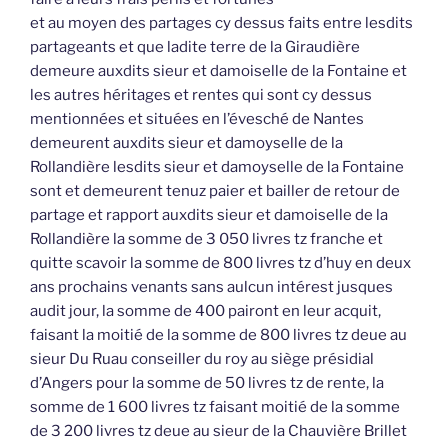
et au moyen des partages cy dessus faits entre lesdits
partageants et que ladite terre de la Giraudière
demeure auxdits sieur et damoiselle de la Fontaine et
les autres héritages et rentes qui sont cy dessus
mentionnées et situées en l’évesché de Nantes
demeurent auxdits sieur et damoyselle de la
Rollandière lesdits sieur et damoyselle de la Fontaine
sont et demeurent tenuz paier et bailler de retour de
partage et rapport auxdits sieur et damoiselle de la
Rollandière la somme de 3 050 livres tz franche et
quitte scavoir la somme de 800 livres tz d’huy en deux
ans prochains venants sans aulcun intérest jusques
audit jour, la somme de 400 pairont en leur acquit,
faisant la moitié de la somme de 800 livres tz deue au
sieur Du Ruau conseiller du roy au siège présidial
d’Angers pour la somme de 50 livres tz de rente, la
somme de 1 600 livres tz faisant moitié de la somme
de 3 200 livres tz deue au sieur de la Chauvière Brillet