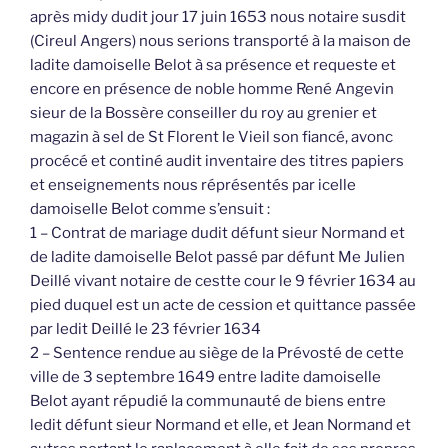
après midy dudit jour 17 juin 1653 nous notaire susdit
(Cireul Angers) nous serions transporté à la maison de
ladite damoiselle Belot à sa présence et requeste et
encore en présence de noble homme René Angevin
sieur de la Bossère conseiller du roy au grenier et
magazin à sel de St Florent le Vieil son fiancé, avonc
procécé et continé audit inventaire des titres papiers
et enseignements nous réprésentés par icelle
damoiselle Belot comme s’ensuit :
1 – Contrat de mariage dudit défunt sieur Normand et
de ladite damoiselle Belot passé par défunt Me Julien
Deillé vivant notaire de cestte cour le 9 février 1634 au
pied duquel est un acte de cession et quittance passée
par ledit Deillé le 23 février 1634
2 – Sentence rendue au siège de la Prévosté de cette
ville de 3 septembre 1649 entre ladite damoiselle
Belot ayant répudié la communauté de biens entre
ledit défunt sieur Normand et elle, et Jean Normand et