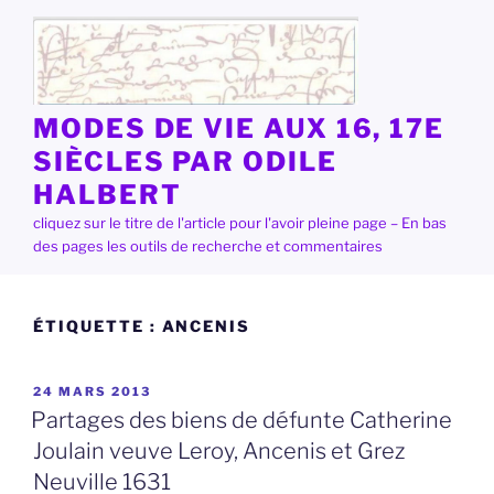
Aller
au
contenu
principal
MODES DE VIE AUX 16, 17E
SIÈCLES PAR ODILE
HALBERT
cliquez sur le titre de l'article pour l'avoir pleine page – En bas
des pages les outils de recherche et commentaires
ÉTIQUETTE :
ANCENIS
PUBLIÉ
24 MARS 2013
LE
Partages des biens de défunte Catherine
Joulain veuve Leroy, Ancenis et Grez
Neuville 1631