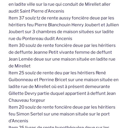
en ladite ville sur la rue qui conduit de Mirellet aller
audit Saint Pierre d’Ancenis
Item 37 soulz tz de rente aussy foncière deue par les
héritiers feu Pierre Blanchouin Henry Joubert et Jullien
Joubert sur 3 chambres de maison situées sur ladite
rue du Pontereau dudit Ancenis
Item 30 soulz de rente foncière deue par les héritiers
de deffunte Jeanne Petit vivante femme de deffunt
Jean Lemée deue sur une maison située en ladite rue
de Mirellet
Item 25 soulz de rente deu par les héritiers René
Guibonneau et Perrine Bricet sur une maison située en
ladite rue de Mirellet où est à présent demeurante
Gillette Devry partie duquel appartient à deffunt Jean
Chauveau forgeur
Item 20 soulz de rente foncière deue par les héritiers
feu Simon Sertel sur une maison située sur le port
d’Ancenis
Item 25 livres de rente hypothéquère deue sur les