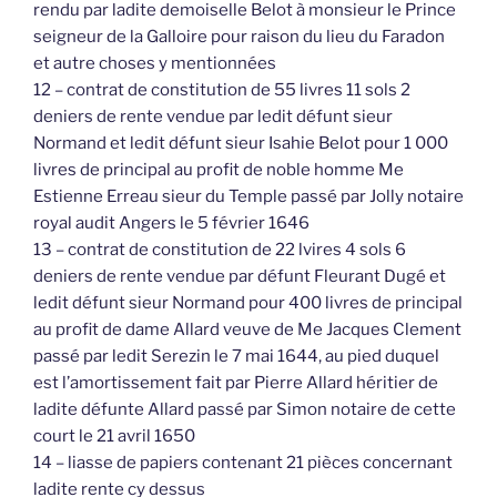
rendu par ladite demoiselle Belot à monsieur le Prince
seigneur de la Galloire pour raison du lieu du Faradon
et autre choses y mentionnées
12 – contrat de constitution de 55 livres 11 sols 2
deniers de rente vendue par ledit défunt sieur
Normand et ledit défunt sieur Isahie Belot pour 1 000
livres de principal au profit de noble homme Me
Estienne Erreau sieur du Temple passé par Jolly notaire
royal audit Angers le 5 février 1646
13 – contrat de constitution de 22 lvires 4 sols 6
deniers de rente vendue par défunt Fleurant Dugé et
ledit défunt sieur Normand pour 400 livres de principal
au profit de dame Allard veuve de Me Jacques Clement
passé par ledit Serezin le 7 mai 1644, au pied duquel
est l’amortissement fait par Pierre Allard héritier de
ladite défunte Allard passé par Simon notaire de cette
court le 21 avril 1650
14 – liasse de papiers contenant 21 pièces concernant
ladite rente cy dessus