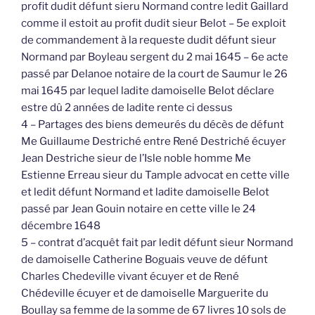
profit dudit défunt sieru Normand contre ledit Gaillard
comme il estoit au profit dudit sieur Belot – 5e exploit
de commandement à la requeste dudit défunt sieur
Normand par Boyleau sergent du 2 mai 1645 – 6e acte
passé par Delanoe notaire de la court de Saumur le 26
mai 1645 par lequel ladite damoiselle Belot déclare
estre dû 2 années de ladite rente ci dessus
4 – Partages des biens demeurés du décès de défunt
Me Guillaume Destriché entre René Destriché écuyer
Jean Destriche sieur de l’Isle noble homme Me
Estienne Erreau sieur du Tample advocat en cette ville
et ledit défunt Normand et ladite damoiselle Belot
passé par Jean Gouin notaire en cette ville le 24
décembre 1648
5 – contrat d’acquêt fait par ledit défunt sieur Normand
de damoiselle Catherine Boguais veuve de défunt
Charles Chedeville vivant écuyer et de René
Chédeville écuyer et de damoiselle Marguerite du
Boullay sa femme de la somme de 67 livres 10 sols de