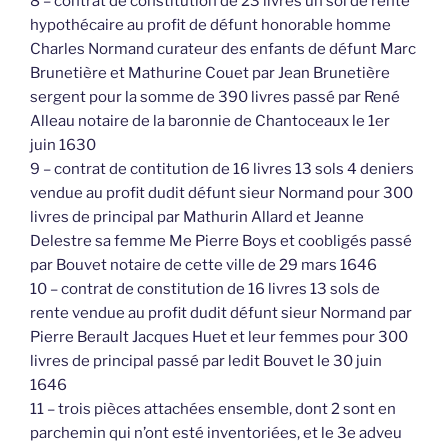
8 – contrat de constitution de 23 livres un sol de rente
hypothécaire au profit de défunt honorable homme
Charles Normand curateur des enfants de défunt Marc
Brunetière et Mathurine Couet par Jean Brunetière
sergent pour la somme de 390 livres passé par René
Alleau notaire de la baronnie de Chantoceaux le 1er
juin 1630
9 – contrat de contitution de 16 livres 13 sols 4 deniers
vendue au profit dudit défunt sieur Normand pour 300
livres de principal par Mathurin Allard et Jeanne
Delestre sa femme Me Pierre Boys et coobligés passé
par Bouvet notaire de cette ville de 29 mars 1646
10 – contrat de constitution de 16 livres 13 sols de
rente vendue au profit dudit défunt sieur Normand par
Pierre Berault Jacques Huet et leur femmes pour 300
livres de principal passé par ledit Bouvet le 30 juin
1646
11 – trois pièces attachées ensemble, dont 2 sont en
parchemin qui n’ont esté inventoriées, et le 3e adveu