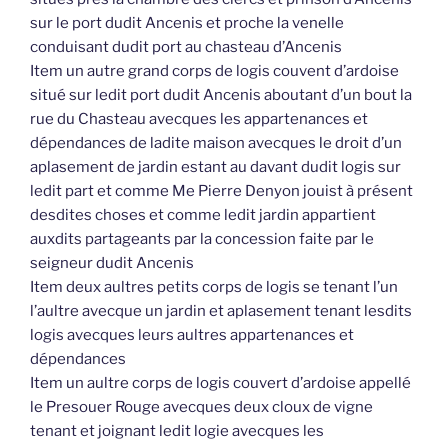
sur le port dudit Ancenis et proche la venelle
conduisant dudit port au chasteau d’Ancenis
Item un autre grand corps de logis couvent d’ardoise
situé sur ledit port dudit Ancenis aboutant d’un bout la
rue du Chasteau avecques les appartenances et
dépendances de ladite maison avecques le droit d’un
aplasement de jardin estant au davant dudit logis sur
ledit part et comme Me Pierre Denyon jouist à présent
desdites choses et comme ledit jardin appartient
auxdits partageants par la concession faite par le
seigneur dudit Ancenis
Item deux aultres petits corps de logis se tenant l’un
l’aultre avecque un jardin et aplasement tenant lesdits
logis avecques leurs aultres appartenances et
dépendances
Item un aultre corps de logis couvert d’ardoise appellé
le Presouer Rouge avecques deux cloux de vigne
tenant et joignant ledit logie avecques les