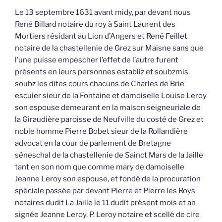
Le 13 septembre 1631 avant midy, par devant nous
René Billard notaire du roy à Saint Laurent des
Mortiers résidant au Lion d’Angers et René Feillet
notaire de la chastellenie de Grez sur Maisne sans que
l’une puisse empescher l’effet de l’autre furent
présents en leurs personnes establiz et soubzmis
soubz les dites cours chacuns de Charles de Brie
escuier sieur de la Fontaine et damoiselle Louise Leroy
son espouse demeurant en la maison seigneuriale de
la Giraudière paroisse de Neufville du costé de Grez et
noble homme Pierre Bobet sieur de la Rollandière
advocat en la cour de parlement de Bretagne
séneschal de la chastellenie de Sainct Mars de la Jaille
tant en son nom que comme mary de damoiselle
Jeanne Leroy son espouse, et fondé de la procuration
spéciale passée par devant Pierre et Pierre les Roys
notaires dudit La Jaille le 11 dudit présent mois et an
signée Jeanne Leroy, P. Leroy notaire et scellé de cire