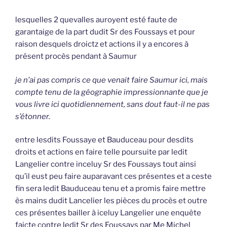
lesquelles 2 quevalles auroyent esté faute de
garantaige de la part dudit Sr des Foussays et pour
raison desquels droictz et actions il y a encores à
présent procès pendant à Saumur
je n’ai pas compris ce que venait faire Saumur ici, mais
compte tenu de la géographie impressionnante que je
vous livre ici quotidiennement, sans dout faut-il ne pas
s’étonner.
entre lesdits Foussaye et Bauduceau pour desdits
droits et actions en faire telle poursuite par ledit
Langelier contre inceluy Sr des Foussays tout ainsi
qu’il eust peu faire auparavant ces présentes et a ceste
fin sera ledit Bauduceau tenu et a promis faire mettre
ès mains dudit Lancelier les pièces du procès et outre
ces présentes bailler à iceluy Langelier une enquête
faicte contre ledit Sr des Foussays par Me Michel