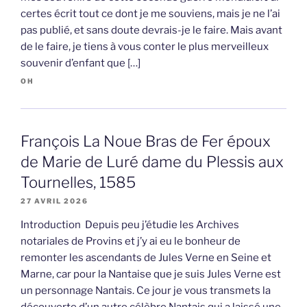
certes écrit tout ce dont je me souviens, mais je ne l’ai
pas publié, et sans doute devrais-je le faire. Mais avant
de le faire, je tiens à vous conter le plus merveilleux
souvenir d’enfant que […]
OH
François La Noue Bras de Fer époux
de Marie de Luré dame du Plessis aux
Tournelles, 1585
27 AVRIL 2026
Introduction Depuis peu j’étudie les Archives
notariales de Provins et j’y ai eu le bonheur de
remonter les ascendants de Jules Verne en Seine et
Marne, car pour la Nantaise que je suis Jules Verne est
un personnage Nantais. Ce jour je vous transmets la
découverte d’un autre célèbre Nantais qui a laissé une