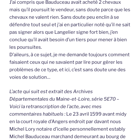
J’ai compris que Bauduceau avait acheté 2 chevaux
mais qu’il poursuit le vendeur, sans doute parce que les
chevaux ne valent rien. Sans doute peu enclin à se
défendre tout seul et j’ai en particulier noté qu’il ne sait
pas signer alors que Langelier signe fort bien, j’en
conclue qu’il avait besoin d’un tiers pour mener à bien
les poursuites.
D’aileurs, à ce sujet, je me demande toujours comment
faisaient ceux qui ne savaient par lire pour gérer les
problèmes de ce type, et ici, c’est sans doute une des
voies de solution…
L’acte qui suit est extrait des Archives
Départementales du Maine-et-Loire, série 5E70 –
Voici la retranscription de l’acte, avec mes
commentaires habituels :
Le 23 avril 1599 avant midy
en la court royale d’Angers endroit par davant nous
Michel Lory notaire d’icelle personnellement estably
Michel Bauduceau marchand demeurant au bourg de