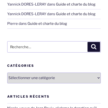
Yannick DORES-LERAY
dans
Guide et charte du blog
Yannick DORES-LERAY
dans
Guide et charte du blog
Pierre
dans
Guide et charte du blog
Recherche
Recher
pour
:
CATÉGORIES
Catégories
ARTICLES RÉCENTS