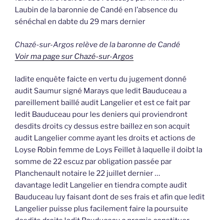
Laubin de la baronnie de Candé en l’absence du
sénéchal en dabte du 29 mars dernier
Chazé-sur-Argos relève de la baronne de Candé
Voir ma page sur Chazé-sur-Argos
ladite enquête faicte en vertu du jugement donné
audit Saumur signé Marays que ledit Bauduceau a
pareillement baillé audit Langelier et est ce fait par
ledit Bauduceau pour les deniers qui proviendront
desdits droits cy dessus estre baillez en son acquit
audit Langelier comme ayant les droits et actions de
Loyse Robin femme de Loys Feillet à laquelle il doibt la
somme de 22 escuz par obligation passée par
Planchenault notaire le 22 juillet dernier …
davantage ledit Langelier en tiendra compte audit
Bauduceau luy faisant dont de ses frais et afin que ledit
Langelier puisse plus facilement faire la poursuite