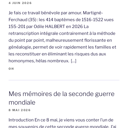
4 JUIN 2026
Je fais ce travail bénévole par amour. Martigné-
Ferchaud (35) : les 414 baptêmes de 1516-1522 vues
155-201 par Odile HALBERT en 2026 La
retranscription intégrale contrairement à la méthode
du point par point, malheureusement florissante en
généalogie, permet de voir rapidement les familles et
les reconstituer en éliminant les risques dus aux
homonymes, hélas nombreux. […]
OH
Mes mémoires de la seconde guerre
mondiale
8 MAI 2026
Introduction En ce 8 mai, je viens vous conter l’un de
mes souvenirs de cette seconde guerre mondiale. J’ai