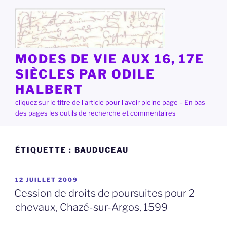
Aller
au
contenu
principal
MODES DE VIE AUX 16, 17E
SIÈCLES PAR ODILE
HALBERT
cliquez sur le titre de l'article pour l'avoir pleine page – En bas
des pages les outils de recherche et commentaires
ÉTIQUETTE :
BAUDUCEAU
PUBLIÉ
12 JUILLET 2009
LE
Cession de droits de poursuites pour 2
chevaux, Chazé-sur-Argos, 1599