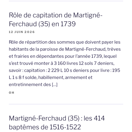
Rôle de capitation de Martigné-
Ferchaud (35) en 1739
12 JUIN 2026
Rôle de répartition des sommes que doivent payer les
habitants de la paroisse de Martigné-Ferchaud, trèves
et frairies en dépendantes pour l’année 1739, lequel
s’est trouvé monter à 3 160 livres 12 sols 7 deniers,
savoir : capitation : 2 229 L 10 s deniers pour livre : 195
L 1 s 8 f solde, habillement, armement et
entretinnement des […]
OH
Martigné-Ferchaud (35) : les 414
baptêmes de 1516-1522