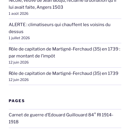
Nicole, veuve de Jean Bouju, réclame la donation qu’il
lui avait faite, Angers 1503
1 août 2026
ALERTE : climatiseurs qui chauffent les voisins du
dessus
1 juillet 2026
Rôle de capitation de Martigné-Ferchaud (35) en 1739 :
par montant de l’impôt
12 juin 2026
Rôle de capitation de Martigné-Ferchaud (35) en 1739
12 juin 2026
PAGES
Carnet de guerre d’Edouard Guillouard 84° RI 1914-
1918