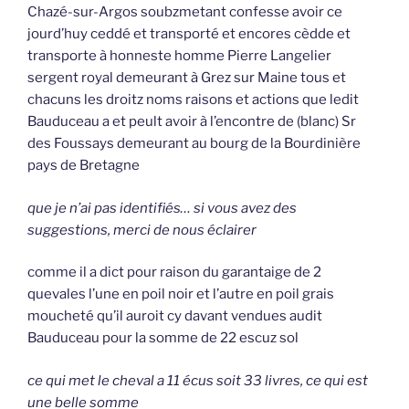
Chazé-sur-Argos soubzmetant confesse avoir ce
jourd’huy ceddé et transporté et encores cèdde et
transporte à honneste homme Pierre Langelier
sergent royal demeurant à Grez sur Maine tous et
chacuns les droitz noms raisons et actions que ledit
Bauduceau a et peult avoir à l’encontre de (blanc) Sr
des Foussays demeurant au bourg de la Bourdinière
pays de Bretagne
que je n’ai pas identifiés… si vous avez des
suggestions, merci de nous éclairer
comme il a dict pour raison du garantaige de 2
quevales l’une en poil noir et l’autre en poil grais
moucheté qu’il auroit cy davant vendues audit
Bauduceau pour la somme de 22 escuz sol
ce qui met le cheval a 11 écus soit 33 livres, ce qui est
une belle somme