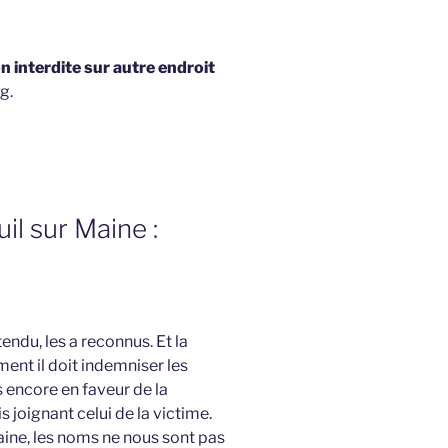
 interdite sur autre endroit
g.
il sur Maine :
tendu, les a reconnus. Et la
ent il doit indemniser les
s encore en faveur de la
s joignant celui de la victime.
aine, les noms ne nous sont pas