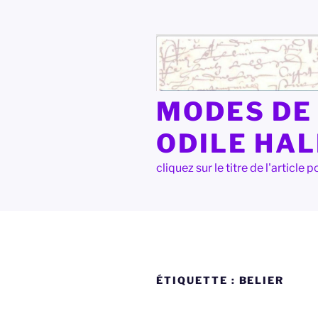
Aller
au
contenu
principal
MODES DE 
ODILE HA
cliquez sur le titre de l'articl
ÉTIQUETTE :
BELIER