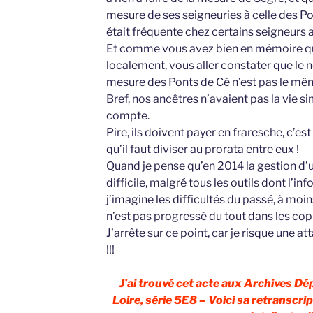
mesure de ses seigneuries à celle des P
était fréquente chez certains seigneurs 
Et comme vous avez bien en mémoire qu
localement, vous aller constater que le 
mesure des Ponts de Cé n’est pas le mêm
Bref, nos ancêtres n’avaient pas la vie si
compte.
Pire, ils doivent payer en fraresche, c’es
qu’il faut diviser au prorata entre eux !
Quand je pense qu’en 2014 la gestion d’
difficile, malgré tous les outils dont l’in
j’imagine les difficultés du passé, à moin
n’est pas progressé du tout dans les cop
J’arrête sur ce point, car je risque une a
!!!
J’ai trouvé cet acte aux Archives D
Loire, série 5E8 – Voici sa retranscrip