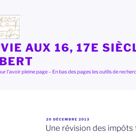
VIE AUX 16, 17E SIÈC
LBERT
e pour l'avoir pleine page – En bas des pages les outils de rec
PUBLIÉ
20 DÉCEMBRE 2013
LE
Une révision des impôts