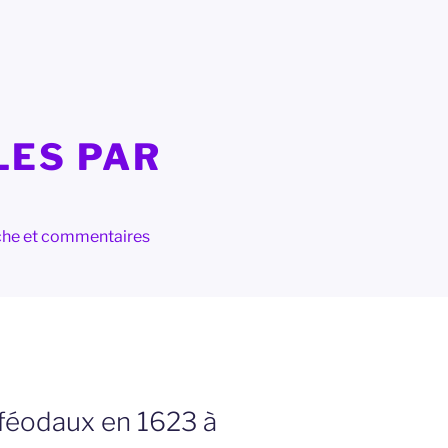
LES PAR
herche et commentaires
 féodaux en 1623 à