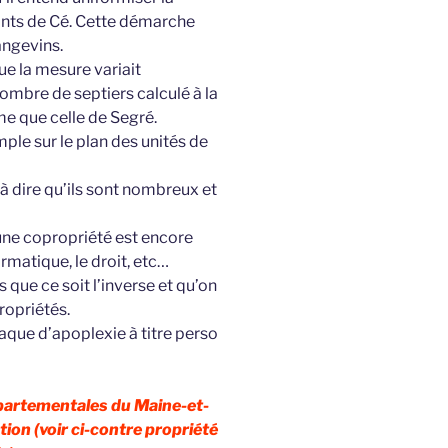
onts de Cé. Cette démarche
angevins.
e la mesure variait
nombre de septiers calculé à la
e que celle de Segré.
mple sur le plan des unités de
t à dire qu’ils sont nombreux et
une copropriété est encore
formatique, le droit, etc…
s que ce soit l’inverse et qu’on
ropriétés.
ttaque d’apoplexie à titre perso
épartementales du Maine-et-
tion (voir ci-contre propriété