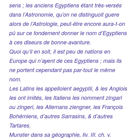
sens ; les anciens Egyptiens étant très-versés
dans l’Astronomie, qu’on ne distinguoit guere
alors de l’Astrologie, peut-être encore aura-t-on
pû sur ce fondement donner le nom d’Egyptiens
à ces diseurs de bonne-avanture.
Quoi qu’il en soit, il est peu de nations en
Europe qui n’ayent de ces Egyptiens ; mais ils
ne portent cependant pas par-tout le même
nom.
Les Latins les appelloient aegyptii, & les Anglois
les ont imités, les Italiens les nomment zingari
ou zingeri, les Allemans ziengner, les François
Bohémiens, d’autres Sarrasins, & d’autres
Tartares.
Munster dans sa géographie, liv. III. ch. v.