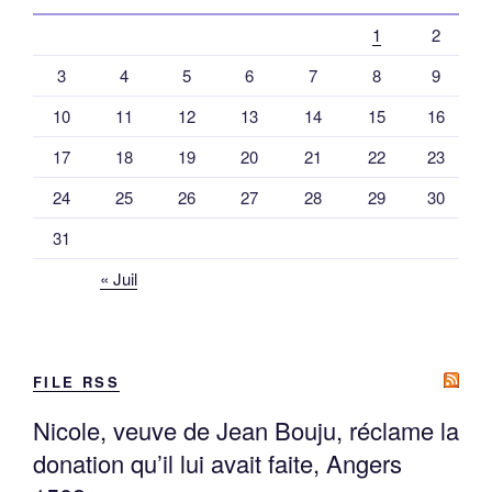
1
2
3
4
5
6
7
8
9
10
11
12
13
14
15
16
17
18
19
20
21
22
23
24
25
26
27
28
29
30
31
« Juil
FILE RSS
Nicole, veuve de Jean Bouju, réclame la
donation qu’il lui avait faite, Angers