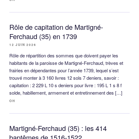
Rôle de capitation de Martigné-
Ferchaud (35) en 1739
12 JUIN 2026
Rôle de répartition des sommes que doivent payer les
habitants de la paroisse de Martigné-Ferchaud, trèves et
frairies en dépendantes pour l’année 1739, lequel s’est
trouvé monter à 3 160 livres 12 sols 7 deniers, savoir :
capitation : 2 229 L 10 s deniers pour livre : 195 L 1 s 8 f
solde, habillement, armement et entretinnement des […]
OH
Martigné-Ferchaud (35) : les 414
baptêmes de 1516-1522