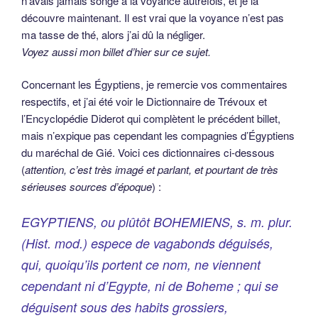
n’avais jamais songé à la voyance autrefois, et je la
découvre maintenant. Il est vrai que la voyance n’est pas
ma tasse de thé, alors j’ai dû la négliger.
Voyez aussi mon billet d’hier sur ce sujet.
Concernant les Égyptiens, je remercie vos commentaires
respectifs, et j’ai été voir le Dictionnaire de Trévoux et
l’Encyclopédie Diderot qui complètent le précédent billet,
mais n’expique pas cependant les compagnies d’Égyptiens
du maréchal de Gié. Voici ces dictionnaires ci-dessous
(
attention, c’est très imagé et parlant, et pourtant de très
sérieuses sources d’époque
) :
EGYPTIENS, ou plûtôt BOHEMIENS, s. m. plur.
(Hist. mod.
) espece de vagabonds déguisés,
qui, quoiqu’ils portent ce nom, ne viennent
cependant ni d’Egypte, ni de Boheme ; qui se
déguisent sous des habits grossiers,