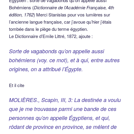
Égyptien : sorte de vagabonds qu’on appelle aussi
Bohémiens (
Dictionnaire de l’Académie Française, 4th
édition, 1762
) Merci Stanislas pour vos lumières sur
l’ancienne langue française, car j’avoue qu’hier j’étais
tombée dans le piège du terme égyptien.
Le Dictionnaire d’Emile Littré, 1872, ajoute :
Sorte de vagabonds qu’on appelle aussi
bohémiens (
voy. ce mot
), et à qui, entre autres
origines, on a attribué l’Égypte.
Et il cite
MOLIÈRES., Scapin, III, 3: La destinée a voulu
que je me trouvasse parmi une bande de ces
personnes qu’on appelle Égyptiens, et qui,
rôdant de province en province, se mêlent de