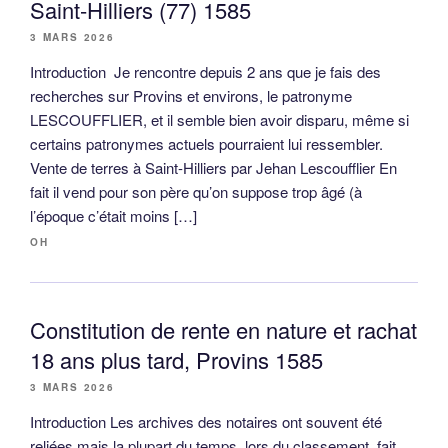
Saint-Hilliers (77) 1585
3 MARS 2026
Introduction Je rencontre depuis 2 ans que je fais des
recherches sur Provins et environs, le patronyme
LESCOUFFLIER, et il semble bien avoir disparu, même si
certains patronymes actuels pourraient lui ressembler.
Vente de terres à Saint-Hilliers par Jehan Lescoufflier En
fait il vend pour son père qu’on suppose trop âgé (à
l’époque c’était moins […]
OH
Constitution de rente en nature et rachat
18 ans plus tard, Provins 1585
3 MARS 2026
Introduction Les archives des notaires ont souvent été
reliées mais la plupart du temps, lors du classement, fait