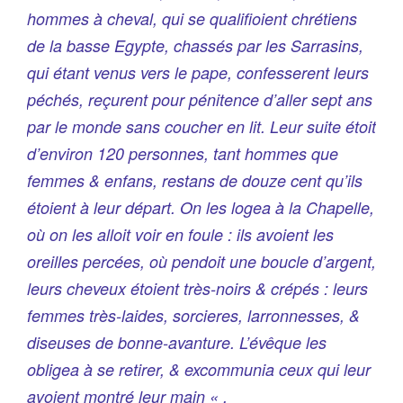
hommes à cheval, qui se qualifioient chrétiens
de la basse Egypte, chassés par les Sarrasins,
qui étant venus vers le pape, confesserent leurs
péchés, reçurent pour pénitence d’aller sept ans
par le monde sans coucher en lit. Leur suite étoit
d’environ 120 personnes, tant hommes que
femmes & enfans, restans de douze cent qu’ils
étoient à leur départ. On les logea à la Chapelle,
où on les alloit voir en foule : ils avoient les
oreilles percées, où pendoit une boucle d’argent,
leurs cheveux étoient très-noirs & crépés : leurs
femmes très-laides, sorcieres, larronnesses, &
diseuses de bonne-avanture. L’évêque les
obligea à se retirer, & excommunia ceux qui leur
avoient montré leur main « .