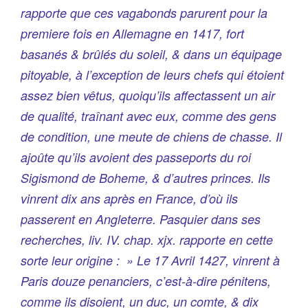
rapporte que ces vagabonds parurent pour la
premiere fois en Allemagne en 1417, fort
basanés & brûlés du soleil, & dans un équipage
pitoyable, à l’exception de leurs chefs qui étoient
assez bien vêtus, quoiqu’ils affectassent un air
de qualité, traînant avec eux, comme des gens
de condition, une meute de chiens de chasse. Il
ajoûte qu’ils avoient des passeports du roi
Sigismond de Boheme, & d’autres princes. Ils
vinrent dix ans après en France, d’où ils
passerent en Angleterre. Pasquier dans ses
recherches, liv. IV. chap. xjx. rapporte en cette
sorte leur origine : » Le 17 Avril 1427, vinrent à
Paris douze penanciers, c’est-à-dire pénitens,
comme ils disoient, un duc, un comte, & dix