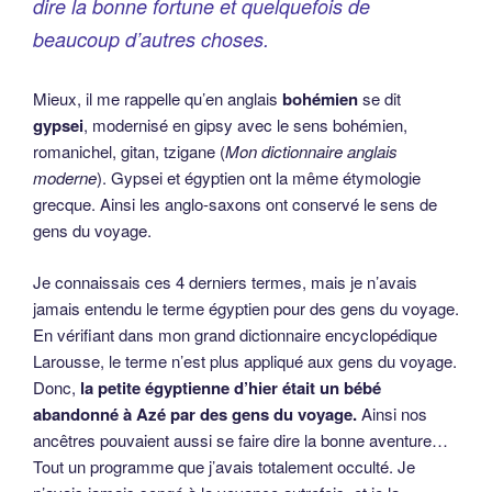
dire la bonne fortune et quelquefois de
beaucoup d’autres choses.
Mieux, il me rappelle qu’en anglais
bohémien
se dit
gypsei
, modernisé en gipsy avec le sens bohémien,
romanichel, gitan, tzigane (
Mon dictionnaire anglais
moderne
). Gypsei et égyptien ont la même étymologie
grecque. Ainsi les anglo-saxons ont conservé le sens de
gens du voyage.
Je connaissais ces 4 derniers termes, mais je n’avais
jamais entendu le terme égyptien pour des gens du voyage.
En vérifiant dans mon grand dictionnaire encyclopédique
Larousse, le terme n’est plus appliqué aux gens du voyage.
Donc,
la petite égyptienne d’hier était un bébé
abandonné à Azé par des gens du voyage.
Ainsi nos
ancêtres pouvaient aussi se faire dire la bonne aventure…
Tout un programme que j’avais totalement occulté. Je