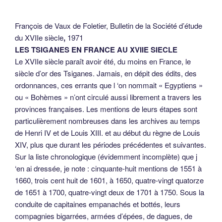
François de Vaux de Foletier, Bulletin de la Société d’étude
du XVIIe siècle
,
1971
LES TSIGANES EN FRANCE AU XVIIE SIECLE
Le XVIIe siècle paraît avoir été, du moins en France, le
siècle d’or des Tsiganes. Jamais, en dépit des édits, des
ordonnances, ces errants que l ‘on nommait « Egyptiens »
ou « Bohèmes » n’ont circulé aussi librement a travers les
provinces françaises. Les mentions de leurs étapes sont
particulièrement nombreuses dans les archives au temps
de Henri IV et de Louis XIII. et au début du règne de Louis
XIV, plus que durant les périodes précédentes et suivantes.
Sur la liste chronologique (évidemment incomplète) que j
‘en ai dressée, je note : cinquante-huit mentions de 1551 à
1660, trois cent huit de 1601, à 1650, quatre-vingt quatorze
de 1651 à 1700, quatre-vingt deux de 1701 à 1750. Sous la
conduite de capitaines empanachés et bottés, leurs
compagnies bigarrées, armées d’épées, de dagues, de