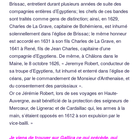
Brissac, entretient durant plusieurs années de suite des
compagnies entières d’Egyptiens; les chefs de ces bandes
sont traités comme gens de distinction; ainsi, en 1629,
Charles de La Grave, capitaine de Bohémiens, est inhumé
solennellement dans l’église de Brissac; le même honneur
est accordé en 1631 à son fils Charles de La Grave, en
1641 à René, fils de Jean Charles, capitaine d’une
compagnie d’Egyptiens. De même, à Châlons dans le
Maine, le 8 octobre 1626, « Jeremye Robert, conducteur de
sa troupe d’Egyptiens, fut inhumé et enterré dans l’église de
céans, par le commandement de Monsieur d’Anthenaise, et
du consentement des paroissiaux ».
Or ce Jérémie Robert, lors de ses voyages en Haute-
Auvergne, avait bénéficié de la protection des seigneurs de
Mercœur, de Lignerac et de Cardaillac qui, les armes à la
main, s’étaient opposés en 1612 à son expulsion par le
vice-bailli. »
Je viens de trouver sur Gallica ce qui précède, qui