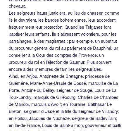
chevaux.
Les seigneurs hauts justiciers, au lieu de chasser, comme
ils le devraient, les bandes bohémiennes, leur accordent
fréquemment leur protection. Quand les Tsiganes font
baptiser leurs enfants, ils s’adressent volontiers, pour les
parrainages, à des magistrats : par exemple, un substitut
du procureur général du roi au parlement de Dauphiné, un
conseiller à la Cour des comptes de Provence, un
procureur du roi en l’élection de Saumur. Plus souvent
encore à des membres de familles seigneuriales.
Ainsi, en Anjou, Antoinette de Bretagne, princesse de
Guéméné, Marie-Anne-Ursule de Cossé, marquise de La
Porte, Antoine du Bellay, seigneur de Sougé, Louis de La
Tour-Landry, marquis de Gillebourg, Charles de Chambes
de Maridor, marquis d’Avoir; en Touraine, Balthasar Le
Breton, seigneur d’Ussé et la fille du seigneur de Villandry;
en Poitou, Jacques de Nuchèze, seigneur de Badevillain;
en Ile-de-France, Louis de Saint-Simon, gouverneur et bailli