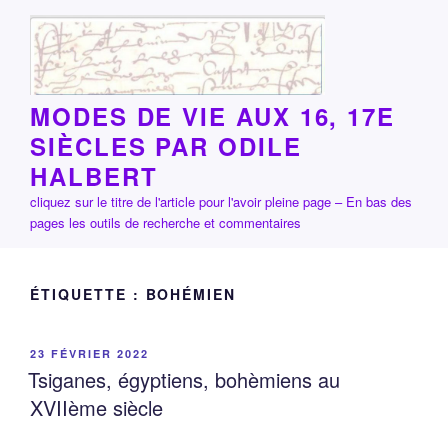
Aller
au
contenu
principal
MODES DE VIE AUX 16, 17E
SIÈCLES PAR ODILE
HALBERT
cliquez sur le titre de l'article pour l'avoir pleine page – En bas des
pages les outils de recherche et commentaires
ÉTIQUETTE :
BOHÉMIEN
PUBLIÉ
23 FÉVRIER 2022
LE
Tsiganes, égyptiens, bohèmiens au
XVIIème siècle