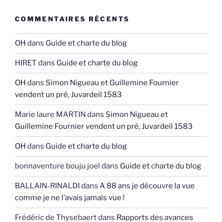
COMMENTAIRES RÉCENTS
OH
dans
Guide et charte du blog
HIRET
dans
Guide et charte du blog
OH
dans
Simon Nigueau et Guillemine Fournier
vendent un pré, Juvardeil 1583
Marie laure MARTIN
dans
Simon Nigueau et
Guillemine Fournier vendent un pré, Juvardeil 1583
OH
dans
Guide et charte du blog
bonnaventure bouju joel
dans
Guide et charte du blog
BALLAIN-RINALDI
dans
A 88 ans je découvre la vue
comme je ne l’avais jamais vue !
Frédéric de Thysebaert
dans
Rapports des avances