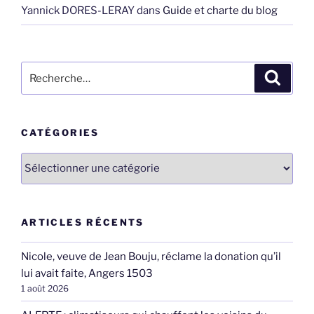
Yannick DORES-LERAY
dans
Guide et charte du blog
Recherche
Recher
pour
:
CATÉGORIES
Catégories
ARTICLES RÉCENTS
Nicole, veuve de Jean Bouju, réclame la donation qu’il
lui avait faite, Angers 1503
1 août 2026