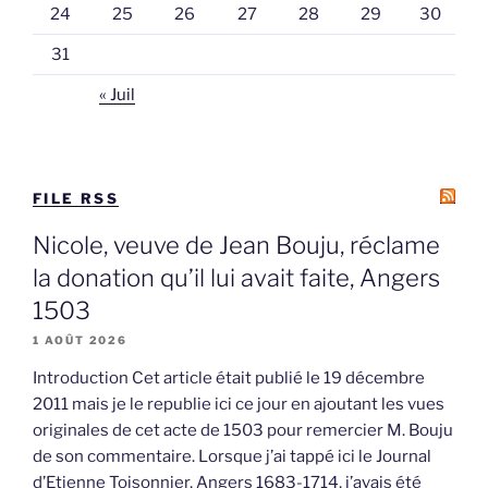
24
25
26
27
28
29
30
31
« Juil
FILE RSS
Nicole, veuve de Jean Bouju, réclame
la donation qu’il lui avait faite, Angers
1503
1 AOÛT 2026
Introduction Cet article était publié le 19 décembre
2011 mais je le republie ici ce jour en ajoutant les vues
originales de cet acte de 1503 pour remercier M. Bouju
de son commentaire. Lorsque j’ai tappé ici le Journal
d’Etienne Toisonnier, Angers 1683-1714, j’avais été