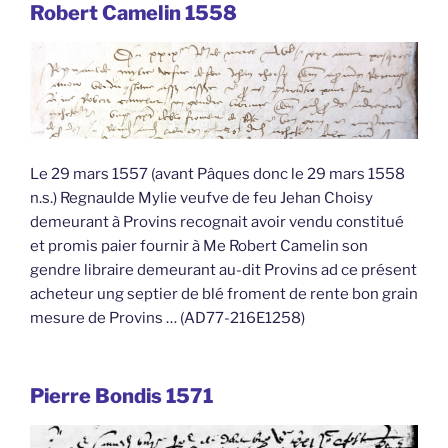
Robert Camelin 1558
Le 29 mars 1557 (avant Pâques donc le 29 mars 1558
n.s.) Regnaulde Mylie veufve de feu Jehan Choisy
demeurant à Provins recognait avoir vendu constitué
et promis paier fournir à Me Robert Camelin son
gendre libraire demeurant au-dit Provins ad ce présent
acheteur ung septier de blé froment de rente bon grain
mesure de Provins … (AD77-216E1258)
Pierre Bondis 1571