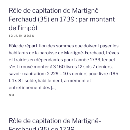
Rôle de capitation de Martigné-
Ferchaud (35) en 1739 : par montant
de l’impôt
12 JUIN 2026
Rôle de répartition des sommes que doivent payer les
habitants de la paroisse de Martigné-Ferchaud, trèves
et frairies en dépendantes pour l’année 1739, lequel
s’est trouvé monter à 3 160 livres 12 sols 7 deniers,
savoir : capitation : 2 229 L 10 s deniers pour livre : 195
L 1 s 8 f solde, habillement, armement et
entretinnement des […]
OH
Rôle de capitation de Martigné-
Ferchaud (35) en 1739