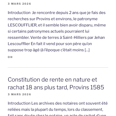
3 MARS 2026
Introduction Je rencontre depuis 2 ans que je fais des
recherches sur Provins et environs, le patronyme
LESCOUFFLIER, et il semble bien avoir disparu, même
si certains patronymes actuels pourraient lui
ressembler. Vente de terres à Saint-Hilliers par Jehan
Lescoufflier En fait il vend pour son père qu’on
suppose trop âgé (à l’époque c’était moins […]
OH
Constitution de rente en nature et
rachat 18 ans plus tard, Provins 1585
3 MARS 2026
Introduction Les archives des notaires ont souvent été
reliées mais la plupart du temps, lors du classement,
fait sans doute chez le notaire, un acte de rachat d’une