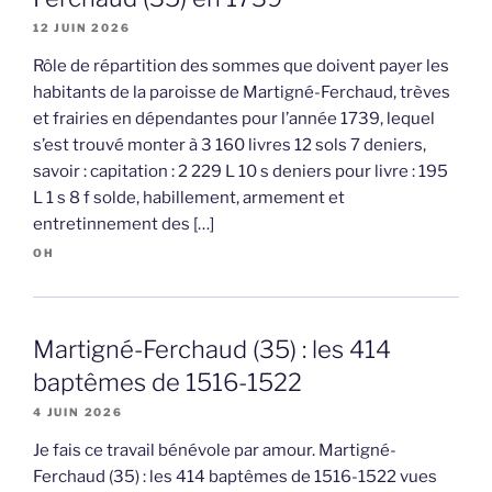
12 JUIN 2026
Rôle de répartition des sommes que doivent payer les
habitants de la paroisse de Martigné-Ferchaud, trèves
et frairies en dépendantes pour l’année 1739, lequel
s’est trouvé monter à 3 160 livres 12 sols 7 deniers,
savoir : capitation : 2 229 L 10 s deniers pour livre : 195
L 1 s 8 f solde, habillement, armement et
entretinnement des […]
OH
Martigné-Ferchaud (35) : les 414
baptêmes de 1516-1522
4 JUIN 2026
Je fais ce travail bénévole par amour. Martigné-
Ferchaud (35) : les 414 baptêmes de 1516-1522 vues