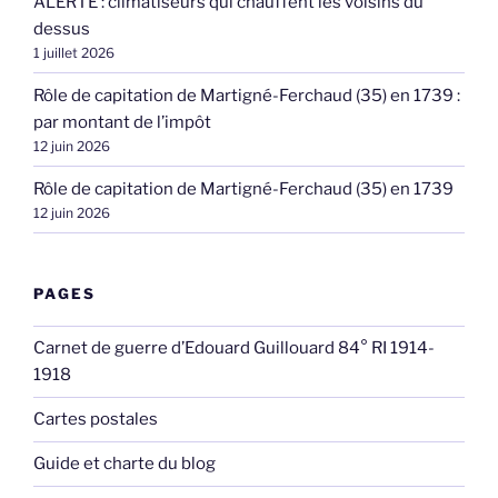
ALERTE : climatiseurs qui chauffent les voisins du
dessus
1 juillet 2026
Rôle de capitation de Martigné-Ferchaud (35) en 1739 :
par montant de l’impôt
12 juin 2026
Rôle de capitation de Martigné-Ferchaud (35) en 1739
12 juin 2026
PAGES
Carnet de guerre d’Edouard Guillouard 84° RI 1914-
1918
Cartes postales
Guide et charte du blog