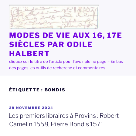
Aller
au
contenu
principal
MODES DE VIE AUX 16, 17E
SIÈCLES PAR ODILE
HALBERT
cliquez sur le titre de l'article pour l'avoir pleine page – En bas
des pages les outils de recherche et commentaires
ÉTIQUETTE :
BONDIS
PUBLIÉ
29 NOVEMBRE 2024
LE
Les premiers libraires à Provins : Robert
Camelin 1558, Pierre Bondis 1571