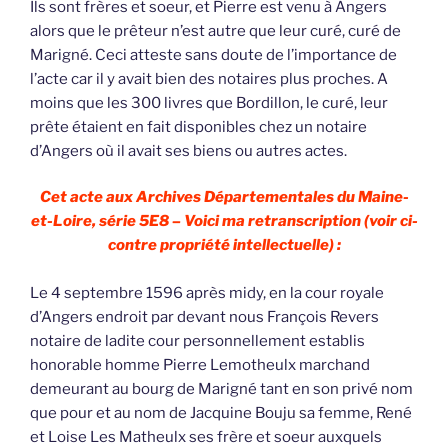
Ils sont frères et soeur, et Pierre est venu à Angers
alors que le prêteur n’est autre que leur curé, curé de
Marigné. Ceci atteste sans doute de l’importance de
l’acte car il y avait bien des notaires plus proches. A
moins que les 300 livres que Bordillon, le curé, leur
prête étaient en fait disponibles chez un notaire
d’Angers où il avait ses biens ou autres actes.
Cet acte aux Archives Départementales du Maine-
et-Loire, série 5E8 – Voici ma retranscription (voir ci-
contre propriété intellectuelle) :
Le 4 septembre 1596 après midy, en la cour royale
d’Angers endroit par devant nous François Revers
notaire de ladite cour personnellement establis
honorable homme Pierre Lemotheulx marchand
demeurant au bourg de Marigné tant en son privé nom
que pour et au nom de Jacquine Bouju sa femme, René
et Loise Les Matheulx ses frère et soeur auxquels