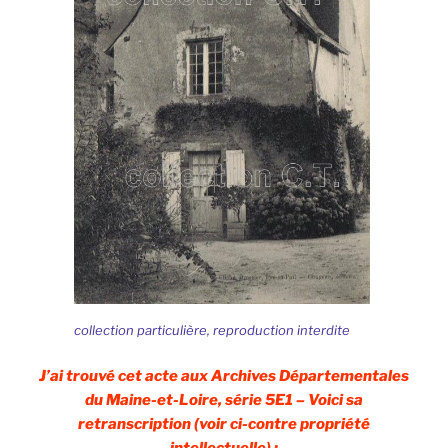
collection particulière, reproduction interdite
J’ai trouvé cet acte aux Archives Départementales
du Maine-et-Loire, série 5E1 – Voici sa
retranscription (voir ci-contre propriété
intellectuelle) :