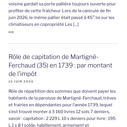
voisine gardait sa porte pallière toujours ouverte pour
profiter de cette fraîcheur. Lors de la canicule de fin
juin 2026, le même pallier était passé à 45° loi sur les
climatiseurs en copropriété Les […]
OH
Rôle de capitation de Martigné-
Ferchaud (35) en 1739 : par montant
de l’impôt
12 JUIN 2026
Rôle de répartition des sommes que doivent payer les
habitants de la paroisse de Martigné-Ferchaud, trèves
et frairies en dépendantes pour l’année 1739, lequel
s’est trouvé monter à 3 160 livres 12 sols 7 deniers,
savoir : capitation : 2 229 L 10 s deniers pour livre : 195
L 1 s 8 f solde, habillement, armement et