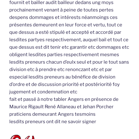
fournit et bailler audit bailleur dedans ung moys
prochainement venant à peine de toutes pertes
despens dommages et intérests néanmoings ces
présentes demeurent en leur force et vertu, tout ce
que dessus a esté stipulé et accepté et accordé par
lesdites partyes respectivement, auquel bail et tout ce
que dessus est dit tenir etc garantir etc dommages etc
obligent lesdites parties respectivement mesmes
lesdits preneurs chacun d’eulx seul et pour le tout sans
division etc à prendre etc renonczant etc et par
especial lesdits preneurs au bénéfice de division
d’ordre et de discussion priorité et postériorité foy
jugement et condemnation etc
fait et passé à notre tabler Angers en présence de
Maurice Rigault René Allaneau et Jehan Porcher
praticiens demeurant Angers tesmoins
lesdits preneurs ont dit ne savoir signer