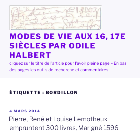
Aller
au
contenu
principal
MODES DE VIE AUX 16, 17E
SIÈCLES PAR ODILE
HALBERT
cliquez sur le titre de l'article pour l'avoir pleine page – En bas
des pages les outils de recherche et commentaires
ÉTIQUETTE :
BORDILLON
PUBLIÉ
4 MARS 2014
LE
Pierre, René et Louise Lemotheux
empruntent 300 livres, Marigné 1596