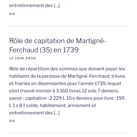
entretinnement des […]
OH
Rôle de capitation de Martigné-
Ferchaud (35) en 1739
12 JUIN 2026
Rôle de répartition des sommes que doivent payer les
habitants de la paroisse de Martigné-Ferchaud, trèves
et frairies en dépendantes pour l’année 1739, lequel
s’est trouvé monter à 3 160 livres 12 sols 7 deniers,
savoir : capitation : 2 229 L 10 s deniers pour livre : 195
L 1 s 8 f solde, habillement, armement et
entretinnement des […]
OH