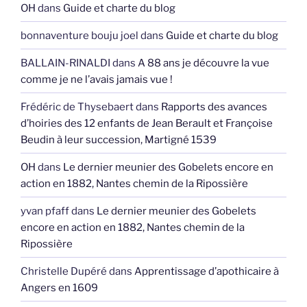
OH
dans
Guide et charte du blog
bonnaventure bouju joel
dans
Guide et charte du blog
BALLAIN-RINALDI
dans
A 88 ans je découvre la vue
comme je ne l’avais jamais vue !
Frédéric de Thysebaert
dans
Rapports des avances
d’hoiries des 12 enfants de Jean Berault et Françoise
Beudin à leur succession, Martigné 1539
OH
dans
Le dernier meunier des Gobelets encore en
action en 1882, Nantes chemin de la Ripossière
yvan pfaff
dans
Le dernier meunier des Gobelets
encore en action en 1882, Nantes chemin de la
Ripossière
Christelle Dupéré
dans
Apprentissage d’apothicaire à
Angers en 1609