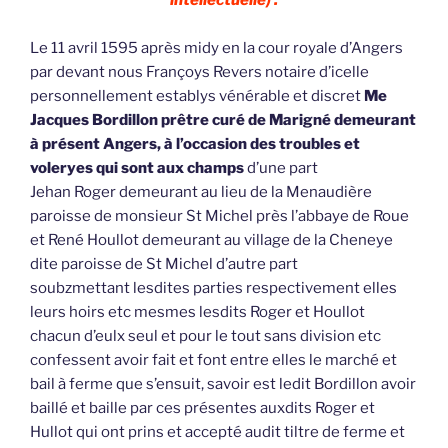
Le 11 avril 1595 après midy en la cour royale d’Angers
par devant nous Françoys Revers notaire d’icelle
personnellement establys vénérable et discret
Me
Jacques Bordillon prêtre curé de Marigné demeurant
à présent Angers, à l’occasion des troubles et
voleryes qui sont aux champs
d’une part
Jehan Roger demeurant au lieu de la Menaudière
paroisse de monsieur St Michel près l’abbaye de Roue
et René Houllot demeurant au village de la Cheneye
dite paroisse de St Michel d’autre part
soubzmettant lesdites parties respectivement elles
leurs hoirs etc mesmes lesdits Roger et Houllot
chacun d’eulx seul et pour le tout sans division etc
confessent avoir fait et font entre elles le marché et
bail à ferme que s’ensuit, savoir est ledit Bordillon avoir
baillé et baille par ces présentes auxdits Roger et
Hullot qui ont prins et accepté audit tiltre de ferme et