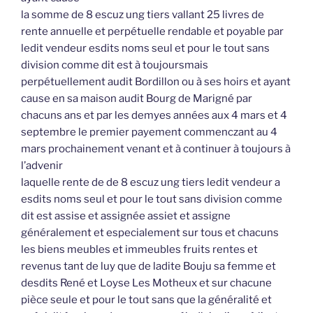
la somme de 8 escuz ung tiers vallant 25 livres de
rente annuelle et perpétuelle rendable et poyable par
ledit vendeur esdits noms seul et pour le tout sans
division comme dit est à toujoursmais
perpétuellement audit Bordillon ou à ses hoirs et ayant
cause en sa maison audit Bourg de Marigné par
chacuns ans et par les demyes années aux 4 mars et 4
septembre le premier payement commenczant au 4
mars prochainement venant et à continuer à toujours à
l’advenir
laquelle rente de de 8 escuz ung tiers ledit vendeur a
esdits noms seul et pour le tout sans division comme
dit est assise et assignée assiet et assigne
généralement et especialement sur tous et chacuns
les biens meubles et immeubles fruits rentes et
revenus tant de luy que de ladite Bouju sa femme et
desdits René et Loyse Les Motheux et sur chacune
pièce seule et pour le tout sans que la généralité et