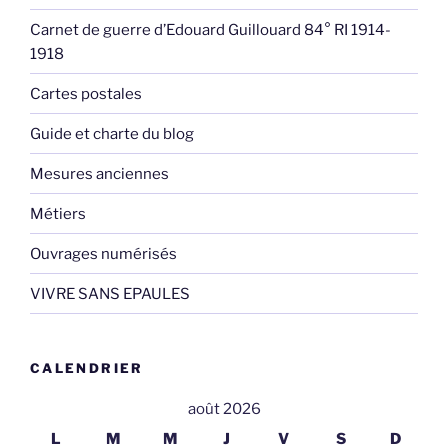
Carnet de guerre d’Edouard Guillouard 84° RI 1914-
1918
Cartes postales
Guide et charte du blog
Mesures anciennes
Métiers
Ouvrages numérisés
VIVRE SANS EPAULES
CALENDRIER
août 2026
L
M
M
J
V
S
D