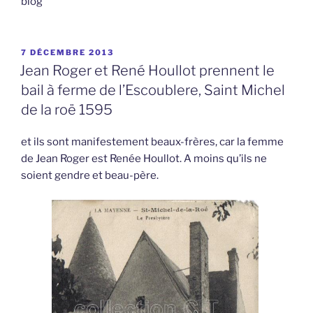
blog
PUBLIÉ
7 DÉCEMBRE 2013
LE
Jean Roger et René Houllot prennent le
bail à ferme de l’Escoublere, Saint Michel
de la roë 1595
et ils sont manifestement beaux-frères, car la femme
de Jean Roger est Renée Houllot. A moins qu’ils ne
soient gendre et beau-père.