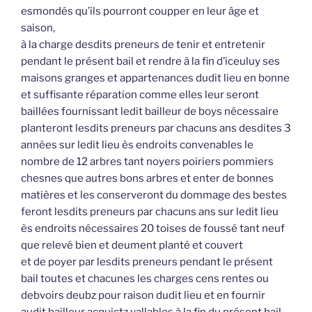
esmondés qu’ils pourront coupper en leur âge et
saison,
à la charge desdits preneurs de tenir et entretenir
pendant le présent bail et rendre à la fin d’iceuluy ses
maisons granges et appartenances dudit lieu en bonne
et suffisante réparation comme elles leur seront
baillées fournissant ledit bailleur de boys nécessaire
planteront lesdits preneurs par chacuns ans desdites 3
années sur ledit lieu ès endroits convenables le
nombre de 12 arbres tant noyers poiriers pommiers
chesnes que autres bons arbres et enter de bonnes
matières et les conserveront du dommage des bestes
feront lesdits preneurs par chacuns ans sur ledit lieu
ès endroits nécessaires 20 toises de foussé tant neuf
que relevé bien et deument planté et couvert
et de poyer par lesdits preneurs pendant le présent
bail toutes et chacunes les charges cens rentes ou
debvoirs deubz pour raison dudit lieu et en fournir
audit bailleur acquictz vallables à la fin du présent bail