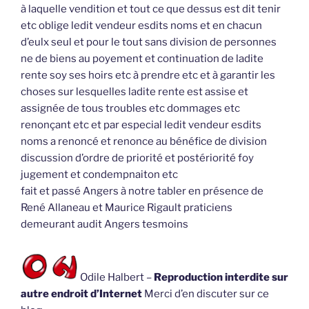
à laquelle vendition et tout ce que dessus est dit tenir
etc oblige ledit vendeur esdits noms et en chacun
d’eulx seul et pour le tout sans division de personnes
ne de biens au poyement et continuation de ladite
rente soy ses hoirs etc à prendre etc et à garantir les
choses sur lesquelles ladite rente est assise et
assignée de tous troubles etc dommages etc
renonçant etc et par especial ledit vendeur esdits
noms a renoncé et renonce au bénéfice de division
discussion d’ordre de priorité et postériorité foy
jugement et condempnaiton etc
fait et passé Angers à notre tabler en présence de
René Allaneau et Maurice Rigault praticiens
demeurant audit Angers tesmoins
Odile Halbert –
Reproduction interdite sur
autre endroit d’Internet
Merci d’en discuter sur ce