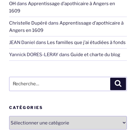
OH
dans
Apprentissage d’apothicaire à Angers en
1609
Christelle Dupéré
dans
Apprentissage d’apothicaire à
Angers en 1609
JEAN Daniel
dans
Les familles que j’ai étudiées à fonds
Yannick DORES-LERAY
dans
Guide et charte du blog
Recherche
Recher
pour
:
CATÉGORIES
Catégories