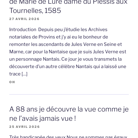
de Marie de Luré dame du Plessis aux
Tournelles, 1585
27 AVRIL 2026
Introduction Depuis peu j’étudie les Archives
notariales de Provins et j’y ai eu le bonheur de
remonter les ascendants de Jules Verne en Seine et
Marne, car pour la Nantaise que je suis Jules Verne est
un personnage Nantais. Ce jour je vous transmets la
découverte d’un autre célèbre Nantais qui a laissé une
trace […]
OH
A 88 ans je découvre la vue comme je
ne l’avais jamais vue !
25 AVRIL 2026
Très handicapée des yeux Nous ne sommes pas égaux