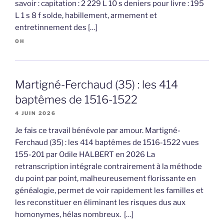
savoir : capitation : 2 229 L 10 s deniers pour livre : 195
L 1 s 8 f solde, habillement, armement et
entretinnement des […]
OH
Martigné-Ferchaud (35) : les 414
baptêmes de 1516-1522
4 JUIN 2026
Je fais ce travail bénévole par amour. Martigné-
Ferchaud (35) : les 414 baptêmes de 1516-1522 vues
155-201 par Odile HALBERT en 2026 La
retranscription intégrale contrairement à la méthode
du point par point, malheureusement florissante en
généalogie, permet de voir rapidement les familles et
les reconstituer en éliminant les risques dus aux
homonymes, hélas nombreux. […]