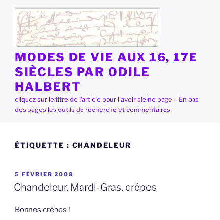
Aller
au
contenu
principal
MODES DE VIE AUX 16, 17E
SIÈCLES PAR ODILE
HALBERT
cliquez sur le titre de l'article pour l'avoir pleine page – En bas
des pages les outils de recherche et commentaires
ÉTIQUETTE :
CHANDELEUR
PUBLIÉ
5 FÉVRIER 2008
LE
Chandeleur, Mardi-Gras, crêpes
Bonnes crêpes !