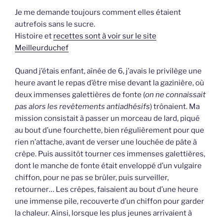
Je me demande toujours comment elles étaient
autrefois sans le sucre.
Histoire et
recettes sont à voir sur le site
Meilleurduchef
Quand j’étais enfant, aînée de 6, j’avais le privilège une
heure avant le repas d’être mise devant la gazinière, où
deux immenses galettières de fonte (
on ne connaissait
pas alors les revêtements antiadhésifs
) trônaient. Ma
mission consistait à passer un morceau de lard, piqué
au bout d’une fourchette, bien régulièrement pour que
rien n’attache, avant de verser une louchée de pâte à
crêpe. Puis aussitôt tourner ces immenses galettières,
dont le manche de fonte était enveloppé d’un vulgaire
chiffon, pour ne pas se brûler, puis surveiller,
retourner… Les crêpes, faisaient au bout d’une heure
une immense pile, recouverte d’un chiffon pour garder
la chaleur. Ainsi, lorsque les plus jeunes arrivaient à