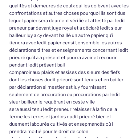
qualités et demeures de ceulx qui les doibvent avec les
confrontations et autres choses pourquoi ils sont dus
lequel papier sera deument vérifié et attesté par ledit
preneur par devant juge royal et a déclaré ledit sieur
bailleur luy a cy devant baillé un autre papier qu’il
tiendra avec ledit papier censif, ensemble les autres
déclarations tiltres et enseignements concernant ledit
prieuré qu’il a à présent et pourra avoir et recourir
pendant ledit présent bail
comparoir aux plaids et assises des sieurs des fiefs
dont les choses dudit prieuré sont tenus et en bailler
par déclaration si mestier est luy fournissant
seulement de procuration ou procurations par ledit
sieur bailleur le requérant en ceste ville
sera aussi tenu ledit preneur relaisser à la fin de la
ferme les terres et jardins dudit prieuré bien et
duement labourés cultivés et ensepmancés où il
prendra moitié pour le droit de colon