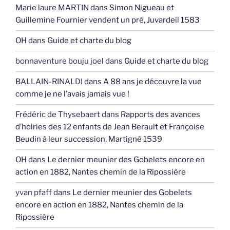
Marie laure MARTIN
dans
Simon Nigueau et
Guillemine Fournier vendent un pré, Juvardeil 1583
OH
dans
Guide et charte du blog
bonnaventure bouju joel
dans
Guide et charte du blog
BALLAIN-RINALDI
dans
A 88 ans je découvre la vue
comme je ne l’avais jamais vue !
Frédéric de Thysebaert
dans
Rapports des avances
d’hoiries des 12 enfants de Jean Berault et Françoise
Beudin à leur succession, Martigné 1539
OH
dans
Le dernier meunier des Gobelets encore en
action en 1882, Nantes chemin de la Ripossière
yvan pfaff
dans
Le dernier meunier des Gobelets
encore en action en 1882, Nantes chemin de la
Ripossière