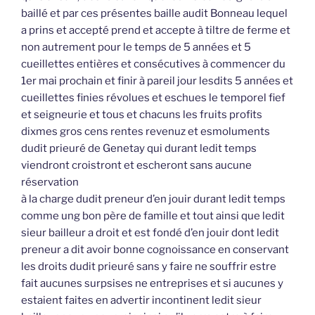
baillé et par ces présentes baille audit Bonneau lequel
a prins et accepté prend et accepte à tiltre de ferme et
non autrement pour le temps de 5 années et 5
cueillettes entières et consécutives à commencer du
1er mai prochain et finir à pareil jour lesdits 5 années et
cueillettes finies révolues et eschues le temporel fief
et seigneurie et tous et chacuns les fruits profits
dixmes gros cens rentes revenuz et esmoluments
dudit prieuré de Genetay qui durant ledit temps
viendront croistront et escheront sans aucune
réservation
à la charge dudit preneur d’en jouir durant ledit temps
comme ung bon père de famille et tout ainsi que ledit
sieur bailleur a droit et est fondé d’en jouir dont ledit
preneur a dit avoir bonne cognoissance en conservant
les droits dudit prieuré sans y faire ne souffrir estre
fait aucunes surpsises ne entreprises et si aucunes y
estaient faites en advertir incontinent ledit sieur