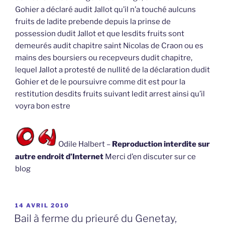
Gohier a déclaré audit Jallot qu’il n’a touché aulcuns
fruits de ladite prebende depuis la prinse de
possession dudit Jallot et que lesdits fruits sont
demeurés audit chapitre saint Nicolas de Craon ou es
mains des boursiers ou recepveurs dudit chapitre,
lequel Jallot a protesté de nullité de la déclaration dudit
Gohier et de le poursuivre comme dit est pour la
restitution desdits fruits suivant ledit arrest ainsi qu’il
voyra bon estre
Odile Halbert –
Reproduction interdite sur
autre endroit d’Internet
Merci d’en discuter sur ce
blog
PUBLIÉ
14 AVRIL 2010
LE
Bail à ferme du prieuré du Genetay,