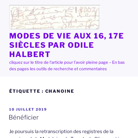
Aller
au
contenu
principal
MODES DE VIE AUX 16, 17E
SIÈCLES PAR ODILE
HALBERT
cliquez sur le titre de l'article pour l'avoir pleine page – En bas
des pages les outils de recherche et commentaires
ÉTIQUETTE :
CHANOINE
PUBLIÉ
10 JUILLET 2019
LE
Bénéficier
Je poursuis la retranscription des registres de la