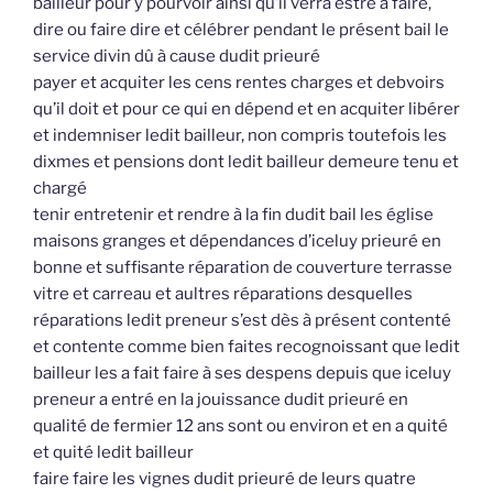
bailleur pour y pourvoir ainsi qu’il verra estre à faire,
dire ou faire dire et célébrer pendant le présent bail le
service divin dû à cause dudit prieuré
payer et acquiter les cens rentes charges et debvoirs
qu’il doit et pour ce qui en dépend et en acquiter libérer
et indemniser ledit bailleur, non compris toutefois les
dixmes et pensions dont ledit bailleur demeure tenu et
chargé
tenir entretenir et rendre à la fin dudit bail les église
maisons granges et dépendances d’iceluy prieuré en
bonne et suffisante réparation de couverture terrasse
vitre et carreau et aultres réparations desquelles
réparations ledit preneur s’est dès à présent contenté
et contente comme bien faites recognoissant que ledit
bailleur les a fait faire à ses despens depuis que iceluy
preneur a entré en la jouissance dudit prieuré en
qualité de fermier 12 ans sont ou environ et en a quité
et quité ledit bailleur
faire faire les vignes dudit prieuré de leurs quatre