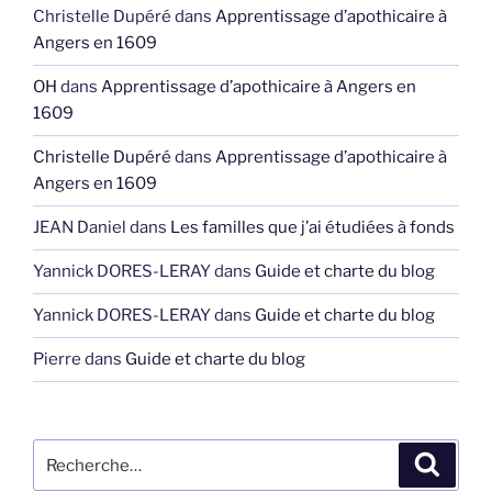
Christelle Dupéré
dans
Apprentissage d’apothicaire à
Angers en 1609
OH
dans
Apprentissage d’apothicaire à Angers en
1609
Christelle Dupéré
dans
Apprentissage d’apothicaire à
Angers en 1609
JEAN Daniel
dans
Les familles que j’ai étudiées à fonds
Yannick DORES-LERAY
dans
Guide et charte du blog
Yannick DORES-LERAY
dans
Guide et charte du blog
Pierre
dans
Guide et charte du blog
Recherche
Recher
pour