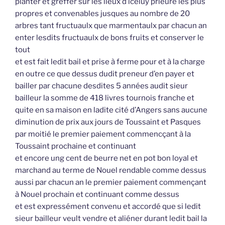
planter et greffer sur les lieux d’iceluy prieuré les plus
propres et convenables jusques au nombre de 20
arbres tant fructuaulx que marmentaulx par chacun an
enter lesdits fructuaulx de bons fruits et conserver le
tout
et est fait ledit bail et prise à ferme pour et à la charge
en outre ce que dessus dudit preneur d’en payer et
bailler par chacune desdites 5 années audit sieur
bailleur la somme de 418 livres tournois franche et
quite en sa maison en ladite cité d’Angers sans aucune
diminution de prix aux jours de Toussaint et Pasques
par moitié le premier paiement commencçant à la
Toussaint prochaine et continuant
et encore ung cent de beurre net en pot bon loyal et
marchand au terme de Nouel rendable comme dessus
aussi par chacun an le premier paiement commençant
à Nouel prochain et continuant comme dessus
et est expressément convenu et accordé que si ledit
sieur bailleur veult vendre et aliéner durant ledit bail la