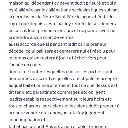
maison qui dépendant cy devant dudit prieuré et qui a
esté aliénée par les aliénations ecclesiastiques suivant
la permission de Notre Saint Père le pape et édits du
roy et que depuis a esté par luy retirée de ses deniers
en ce cas ledit preneur n’en aura et ne pourra avoir ne
prétendre aucun droit de ventes
aussi accordé que si pendant ledit bail le preneur
décède icelui bail sera et demerera nul et résolu pour
le temps qui en restera à jouir et échoir fors pour
l’année en cours
dont et de toutes lesquelles choses les parties sont
demeurées d’accord ce qu’elles ont stipulé et accepté
auquel bail et prinse à ferme et tout ce que dessus est
dit tenir etc garantir etc dommages etc obligent
lesdits establis respectivement eulx leurs hoirs etc
tous et chacuns leurs biens et les biens dudit preneur à
prendre vendre etc renonçant etc foy jugement
condampnation etc
fait et passé audit Angers à notre tabler présents