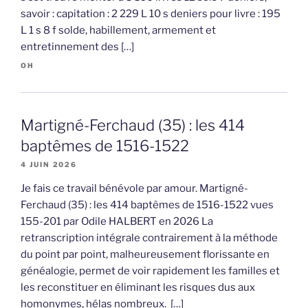
savoir : capitation : 2 229 L 10 s deniers pour livre : 195
L 1 s 8 f solde, habillement, armement et
entretinnement des […]
OH
Martigné-Ferchaud (35) : les 414
baptêmes de 1516-1522
4 JUIN 2026
Je fais ce travail bénévole par amour. Martigné-
Ferchaud (35) : les 414 baptêmes de 1516-1522 vues
155-201 par Odile HALBERT en 2026 La
retranscription intégrale contrairement à la méthode
du point par point, malheureusement florissante en
généalogie, permet de voir rapidement les familles et
les reconstituer en éliminant les risques dus aux
homonymes, hélas nombreux. […]