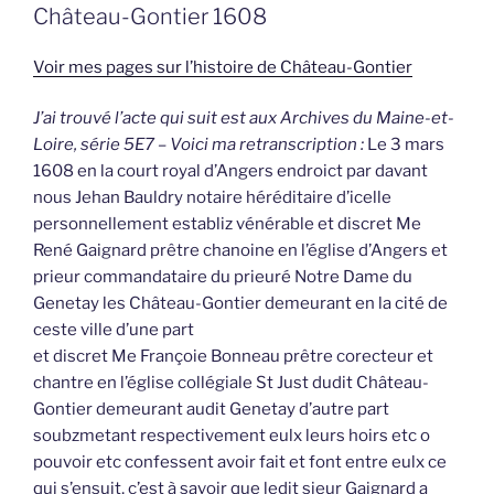
Château-Gontier 1608
Voir mes pages sur l’histoire de Château-Gontier
J’ai trouvé l’acte qui suit est aux Archives du Maine-et-
Loire, série 5E7 – Voici ma retranscription :
Le 3 mars
1608 en la court royal d’Angers endroict par davant
nous Jehan Bauldry notaire héréditaire d’icelle
personnellement establiz vénérable et discret Me
René Gaignard prêtre chanoine en l’église d’Angers et
prieur commandataire du prieuré Notre Dame du
Genetay les Château-Gontier demeurant en la cité de
ceste ville d’une part
et discret Me Françoie Bonneau prêtre corecteur et
chantre en l’église collégiale St Just dudit Château-
Gontier demeurant audit Genetay d’autre part
soubzmetant respectivement eulx leurs hoirs etc o
pouvoir etc confessent avoir fait et font entre eulx ce
qui s’ensuit, c’est à savoir que ledit sieur Gaignard a