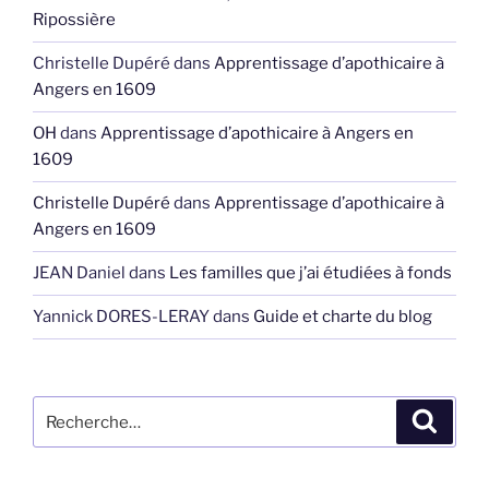
Ripossière
Christelle Dupéré
dans
Apprentissage d’apothicaire à
Angers en 1609
OH
dans
Apprentissage d’apothicaire à Angers en
1609
Christelle Dupéré
dans
Apprentissage d’apothicaire à
Angers en 1609
JEAN Daniel
dans
Les familles que j’ai étudiées à fonds
Yannick DORES-LERAY
dans
Guide et charte du blog
Recherche
Recher
pour
: