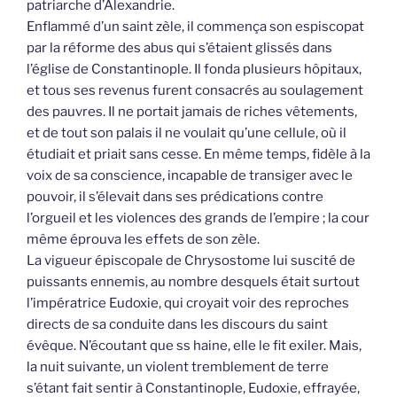
patriarche d’Alexandrie.
Enflammé d’un saint zèle, il commença son espiscopat
par la réforme des abus qui s’étaient glissés dans
l’église de Constantinople. Il fonda plusieurs hôpitaux,
et tous ses revenus furent consacrés au soulagement
des pauvres. Il ne portait jamais de riches vêtements,
et de tout son palais il ne voulait qu’une cellule, où il
étudiait et priait sans cesse. En même temps, fidèle à la
voix de sa conscience, incapable de transiger avec le
pouvoir, il s’élevait dans ses prédications contre
l’orgueil et les violences des grands de l’empire ; la cour
même éprouva les effets de son zèle.
La vigueur épiscopale de Chrysostome lui suscité de
puissants ennemis, au nombre desquels était surtout
l’impératrice Eudoxie, qui croyait voir des reproches
directs de sa conduite dans les discours du saint
évêque. N’écoutant que ss haine, elle le fit exiler. Mais,
la nuit suivante, un violent tremblement de terre
s’étant fait sentir à Constantinople, Eudoxie, effrayée,