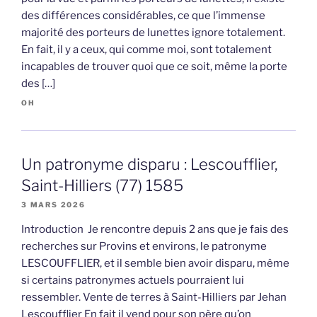
des différences considérables, ce que l’immense
majorité des porteurs de lunettes ignore totalement.
En fait, il y a ceux, qui comme moi, sont totalement
incapables de trouver quoi que ce soit, même la porte
des […]
OH
Un patronyme disparu : Lescoufflier,
Saint-Hilliers (77) 1585
3 MARS 2026
Introduction Je rencontre depuis 2 ans que je fais des
recherches sur Provins et environs, le patronyme
LESCOUFFLIER, et il semble bien avoir disparu, même
si certains patronymes actuels pourraient lui
ressembler. Vente de terres à Saint-Hilliers par Jehan
Lescoufflier En fait il vend pour son père qu’on