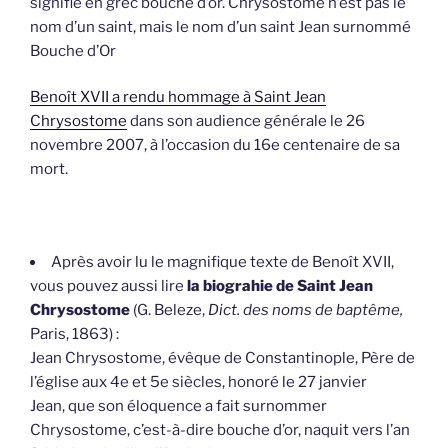
signifie en grec bouche d’or. Chrysostome n’est pas le
nom d’un saint, mais le nom d’un saint Jean surnommé
Bouche d’Or
Benoît XVII a rendu hommage à Saint Jean
Chrysostome
dans son audience générale le 26
novembre 2007, à l’occasion du 16e centenaire de sa
mort.
Après avoir lu le magnifique texte de Benoît XVII,
vous pouvez aussi lire
la biograhie de Saint Jean
Chrysostome
(G. Beleze,
Dict. des noms de baptême,
Paris, 1863) :
Jean Chrysostome, évêque de Constantinople, Père de
l’église aux 4e et 5e siècles, honoré le 27 janvier
Jean, que son éloquence a fait surnommer
Chrysostome, c’est-à-dire bouche d’or, naquit vers l’an