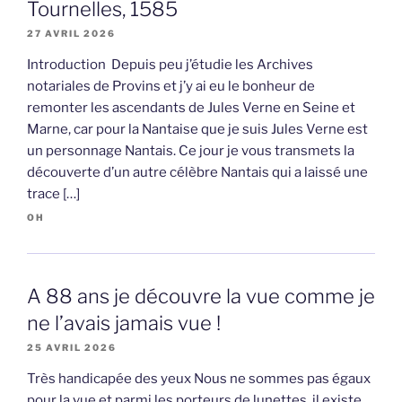
Tournelles, 1585
27 AVRIL 2026
Introduction Depuis peu j’étudie les Archives
notariales de Provins et j’y ai eu le bonheur de
remonter les ascendants de Jules Verne en Seine et
Marne, car pour la Nantaise que je suis Jules Verne est
un personnage Nantais. Ce jour je vous transmets la
découverte d’un autre célèbre Nantais qui a laissé une
trace […]
OH
A 88 ans je découvre la vue comme je
ne l’avais jamais vue !
25 AVRIL 2026
Très handicapée des yeux Nous ne sommes pas égaux
pour la vue et parmi les porteurs de lunettes, il existe