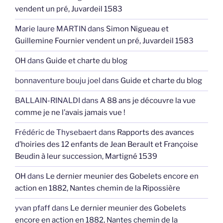
vendent un pré, Juvardeil 1583
Marie laure MARTIN
dans
Simon Nigueau et
Guillemine Fournier vendent un pré, Juvardeil 1583
OH
dans
Guide et charte du blog
bonnaventure bouju joel
dans
Guide et charte du blog
BALLAIN-RINALDI
dans
A 88 ans je découvre la vue
comme je ne l’avais jamais vue !
Frédéric de Thysebaert
dans
Rapports des avances
d’hoiries des 12 enfants de Jean Berault et Françoise
Beudin à leur succession, Martigné 1539
OH
dans
Le dernier meunier des Gobelets encore en
action en 1882, Nantes chemin de la Ripossière
yvan pfaff
dans
Le dernier meunier des Gobelets
encore en action en 1882, Nantes chemin de la