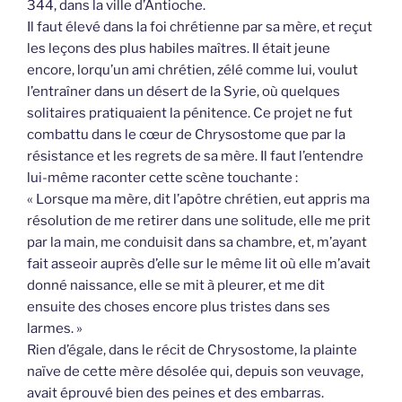
344, dans la ville d’Antioche.
Il faut élevé dans la foi chrétienne par sa mère, et reçut
les leçons des plus habiles maîtres. Il était jeune
encore, lorqu’un ami chrétien, zélé comme lui, voulut
l’entraîner dans un désert de la Syrie, où quelques
solitaires pratiquaient la pénitence. Ce projet ne fut
combattu dans le cœur de Chrysostome que par la
résistance et les regrets de sa mère. Il faut l’entendre
lui-même raconter cette scène touchante :
« Lorsque ma mère, dit l’apôtre chrétien, eut appris ma
résolution de me retirer dans une solitude, elle me prit
par la main, me conduisit dans sa chambre, et, m’ayant
fait asseoir auprès d’elle sur le même lit où elle m’avait
donné naissance, elle se mit à pleurer, et me dit
ensuite des choses encore plus tristes dans ses
larmes. »
Rien d’égale, dans le récit de Chrysostome, la plainte
naïve de cette mère désolée qui, depuis son veuvage,
avait éprouvé bien des peines et des embarras.