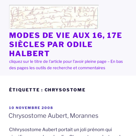
Aller
au
contenu
principal
MODES DE VIE AUX 16, 17E
SIÈCLES PAR ODILE
HALBERT
cliquez sur le titre de l'article pour l'avoir pleine page – En bas
des pages les outils de recherche et commentaires
ÉTIQUETTE :
CHRYSOSTOME
PUBLIÉ
10 NOVEMBRE 2008
LE
Chrysostome Aubert, Morannes
Chhrysostome Aubert portait un joli prénom qui