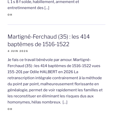
L 1 s 8 f solde, habillement, armement et
entretinnement des […]
OH
Martigné-Ferchaud (35) : les 414
baptêmes de 1516-1522
4 JUIN 2026
Je fais ce travail bénévole par amour. Martigné-
Ferchaud (35) : les 414 baptêmes de 1516-1522 vues
155-201 par Odile HALBERT en 2026 La
retranscription intégrale contrairement à la méthode
du point par point, malheureusement florissante en
généalogie, permet de voir rapidement les familles et
les reconstituer en éliminant les risques dus aux
homonymes, hélas nombreux. […]
OH