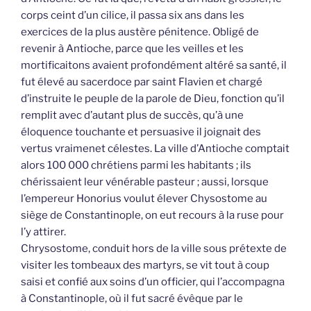
corps ceint d’un cilice, il passa six ans dans les
exercices de la plus austère pénitence. Obligé de
revenir à Antioche, parce que les veilles et les
mortificaitons avaient profondément altéré sa santé, il
fut élevé au sacerdoce par saint Flavien et chargé
d’instruite le peuple de la parole de Dieu, fonction qu’il
remplit avec d’autant plus de succès, qu’à une
éloquence touchante et persuasive il joignait des
vertus vraimenet célestes. La ville d’Antioche comptait
alors 100 000 chrétiens parmi les habitants ; ils
chérissaient leur vénérable pasteur ; aussi, lorsque
l’empereur Honorius voulut élever Chysostome au
siège de Constantinople, on eut recours à la ruse pour
l’y attirer.
Chrysostome, conduit hors de la ville sous prétexte de
visiter les tombeaux des martyrs, se vit tout à coup
saisi et confié aux soins d’un officier, qui l’accompagna
à Constantinople, où il fut sacré évêque par le