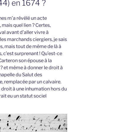
(44) en 1674 ?
es m’a révélé un acte
 mais quel lien ? Certes,
l avant d’aller vivre à
es marchands ciergiers, je sais
és, mais tout de même de là à
, c’est surprenant ! Qu’est-ce
Carteron son épouse à la
 et même à donner le droit à
hapelle du Salut des
e, remplacée par un calvaire.
 droit à une inhumation hors du
it eu un statut sociel