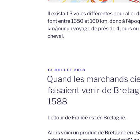
Il existait 3 voies différentes pour aller
font entre 1650 et 160 km, donc à l’époq
km/jour un voyage de près de 4 jours ou 
cheval.
PUBLIÉ
13 JUILLET 2018
LE
Quand les marchands cie
faisaient venir de Bretagn
1588
Le tour de France est en Bretagne.
Alors voici un produit de Bretagne en 158