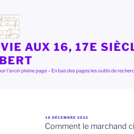
VIE AUX 16, 17E SIÈC
LBERT
e pour l'avoir pleine page – En bas des pages les outils de rec
PUBLIÉ
10 DÉCEMBRE 2022
LE
Comment le marchand cie