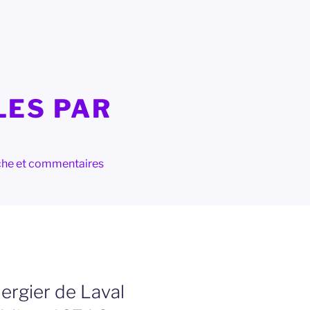
LES PAR
herche et commentaires
rgier de Laval