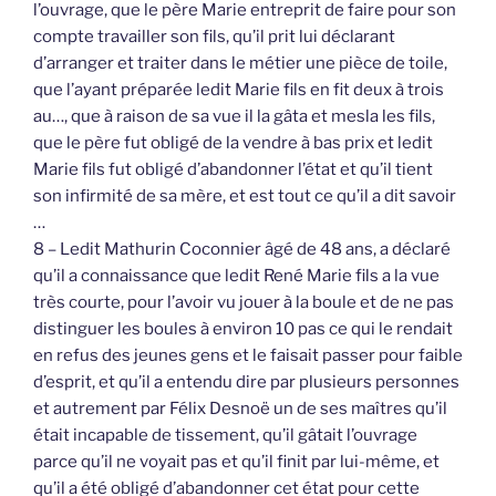
l’ouvrage, que le père Marie entreprit de faire pour son
compte travailler son fils, qu’il prit lui déclarant
d’arranger et traiter dans le métier une pièce de toile,
que l’ayant préparée ledit Marie fils en fit deux à trois
au…, que à raison de sa vue il la gâta et mesla les fils,
que le père fut obligé de la vendre à bas prix et ledit
Marie fils fut obligé d’abandonner l’état et qu’il tient
son infirmité de sa mère, et est tout ce qu’il a dit savoir
…
8 – Ledit Mathurin Coconnier âgé de 48 ans, a déclaré
qu’il a connaissance que ledit René Marie fils a la vue
très courte, pour l’avoir vu jouer à la boule et de ne pas
distinguer les boules à environ 10 pas ce qui le rendait
en refus des jeunes gens et le faisait passer pour faible
d’esprit, et qu’il a entendu dire par plusieurs personnes
et autrement par Félix Desnoë un de ses maîtres qu’il
était incapable de tissement, qu’il gâtait l’ouvrage
parce qu’il ne voyait pas et qu’il finit par lui-même, et
qu’il a été obligé d’abandonner cet état pour cette