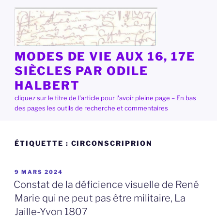
Aller
au
contenu
principal
MODES DE VIE AUX 16, 17E
SIÈCLES PAR ODILE
HALBERT
cliquez sur le titre de l'article pour l'avoir pleine page – En bas
des pages les outils de recherche et commentaires
ÉTIQUETTE :
CIRCONSCRIPRION
PUBLIÉ
9 MARS 2024
LE
Constat de la déficience visuelle de René
Marie qui ne peut pas être militaire, La
Jaille-Yvon 1807