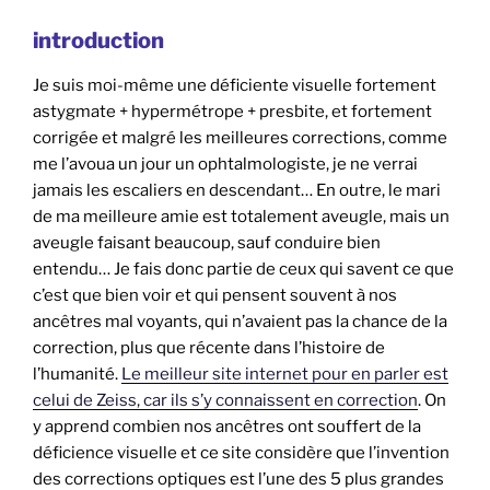
introduction
Je suis moi-même une déficiente visuelle fortement
astygmate + hypermétrope + presbite, et fortement
corrigée et malgré les meilleures corrections, comme
me l’avoua un jour un ophtalmologiste, je ne verrai
jamais les escaliers en descendant… En outre, le mari
de ma meilleure amie est totalement aveugle, mais un
aveugle faisant beaucoup, sauf conduire bien
entendu… Je fais donc partie de ceux qui savent ce que
c’est que bien voir et qui pensent souvent à nos
ancêtres mal voyants, qui n’avaient pas la chance de la
correction, plus que récente dans l’histoire de
l’humanité.
Le meilleur site internet pour en parler est
celui de Zeiss, car ils s’y connaissent en correction
. On
y apprend combien nos ancêtres ont souffert de la
déficience visuelle et ce site considère que l’invention
des corrections optiques est l’une des 5 plus grandes