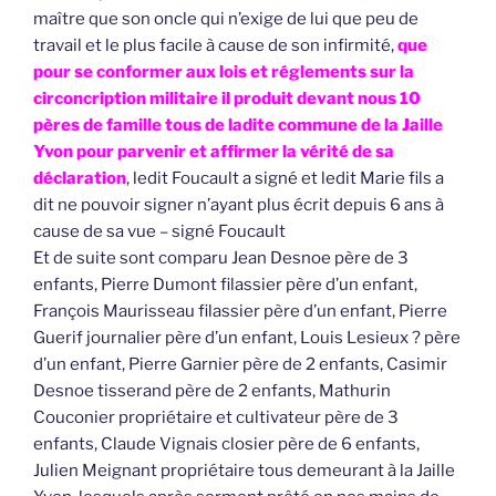
maître que son oncle qui n’exige de lui que peu de
travail et le plus facile à cause de son infirmité,
que
pour se conformer aux lois et réglements sur la
circoncription militaire il produit devant nous 10
pères de famille tous de ladite commune de la Jaille
Yvon pour parvenir et affirmer la vérité de sa
déclaration
, ledit Foucault a signé et ledit Marie fils a
dit ne pouvoir signer n’ayant plus écrit depuis 6 ans à
cause de sa vue – signé Foucault
Et de suite sont comparu Jean Desnoe père de 3
enfants, Pierre Dumont filassier père d’un enfant,
François Maurisseau filassier père d’un enfant, Pierre
Guerif journalier père d’un enfant, Louis Lesieux ? père
d’un enfant, Pierre Garnier père de 2 enfants, Casimir
Desnoe tisserand père de 2 enfants, Mathurin
Couconier propriétaire et cultivateur père de 3
enfants, Claude Vignais closier père de 6 enfants,
Julien Meignant propriétaire tous demeurant à la Jaille