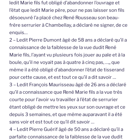
ledit Marie fils fut obligé d’abandonner l’ouvrage et
l’état que ledit Marie père, pour ne pas laisser son fils
désoeuvré l’a placé chez René Rousseau son beau-
frère serrurier à Chambellay, a déclaré ne signer, de ce
enquis…
2 – Ledit Pierre Dumont âgé de 58 ans a déclaré qu’il a
connaissance de la faiblesse de la vue dudit René
Marie fils, l’ayant vu plusieurs fois jouer au pale et à la
boule, qu’il ne voyait pas à quatre à cinq pas, …,, que
même il a été obligé d’abandonner l’état de tisserand
pour cette cause, et est tout ce qu’il a dit savoir …
3 – Ledit François Maurisseau âgé de 26 ans a déclaré
qu’il a connaissance que René Marie fils a la vue très
courte pour l’avoir vu travailler à l’état de serrurier
étant obligé de mettre les yeux sur son ouvrage et ce
depuis 3 semaines, et que même auparavant il a été
sans voir et est tout ce qu’il dit savoir …
4 – Ledit Pierre Guérif âgé de 50 ans a déclaré qu’il a
parfaite connaissance de la faiblesse de la vue dudit