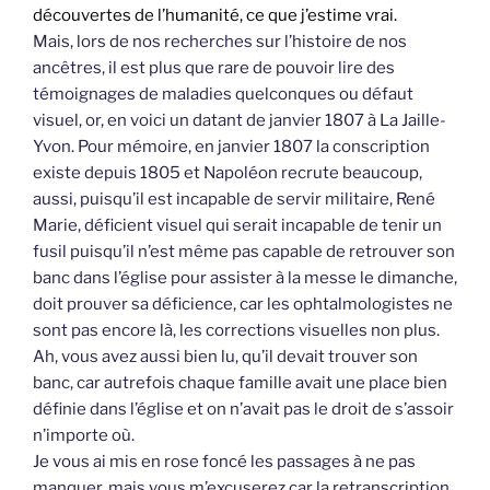
découvertes de l’humanité, ce que j’estime vrai.
Mais, lors de nos recherches sur l’histoire de nos
ancêtres, il est plus que rare de pouvoir lire des
témoignages de maladies quelconques ou défaut
visuel, or, en voici un datant de janvier 1807 à La Jaille-
Yvon. Pour mémoire, en janvier 1807 la conscription
existe depuis 1805 et Napoléon recrute beaucoup,
aussi, puisqu’il est incapable de servir militaire, René
Marie, déficient visuel qui serait incapable de tenir un
fusil puisqu’il n’est même pas capable de retrouver son
banc dans l’église pour assister à la messe le dimanche,
doit prouver sa déficience, car les ophtalmologistes ne
sont pas encore là, les corrections visuelles non plus.
Ah, vous avez aussi bien lu, qu’il devait trouver son
banc, car autrefois chaque famille avait une place bien
définie dans l’église et on n’avait pas le droit de s’assoir
n’importe où.
Je vous ai mis en rose foncé les passages à ne pas
manquer, mais vous m’excuserez car la retranscription