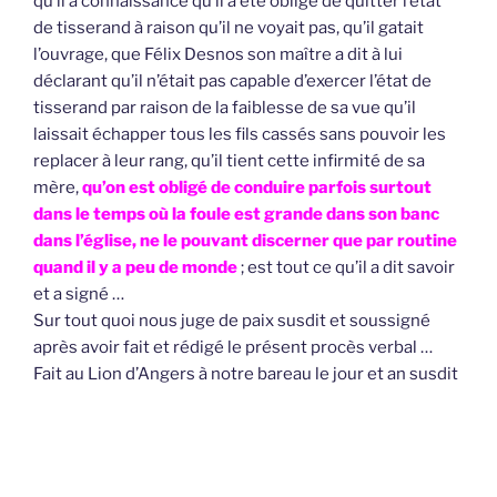
qu’il a connaissance qu’il a été obligé de quitter l’état
de tisserand à raison qu’il ne voyait pas, qu’il gatait
l’ouvrage, que Félix Desnos son maître a dit à lui
déclarant qu’il n’était pas capable d’exercer l’état de
tisserand par raison de la faiblesse de sa vue qu’il
laissait échapper tous les fils cassés sans pouvoir les
replacer à leur rang, qu’il tient cette infirmité de sa
mère,
qu’on est obligé de conduire parfois surtout
dans le temps où la foule est grande dans son banc
dans l’église, ne le pouvant discerner que par routine
quand il y a peu de monde
; est tout ce qu’il a dit savoir
et a signé …
Sur tout quoi nous juge de paix susdit et soussigné
après avoir fait et rédigé le présent procès verbal …
Fait au Lion d’Angers à notre bareau le jour et an susdit