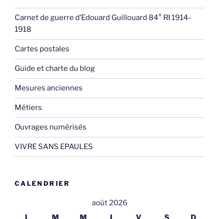
Carnet de guerre d’Edouard Guillouard 84° RI 1914-
1918
Cartes postales
Guide et charte du blog
Mesures anciennes
Métiers
Ouvrages numérisés
VIVRE SANS EPAULES
CALENDRIER
août 2026
L
M
M
J
V
S
D