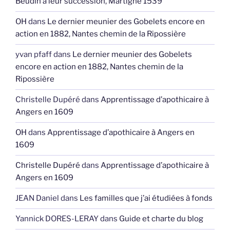
Beudin à leur succession, Martigné 1539
OH
dans
Le dernier meunier des Gobelets encore en
action en 1882, Nantes chemin de la Ripossière
yvan pfaff
dans
Le dernier meunier des Gobelets
encore en action en 1882, Nantes chemin de la
Ripossière
Christelle Dupéré
dans
Apprentissage d’apothicaire à
Angers en 1609
OH
dans
Apprentissage d’apothicaire à Angers en
1609
Christelle Dupéré
dans
Apprentissage d’apothicaire à
Angers en 1609
JEAN Daniel
dans
Les familles que j’ai étudiées à fonds
Yannick DORES-LERAY
dans
Guide et charte du blog