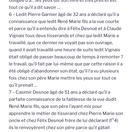
obligée d’a… les yeux sur son livre et très près et est
tout ce qu’il a dit savoir …
6 – Ledit Pierre Garnier âgé de 32 ans a déclaré qu’il a
connaissance que ledit René Marie fils a la vue courte
et parce qu’il a entendu dire à Félix Desnoë et à Claude
Vignais tous deux tisserands et chez qui ledit Marie a
travaillé, que ce dernier ne voyait pas son ouvrage,
quand il avait travaillé une heure de suite ledit Vignais
était obligé de passer beaucoup de temps à remonter ?
le travail, qu’il fait par lui-même que par cette raison il a
été obligé d’abandonner son état, qu’il l’a vu plusieurs
fois chez son père Marie mettre les yeux sur tout ce
qu’il prenait …
7 – Casimir Desnoe âgé de 51 ans a déclaré qu’il a
parfaite connaissance de la faiblesse de la vue dudit
René Marie fils, que son père l’ayant mis pour
apprendre le métier de tisserand chez Pierre Marie son
oncle et chez Félix Desnoë frère de lui déclarant (f°4)
ils le renvoyèrent chez son père parce qu’il gâtait