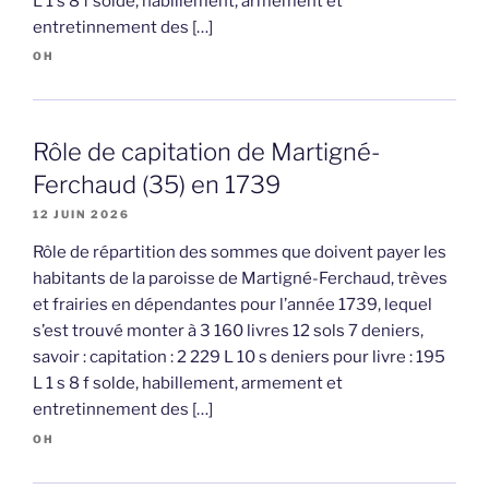
L 1 s 8 f solde, habillement, armement et
entretinnement des […]
OH
Rôle de capitation de Martigné-
Ferchaud (35) en 1739
12 JUIN 2026
Rôle de répartition des sommes que doivent payer les
habitants de la paroisse de Martigné-Ferchaud, trèves
et frairies en dépendantes pour l’année 1739, lequel
s’est trouvé monter à 3 160 livres 12 sols 7 deniers,
savoir : capitation : 2 229 L 10 s deniers pour livre : 195
L 1 s 8 f solde, habillement, armement et
entretinnement des […]
OH