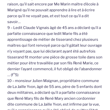
raison, qu’il sait encore par Me Marin maître d’école à
Marigné qu’il ne pouvait apprendre à lire et à écrire
parce qu’il ne voyait pas, et est tout ce qu’il a dit
savoir…
9 – Ledit Claude Vignais âgé de 45 ans a déclaré qu’il a
parfaite connaissance que ledit Marie fils a été
apprentissage de métier de tisserand chez plusieurs
maîtres qui l’ont renvoyé parce qu’il gâtait leur ouvrage
n’y voyant pas, que lui déclarant ayant été autrefois
tisserand fit monter une pièce de grosse toile dans son
métier pour être travaillée par son fils René Marie, ce
dernier l’ayant commencé, il fut obligé de l’abandonner
… (f°5)
10 – monsieur Julien Maignan, propriétaire commune
de La Jaille Yvon, âgé de 55 ans, père de 5 enfants dont
deux militaires, a déclaré qu’il a parfaite connaissance
que René Mary fils de René Mary ancien cordonnier
dite commune de La Jaille Yvon, est infirme par la vue,