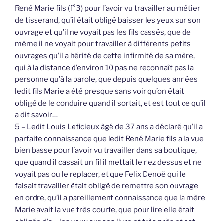
René Marie fils (f°3) pour l’avoir vu travailler au métier
de tisserand, qu’il était obligé baisser les yeux sur son
ouvrage et qu’il ne voyait pas les fils cassés, que de
même il ne voyait pour travailler à différents petits
ouvrages qu’il a hérité de cette infirmité de sa mère,
qui à la distance d’environ 10 pas ne reconnaît pas la
personne qu’à la parole, que depuis quelques années
ledit fils Marie a été presque sans voir qu’on était
obligé de le conduire quand il sortait, et est tout ce qu’il
a dit savoir…
5 – Ledit Louis Leficieux âgé de 37 ans a déclaré qu’il a
parfaite connaissance que ledit René Marie fils a la vue
bien basse pour l’avoir vu travailler dans sa boutique,
que quand il cassait un fil il mettait le nez dessus et ne
voyait pas ou le replacer, et que Felix Denoë qui le
faisait travailler était obligé de remettre son ouvrage
en ordre, qu’il a pareillement connaissance que la mère
Marie avait la vue très courte, que pour lire elle était