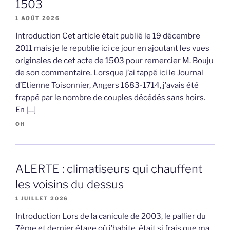
1503
1 AOÛT 2026
Introduction Cet article était publié le 19 décembre
2011 mais je le republie ici ce jour en ajoutant les vues
originales de cet acte de 1503 pour remercier M. Bouju
de son commentaire. Lorsque j’ai tappé ici le Journal
d’Etienne Toisonnier, Angers 1683-1714, j’avais été
frappé par le nombre de couples décédés sans hoirs.
En […]
OH
ALERTE : climatiseurs qui chauffent
les voisins du dessus
1 JUILLET 2026
Introduction Lors de la canicule de 2003, le pallier du
7ème et dernier étage où j’habite, était si frais que ma