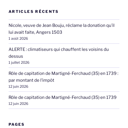
ARTICLES RÉCENTS
Nicole, veuve de Jean Bouju, réclame la donation qu’il
lui avait faite, Angers 1503
1 août 2026
ALERTE : climatiseurs qui chauffent les voisins du
dessus
1 juillet 2026
Rôle de capitation de Martigné-Ferchaud (35) en 1739 :
par montant de l’impôt
12 juin 2026
Rôle de capitation de Martigné-Ferchaud (35) en 1739
12 juin 2026
PAGES