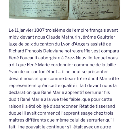
Le 11 janvier 1807 troisième de l’empire français avant
midy, devant nous Claude Mathurin Jérôme Gaultrier
juge de paix du canton du Lyon d’Angers assisté de
Richard François Delavigne notre greffier, est comparu
René Foucault aubergiste à Grez-Neuville, lequel nous
a dit que René Marie cordonnier commune de la Jaille
Yvon de ce canton étant … il ne peut se présenter
devant nous et que comme beau-frère dudit Marie il le
représente et qu’en cette qualité il fait devant nous la
déclaration que René Marie apprentif serrurier fils
dudit René Marie a la vue très faible, que pour cette
raison il a été obligé d’abandonner l’état de tisserand
duquel il avait commencé l’apprentissage chez trois
maîtres différents que même celui de serrurier qu’il
fait il ne pouvait le continuer s’il était avec un autre