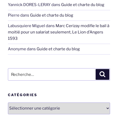
Yannick DORES-LERAY
dans
Guide et charte du blog
Pierre
dans
Guide et charte du blog
Labusquiere Miguel
dans
Marc Cerizay modifie le bail à
moitié pour un salariat seulement, Le Lion d’Angers
1593
Anonyme
dans
Guide et charte du blog
Recherche
Recher
pour
:
CATÉGORIES
Catégories