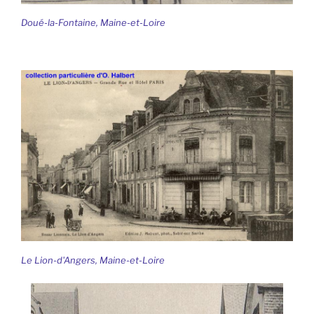
Doué-la-Fontaine, Maine-et-Loire
Le Lion-d'Angers, Maine-et-Loire