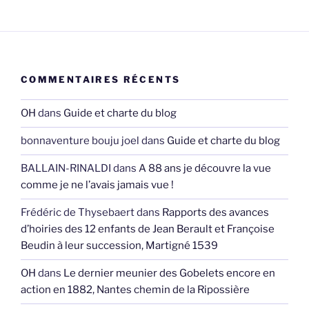
COMMENTAIRES RÉCENTS
OH
dans
Guide et charte du blog
bonnaventure bouju joel
dans
Guide et charte du blog
BALLAIN-RINALDI
dans
A 88 ans je découvre la vue
comme je ne l’avais jamais vue !
Frédéric de Thysebaert
dans
Rapports des avances
d’hoiries des 12 enfants de Jean Berault et Françoise
Beudin à leur succession, Martigné 1539
OH
dans
Le dernier meunier des Gobelets encore en
action en 1882, Nantes chemin de la Ripossière