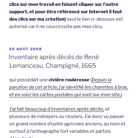
clics sur mon travail en faisant cliquer sur l’autre
support, et pour être référencé sur Internet il faut
des clics sur ma création)
seul le lien ci-dessous est
autorisé car il ne courcircuite pas mes clics.
PUBLIÉ
20 AOÛT 2008
LE
Inventaire après décès de René
Lemanceau, Champigné, 1665
qui possédait une
civière rouleresse
(
Depuis la
parution de cet article, j’ai identifié les charettes à bras,
et en voici les cartes postales qui sont sur mon site.)
J’ai fait beaucoup d’inventaires après décès,
et
plusieurs de métayers ou closiers. J’ai donc vu passer
un grand nombre d’outils agricoles anciens, au nom et
surtout à l’orthographe fort variables et parfois