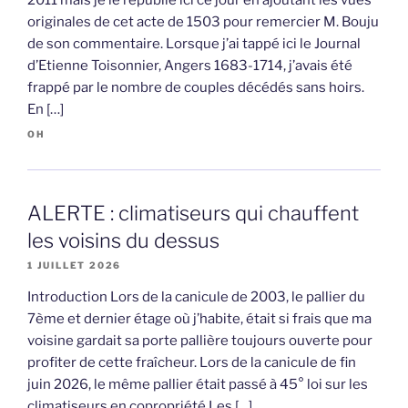
2011 mais je le republie ici ce jour en ajoutant les vues
originales de cet acte de 1503 pour remercier M. Bouju
de son commentaire. Lorsque j’ai tappé ici le Journal
d’Etienne Toisonnier, Angers 1683-1714, j’avais été
frappé par le nombre de couples décédés sans hoirs.
En […]
OH
ALERTE : climatiseurs qui chauffent
les voisins du dessus
1 JUILLET 2026
Introduction Lors de la canicule de 2003, le pallier du
7ème et dernier étage où j’habite, était si frais que ma
voisine gardait sa porte pallière toujours ouverte pour
profiter de cette fraîcheur. Lors de la canicule de fin
juin 2026, le même pallier était passé à 45° loi sur les
climatiseurs en copropriété Les […]