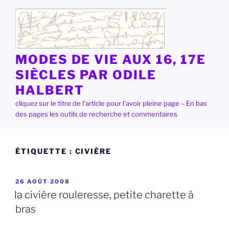
Aller
au
contenu
principal
MODES DE VIE AUX 16, 17E
SIÈCLES PAR ODILE
HALBERT
cliquez sur le titre de l'article pour l'avoir pleine page – En bas
des pages les outils de recherche et commentaires
ÉTIQUETTE :
CIVIÈRE
PUBLIÉ
26 AOÛT 2008
LE
la civière rouleresse, petite charette à
bras