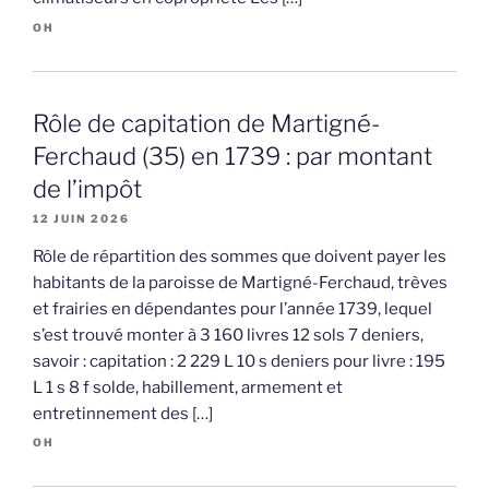
OH
Rôle de capitation de Martigné-
Ferchaud (35) en 1739 : par montant
de l’impôt
12 JUIN 2026
Rôle de répartition des sommes que doivent payer les
habitants de la paroisse de Martigné-Ferchaud, trèves
et frairies en dépendantes pour l’année 1739, lequel
s’est trouvé monter à 3 160 livres 12 sols 7 deniers,
savoir : capitation : 2 229 L 10 s deniers pour livre : 195
L 1 s 8 f solde, habillement, armement et
entretinnement des […]
OH