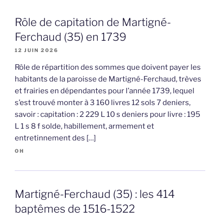
Rôle de capitation de Martigné-
Ferchaud (35) en 1739
12 JUIN 2026
Rôle de répartition des sommes que doivent payer les
habitants de la paroisse de Martigné-Ferchaud, trèves
et frairies en dépendantes pour l’année 1739, lequel
s’est trouvé monter à 3 160 livres 12 sols 7 deniers,
savoir : capitation : 2 229 L 10 s deniers pour livre : 195
L 1 s 8 f solde, habillement, armement et
entretinnement des […]
OH
Martigné-Ferchaud (35) : les 414
baptêmes de 1516-1522