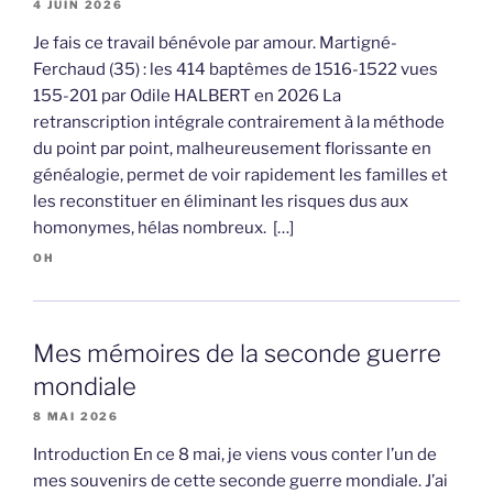
4 JUIN 2026
Je fais ce travail bénévole par amour. Martigné-
Ferchaud (35) : les 414 baptêmes de 1516-1522 vues
155-201 par Odile HALBERT en 2026 La
retranscription intégrale contrairement à la méthode
du point par point, malheureusement florissante en
généalogie, permet de voir rapidement les familles et
les reconstituer en éliminant les risques dus aux
homonymes, hélas nombreux. […]
OH
Mes mémoires de la seconde guerre
mondiale
8 MAI 2026
Introduction En ce 8 mai, je viens vous conter l’un de
mes souvenirs de cette seconde guerre mondiale. J’ai