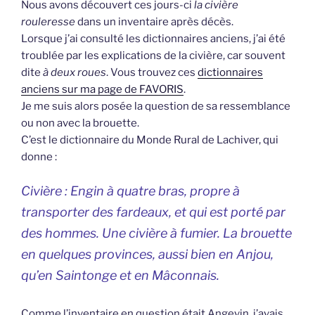
Nous avons découvert ces jours-ci
la civière
rouleresse
dans un inventaire après décès.
Lorsque j’ai consulté les dictionnaires anciens, j’ai été
troublée par les explications de la civière, car souvent
dite
à deux roues
. Vous trouvez ces
dictionnaires
anciens sur ma page de FAVORIS
.
Je me suis alors posée la question de sa ressemblance
ou non avec la brouette.
C’est le dictionnaire du Monde Rural de Lachiver, qui
donne :
Civière : Engin à quatre bras, propre à
transporter des fardeaux, et qui est porté par
des hommes. Une civière à fumier. La brouette
en quelques provinces, aussi bien en Anjou,
qu’en Saintonge et en Mâconnais.
Comme l’inventaire en question était Angevin, j’avais