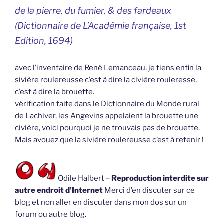
de la pierre, du fumier, & des fardeaux
(Dictionnaire de L’Académie française, 1st
Edition, 1694)
avec l’inventaire de René Lemanceau, je tiens enfin la
sivière roulereusse c’est à dire la civière rouleresse,
c’est à dire la brouette.
vérification faite dans le Dictionnaire du Monde rural
de Lachiver, les Angevins appelaient la brouette une
civière, voici pourquoi je ne trouvais pas de brouette.
Mais avouez que la sivière roulereusse c’est à retenir !
Odile Halbert –
Reproduction interdite sur
autre endroit d’Internet
Merci d’en discuter sur ce
blog et non aller en discuter dans mon dos sur un
forum ou autre blog.