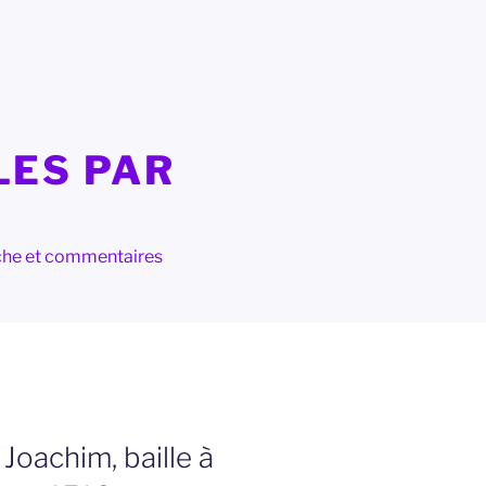
LES PAR
herche et commentaires
 Joachim, baille à