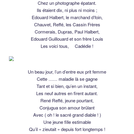
Chez un photographe épatant.
Ils étaient dix, ni plus ni moins ;
Edouard Halbert, le marchand d’foin,
Chauvet, Reffé, les Cassin Frères
Cormerais, Dupras, Paul Halbert,
Edouard Guillouard et son frère Louis
Les voici tous, Cadédie !
Un beau jour, l’un d’entre eux prit femme
Cette …… maladie là se gagne
Tant et si bien, qu’en un instant,
Les neuf autres en firent autant.
René Reffé, jeune pourtant,
Conjugua son amour brûlant
Avec ( oh ! le sacré grand diable ! )
Une jeune fille estimable
Qu’il « zieutait » depuis fort longtemps !