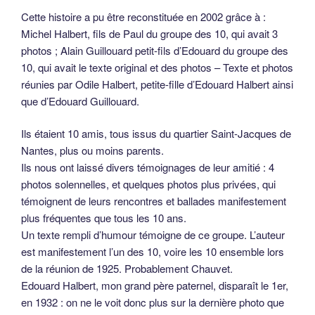
Cette histoire a pu être reconstituée en 2002 grâce à :
Michel Halbert, fils de Paul du groupe des 10, qui avait 3
photos ; Alain Guillouard petit-fils d’Edouard du groupe des
10, qui avait le texte original et des photos – Texte et photos
réunies par Odile Halbert, petite-fille d’Edouard Halbert ainsi
que d’Edouard Guillouard.
Ils étaient 10 amis, tous issus du quartier Saint-Jacques de
Nantes, plus ou moins parents.
Ils nous ont laissé divers témoignages de leur amitié : 4
photos solennelles, et quelques photos plus privées, qui
témoignent de leurs rencontres et ballades manifestement
plus fréquentes que tous les 10 ans.
Un texte rempli d’humour témoigne de ce groupe. L’auteur
est manifestement l’un des 10, voire les 10 ensemble lors
de la réunion de 1925. Probablement Chauvet.
Edouard Halbert, mon grand père paternel, disparaît le 1er,
en 1932 : on ne le voit donc plus sur la dernière photo que