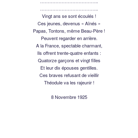
………………………………..
………………………………..
Vingt ans se sont écoulés !
Ces jeunes, devenus « Aînés »
Papas, Tontons, même Beau-Père !
Peuvent regarder en arrière.
A la France, spectable charmant,
Ils offrent trente-quatre enfants :
Quatorze garçons et vingt filles
Et leur dix épouses gentilles.
Ces braves refusant de vieillir
Théodule va les rajeunir !
8 Novembre 1925