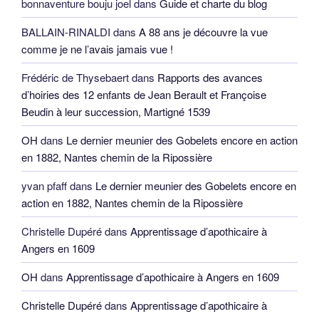
bonnaventure bouju joel
dans
Guide et charte du blog
BALLAIN-RINALDI
dans
A 88 ans je découvre la vue
comme je ne l’avais jamais vue !
Frédéric de Thysebaert
dans
Rapports des avances
d’hoiries des 12 enfants de Jean Berault et Françoise
Beudin à leur succession, Martigné 1539
OH
dans
Le dernier meunier des Gobelets encore en action
en 1882, Nantes chemin de la Ripossière
yvan pfaff
dans
Le dernier meunier des Gobelets encore en
action en 1882, Nantes chemin de la Ripossière
Christelle Dupéré
dans
Apprentissage d’apothicaire à
Angers en 1609
OH
dans
Apprentissage d’apothicaire à Angers en 1609
Christelle Dupéré
dans
Apprentissage d’apothicaire à