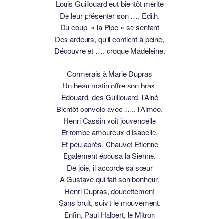
Louis Guillouard eut bientôt mérite
De leur présenter son …. Edith.
Du coup, « la Pipe » se sentant
Des ardeurs, qu’il contient à peine,
Découvre et …. croque Madeleine.
Cormerais à Marie Dupras
Un beau matin offre son bras.
Edouard, des Guillouard, l’Ainé
Bientôt convole avec ….. l’Aimée.
Henri Cassin voit jouvencelle
Et tombe amoureux d’Isabelle.
Et peu après, Chauvet Etienne
Egalement épousa la Sienne.
De joie, il accorde sa sœur
A Gustave qui fait son bonheur.
Henri Dupras, doucettement
Sans bruit, suivit le mouvement.
Enfin, Paul Halbert, le Mitron