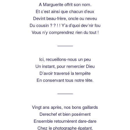
A Marguerite offrit son nom.
Et c’est ainsi que chacun d’eux
Devint beau-frère, oncle ou neveu
Du cousin ? ? ! ! Y’a d’quoi dev’nir fou
Vous n’y comprendrez rien du tout !
———–
Ici, recueillons-nous un peu
Un instant, pour remercier Dieu
D’avoir traversé la tempête
En conservant tous notre tête.
———–
Vingt ans après, nos bons gaillards
Derechef et bien posément
Ensemble retournèrent dare-dare
Chez le photographe épatant.