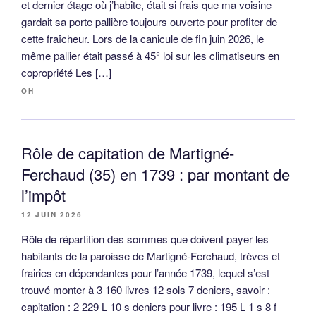
et dernier étage où j’habite, était si frais que ma voisine
gardait sa porte pallière toujours ouverte pour profiter de
cette fraîcheur. Lors de la canicule de fin juin 2026, le
même pallier était passé à 45° loi sur les climatiseurs en
copropriété Les […]
OH
Rôle de capitation de Martigné-
Ferchaud (35) en 1739 : par montant de
l’impôt
12 JUIN 2026
Rôle de répartition des sommes que doivent payer les
habitants de la paroisse de Martigné-Ferchaud, trèves et
frairies en dépendantes pour l’année 1739, lequel s’est
trouvé monter à 3 160 livres 12 sols 7 deniers, savoir :
capitation : 2 229 L 10 s deniers pour livre : 195 L 1 s 8 f