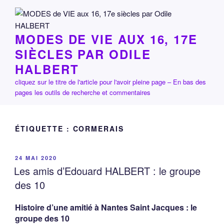
Aller
au
contenu
MODES DE VIE AUX 16, 17E
principal
SIÈCLES PAR ODILE
HALBERT
cliquez sur le titre de l'article pour l'avoir pleine page – En bas des
pages les outils de recherche et commentaires
ÉTIQUETTE :
CORMERAIS
PUBLIÉ
24 MAI 2020
LE
Les amis d’Edouard HALBERT : le groupe
des 10
Histoire d’une amitié à Nantes Saint Jacques : le
groupe des 10