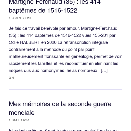
Martigné-Ferchaud (35) : les 414
baptêmes de 1516-1522
4 JUIN 2026
Je fais ce travail bénévole par amour. Martigné-Ferchaud
(35) : les 414 baptêmes de 1516-1522 vues 155-201 par
Odile HALBERT en 2026 La retranscription intégrale
contrairement à la méthode du point par point,
malheureusement florissante en généalogie, permet de voir
rapidement les familles et les reconstituer en éliminant les
risques dus aux homonymes, hélas nombreux. […]
OH
Mes mémoires de la seconde guerre
mondiale
8 MAI 2026
Introduction En ce 8 mai, je viens vous conter l’un de mes