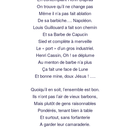
On trouve qu’il ne change pas
Même il n’a pas fait ablation
De sa barbiche…. Napoléon.
Louis Guillouard a fait son chemin
Et sa Barbe de Capucin
Sied et complète à merveille
Le « port » d’un gros industriel.
Henri Cassin, Oh ! se déplume
Au menton de barbe n’a plus
Ça fait une face de Lune
Et bonne mine, doux Jésus ! ….
Quoiqu’il en soit, l’ensemble est bon.
Ils n’ont pas l’air de vieux barbons,
Mais plutôt de gens raisonnables
Pondérés, tenant bien à table
Et surtout, sans forfanterie
A garder leur camaraderie.