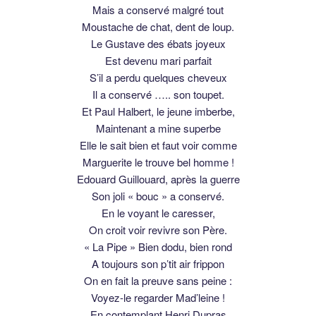
Mais a conservé malgré tout
Moustache de chat, dent de loup.
Le Gustave des ébats joyeux
Est devenu mari parfait
S’il a perdu quelques cheveux
Il a conservé ….. son toupet.
Et Paul Halbert, le jeune imberbe,
Maintenant a mine superbe
Elle le sait bien et faut voir comme
Marguerite le trouve bel homme !
Edouard Guillouard, après la guerre
Son joli « bouc » a conservé.
En le voyant le caresser,
On croit voir revivre son Père.
« La Pipe » Bien dodu, bien rond
A toujours son p’tit air frippon
On en fait la preuve sans peine :
Voyez-le regarder Mad’leine !
En contemplant Henri Dupras