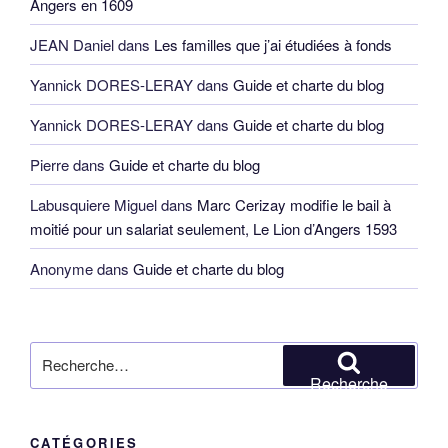
Angers en 1609
JEAN Daniel
dans
Les familles que j’ai étudiées à fonds
Yannick DORES-LERAY
dans
Guide et charte du blog
Yannick DORES-LERAY
dans
Guide et charte du blog
Pierre
dans
Guide et charte du blog
Labusquiere Miguel
dans
Marc Cerizay modifie le bail à
moitié pour un salariat seulement, Le Lion d’Angers 1593
Anonyme
dans
Guide et charte du blog
Recherche
pour
Recherche
:
CATÉGORIES