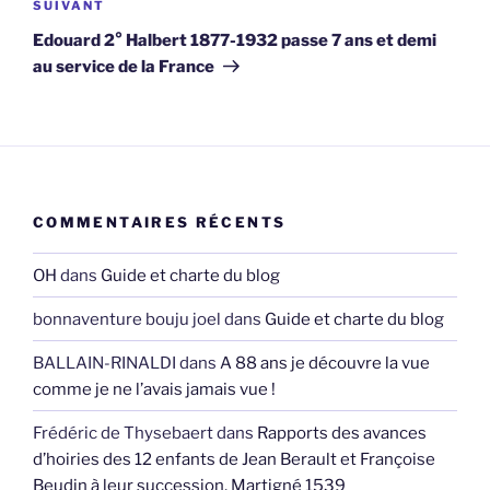
Article
SUIVANT
suivant
Edouard 2° Halbert 1877-1932 passe 7 ans et demi
au service de la France
COMMENTAIRES RÉCENTS
OH
dans
Guide et charte du blog
bonnaventure bouju joel
dans
Guide et charte du blog
BALLAIN-RINALDI
dans
A 88 ans je découvre la vue
comme je ne l’avais jamais vue !
Frédéric de Thysebaert
dans
Rapports des avances
d’hoiries des 12 enfants de Jean Berault et Françoise
Beudin à leur succession, Martigné 1539