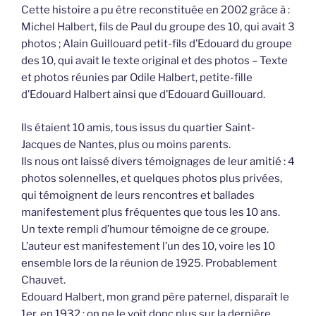
Cette histoire a pu être reconstituée en 2002 grâce à :
Michel Halbert, fils de Paul du groupe des 10, qui avait 3
photos ; Alain Guillouard petit-fils d’Edouard du groupe
des 10, qui avait le texte original et des photos – Texte
et photos réunies par Odile Halbert, petite-fille
d’Edouard Halbert ainsi que d’Edouard Guillouard.
Ils étaient 10 amis, tous issus du quartier Saint-
Jacques de Nantes, plus ou moins parents.
Ils nous ont laissé divers témoignages de leur amitié : 4
photos solennelles, et quelques photos plus privées,
qui témoignent de leurs rencontres et ballades
manifestement plus fréquentes que tous les 10 ans.
Un texte rempli d’humour témoigne de ce groupe.
L’auteur est manifestement l’un des 10, voire les 10
ensemble lors de la réunion de 1925. Probablement
Chauvet.
Edouard Halbert, mon grand père paternel, disparaît le
1er, en 1932 : on ne le voit donc plus sur la dernière