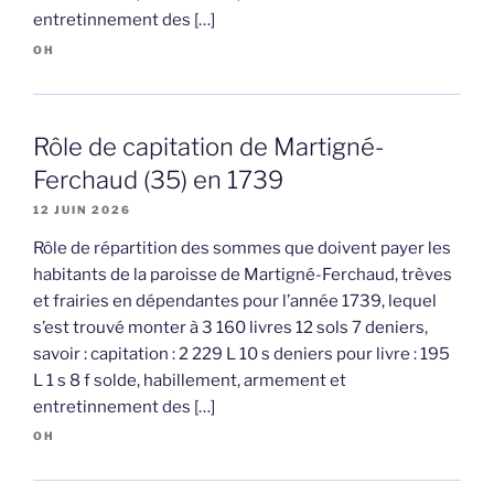
entretinnement des […]
OH
Rôle de capitation de Martigné-
Ferchaud (35) en 1739
12 JUIN 2026
Rôle de répartition des sommes que doivent payer les
habitants de la paroisse de Martigné-Ferchaud, trèves
et frairies en dépendantes pour l’année 1739, lequel
s’est trouvé monter à 3 160 livres 12 sols 7 deniers,
savoir : capitation : 2 229 L 10 s deniers pour livre : 195
L 1 s 8 f solde, habillement, armement et
entretinnement des […]
OH