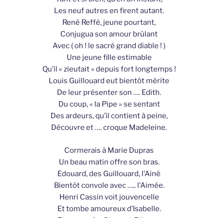
Les neuf autres en firent autant.
René Reffé, jeune pourtant,
Conjugua son amour brûlant
Avec ( oh ! le sacré grand diable ! )
Une jeune fille estimable
Qu’il « zieutait » depuis fort longtemps !
Louis Guillouard eut bientôt mérite
De leur présenter son …. Edith.
Du coup, « la Pipe » se sentant
Des ardeurs, qu’il contient à peine,
Découvre et …. croque Madeleine.
Cormerais à Marie Dupras
Un beau matin offre son bras.
Edouard, des Guillouard, l’Ainé
Bientôt convole avec ….. l’Aimée.
Henri Cassin voit jouvencelle
Et tombe amoureux d’Isabelle.