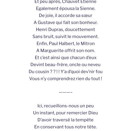
Et peu après, Chauvet Etienne
Egalement épousa la Sienne.
De joie, il accorde sa sœur
A Gustave qui fait son bonheur.
Henri Dupras, doucettement
Sans bruit, suivit le mouvement.
Enfin, Paul Halbert, le Mitron
A Marguerite offrit son nom.
Et c’est ainsi que chacun d’eux
Devint beau-frère, oncle ou neveu
Du cousin ? ? ! ! Y’a d’quoi dev’nir fou
Vous n’y comprendrez rien du tout !
———–
Ici, recueillons-nous un peu
Un instant, pour remercier Dieu
D’avoir traversé la tempête
En conservant tous notre tête.