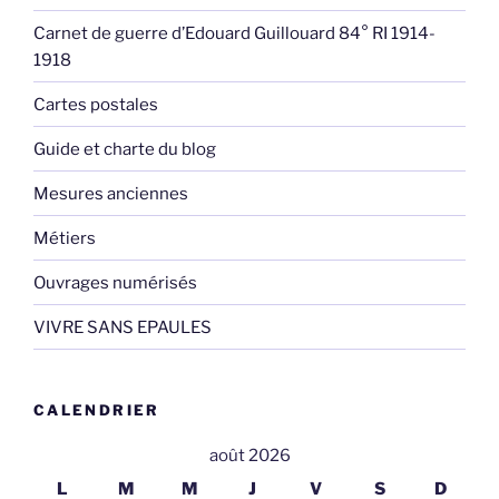
Carnet de guerre d’Edouard Guillouard 84° RI 1914-
1918
Cartes postales
Guide et charte du blog
Mesures anciennes
Métiers
Ouvrages numérisés
VIVRE SANS EPAULES
CALENDRIER
août 2026
L
M
M
J
V
S
D