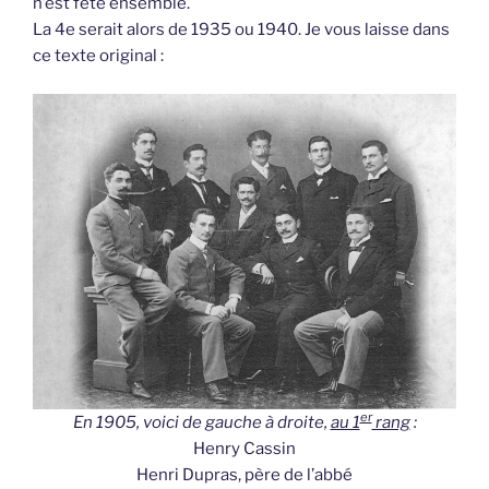
n’est fêté ensemble.
La 4e serait alors de 1935 ou 1940. Je vous laisse dans
ce texte original :
er
En 1905, voici de gauche à droite,
au 1
rang
:
Henry Cassin
Henri Dupras, père de l’abbé