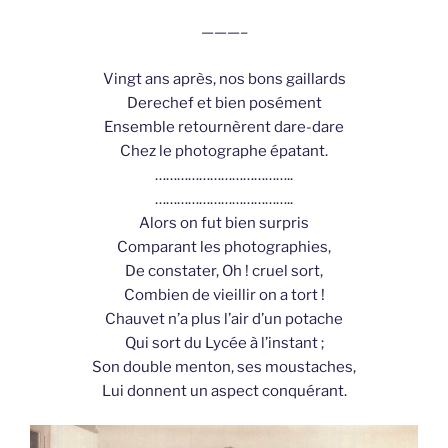
———–
Vingt ans après, nos bons gaillards
Derechef et bien posément
Ensemble retournèrent dare-dare
Chez le photographe épatant.
………………………………..
………………………………..
Alors on fut bien surpris
Comparant les photographies,
De constater, Oh ! cruel sort,
Combien de vieillir on a tort !
Chauvet n’a plus l’air d’un potache
Qui sort du Lycée à l’instant ;
Son double menton, ses moustaches,
Lui donnent un aspect conquérant.