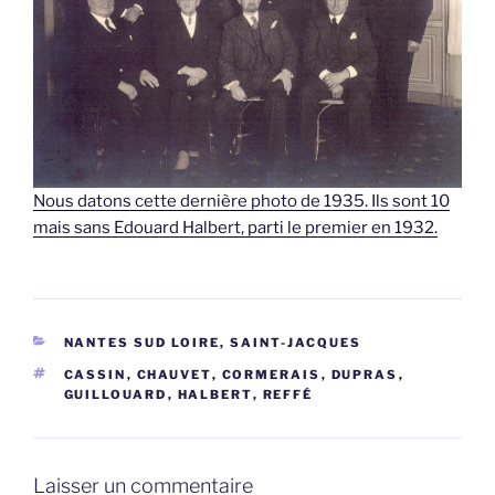
Nous datons cette dernière photo de 1935. Ils sont 10
mais sans Edouard Halbert, parti le premier en 1932.
CATÉGORIES
NANTES SUD LOIRE, SAINT-JACQUES
ÉTIQUETTES
CASSIN
,
CHAUVET
,
CORMERAIS
,
DUPRAS
,
GUILLOUARD
,
HALBERT
,
REFFÉ
Laisser un commentaire