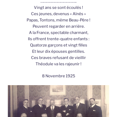
………………………………..
Vingt ans se sont écoulés !
Ces jeunes, devenus « Aînés »
Papas, Tontons, même Beau-Père !
Peuvent regarder en arrière.
A la France, spectable charmant,
Ils offrent trente-quatre enfants :
Quatorze garçons et vingt filles
Et leur dix épouses gentilles.
Ces braves refusant de vieillir
Théodule va les rajeunir !
8 Novembre 1925