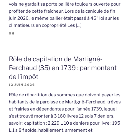
voisine gardait sa porte pallière toujours ouverte pour
profiter de cette fraîcheur. Lors de la canicule de fin
juin 2026, le même pallier était passé à 45° loi sur les
climatiseurs en copropriété Les […]
OH
Rôle de capitation de Martigné-
Ferchaud (35) en 1739 : par montant
de l’impôt
12 JUIN 2026
Rôle de répartition des sommes que doivent payer les
habitants de la paroisse de Martigné-Ferchaud, trèves
et frairies en dépendantes pour l’année 1739, lequel
s’est trouvé monter à 3 160 livres 12 sols 7 deniers,
savoir : capitation : 2 229 L 10 s deniers pour livre : 195
L 1 s 8 f solde, habillement, armement et