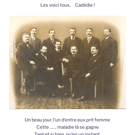
Les voici tous, Cadédie !
Un beau jour, l’un d’entre eux prit femme
Cette …… maladie là se gagne
Tant et si bien, qu’en un instant,