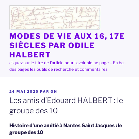
Aller
au
contenu
principal
MODES DE VIE AUX 16, 17E
SIÈCLES PAR ODILE
HALBERT
cliquez sur le titre de l'article pour l'avoir pleine page – En bas
des pages les outils de recherche et commentaires
PUBLIÉ
24 MAI 2020
PAR
OH
LE
Les amis d’Edouard HALBERT : le
groupe des 10
Histoire d’une amitié à Nantes Saint Jacques : le
groupe des 10