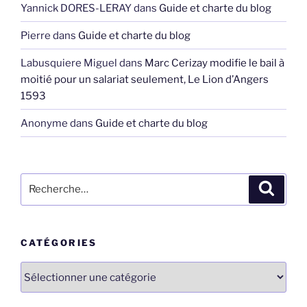
Yannick DORES-LERAY
dans
Guide et charte du blog
Pierre
dans
Guide et charte du blog
Labusquiere Miguel
dans
Marc Cerizay modifie le bail à
moitié pour un salariat seulement, Le Lion d’Angers
1593
Anonyme
dans
Guide et charte du blog
Recherche
Recher
pour
:
CATÉGORIES
Catégories