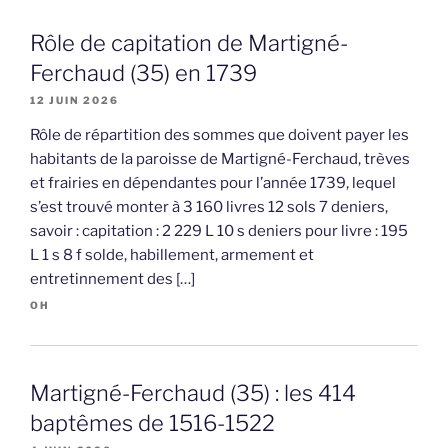
Rôle de capitation de Martigné-
Ferchaud (35) en 1739
12 JUIN 2026
Rôle de répartition des sommes que doivent payer les
habitants de la paroisse de Martigné-Ferchaud, trèves
et frairies en dépendantes pour l’année 1739, lequel
s’est trouvé monter à 3 160 livres 12 sols 7 deniers,
savoir : capitation : 2 229 L 10 s deniers pour livre : 195
L 1 s 8 f solde, habillement, armement et
entretinnement des […]
OH
Martigné-Ferchaud (35) : les 414
baptêmes de 1516-1522