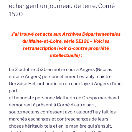
échangent un journeau de terre, Corné
1520
J’ai trouvé cet acte aux Archives Départementales
du Maine-et-Loire, série 5E121 – Voici sa
retranscription (voir ci-contre propriété
intellectuelle) :
Le 2 octobre 1520 en notre cour à Angers (Nicolas
notaire Angers) personnellement estably maistre
Gervaise Helliant praticien en cour laye à Angers d’une
part,
et honneste personne Mathurin de Crespy marchand
demourant à présent à Corné d’autre part,
soubzmectans confessent avoir aujourd’huy fait les
marchés eschanges et contreschanges de leurs
choses héritaulx tels et en le manière qui s’ensuit,