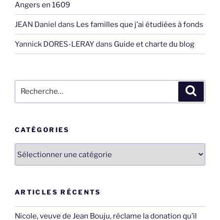
Angers en 1609
JEAN Daniel
dans
Les familles que j’ai étudiées à fonds
Yannick DORES-LERAY
dans
Guide et charte du blog
Recherche
Recher
pour
:
CATÉGORIES
Catégories
ARTICLES RÉCENTS
Nicole, veuve de Jean Bouju, réclame la donation qu’il