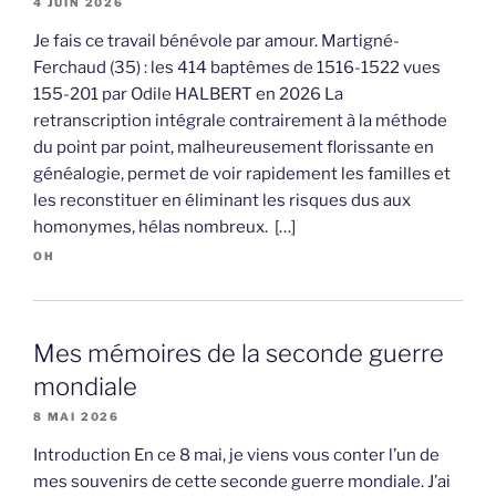
4 JUIN 2026
Je fais ce travail bénévole par amour. Martigné-
Ferchaud (35) : les 414 baptêmes de 1516-1522 vues
155-201 par Odile HALBERT en 2026 La
retranscription intégrale contrairement à la méthode
du point par point, malheureusement florissante en
généalogie, permet de voir rapidement les familles et
les reconstituer en éliminant les risques dus aux
homonymes, hélas nombreux. […]
OH
Mes mémoires de la seconde guerre
mondiale
8 MAI 2026
Introduction En ce 8 mai, je viens vous conter l’un de
mes souvenirs de cette seconde guerre mondiale. J’ai