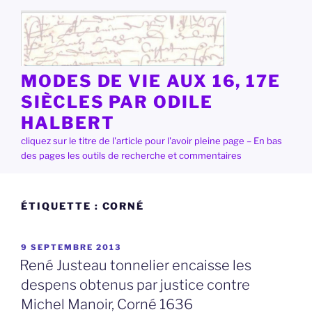
Aller
au
contenu
principal
MODES DE VIE AUX 16, 17E
SIÈCLES PAR ODILE
HALBERT
cliquez sur le titre de l'article pour l'avoir pleine page – En bas
des pages les outils de recherche et commentaires
ÉTIQUETTE :
CORNÉ
PUBLIÉ
9 SEPTEMBRE 2013
LE
René Justeau tonnelier encaisse les
despens obtenus par justice contre
Michel Manoir, Corné 1636