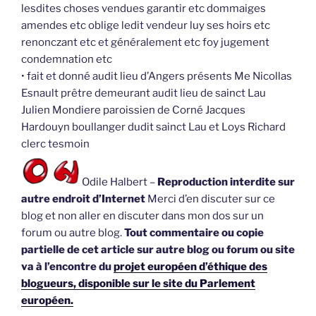
lesdites choses vendues garantir etc dommaiges
amendes etc oblige ledit vendeur luy ses hoirs etc
renonczant etc et généralement etc foy jugement
condemnation etc
• fait et donné audit lieu d’Angers présents Me Nicollas
Esnault prêtre demeurant audit lieu de sainct Lau
Julien Mondiere paroissien de Corné Jacques
Hardouyn boullanger dudit sainct Lau et Loys Richard
clerc tesmoin
Odile Halbert –
Reproduction interdite sur
autre endroit d’Internet
Merci d’en discuter sur ce
blog et non aller en discuter dans mon dos sur un
forum ou autre blog.
Tout commentaire ou copie
partielle de cet article sur autre blog ou forum ou site
va à l’encontre du
projet européen d’éthique des
blogueurs, disponible sur le site du Parlement
européen.