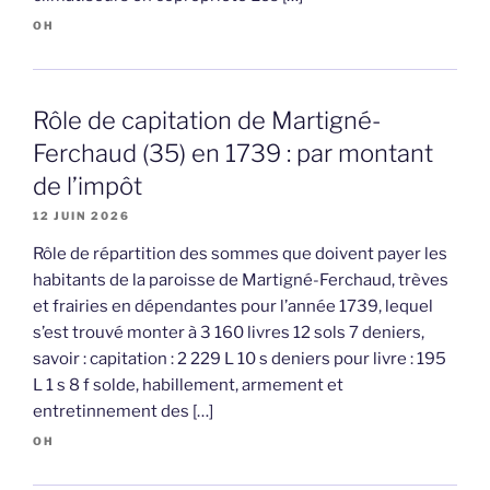
OH
Rôle de capitation de Martigné-
Ferchaud (35) en 1739 : par montant
de l’impôt
12 JUIN 2026
Rôle de répartition des sommes que doivent payer les
habitants de la paroisse de Martigné-Ferchaud, trèves
et frairies en dépendantes pour l’année 1739, lequel
s’est trouvé monter à 3 160 livres 12 sols 7 deniers,
savoir : capitation : 2 229 L 10 s deniers pour livre : 195
L 1 s 8 f solde, habillement, armement et
entretinnement des […]
OH