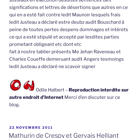
significations et lettres de désertions que autres en ce
qui en a esté fait contre ledit Maunoir lesquels frais
ledit Justeau a déclaré estre deubz audit Bouschard à
peine de toutes pertes despens dommages et intérets
ce qui a esté stipulé et accepté par lesdites parties
prometant obligeant etc dont etc
fait à nostre tablier présents Me Jehan Raveneau et
Charles Coueffe demeruant audit Angers tesmoings
ledit Justeau a déclaré ne scavoir signer
Odile Halbert –
Reproduction interdite sur
autre endroit d’Internet
Merci d’en discuter sur ce
blog.
PUBLIÉ
22 NOVEMBRE 2011
LE
Mathurin de Crespy et Gervais Helliant