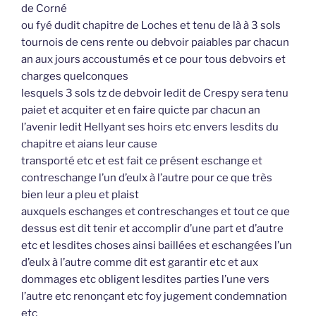
de Corné
ou fyé dudit chapitre de Loches et tenu de là à 3 sols
tournois de cens rente ou debvoir paiables par chacun
an aux jours accoustumés et ce pour tous debvoirs et
charges quelconques
lesquels 3 sols tz de debvoir ledit de Crespy sera tenu
paiet et acquiter et en faire quicte par chacun an
l’avenir ledit Hellyant ses hoirs etc envers lesdits du
chapitre et aians leur cause
transporté etc et est fait ce présent eschange et
contreschange l’un d’eulx à l’autre pour ce que très
bien leur a pleu et plaist
auxquels eschanges et contreschanges et tout ce que
dessus est dit tenir et accomplir d’une part et d’autre
etc et lesdites choses ainsi baillées et eschangées l’un
d’eulx à l’autre comme dit est garantir etc et aux
dommages etc obligent lesdites parties l’une vers
l’autre etc renonçant etc foy jugement condemnation
etc