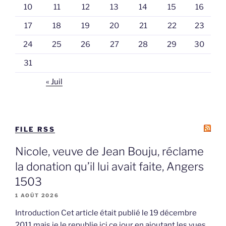
10
11
12
13
14
15
16
17
18
19
20
21
22
23
24
25
26
27
28
29
30
31
« Juil
FILE RSS
Nicole, veuve de Jean Bouju, réclame
la donation qu’il lui avait faite, Angers
1503
1 AOÛT 2026
Introduction Cet article était publié le 19 décembre
2011 mais je le republie ici ce jour en ajoutant les vues