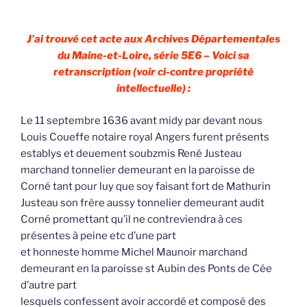
J’ai trouvé cet acte aux Archives Départementales
du Maine-et-Loire, série 5E6 – Voici sa
retranscription (voir ci-contre propriété
intellectuelle) :
Le 11 septembre 1636 avant midy par devant nous
Louis Coueffe notaire royal Angers furent présents
establys et deuement soubzmis René Justeau
marchand tonnelier demeurant en la paroisse de
Corné tant pour luy que soy faisant fort de Mathurin
Justeau son frère aussy tonnelier demeurant audit
Corné promettant qu’il ne contreviendra à ces
présentes à peine etc d’une part
et honneste homme Michel Maunoir marchand
demeurant en la paroisse st Aubin des Ponts de Cée
d’autre part
lesquels confessent avoir accordé et composé des