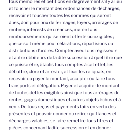
tous mémoires et pétitions en dégrèvement s’il y a lieu
et toucher le montant des ordonnances de décharges,
recevoir et toucher toutes les sommes qui seront
dues, doit pour prix de fermages, loyers, arrérages de
rentese, intérests de créances, même tous
remboursements qui seroient offerts ou exigibles ;
que ce soit même pour célarations, répartisions ou
distributions d’ordres. Compter avec tous régisseurs
et autre débiteurs de la dite succession à quel titre que
ce puisse être, établis tous comptes à cet effet, les
débattre, clore et arrester, et fixer les reliquats, en
recevoir ou payer le montant, accepter ou faire tous
transports et délégation. Payer et acquiter le montant
de toutes dettes exigibles ainsi que tous arrérages de
rentes, gages domestiques et autres objets échus et à
venir. De tous reçus et payements faits en vertu des
présentes et pouvoir donner ou retirer quittances et
décharges valables, se faire remettre tous titres et
pièces concernant ladite succession et en donner