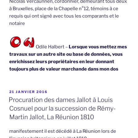
Nicolas Vercaunnen, cordonnier, demeurant tous deux
à Bruxelles, place de la Chapelle n°12, témoins à ce
requis qui ont signé avec tous les comparants et le
notaire
Odile Halbert –
Lorsque vous mettez mes
travaux sur un autre site ou base de données, vous
enrichissez leurs propriétaires en leur donnant
toujours plus de valeur marchande dans mon dos
PUBLIÉ
21 JANVIER 2016
LE
Procuration des dames Jallot à Louis
Cosnuel pour la succession de Rémy-
Martin Jallot, La Réunion 1810
manifestement il est décédé à La Réunion lors de