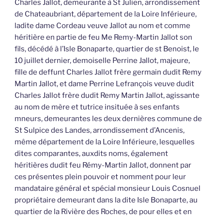
Charles Jallot, demeurante à St Julien, arrondissement
de Chateaubriant, département de la Loire Inférieure,
ladite dame Cordeau veuve Jallot au nom et comme
héritière en partie de feu Me Remy-Martin Jallot son
fils, décédé à l’Isle Bonaparte, quartier de st Benoist, le
10 juillet dernier, demoiselle Perrine Jallot, majeure,
fille de deffunt Charles Jallot frère germain dudit Remy
Martin Jallot, et dame Perrine Lefrançois veuve dudit
Charles Jallot frère dudit Remy Martin Jallot, agissante
au nom de mère et tutrice insituée à ses enfants
mneurs, demeurantes les deux dernières commune de
St Sulpice des Landes, arrondissement d’Ancenis,
même département de la Loire Inférieure, lesquelles
dites comparantes, auxdits noms, également
héritières dudit feu Rémy-Martin Jallot, donnent par
ces présentes plein pouvoir et nomment pour leur
mandataire général et spécial monsieur Louis Cosnuel
propriétaire demeurant dans la dite Isle Bonaparte, au
quartier de la Rivière des Roches, de pour elles et en