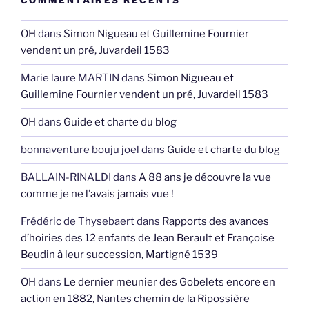
COMMENTAIRES RÉCENTS
OH
dans
Simon Nigueau et Guillemine Fournier
vendent un pré, Juvardeil 1583
Marie laure MARTIN
dans
Simon Nigueau et
Guillemine Fournier vendent un pré, Juvardeil 1583
OH
dans
Guide et charte du blog
bonnaventure bouju joel
dans
Guide et charte du blog
BALLAIN-RINALDI
dans
A 88 ans je découvre la vue
comme je ne l’avais jamais vue !
Frédéric de Thysebaert
dans
Rapports des avances
d’hoiries des 12 enfants de Jean Berault et Françoise
Beudin à leur succession, Martigné 1539
OH
dans
Le dernier meunier des Gobelets encore en
action en 1882, Nantes chemin de la Ripossière