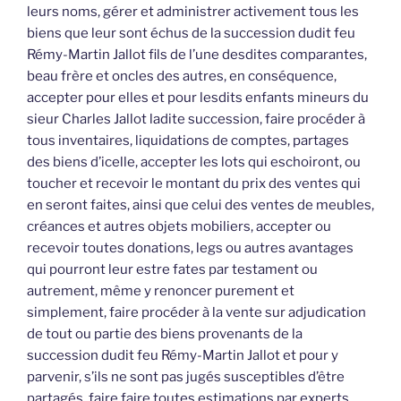
leurs noms, gérer et administrer activement tous les
biens que leur sont échus de la succession dudit feu
Rémy-Martin Jallot fils de l’une desdites comparantes,
beau frère et oncles des autres, en conséquence,
accepter pour elles et pour lesdits enfants mineurs du
sieur Charles Jallot ladite succession, faire procéder à
tous inventaires, liquidations de comptes, partages
des biens d’icelle, accepter les lots qui eschoiront, ou
toucher et recevoir le montant du prix des ventes qui
en seront faites, ainsi que celui des ventes de meubles,
créances et autres objets mobiliers, accepter ou
recevoir toutes donations, legs ou autres avantages
qui pourront leur estre fates par testament ou
autrement, même y renoncer purement et
simplement, faire procéder à la vente sur adjudication
de tout ou partie des biens provenants de la
succession dudit feu Rémy-Martin Jallot et pour y
parvenir, s’ils ne sont pas jugés susceptibles d’être
partagés, faire faire toutes estimations par experts