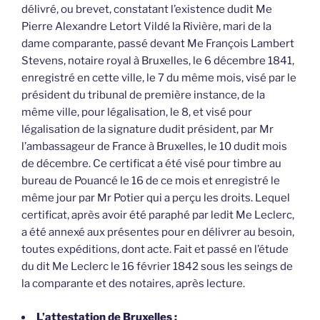
délivré, ou brevet, constatant l’existence dudit Me
Pierre Alexandre Letort Vildé la Rivière, mari de la
dame comparante, passé devant Me François Lambert
Stevens, notaire royal à Bruxelles, le 6 décembre 1841,
enregistré en cette ville, le 7 du même mois, visé par le
président du tribunal de première instance, de la
même ville, pour légalisation, le 8, et visé pour
légalisation de la signature dudit président, par Mr
l’ambassageur de France à Bruxelles, le 10 dudit mois
de décembre. Ce certificat a été visé pour timbre au
bureau de Pouancé le 16 de ce mois et enregistré le
même jour par Mr Potier qui a perçu les droits. Lequel
certificat, après avoir été paraphé par ledit Me Leclerc,
a été annexé aux présentes pour en délivrer au besoin,
toutes expéditions, dont acte. Fait et passé en l’étude
du dit Me Leclerc le 16 février 1842 sous les seings de
la comparante et des notaires, après lecture.
L’attestation de Bruxelles :