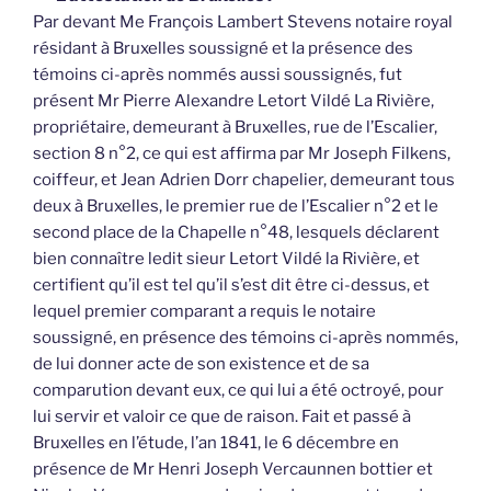
Par devant Me François Lambert Stevens notaire royal
résidant à Bruxelles soussigné et la présence des
témoins ci-après nommés aussi soussignés, fut
présent Mr Pierre Alexandre Letort Vildé La Rivière,
propriétaire, demeurant à Bruxelles, rue de l’Escalier,
section 8 n°2, ce qui est affirma par Mr Joseph Filkens,
coiffeur, et Jean Adrien Dorr chapelier, demeurant tous
deux à Bruxelles, le premier rue de l’Escalier n°2 et le
second place de la Chapelle n°48, lesquels déclarent
bien connaître ledit sieur Letort Vildé la Rivière, et
certifient qu’il est tel qu’il s’est dit être ci-dessus, et
lequel premier comparant a requis le notaire
soussigné, en présence des témoins ci-après nommés,
de lui donner acte de son existence et de sa
comparution devant eux, ce qui lui a été octroyé, pour
lui servir et valoir ce que de raison. Fait et passé à
Bruxelles en l’étude, l’an 1841, le 6 décembre en
présence de Mr Henri Joseph Vercaunnen bottier et