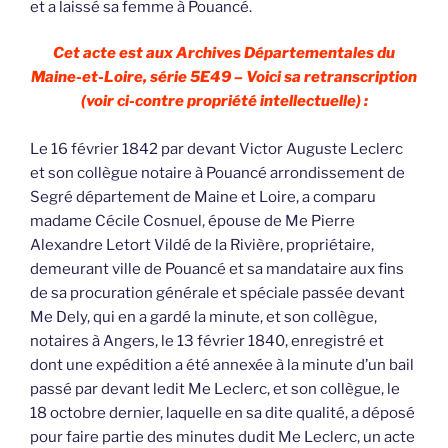
et a laissé sa femme à Pouancé.
Cet acte est aux Archives Départementales du
Maine-et-Loire, série 5E49 – Voici sa retranscription
(voir ci-contre propriété intellectuelle) :
Le 16 février 1842 par devant Victor Auguste Leclerc
et son collègue notaire à Pouancé arrondissement de
Segré département de Maine et Loire, a comparu
madame Cécile Cosnuel, épouse de Me Pierre
Alexandre Letort Vildé de la Rivière, propriétaire,
demeurant ville de Pouancé et sa mandataire aux fins
de sa procuration générale et spéciale passée devant
Me Dely, qui en a gardé la minute, et son collègue,
notaires à Angers, le 13 février 1840, enregistré et
dont une expédition a été annexée à la minute d’un bail
passé par devant ledit Me Leclerc, et son collègue, le
18 octobre dernier, laquelle en sa dite qualité, a déposé
pour faire partie des minutes dudit Me Leclerc, un acte