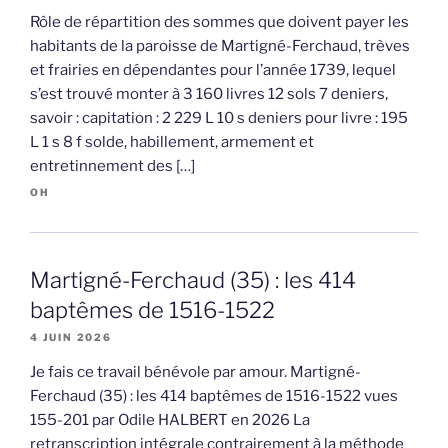
Rôle de répartition des sommes que doivent payer les
habitants de la paroisse de Martigné-Ferchaud, trèves
et frairies en dépendantes pour l’année 1739, lequel
s’est trouvé monter à 3 160 livres 12 sols 7 deniers,
savoir : capitation : 2 229 L 10 s deniers pour livre : 195
L 1 s 8 f solde, habillement, armement et
entretinnement des […]
OH
Martigné-Ferchaud (35) : les 414
baptêmes de 1516-1522
4 JUIN 2026
Je fais ce travail bénévole par amour. Martigné-
Ferchaud (35) : les 414 baptêmes de 1516-1522 vues
155-201 par Odile HALBERT en 2026 La
retranscription intégrale contrairement à la méthode