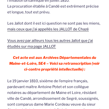
l’invasion britannique en juillet 1810.
La procuration établie à Candé est extrêment précise
et longue, tout est prévu.
Les Jallot dont il est ici question ne sont pas les miens,
mais ceux que j’ai appellés les JALLOT de Chazé
Vous avez par ailleurs tous les autres Jallot que j’ai
étudiés sur ma page JALLOT
Cet acte est aux Archives Départementales du
Maine-et-Loire, 5E4 – Voici sa retranscription (voir
ci-contre propriété intellectuelle) :
Le 19 janvier 1810, sixième de l’empire français,
pardevant maître Antoine Potet et son collègue
notaires au département de Maine et Loire, résidant
ville de Candé, arrondissement de Segré, soussignés,
sont comparus dame Marie Cordeau veuve du sieur