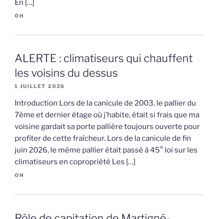
En […]
OH
ALERTE : climatiseurs qui chauffent
les voisins du dessus
1 JUILLET 2026
Introduction Lors de la canicule de 2003, le pallier du
7ème et dernier étage où j’habite, était si frais que ma
voisine gardait sa porte pallière toujours ouverte pour
profiter de cette fraîcheur. Lors de la canicule de fin
juin 2026, le même pallier était passé à 45° loi sur les
climatiseurs en copropriété Les […]
OH
Rôle de capitation de Martigné-