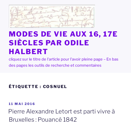
Aller
au
contenu
principal
MODES DE VIE AUX 16, 17E
SIÈCLES PAR ODILE
HALBERT
cliquez sur le titre de l'article pour l'avoir pleine page – En bas
des pages les outils de recherche et commentaires
ÉTIQUETTE :
COSNUEL
PUBLIÉ
11 MAI 2016
LE
Pierre Alexandre Letort est parti vivre à
Bruxelles : Pouancé 1842