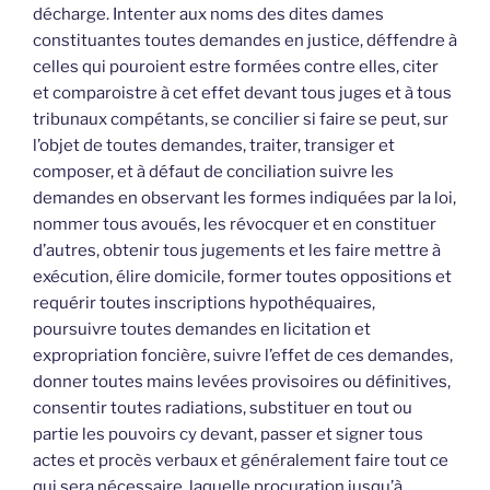
décharge. Intenter aux noms des dites dames
constituantes toutes demandes en justice, déffendre à
celles qui pouroient estre formées contre elles, citer
et comparoistre à cet effet devant tous juges et à tous
tribunaux compétants, se concilier si faire se peut, sur
l’objet de toutes demandes, traiter, transiger et
composer, et à défaut de conciliation suivre les
demandes en observant les formes indiquées par la loi,
nommer tous avoués, les révocquer et en constituer
d’autres, obtenir tous jugements et les faire mettre à
exécution, élire domicile, former toutes oppositions et
requérir toutes inscriptions hypothéquaires,
poursuivre toutes demandes en licitation et
expropriation foncière, suivre l’effet de ces demandes,
donner toutes mains levées provisoires ou définitives,
consentir toutes radiations, substituer en tout ou
partie les pouvoirs cy devant, passer et signer tous
actes et procès verbaux et généralement faire tout ce
qui sera nécessaire, laquelle procuration jusqu’à