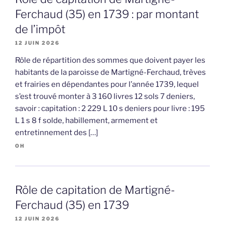
Ferchaud (35) en 1739 : par montant
de l’impôt
12 JUIN 2026
Rôle de répartition des sommes que doivent payer les
habitants de la paroisse de Martigné-Ferchaud, trèves
et frairies en dépendantes pour l’année 1739, lequel
s’est trouvé monter à 3 160 livres 12 sols 7 deniers,
savoir : capitation : 2 229 L 10 s deniers pour livre : 195
L 1 s 8 f solde, habillement, armement et
entretinnement des […]
OH
Rôle de capitation de Martigné-
Ferchaud (35) en 1739
12 JUIN 2026