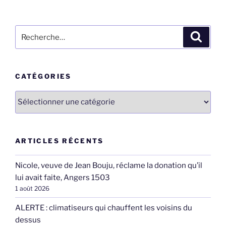
Recherche
Recher
pour
:
CATÉGORIES
Catégories
ARTICLES RÉCENTS
Nicole, veuve de Jean Bouju, réclame la donation qu’il
lui avait faite, Angers 1503
1 août 2026
ALERTE : climatiseurs qui chauffent les voisins du
dessus