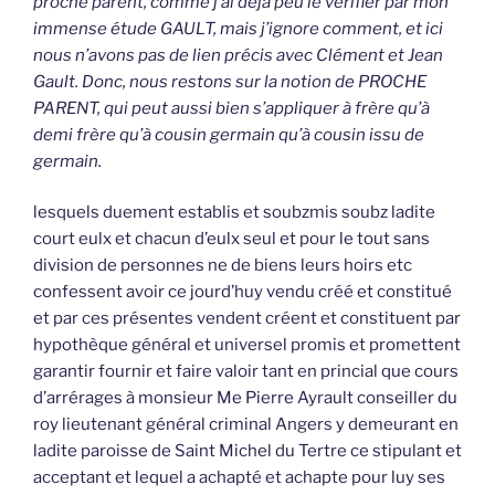
proche parent, comme j’ai déjà peu le vérifier par mon
immense étude GAULT, mais j’ignore comment, et ici
nous n’avons pas de lien précis avec Clément et Jean
Gault. Donc, nous restons sur la notion de PROCHE
PARENT, qui peut aussi bien s’appliquer à frère qu’à
demi frère qu’à cousin germain qu’à cousin issu de
germain.
lesquels duement establis et soubzmis soubz ladite
court eulx et chacun d’eulx seul et pour le tout sans
division de personnes ne de biens leurs hoirs etc
confessent avoir ce jourd’huy vendu créé et constitué
et par ces présentes vendent créent et constituent par
hypothèque général et universel promis et promettent
garantir fournir et faire valoir tant en princial que cours
d’arrérages à monsieur Me Pierre Ayrault conseiller du
roy lieutenant général criminal Angers y demeurant en
ladite paroisse de Saint Michel du Tertre ce stipulant et
acceptant et lequel a achapté et achapte pour luy ses