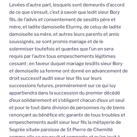
Levées d’autre part, lesquels sont demeurés d’accord
de ce que s’ensuit, c’est à savoir que ledit sieur Bory
fils, de l’advis et consentement de sesdits père et
mère, et ladite damoiselle Eturmy, de celuy de ladite
damoiselle sa mère, et autres leurs parents et amis
soussignés, se sont promis mariage et de le
solemniser toutefois et quantes que l’un en sera
requis par l’autre tous empeschements légitimes
cessant ; en faveur duquel mariage lesdits sieur Bory
et demoiselle sa femme ont donné en advancement de
droit successif audit sieur leur fils sur leurs
successions futures, premièrement sur ce qui luy
appartiendra dans la succession du premier décédé
d’eux solidairement et s’obligent chacun d’eux un seul
et pour le tout dans division de personnes ny de biens
renonçant au bénéfice etc garantir de tous troubles et
empeschements audit sieur leur fils la métayerie de
Segrée située paroisse de St Pierre de Chemillé