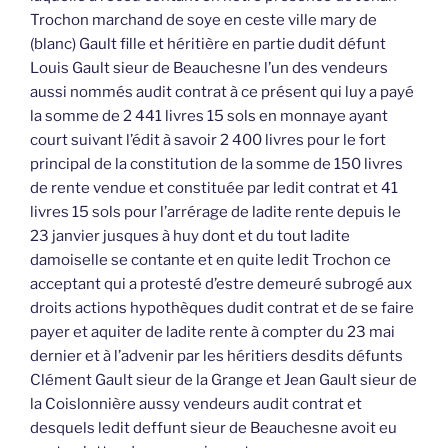
Trochon marchand de soye en ceste ville mary de
(blanc) Gault fille et héritière en partie dudit défunt
Louis Gault sieur de Beauchesne l’un des vendeurs
aussi nommés audit contrat à ce présent qui luy a payé
la somme de 2 441 livres 15 sols en monnaye ayant
court suivant l’édit à savoir 2 400 livres pour le fort
principal de la constitution de la somme de 150 livres
de rente vendue et constituée par ledit contrat et 41
livres 15 sols pour l’arrérage de ladite rente depuis le
23 janvier jusques à huy dont et du tout ladite
damoiselle se contante et en quite ledit Trochon ce
acceptant qui a protesté d’estre demeuré subrogé aux
droits actions hypothèques dudit contrat et de se faire
payer et aquiter de ladite rente à compter du 23 mai
dernier et à l’advenir par les héritiers desdits défunts
Clément Gault sieur de la Grange et Jean Gault sieur de
la Coislonnière aussy vendeurs audit contrat et
desquels ledit deffunt sieur de Beauchesne avoit eu