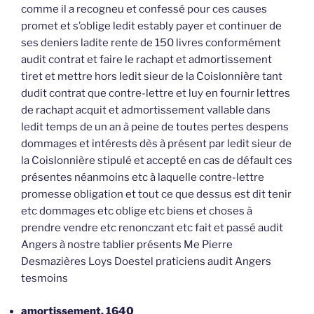
comme il a recogneu et confessé pour ces causes
promet et s’oblige ledit estably payer et continuer de
ses deniers ladite rente de 150 livres conformément
audit contrat et faire le rachapt et admortissement
tiret et mettre hors ledit sieur de la Coislonnière tant
dudit contrat que contre-lettre et luy en fournir lettres
de rachapt acquit et admortissement vallable dans
ledit temps de un an à peine de toutes pertes despens
dommages et intérests dès à présent par ledit sieur de
la Coislonnière stipulé et accepté en cas de défault ces
présentes néanmoins etc à laquelle contre-lettre
promesse obligation et tout ce que dessus est dit tenir
etc dommages etc oblige etc biens et choses à
prendre vendre etc renonczant etc fait et passé audit
Angers à nostre tablier présents Me Pierre
Desmazières Loys Doestel praticiens audit Angers
tesmoins
amortissement, 1640