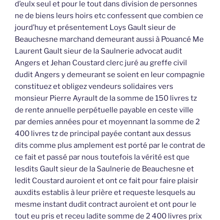
d’eulx seul et pour le tout dans division de personnes
ne de biens leurs hoirs etc confessent que combien ce
jourd’huy et présentement Loys Gault sieur de
Beauchesne marchand demeurant aussi à Pouancé Me
Laurent Gault sieur de la Saulnerie advocat audit
Angers et Jehan Coustard clerc juré au greffe civil
dudit Angers y demeurant se soient en leur compagnie
constituez et obligez vendeurs solidaires vers
monsieur Pierre Ayrault de la somme de 150 livres tz
de rente annuelle perpétuelle payable en ceste ville
par demies années pour et moyennant la somme de 2
400 livres tz de principal payée contant aux dessus
dits comme plus amplement est porté par le contrat de
ce fait et passé par nous toutefois la vérité est que
lesdits Gault sieur de la Saulnerie de Beauchesne et
ledit Coustard auroient et ont ce fait pour faire plaisir
auxdits establis à leur prière et requeste lesquels au
mesme instant dudit contract auroient et ont pour le
tout eu pris et receu ladite somme de 2 400 livres prix