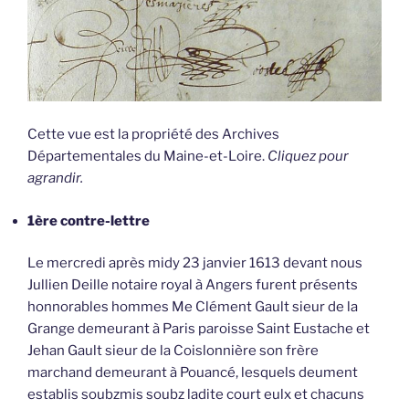
Cette vue est la propriété des Archives
Départementales du Maine-et-Loire.
Cliquez pour
agrandir.
1ère contre-lettre
Le mercredi après midy 23 janvier 1613 devant nous
Jullien Deille notaire royal à Angers furent présents
honnorables hommes Me Clément Gault sieur de la
Grange demeurant à Paris paroisse Saint Eustache et
Jehan Gault sieur de la Coislonnière son frère
marchand demeurant à Pouancé, lesquels deument
establis soubzmis soubz ladite court eulx et chacuns