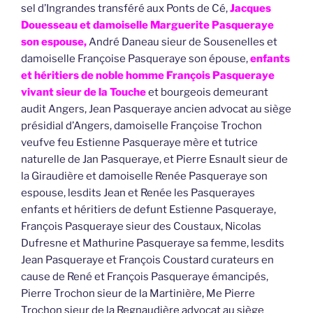
sel d’Ingrandes transféré aux Ponts de Cé,
Jacques
Douesseau et damoiselle Marguerite Pasqueraye
son espouse,
André Daneau sieur de Sousenelles et
damoiselle Françoise Pasqueraye son épouse,
enfants
et héritiers de noble homme François Pasqueraye
vivant sieur de la Touche
et bourgeois demeurant
audit Angers, Jean Pasqueraye ancien advocat au siège
présidial d’Angers, damoiselle Françoise Trochon
veufve feu Estienne Pasqueraye mère et tutrice
naturelle de Jan Pasqueraye, et Pierre Esnault sieur de
la Giraudière et damoiselle Renée Pasqueraye son
espouse, lesdits Jean et Renée les Pasquerayes
enfants et héritiers de defunt Estienne Pasqueraye,
François Pasqueraye sieur des Coustaux, Nicolas
Dufresne et Mathurine Pasqueraye sa femme, lesdits
Jean Pasqueraye et François Coustard curateurs en
cause de René et François Pasqueraye émancipés,
Pierre Trochon sieur de la Martinière, Me Pierre
Trochon sieur de la Regnaudière advocat au siège