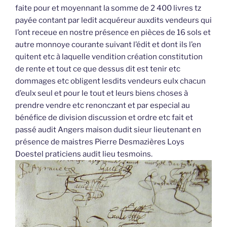
faite pour et moyennant la somme de 2 400 livres tz
payée contant par ledit acquéreur auxdits vendeurs qui
l’ont receue en nostre présence en pièces de 16 sols et
autre monnoye courante suivant l’édit et dont ils l’en
quitent etc à laquelle vendition création constitution
de rente et tout ce que dessus dit est tenir etc
dommages etc obligent lesdits vendeurs eulx chacun
d’eulx seul et pour le tout et leurs biens choses à
prendre vendre etc renonczant et par especial au
bénéfice de division discussion et ordre etc fait et
passé audit Angers maison dudit sieur lieutenant en
présence de maistres Pierre Desmazières Loys
Doestel praticiens audit lieu tesmoins.