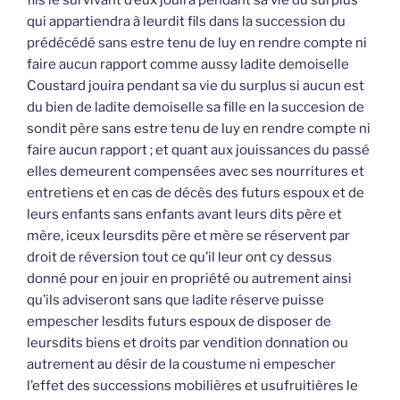
fils le survivant d’eux jouira pendant sa vie du surplus
qui appartiendra à leurdit fils dans la succession du
prédécédé sans estre tenu de luy en rendre compte ni
faire aucun rapport comme aussy ladite demoiselle
Coustard jouira pendant sa vie du surplus si aucun est
du bien de ladite demoiselle sa fille en la succesion de
sondit père sans estre tenu de luy en rendre compte ni
faire aucun rapport ; et quant aux jouissances du passé
elles demeurent compensées avec ses nourritures et
entretiens et en cas de décès des futurs espoux et de
leurs enfants sans enfants avant leurs dits père et
mère, iceux leursdits père et mère se réservent par
droit de réversion tout ce qu’il leur ont cy dessus
donné pour en jouir en propriété ou autrement ainsi
qu’ils adviseront sans que ladite réserve puisse
empescher lesdits futurs espoux de disposer de
leursdits biens et droits par vendition donnation ou
autrement au désir de la coustume ni empescher
l’effet des successions mobilières et usufruitières le