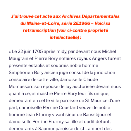
J’ai trouvé cet acte aux Archives Départementales
du Maine-et-Loire, série 2E1966 – Voici sa
retranscription (voir ci-contre propriété
intellectuelle) :
« Le 22 juin 1705 après midy, par devant nous Michel
Maugrain et Pierre Bory notaires royaux Angers furent
présents establis et soubmis noble homme
Simphorien Bory ancien juge consul de la juridiction
consulaire de cette ville, damoiselle Claude
Momussard son épouse de luy auctorisée devant nous
quant à ce, et maistre Pierre Bory leur fils unique,
demeurant en cette ville paroisse de St Maurice d’une
part, damoiselle Perrine Coustard veuve de noble
homme Jean Eturmy vivant sieur de Bausséjour et
damoiselle Perrine Eturmy sa fille et dudit defunt,
demeurants à Saumur paroisse de st Lambert des