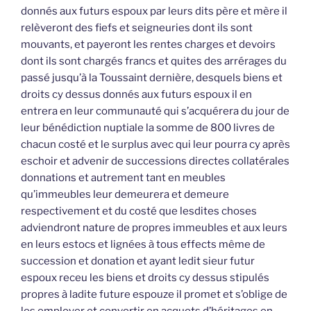
donnés aux futurs espoux par leurs dits père et mère il
relèveront des fiefs et seigneuries dont ils sont
mouvants, et payeront les rentes charges et devoirs
dont ils sont chargés francs et quites des arrérages du
passé jusqu’à la Toussaint dernière, desquels biens et
droits cy dessus donnés aux futurs espoux il en
entrera en leur communauté qui s’acquérera du jour de
leur bénédiction nuptiale la somme de 800 livres de
chacun costé et le surplus avec qui leur pourra cy après
eschoir et advenir de successions directes collatérales
donnations et autrement tant en meubles
qu’immeubles leur demeurera et demeure
respectivement et du costé que lesdites choses
adviendront nature de propres immeubles et aux leurs
en leurs estocs et lignées à tous effects même de
succession et donation et ayant ledit sieur futur
espoux receu les biens et droits cy dessus stipulés
propres à ladite future espouze il promet et s’oblige de