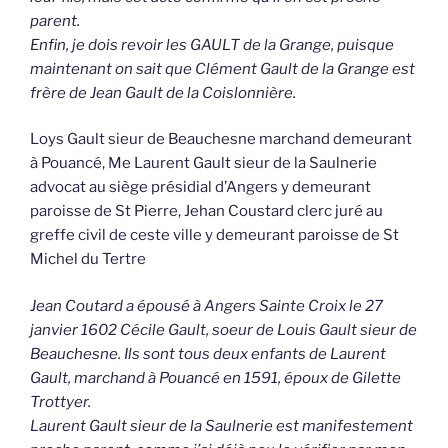
parent.
Enfin, je dois revoir les GAULT de la Grange, puisque
maintenant on sait que Clément Gault de la Grange est
frère de Jean Gault de la Coislonnière.
Loys Gault sieur de Beauchesne marchand demeurant
à Pouancé, Me Laurent Gault sieur de la Saulnerie
advocat au siège présidial d’Angers y demeurant
paroisse de St Pierre, Jehan Coustard clerc juré au
greffe civil de ceste ville y demeurant paroisse de St
Michel du Tertre
Jean Coutard a épousé à Angers Sainte Croix le 27
janvier 1602 Cécile Gault, soeur de Louis Gault sieur de
Beauchesne. Ils sont tous deux enfants de Laurent
Gault, marchand à Pouancé en 1591, époux de Gilette
Trottyer.
Laurent Gault sieur de la Saulnerie est manifestement