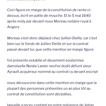
Ceci figure en marge de la constitution de rente ci-
dessus, écrit en patte de mouche
. Et le 5 mai 1640
après midy par devant nous Moreau notaire royal à
Angers
Moreau s’est donc déplacé chez Jullien Deille, car c’est
bien sur le fonds de Jullien Deille et sur la contrat
passé devant lui, que cette mention en marge figure
fut présente establie et deuement soubzmise
damoiselle Renée Lanier veufve dudit défunt sieur
Ayrault acquéreur nommé au contrat cy devant escript
nous découvrons dans cette mention en marge que la
plupart des personnes présentes un an plus tôt au
contrat de constitution sont décédées.
laquelle a receu contant en notre présence de Jehan