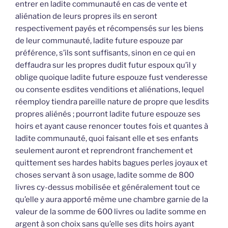
entrer en ladite communauté en cas de vente et
aliénation de leurs propres ils en seront
respectivement payés et récompensés sur les biens
de leur communauté, ladite future espouze par
préférence, s’ils sont suffisants, sinon en ce qui en
deffaudra sur les propres dudit futur espoux qu’il y
oblige quoique ladite future espouze fust venderesse
ou consente esdites venditions et aliénations, lequel
réemploy tiendra pareille nature de propre que lesdits
propres aliénés ; pourront ladite future espouze ses
hoirs et ayant cause renoncer toutes fois et quantes à
ladite communauté, quoi faisant elle et ses enfants
seulement auront et reprendront franchement et
quittement ses hardes habits bagues perles joyaux et
choses servant à son usage, ladite somme de 800
livres cy-dessus mobilisée et généralement tout ce
qu’elle y aura apporté même une chambre garnie de la
valeur de la somme de 600 livres ou ladite somme en
argent à son choix sans qu’elle ses dits hoirs ayant