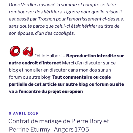
Donc Verdier a avancé la somme et compte se faire
rembourser des héritiers. J’ignore pour quelle raison il
est passé par Trochon pour l’amortissement ci-dessus,
sans doute parce que celui-ci était héritier au titre de
son épouse, d’un des coobligés.
Odile Halbert –
Reproduction interdite sur
autre endroit d’Internet
Merci d’en discuter sur ce
blog et non aller en discuter dans mon dos sur un
forum ou autre blog.
Tout commentaire ou copie
partielle de cet article sur autre blog ou forum ou site
va à l’encontre du
projet européen
PUBLIÉ
9 AVRIL 2019
LE
Contrat de mariage de Pierre Bory et
Perrine Eturmy : Angers 1705