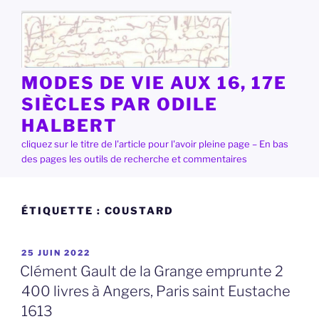
Aller
au
contenu
principal
MODES DE VIE AUX 16, 17E
SIÈCLES PAR ODILE
HALBERT
cliquez sur le titre de l'article pour l'avoir pleine page – En bas
des pages les outils de recherche et commentaires
ÉTIQUETTE :
COUSTARD
PUBLIÉ
25 JUIN 2022
LE
Clément Gault de la Grange emprunte 2
400 livres à Angers, Paris saint Eustache
1613