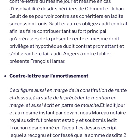
contre-lettre du mesme jour et mesme en cas
d’insolvabilité desdits héritiers de Clément et Jehan
Gault de se pourvoir contre ses cohéritiers en ladite
succession Louis Gault et autres obligez audit contrat
afin les faire contribuer tant au fort principal
qu’arréraiges de la présente rente et mesme droit
privilège et hypothèque dudit contrat promettant et
s’obligeant etc fait audit Angers à notre tablier
présents François Hamar.
Contre-lettre sur l’amortissement
Ceci figure aussi en marge de la constitution de rente
ci-dessus, à la suite de la précédente mention en
marge, et aussi écrit en patte de mouche
.Et ledit jour
et au mesme instant par devant nous Moreau notaire
royal susdit fut présent estably et soubzmis ledit
Trochon desnommé en l’acquit cy dessus escript
lequel a recognu et confessé que la somme desdits 2