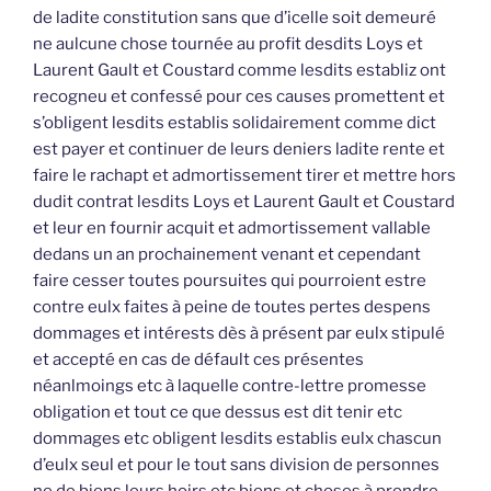
de ladite constitution sans que d’icelle soit demeuré
ne aulcune chose tournée au profit desdits Loys et
Laurent Gault et Coustard comme lesdits establiz ont
recogneu et confessé pour ces causes promettent et
s’obligent lesdits establis solidairement comme dict
est payer et continuer de leurs deniers ladite rente et
faire le rachapt et admortissement tirer et mettre hors
dudit contrat lesdits Loys et Laurent Gault et Coustard
et leur en fournir acquit et admortissement vallable
dedans un an prochainement venant et cependant
faire cesser toutes poursuites qui pourroient estre
contre eulx faites à peine de toutes pertes despens
dommages et intérests dès à présent par eulx stipulé
et accepté en cas de défault ces présentes
néanlmoings etc à laquelle contre-lettre promesse
obligation et tout ce que dessus est dit tenir etc
dommages etc obligent lesdits establis eulx chascun
d’eulx seul et pour le tout sans division de personnes