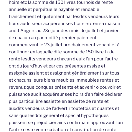
hoirs etc la somme de 150 livres tournois de rente
annuelle et perpétuelle payable et rendable
franchement et quitement par lesdits vendeurs leurs
hoirs audit sieur acquéreur ses hoirs etc en sa maison
audit Angers au 23e jour des mois de juillet et janvier
de chacun an par moitié premier paiement
commenczant le 23 juillet prochainement venant et à
continuer en laquelle dite somme de 150 livre tz de
rente lesdits vendeurs chacun d’eulx l’un pour l’autre
ont du jourd’huy et par ces présentes assise et
assignée assient et assignent généralement sur tous
et chacuns leurs biens meubles immeubles rentes et
revenuz quelconques présents et advenir o pouvoir et
puissance audit acquéreur ses hoirs d’en faire déclarer
plus particulière assiette en assiette de rente et
auxdits vendeurs de l’advertir toutefois et quantes et
sans que lesdits général et spécial hypothèques
puissent se préjudicier ains confirmant approuvant l’un
l’autre ceste vente création et constitution de rente