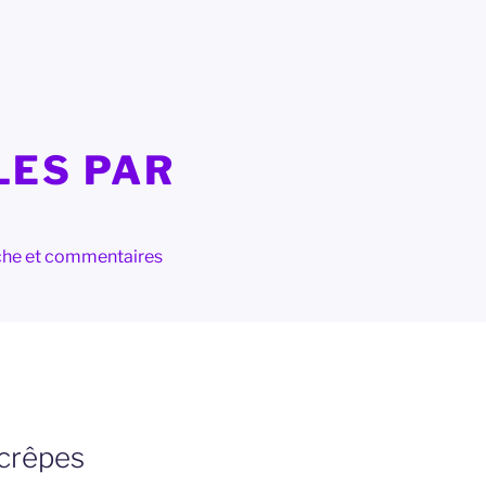
LES PAR
herche et commentaires
 crêpes