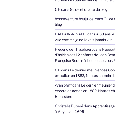
OH
dans
Guide et charte du blog
bonnaventure bouju joel
dans
Guide 
blog
BALLAIN-RINALDI
dans
A 88 ans je
vue comme je ne l’avais jamais vue !
Frédéric de Thysebaert
dans
Rappor
d’hoiries des 12 enfants de Jean Bera
Françoise Beudin à leur succession,
OH
dans
Le dernier meunier des Gob
en action en 1882, Nantes chemin de
yvan pfaff
dans
Le dernier meunier 
encore en action en 1882, Nantes ch
Ripossière
Christelle Dupéré
dans
Apprentissage
à Angers en 1609