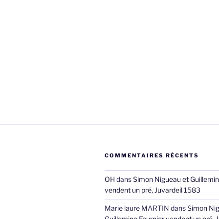
COMMENTAIRES RÉCENTS
OH
dans
Simon Nigueau et Guillemin
vendent un pré, Juvardeil 1583
Marie laure MARTIN
dans
Simon Nig
Guillemine Fournier vendent un pré, 