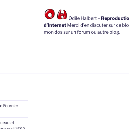
Odile Halbert –
Reproduction
d’Internet
Merci d’en discuter sur ce blo
mon dos sur un forum ou autre blog.
e Fournier
ueau et
Juvardeil 1583