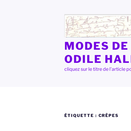
Aller
au
contenu
principal
MODES DE 
ODILE HA
cliquez sur le titre de l'articl
ÉTIQUETTE :
CRÊPES