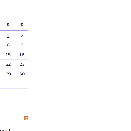
S
D
1
2
8
9
15
16
22
23
29
30