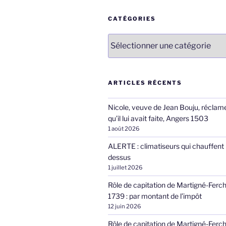
CATÉGORIES
Catégories
ARTICLES RÉCENTS
Nicole, veuve de Jean Bouju, réclame
qu’il lui avait faite, Angers 1503
1 août 2026
ALERTE : climatiseurs qui chauffent 
dessus
1 juillet 2026
Rôle de capitation de Martigné-Ferc
1739 : par montant de l’impôt
12 juin 2026
Rôle de capitation de Martigné-Ferc