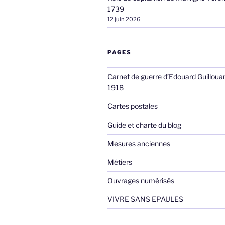
1739
12 juin 2026
PAGES
Carnet de guerre d’Edouard Guilloua
1918
Cartes postales
Guide et charte du blog
Mesures anciennes
Métiers
Ouvrages numérisés
VIVRE SANS EPAULES