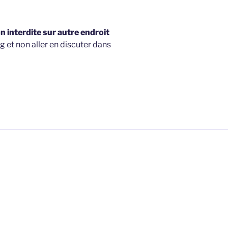
 interdite sur autre endroit
g et non aller en discuter dans