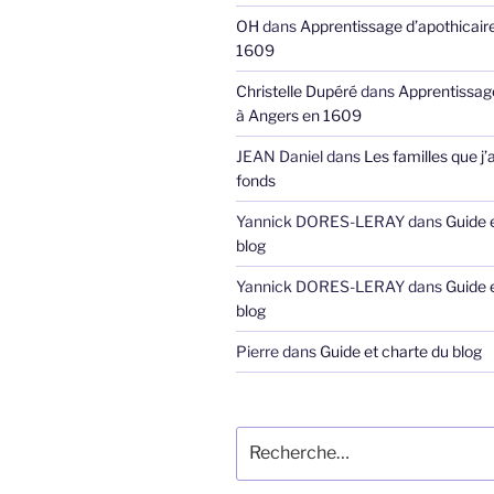
OH
dans
Apprentissage d’apothicair
1609
Christelle Dupéré
dans
Apprentissage
à Angers en 1609
JEAN Daniel
dans
Les familles que j’
fonds
Yannick DORES-LERAY
dans
Guide 
blog
Yannick DORES-LERAY
dans
Guide 
blog
Pierre
dans
Guide et charte du blog
Recherche
pour
: