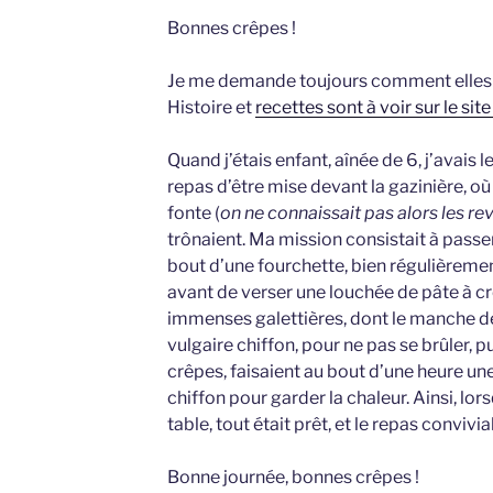
Bonnes crêpes !
Je me demande toujours comment elles ét
Histoire et
recettes sont à voir sur le si
Quand j’étais enfant, aînée de 6, j’avais l
repas d’être mise devant la gazinière, 
fonte (
on ne connaissait pas alors les r
trônaient. Ma mission consistait à passe
bout d’une fourchette, bien régulièremen
avant de verser une louchée de pâte à cr
immenses galettières, dont le manche de
vulgaire chiffon, pour ne pas se brûler, p
crêpes, faisaient au bout d’une heure un
chiffon pour garder la chaleur. Ainsi, lor
table, tout était prêt, et le repas convivial
Bonne journée, bonnes crêpes !